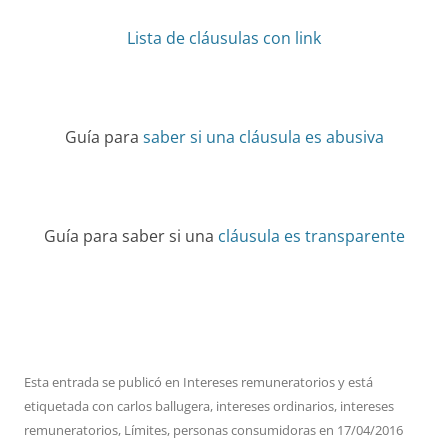
Lista de cláusulas con link
Guía para
saber si una cláusula es abusiva
Guía para saber si una
cláusula es transparente
Esta entrada se publicó en
Intereses remuneratorios
y está
etiquetada con
carlos ballugera
,
intereses ordinarios
,
intereses
remuneratorios
,
Límites
,
personas consumidoras
en
17/04/2016