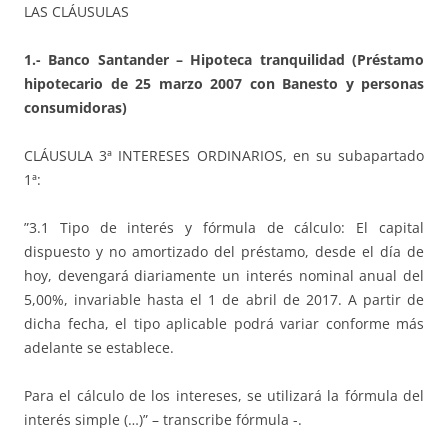
LAS CLÁUSULAS
1.- Banco Santander – Hipoteca tranquilidad (Préstamo
hipotecario de 25 marzo 2007 con Banesto y personas
consumidoras)
CLÁUSULA 3ª INTERESES ORDINARIOS, en su subapartado
1ª:
”3.1 Tipo de interés y fórmula de cálculo: El capital
dispuesto y no amortizado del préstamo, desde el día de
hoy, devengará diariamente un interés nominal anual del
5,00%, invariable hasta el 1 de abril de 2017. A partir de
dicha fecha, el tipo aplicable podrá variar conforme más
adelante se establece.
Para el cálculo de los intereses, se utilizará la fórmula del
interés simple (…)” – transcribe fórmula -.