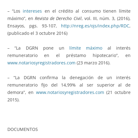
– “Los
intereses
en el crédito al consumo tienen límite
máximo”, en
Revista de Derecho Civil
, vol. III, núm. 3, (2016),
Ensayos, pgs. 93-107,
http://nreg.es/ojs/index.php/RDC
,
(publicado el 3 octubre 2016)
– “La DGRN pone un
límite máximo
al interés
remuneratorio en el préstamo hipotecario”, en
www.notariosyregistradores.com
(23 marzo 2016).
– “La DGRN confirma la denegación de un interés
remuneratorio fijo del 14,99% al ser superior al de
demora”, en
www.notariosyregistradores.com
(21 octubre
2015).
DOCUMENTOS