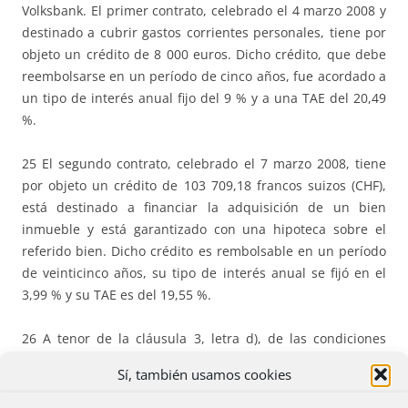
Volksbank. El primer contrato, celebrado el 4 marzo 2008 y
destinado a cubrir gastos corrientes personales, tiene por
objeto un crédito de 8 000 euros. Dicho crédito, que debe
reembolsarse en un período de cinco años, fue acordado a
un tipo de interés anual fijo del 9 % y a una TAE del 20,49
%.
25 El segundo contrato, celebrado el 7 marzo 2008, tiene
por objeto un crédito de 103 709,18 francos suizos (CHF),
está destinado a financiar la adquisición de un bien
inmueble y está garantizado con una hipoteca sobre el
referido bien. Dicho crédito es rembolsable en un período
de veinticinco años, su tipo de interés anual se fijó en el
3,99 % y su TAE es del 19,55 %.
26 A tenor de la cláusula 3, letra d), de las condiciones
particulares de ambos contratos, relativa al carácter
Sí, también usamos cookies
variable del tipo de interés, «el Banco se reserva el
derecho de
revisar el tipo de interés
corriente en caso de