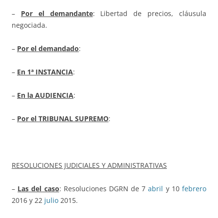
–
Por el demandante
: Libertad de precios, cláusula
negociada.
–
Por el demandado
:
–
En 1ª INSTANCIA
:
–
En la AUDIENCIA
:
–
Por el TRIBUNAL SUPREMO
:
RESOLUCIONES JUDICIALES Y ADMINISTRATIVAS
–
Las del caso
: Resoluciones DGRN de 7
abril
y 10
febrero
2016 y 22
julio
2015.