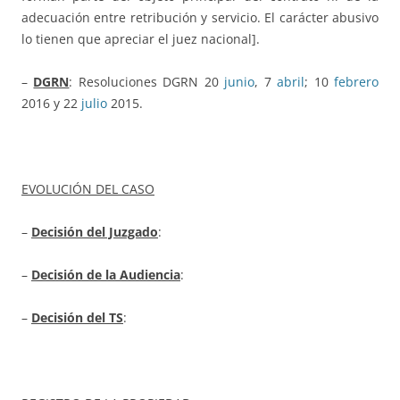
adecuación entre retribución y servicio. El carácter abusivo
lo tienen que apreciar el juez nacional].
–
DGRN
: Resoluciones DGRN 20
junio
, 7
abril
; 10
febrero
2016 y 22
julio
2015.
EVOLUCIÓN DEL CASO
–
Decisión del Juzgado
:
–
Decisión de la Audiencia
:
–
Decisión del TS
: