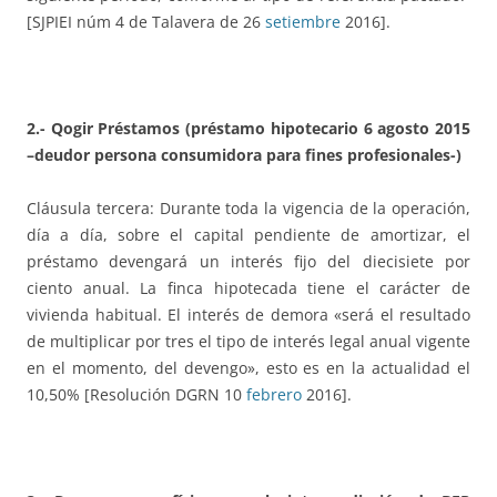
[SJPIEI núm 4 de Talavera de 26
setiembre
2016].
2.- Qogir Préstamos (préstamo hipotecario 6 agosto 2015
–deudor persona consumidora para fines profesionales-)
Cláusula tercera: Durante toda la vigencia de la operación,
día a día, sobre el capital pendiente de amortizar, el
préstamo devengará un interés fijo del diecisiete por
ciento anual. La finca hipotecada tiene el carácter de
vivienda habitual. El interés de demora «será el resultado
de multiplicar por tres el tipo de interés legal anual vigente
en el momento, del devengo», esto es en la actualidad el
10,50% [Resolución DGRN 10
febrero
2016].