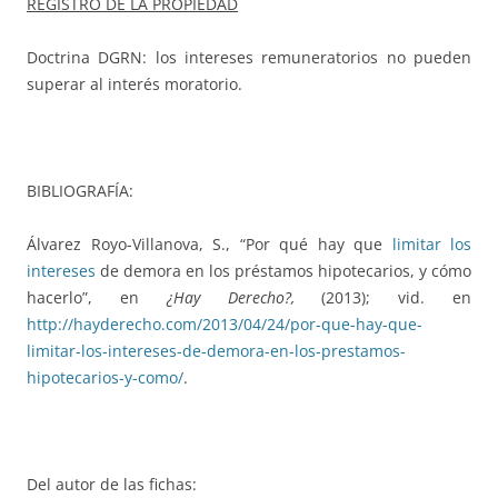
REGISTRO DE LA PROPIEDAD
Doctrina DGRN: los intereses remuneratorios no pueden
superar al interés moratorio.
BIBLIOGRAFÍA:
Álvarez Royo-Villanova, S., “Por qué hay que
limitar los
intereses
de demora en los préstamos hipotecarios, y cómo
hacerlo”, en
¿Hay Derecho?,
(2013); vid. en
http://hayderecho.com/2013/04/24/por-que-hay-que-
limitar-los-intereses-de-demora-en-los-prestamos-
hipotecarios-y-como/
.
Del autor de las fichas: