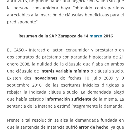
abril 2015, no puede haber una negociación válida sin que
la persona consumidora haya “obtenido contrapartidas
apreciables a la inserción de cláusulas beneficiosas para el
predisponente”.
Resumen de la SAP Zaragoza de 14
marzo
2016
EL CASO.- Interesó el actor, consumidor y prestatario en
dos contratos de préstamo con garantía hipotecaria de 21
enero 2008, la nulidad de la cláusula que fijaba en ambos
una cláusula de
interés variable mínimo
o cláusula suelo.
Existen dos
novaciones
de fechas 10 julio 2009 y 9
septiembre 2010, de las escrituras iniciales dirigidas a
rebajar la indicada cláusula suelo. La demandada alegó
que había existido
información suficiente
de la misma. La
sentencia de la instancia estimó íntegramente la demanda.
Frente a tal resolución se alza la demandada fundada en
que la sentencia de instancia sufrió
error de hecho
, ya que