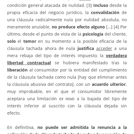
condición general atacada de nulidad. [3]
Incluso
desde la
propia eficacia del negocio jurídico, la
convalidación
de
una cláusula radicalmente nula por nulidad absoluta, no
meramente anulable,
no produce efecto alguno
[…] [4] Por
último, desde el punto de vista de la
psicología
del cliente,
solo
el
temor
en su momento a la posible eficacia de la
cláusula tachada ahora de nula
justifica
acceder
a una
mera rebaja del tipo de interés impuesto; la
verdadera
libertad contractual
se hubiera manifestado tras la
liberación
al consumidor por la entidad del cumplimiento
de la cláusula tachada como nula [hay que eliminar antes
la cláusula abusiva del contrato], con un
acuerdo ulterior
,
muy improbable, en el que el consumidor libremente
aceptara una limitación
ex novo
a la bajada del tipo de
interés inferior al suscrito con la cláusula dejada sin
efecto.
En definitiva,
no puede ser admitida la renuncia a la