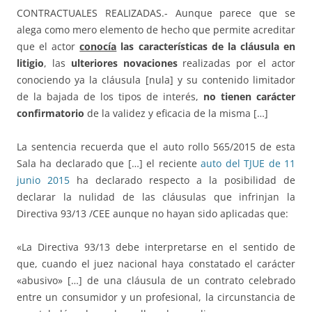
CONTRACTUALES REALIZADAS.- Aunque parece que se
alega como mero elemento de hecho que permite acreditar
que el actor
conocía
las características de la cláusula en
litigio
, las
ulteriores novaciones
realizadas por el actor
conociendo ya la cláusula [nula] y su contenido limitador
de la bajada de los tipos de interés,
no tienen carácter
confirmatorio
de la validez y eficacia de la misma […]
La sentencia recuerda que el auto rollo 565/2015 de esta
Sala ha declarado que […] el reciente
auto del TJUE de 11
junio 2015
ha declarado respecto a la posibilidad de
declarar la nulidad de las cláusulas que infrinjan la
Directiva 93/13 /CEE aunque no hayan sido aplicadas que:
«La Directiva 93/13 debe interpretarse en el sentido de
que, cuando el juez nacional haya constatado el carácter
«abusivo» […] de una cláusula de un contrato celebrado
entre un consumidor y un profesional, la circunstancia de