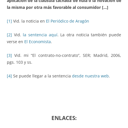
aplicación de la cláusula tachada de nula o la novación de
la misma por otra más favorable al consumidor […]
[1]
Vid. la noticia en
El Periódico de Aragón
[2]
Vid.
la sentencia aquí
. La otra noticia también puede
verse en
El Economista
.
[3]
Vid. mi “El contrato-no-contrato”, SER; Madrid, 2006,
pgs. 103 y ss.
[4]
Se puede llegar a la sentencia
desde nuestra web
.
ENLACES: