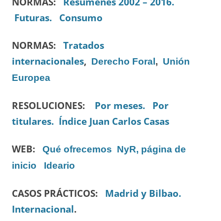
NORMAS:
Resúmenes 2002 – 2016.
Futuras.
Consumo
NORMAS:
Tratados
internacionales
,
Derecho Foral
,
Unión
Europea
RESOLUCIONES:
Por meses.
Por
titulares.
Índice Juan Carlos Casas
WEB:
Qué ofrecemos
NyR, página de
inicio
Ideario
CASOS PRÁCTICOS:
Madrid y Bilbao.
Internacional
.