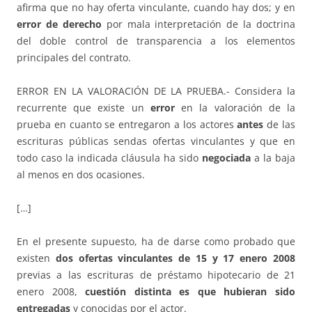
afirma que no hay oferta vinculante, cuando hay dos; y en
error de derecho
por mala interpretación de la doctrina
del doble control de transparencia a los elementos
principales del contrato.
ERROR EN LA VALORACIÓN DE LA PRUEBA.- Considera la
recurrente que existe un
error
en la valoración de la
prueba en cuanto se entregaron a los actores
antes
de las
escrituras públicas sendas ofertas vinculantes y que en
todo caso la indicada cláusula ha sido
negociada
a la baja
al menos en dos ocasiones.
[…]
En el presente supuesto, ha de darse como probado que
existen
dos ofertas vinculantes de 15 y 17 enero 2008
previas a las escrituras de préstamo hipotecario de 21
enero 2008,
cuestión distinta es que hubieran sido
entregadas
y conocidas por el actor.