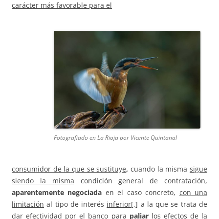
carácter más favorable para el
Fotografiado en La Rioja por Vicente Quintanal
consumidor de la que se sustituye
,
cuando la misma
sigue
siendo la misma
condición general de contratación,
aparentemente negociada
en el caso concreto,
con una
limitación
al tipo de interés
inferior
[,] a la que se trata de
dar efectividad por el banco para
paliar
los efectos de la