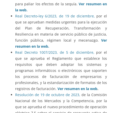
para paliar los efectos de la sequía.
Ver resumen en
la web.
Real Decreto-ley 6/2023, de 19 de diciembre,
por el
que se aprueban medidas urgentes para la ejecución
del Plan de Recuperación, Transformación y
Resiliencia en materia de servicio público de justicia,
función pública, régimen local y mecenazgo.
Ver
resumen en la web.
Real Decreto 1007/2023, de 5 de diciembre,
por el
que se aprueba el Reglamento que establece los
requisitos que deben adoptar los sistemas y
programas informáticos o electrónicos que soporten
los procesos de facturación de empresarios y
profesionales, y la estandarización de formatos de los
registros de facturación.
Ver resumen en la web
.
Resolución de 19 de octubre de 2023,
de la Comisión
Nacional de los Mercados y la Competencia, por la
que se aprueba el nuevo procedimiento de operación
eléctrico 7.5 sobre el servicio de respuesta activa de