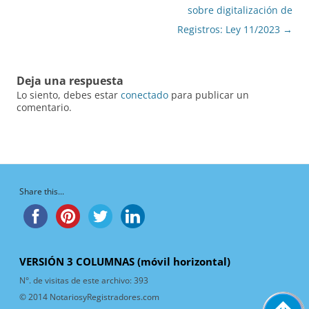
sobre digitalización de
Registros: Ley 11/2023
→
Deja una respuesta
Lo siento, debes estar
conectado
para publicar un
comentario.
Share this...
VERSIÓN 3 COLUMNAS (móvil horizontal)
N°. de visitas de este archivo:
393
© 2014 NotariosyRegistradores.com