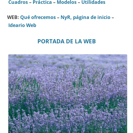
Cuadros
–
Práctica
–
Modelos
–
Utilidades
WEB:
Qué ofrecemos
–
NyR, página de inicio
–
Ideario Web
PORTADA DE LA WEB