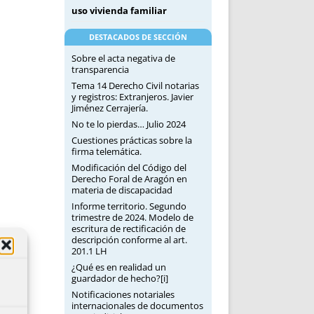
uso vivienda familiar
DESTACADOS DE SECCIÓN
Sobre el acta negativa de
transparencia
Tema 14 Derecho Civil notarias
y registros: Extranjeros. Javier
Jiménez Cerrajería.
No te lo pierdas… Julio 2024
Cuestiones prácticas sobre la
firma telemática.
Modificación del Código del
Derecho Foral de Aragón en
materia de discapacidad
Informe territorio. Segundo
trimestre de 2024. Modelo de
escritura de rectificación de
descripción conforme al art.
201.1 LH
¿Qué es en realidad un
guardador de hecho?[i]
Notificaciones notariales
internacionales de documentos