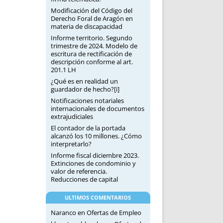
Modificación del Código del
Derecho Foral de Aragón en
materia de discapacidad
Informe territorio. Segundo
trimestre de 2024. Modelo de
escritura de rectificación de
descripción conforme al art.
201.1 LH
¿Qué es en realidad un
guardador de hecho?[i]
Notificaciones notariales
internacionales de documentos
extrajudiciales
El contador de la portada
alcanzó los 10 millones. ¿Cómo
interpretarlo?
Informe fiscal diciembre 2023.
Extinciones de condominio y
valor de referencia.
Reducciones de capital
ULTIMOS COMENTARIOS
Naranco
en
Ofertas de Empleo