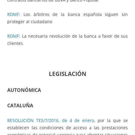
RDMF
: Los árbitros de la banca española siguen sin
proteger al ciudadano
RDMF
: La necesaria revolución de la banca a favor de sus
clientes
LEGISLACIÓN
AUTONÓMICA
CATALUÑA
RESOLUCIÓN TES/7/2016, de 4 de enero
, por la que se
establecen las condiciones de acceso a las prestaciones
económicas de especial urgencia para afrontar situaciones