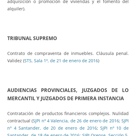
adquisición o promoción de viviendas y el fomento del
alquiler).
TRIBUNAL SUPREMO
Contrato de compraventa de inmuebles. Cláusula penal.
Validez (
STS, Sala 1ª, de 21 de enero de 2016
)
AUDIENCIAS PROVINCIALES, JUZGADOS DE LO
MERCANTIL Y JUZGADOS DE PRIMERA INSTANCIA
Contratación de productos financieros complejos. Nulidad
contractual (
SJPI nº 4 Valencia, de 26 de enero de 2016
;
SJPI
nº 4 Santander, de 20 de enero de 2016
;
SJPI nº 10 de
Santander, de 18 de enero de 2016
;
SJPI Orense, Sección 5,