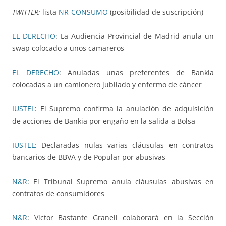
TWITTER:
lista
NR-CONSUMO
(posibilidad de suscripción)
EL DERECHO
: La Audiencia Provincial de Madrid anula un
swap colocado a unos camareros
EL DERECHO
: Anuladas unas preferentes de Bankia
colocadas a un camionero jubilado y enfermo de cáncer
IUSTEL
: El Supremo confirma la anulación de adquisición
de acciones de Bankia por engaño en la salida a Bolsa
IUSTEL
: Declaradas nulas varias cláusulas en contratos
bancarios de BBVA y de Popular por abusivas
N&R
: El Tribunal Supremo anula cláusulas abusivas en
contratos de consumidores
N&R
: Víctor Bastante Granell colaborará en la Sección