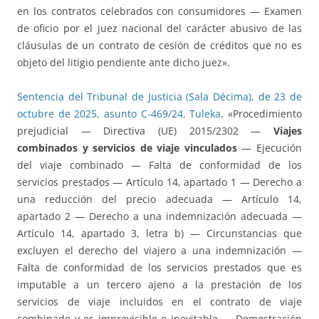
en los contratos celebrados con consumidores — Examen
de oficio por el juez nacional del carácter abusivo de las
cláusulas de un contrato de cesión de créditos que no es
objeto del litigio pendiente ante dicho juez».
Sentencia del Tribunal de Justicia (Sala Décima), de 23 de
octubre de 2025, asunto C-469/24, Tuleka
. «Procedimiento
prejudicial — Directiva (UE) 2015/2302 —
Viajes
combinados y servicios de viaje vinculados
— Ejecución
del viaje combinado — Falta de conformidad de los
servicios prestados — Artículo 14, apartado 1 — Derecho a
una reducción del precio adecuada — Artículo 14,
apartado 2 — Derecho a una indemnización adecuada —
Artículo 14, apartado 3, letra b) — Circunstancias que
excluyen el derecho del viajero a una indemnización —
Falta de conformidad de los servicios prestados que es
imputable a un tercero ajeno a la prestación de los
servicios de viaje incluidos en el contrato de viaje
combinado y es imprevisible o inevitable — Demostración