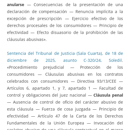
anularse
— Consecuencias de la presentación de una
declaración de compensación — Renuncia implícita a la
excepción de prescripción — Ejercicio efectivo de los
derechos procesales de los consumidores — Principio de
efectividad — Efecto disuasorio de la prohibición de las
cláusulas abusivas».
Sentencia del Tribunal de Justicia (Sala Cuarta), de 18 de
diciembre de 2025, asunto C-320/24, Soledil
.
«Procedimiento prejudicial — Protección de los
consumidores — Cláusulas abusivas en los contratos
celebrados con consumidores — Directiva 93/13/CEE —
Artículos 6, apartado 1, y 7, apartado 1 — Facultad de
control y obligaciones del juez nacional —
Cláusula penal
— Ausencia de control de oficio del carácter abusivo de
esta cláusula — Fuerza de cosa juzgada — Principio de
efectividad — Artículo 47 de la Carta de los Derechos
Fundamentales de la Unión Europea — Invocación del
carácter abusivo de una cláusula contractual en el marco