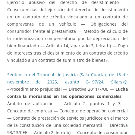
Ejercicio abusivo del derecho de desistimiento —
Consecuencias del ejercicio del derecho de desistimiento
en un contrato de crédito vinculado a un contrato de
compraventa de un vehículo — Obligaciones del
consumidor frente al prestamista — Método de cálculo de
la indemnización compensatoria por la depreciación del
bien financiado — Artículo 14, apartado 3, letra b) — Pago
de intereses tras el desistimiento de un contrato de crédito
vinculado a un contrato de suministro de bienes».
Sentencia del Tribunal de Justicia (Sala Cuarta), de 13 de
noviembre de 2025, asunto C-197/24, Šiľarský
.
«Procedimiento prejudicial — Directiva 2011/7/UE —
Lucha
contra la morosidad en las operaciones comerciales
—
Ámbito de aplicación — Artículo 2, puntos 1 y 3 —
Concepto de empresa — Concepto de operación comercial
— Contrato de prestación de servicios jurídicos en el marco
de la constitución de una sociedad mercantil — Directiva
93/13/CEE — Artículo 2, letra b) — Concepto de consumidor