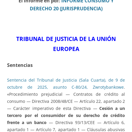
El informe en pdf:
INFORME CONSUMO Y
DERECHO 20 (JURISPRUDENCIA)
TRIBUNAL DE JUSTICIA DE LA UNIÓN
EUROPEA
Sentencias
Sentencia del Tribunal de Justicia (Sala Cuarta), de 9 de
octubre de 2025, asunto C-80/24, Zwrotybankowe
.
«Procedimiento prejudicial — Contratos de crédito al
consumo — Directiva 2008/48/CE — Artículo 22, apartado 2
— Carácter imperativo de esta Directiva —
Cesión a un
tercero por el consumidor de su derecho de crédito
frente a un banco
— Directiva 93/13/CEE — Artículo 6,
apartado 1 — Artículo 7, apartado 1 — Cláusulas abusivas