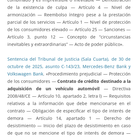
de la existencia de culpa — Artículo 4 — Nivel de
armonización — Reembolso íntegro pese a la prestación
parcial de los servicios — Artículo 1 — Nivel de protección
de los consumidores elevado — Artículo 25 — Sanciones —
Artículo 3, punto 12 — Concepto de “circunstancias
inevitables y extraordinarias” — Acto de poder público».
Sentencia del Tribunal de Justicia (Sala Cuarta), de 30 de
octubre de 2025, asunto C-143/23, Mercedes-Benz Bank y
Volkswagen Bank
. «Procedimiento prejudicial — Protección
de los consumidores —
Contrato de crédito destinado a la
adquisición de un vehículo automóvil
— Directiva
2008/48/CE — Artículo 10, apartado 2, letra l) — Requisitos
relativos a la información que debe mencionarse en el
contrato — Obligación de especificar el tipo de interés de
demora — Artículo 14, apartado 1 — Derecho de
desistimiento — Inicio del plazo de desistimiento en caso
de que no se mencione el tipo de interés de demora —