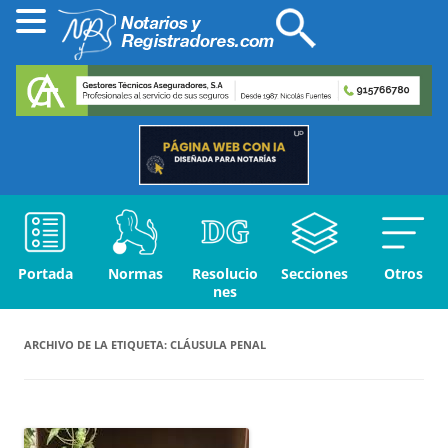
Portada
Normas
Resolucio
Secciones
Otros
nes
ARCHIVO DE LA ETIQUETA:
CLÁUSULA PENAL