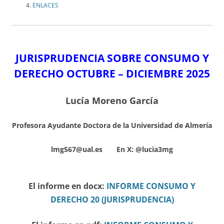
ENLACES
JURISPRUDENCIA SOBRE CONSUMO Y
DERECHO OCTUBRE – DICIEMBRE
2025
Lucía Moreno García
Profesora Ayudante Doctora de la Universidad de Almería
lmg567@ual.es En X:
@lucia3mg
El informe en docx:
INFORME CONSUMO Y
DERECHO 20 (JURISPRUDENCIA)