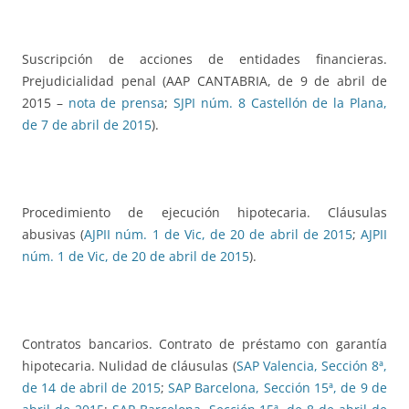
Suscripción de acciones de entidades financieras.
Prejudicialidad penal (AAP CANTABRIA, de 9 de abril de
2015 –
nota de prensa
;
SJPI núm. 8 Castellón de la Plana,
de 7 de abril de 2015
).
Procedimiento de ejecución hipotecaria. Cláusulas
abusivas (
AJPII núm. 1 de Vic, de 20 de abril de 2015
;
AJPII
núm. 1 de Vic, de 20 de abril de 2015
).
Contratos bancarios. Contrato de préstamo con garantía
hipotecaria. Nulidad de cláusulas (
SAP Valencia, Sección 8ª,
de 14 de abril de 2015
;
SAP Barcelona, Sección 15ª, de 9 de