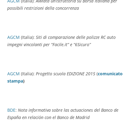
AGCM
(Italia):
Avviata un’istruttoria su Borsa Italiana per
possibili restrizioni della concorrenza
AGCM
(Italia):
Siti di comparazione delle polizze RC auto
impegni vincolanti per “Facile.it” e “6Sicuro”
AGCM
(Italia):
Progetto scuola EDIZIONE 2015
(
comunicato
stampa
)
BDE
:
Nota informativa sobre las actuaciones del Banco de
España en relación con el Banco de Madrid