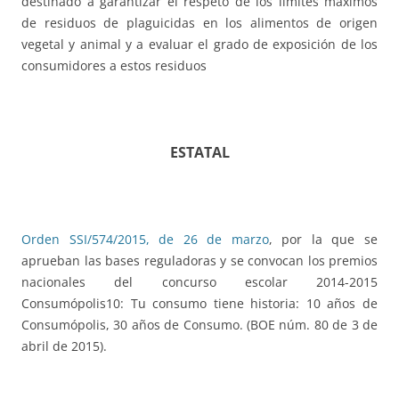
destinado a garantizar el respeto de los límites máximos
de residuos de plaguicidas en los alimentos de origen
vegetal y animal y a evaluar el grado de exposición de los
consumidores a estos residuos
ESTATAL
Orden SSI/574/2015, de 26 de marzo
, por la que se
aprueban las bases reguladoras y se convocan los premios
nacionales del concurso escolar 2014-2015
Consumópolis10: Tu consumo tiene historia: 10 años de
Consumópolis, 30 años de Consumo. (BOE núm. 80 de 3 de
abril de 2015).