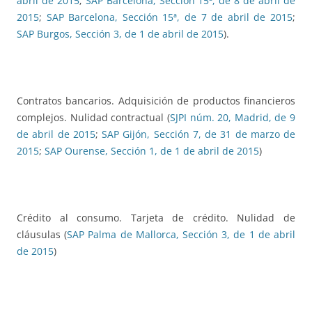
abril de 2015
;
SAP Barcelona, Sección 15ª, de 8 de abril de
2015
;
SAP Barcelona, Sección 15ª, de 7 de abril de 2015
;
SAP Burgos, Sección 3, de 1 de abril de 2015
).
Contratos bancarios. Adquisición de productos financieros
complejos. Nulidad contractual (
SJPI núm. 20, Madrid, de 9
de abril de 2015
;
SAP Gijón, Sección 7, de 31 de marzo de
2015
;
SAP Ourense, Sección 1, de 1 de abril de 2015
)
Crédito al consumo. Tarjeta de crédito. Nulidad de
cláusulas (
SAP Palma de Mallorca, Sección 3, de 1 de abril
de 2015
)