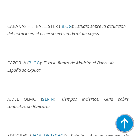
CABANAS – L. BALLESTER (
BLOG
):
Estudio sobre la actuación
del notario en el acuerdo extrajudicial de pagos
CAZORLA (
BLOG
):
El caso Banco de Madrid: el Banco de
España se explica
A.DEL OLMO (
SEPÍN
):
Tiempos inciertos: Guía sobre
contratación Bancaria
EDITORES (¿
HAY DERECHO
?):
Debate sobre el régimen de