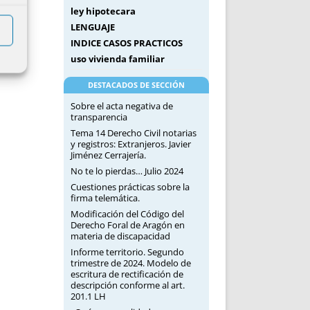
ley hipotecara
LENGUAJE
INDICE CASOS PRACTICOS
uso vivienda familiar
DESTACADOS DE SECCIÓN
Sobre el acta negativa de
transparencia
Tema 14 Derecho Civil notarias
y registros: Extranjeros. Javier
Jiménez Cerrajería.
No te lo pierdas… Julio 2024
Cuestiones prácticas sobre la
firma telemática.
Modificación del Código del
Derecho Foral de Aragón en
materia de discapacidad
Informe territorio. Segundo
trimestre de 2024. Modelo de
escritura de rectificación de
descripción conforme al art.
201.1 LH