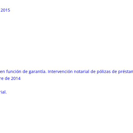
 2015
n función de garantía. Intervención notarial de pólizas de présta
re de 2014
ial.