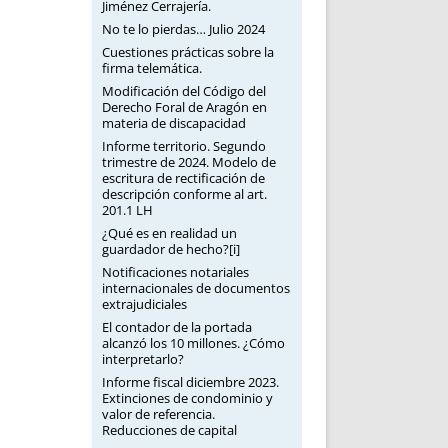
Jiménez Cerrajería.
No te lo pierdas… Julio 2024
Cuestiones prácticas sobre la
firma telemática.
Modificación del Código del
Derecho Foral de Aragón en
materia de discapacidad
Informe territorio. Segundo
trimestre de 2024. Modelo de
escritura de rectificación de
descripción conforme al art.
201.1 LH
¿Qué es en realidad un
guardador de hecho?[i]
Notificaciones notariales
internacionales de documentos
extrajudiciales
El contador de la portada
alcanzó los 10 millones. ¿Cómo
interpretarlo?
Informe fiscal diciembre 2023.
Extinciones de condominio y
valor de referencia.
Reducciones de capital