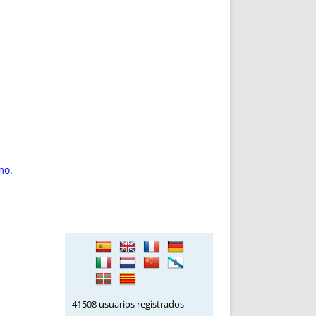
mo.
41508 usuarios registrados