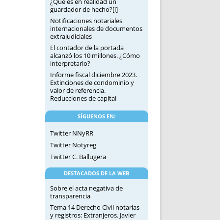
¿Qué es en realidad un
guardador de hecho?[i]
Notificaciones notariales
internacionales de documentos
extrajudiciales
El contador de la portada
alcanzó los 10 millones. ¿Cómo
interpretarlo?
Informe fiscal diciembre 2023.
Extinciones de condominio y
valor de referencia.
Reducciones de capital
SÍGUENOS EN:
Twitter NNyRR
Twitter Notyreg
Twitter C. Ballugera
DESTACADOS DE LA WEB
Sobre el acta negativa de
transparencia
Tema 14 Derecho Civil notarias
y registros: Extranjeros. Javier