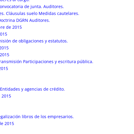
onvocatoria de junta. Auditores.
s. Cláusulas suelo Medidas cautelares.
Doctrina DGRN Auditores.
re de 2015
2015
isión de obligaciones y estatutos.
 2015
 2015
ansmisión Participaciones y escritura pública.
2015
Entidades y agencias de crédito.
e 2015
galización libros de los empresarios.
de 2015