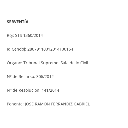
SERVENTÍA
.
Roj: STS 1360/2014
Id Cendoj: 28079110012014100164
Órgano: Tribunal Supremo. Sala de lo Civil
Nº de Recurso: 306/2012
Nº de Resolución: 141/2014
Ponente: JOSE RAMON FERRANDIZ GABRIEL