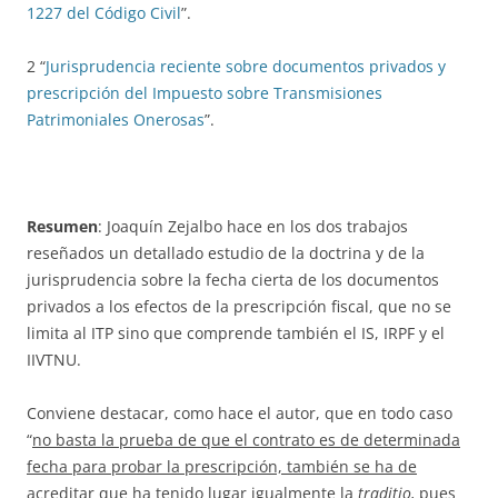
1227 del Código Civil
”.
2 “
Jurisprudencia reciente sobre documentos privados y
prescripción del Impuesto sobre Transmisiones
Patrimoniales Onerosas
”.
Resumen
: Joaquín Zejalbo hace en los dos trabajos
reseñados un detallado estudio de la doctrina y de la
jurisprudencia sobre la fecha cierta de los documentos
privados a los efectos de la prescripción fiscal, que no se
limita al ITP sino que comprende también el IS, IRPF y el
IIVTNU.
Conviene destacar, como hace el autor, que en todo caso
“
no basta la prueba de que el contrato es de determinada
fecha para probar la prescripción, también se ha de
acreditar que ha tenido lugar igualmente la
traditio,
pues