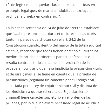
«fictio legis» deben quedar claramente establecidas en
precepto legal que, de manera indubitada, excluya o
prohíba la prueba en contrario…”.
En la citada sentencia de 24 de julio de 1999 se establece
que “…..las presunciones «iuris et de iure», no las «iuris
tantum» parece que chocan con el art. 24.2 de la
Constitución cuando, dentro del marco de la tutela judicial
efectiva, reconoce que todos tienen derecho a utilizar los
medios de prueba pertinentes para su defensa, lo que
resulta contradictorio con aquella interdicción de la
prueba en contrario que lleva implícita la presunción «iuris
et de iure»; mas, si se tiene en cuenta que la prueba de
presunciones (regulada únicamente por el Código civil,
silenciada por la Ley de Enjuiciamiento civil y distinta de
los «indicios» a que se refiere la de Enjuiciamiento
criminal) tiene carácter supletorio en el orden de las
pruebas, por lo cual no existe necesidad legal de acudir a