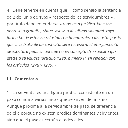
4 Debe tenerse en cuenta que ·…como señaló la sentencia
de 2 de junio de 1969 – respecto de las servidumbres – ,
por título debe entenderse »
todo acto jurídico, bien sea
oneroso o gratuito, <inter vivos> o de última voluntad, cuya
forma ha de estar en relación con la naturaleza del acto, por lo
que si se trata de un contrato, será necesario el otorgamiento
de escritura pública, aunque no en concepto de requisito que
afecte a su validez (artículo 1280, número lº, en relación con
los artículos 1278 y 1279)
«.
III Comentario
.
1 La serventía es una figura jurídica consistente en un
paso común a varias fincas que se sirven del mismo.
Aunque próxima a la servidumbre de paso, se diferencia
de ella porque no existen predios dominantes y sirvientes,
sino que el paso es común a todos ellos.