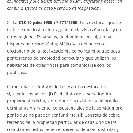
colindantes y que tienen derecho a usar, disfrutar y poseer en
común a efectos de paso y servicio de los predios
”.
2 La
STS 10 julio 1985 nº 471/1985
-tras destacar que se
trata de una institución vigente en las Islas Canarias y en
otras regiones Españolas, de donde paso a algún país
hispanoamericano (Cuba, Méjico)- la define con el
diccionario de la Real Academia como «camino que pasa
por terrenos de propiedad particular y que utilizan los
habitantes de otras fincas para comunicarse con los
públicos».
Como notas distintivas de la serventía destaca los
siguientes aspectos:
(i)
Es distinta de la servidumbre
propiamente dicha, sin requerir la existencia de predio
dominante y sirviente, consustanciales de la servidumbre,
por lo que no pueden confundirse.
(ii)
Constituida sobre
terrenos de la propiedad particular de cada uno de los
colindantes, estos tienen el derecho de usar, disfrutar y