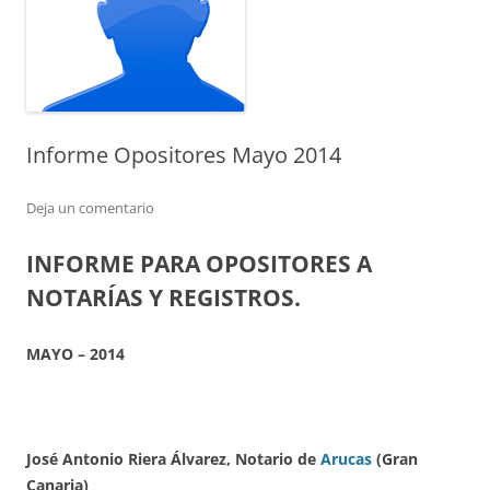
Informe Opositores Mayo 2014
Deja un comentario
INFORME PARA OPOSITORES A
NOTARÍAS Y REGISTROS.
MAYO
– 20
14
José Antonio Riera Álvarez, Notario de
Arucas
(Gran
Canaria)