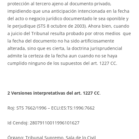
protección al tercero ajeno al documento privado,
impidiendo que una anticipación intencionada en la fecha
del acto o negocio jurídico documentado le sea oponible y
le perjudique (STS 8 octubre de 2003). Ahora bien, cuando
a juicio del Tribunal resulta probado por otros medios que
la fecha del documento no ha sido artificiosamente
alterada, sino que es cierta, la doctrina jurisprudencial
admite la certeza de la fecha aun cuando no se haya
cumplido ninguno de los supuestos del art. 1227 CC.
2 Versiones interpretativas del art. 1227 CC
.
Roj: STS 7662/1996 – ECLI:ES:TS:1996:7662
Id Cendoj: 28079110011996101627
Órgano: Tribunal Supremo. Sala de lo Civil