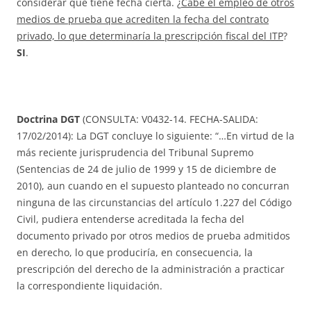
considerar que tiene fecha cierta. ¿
Cabe el empleo de otros
medios de prueba que acrediten la fecha del contrato
privado, lo que determinaría la prescripción fiscal del ITP
?
SI
.
Doctrina DGT
(CONSULTA: V0432-14. FECHA-SALIDA:
17/02/2014): La DGT concluye lo siguiente: “…En virtud de la
más reciente jurisprudencia del Tribunal Supremo
(Sentencias de 24 de julio de 1999 y 15 de diciembre de
2010), aun cuando en el supuesto planteado no concurran
ninguna de las circunstancias del artículo 1.227 del Código
Civil, pudiera entenderse acreditada la fecha del
documento privado por otros medios de prueba admitidos
en derecho, lo que produciría, en consecuencia, la
prescripción del derecho de la administración a practicar
la correspondiente liquidación.