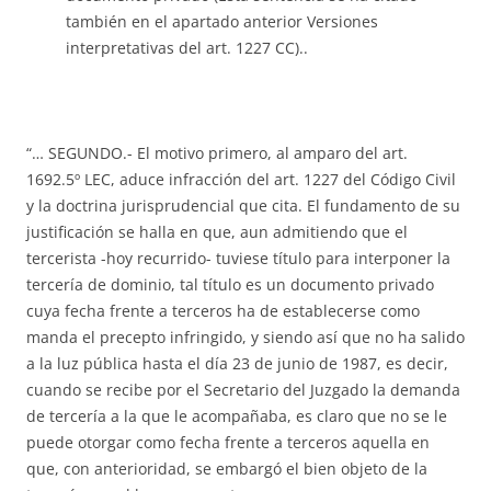
también en el apartado anterior Versiones
interpretativas del art. 1227 CC)..
“… SEGUNDO.- El motivo primero, al amparo del art.
1692.5º LEC, aduce infracción del art. 1227 del Código Civil
y la doctrina jurisprudencial que cita. El fundamento de su
justificación se halla en que, aun admitiendo que el
tercerista -hoy recurrido- tuviese título para interponer la
tercería de dominio, tal título es un documento privado
cuya fecha frente a terceros ha de establecerse como
manda el precepto infringido, y siendo así que no ha salido
a la luz pública hasta el día 23 de junio de 1987, es decir,
cuando se recibe por el Secretario del Juzgado la demanda
de tercería a la que le acompañaba, es claro que no se le
puede otorgar como fecha frente a terceros aquella en
que, con anterioridad, se embargó el bien objeto de la