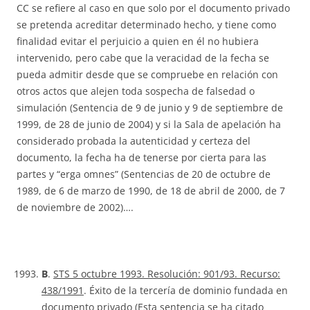
CC se refiere al caso en que solo por el documento privado
se pretenda acreditar determinado hecho, y tiene como
finalidad evitar el perjuicio a quien en él no hubiera
intervenido, pero cabe que la veracidad de la fecha se
pueda admitir desde que se compruebe en relación con
otros actos que alejen toda sospecha de falsedad o
simulación (Sentencia de 9 de junio y 9 de septiembre de
1999, de 28 de junio de 2004) y si la Sala de apelación ha
considerado probada la autenticidad y certeza del
documento, la fecha ha de tenerse por cierta para las
partes y “erga omnes” (Sentencias de 20 de octubre de
1989, de 6 de marzo de 1990, de 18 de abril de 2000, de 7
de noviembre de 2002)….
B
.
STS 5 octubre 1993. Resolución: 901/93. Recurso:
438/1991
. Éxito de la tercería de dominio fundada en
documento privado (Esta sentencia se ha citado