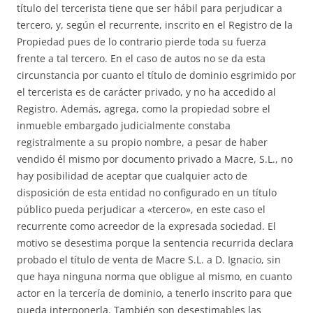
título del tercerista tiene que ser hábil para perjudicar a
tercero, y, según el recurrente, inscrito en el Registro de la
Propiedad pues de lo contrario pierde toda su fuerza
frente a tal tercero. En el caso de autos no se da esta
circunstancia por cuanto el título de dominio esgrimido por
el tercerista es de carácter privado, y no ha accedido al
Registro. Además, agrega, como la propiedad sobre el
inmueble embargado judicialmente constaba
registralmente a su propio nombre, a pesar de haber
vendido él mismo por documento privado a Macre, S.L., no
hay posibilidad de aceptar que cualquier acto de
disposición de esta entidad no configurado en un título
público pueda perjudicar a «tercero», en este caso el
recurrente como acreedor de la expresada sociedad. El
motivo se desestima porque la sentencia recurrida declara
probado el título de venta de Macre S.L. a D. Ignacio, sin
que haya ninguna norma que obligue al mismo, en cuanto
actor en la tercería de dominio, a tenerlo inscrito para que
pueda interponerla. También son desestimables las