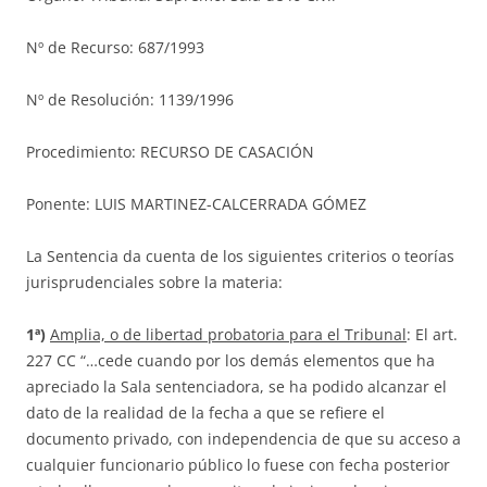
Nº de Recurso: 687/1993
Nº de Resolución: 1139/1996
Procedimiento: RECURSO DE CASACIÓN
Ponente: LUIS MARTINEZ-CALCERRADA GÓMEZ
La Sentencia da cuenta de los siguientes criterios o teorías
jurisprudenciales sobre la materia:
1ª)
Amplia, o de libertad probatoria para el Tribunal
: El art.
227 CC “…cede cuando por los demás elementos que ha
apreciado la Sala sentenciadora, se ha podido alcanzar el
dato de la realidad de la fecha a que se refiere el
documento privado, con independencia de que su acceso a
cualquier funcionario público lo fuese con fecha posterior