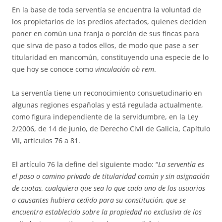
En la base de toda serventía se encuentra la voluntad de
los propietarios de los predios afectados, quienes deciden
poner en común una franja o porción de sus fincas para
que sirva de paso a todos ellos, de modo que pase a ser
titularidad en mancomún, constituyendo una especie de lo
que hoy se conoce como
vinculación ob rem
.
La serventía tiene un reconocimiento consuetudinario en
algunas regiones españolas y está regulada actualmente,
como figura independiente de la servidumbre, en la Ley
2/2006, de 14 de junio, de Derecho Civil de Galicia, Capítulo
VII, artículos 76 a 81.
El artículo 76 la define del siguiente modo: “
La serventía es
el paso o camino privado de titularidad común y sin asignación
de cuotas, cualquiera que sea lo que cada uno de los usuarios
o causantes hubiera cedido para su constitución, que se
encuentra establecido sobre la propiedad no exclusiva de los