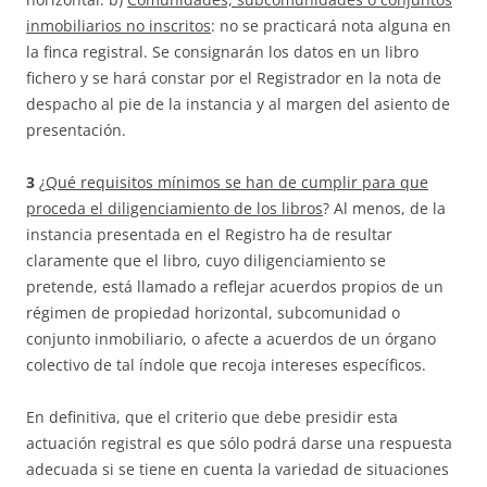
inmobiliarios no inscritos
: no se practicará nota alguna en
la finca registral. Se consignarán los datos en un libro
fichero y se hará constar por el Registrador en la nota de
despacho al pie de la instancia y al margen del asiento de
presentación.
3
¿
Qué requisitos mínimos se han de cumplir para que
proceda el diligenciamiento de los libros
? Al menos, de la
instancia presentada en el Registro ha de resultar
claramente que el libro, cuyo diligenciamiento se
pretende, está llamado a reflejar acuerdos propios de un
régimen de propiedad horizontal, subcomunidad o
conjunto inmobiliario, o afecte a acuerdos de un órgano
colectivo de tal índole que recoja intereses específicos.
En definitiva, que el criterio que debe presidir esta
actuación registral es que sólo podrá darse una respuesta
adecuada si se tiene en cuenta la variedad de situaciones