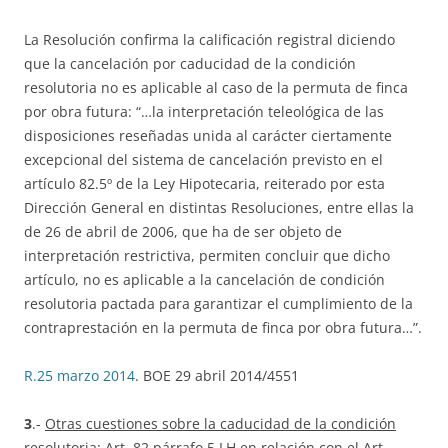
La Resolución confirma la calificación registral diciendo
que la cancelación por caducidad de la condición
resolutoria no es aplicable al caso de la permuta de finca
por obra futura: “…la interpretación teleológica de las
disposiciones reseñadas unida al carácter ciertamente
excepcional del sistema de cancelación previsto en el
artículo 82.5º de la Ley Hipotecaria, reiterado por esta
Dirección General en distintas Resoluciones, entre ellas la
de 26 de abril de 2006, que ha de ser objeto de
interpretación restrictiva, permiten concluir que dicho
artículo, no es aplicable a la cancelación de condición
resolutoria pactada para garantizar el cumplimiento de la
contraprestación en la permuta de finca por obra futura…”.
R.25 marzo 2014
. BOE 29 abril 2014/4551
3
.-
Otras cuestiones sobre la caducidad de la condición
resolutoria: A
rt. 82 párrafo 5 LH en relación con el Art.