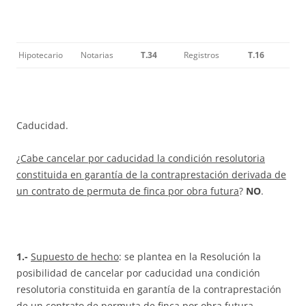
Hipotecario
Notarias
T.34
Registros
T.16
Caducidad.
¿
Cabe cancelar por caducidad la condición resolutoria
constituida en garantía de la contraprestación derivada de
un contrato de permuta de finca por obra futura
?
NO
.
1.-
Supuesto de hecho
: se plantea en la Resolución la
posibilidad de cancelar por caducidad una condición
resolutoria constituida en garantía de la contraprestación
de un contrato de permuta de finca por obra futura.