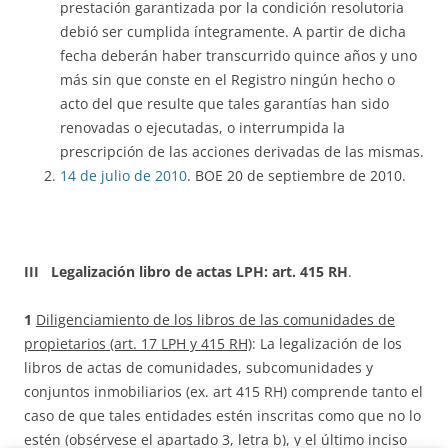
prestación garantizada por la condición resolutoria
debió ser cumplida íntegramente. A partir de dicha
fecha deberán haber transcurrido quince años y uno
más sin que conste en el Registro ningún hecho o
acto del que resulte que tales garantías han sido
renovadas o ejecutadas, o interrumpida la
prescripción de las acciones derivadas de las mismas.
14 de julio de 2010
. BOE 20 de septiembre de 2010.
III Legalización libro de actas LPH: art. 415 RH
.
1
Diligenciamiento de los libros de las comunidades de
propietarios (art. 17 LPH y 415 RH)
: La legalización de los
libros de actas de comunidades, subcomunidades y
conjuntos inmobiliarios (ex. art 415 RH) comprende tanto el
caso de que tales entidades estén inscritas como que no lo
estén (obsérvese el apartado 3, letra b), y el último inciso