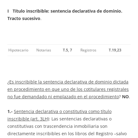
I Título inscribible: sentencia declarativa de dominio.
Tracto sucesivo
.
Hipotecario
Notarias
T.5, 7
Registros
T.19,23
¿
Es inscribible la sentencia declarativa de dominio dictada
en procedimiento en que uno de los cotitulares registrales
no fue demandado ni emplazado en el procedimiento
?
NO
.
1.-
Sentencia declarativa o constitutiva como título
inscribible (art. 3LH)
: Las sentencias declarativas o
constitutivas con trascendencia inmobiliaria son
directamente inscribibles en los libros del Registro –salvo