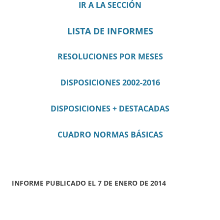
IR A LA SECCIÓN
LISTA DE INFORMES
RESOLUCIONES POR MESES
DISPOSICIONES 2002-2016
DISPOSICIONES + DESTACADAS
CUADRO NORMAS BÁSICAS
INFORME PUBLICADO EL 7 DE ENERO DE 2014