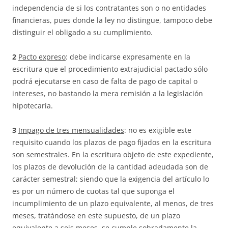
independencia de si los contratantes son o no entidades
financieras, pues donde la ley no distingue, tampoco debe
distinguir el obligado a su cumplimiento.
2
Pacto expreso
: debe indicarse expresamente en la
escritura que el procedimiento extrajudicial pactado sólo
podrá ejecutarse en caso de falta de pago de capital o
intereses, no bastando la mera remisión a la legislación
hipotecaria.
3
Impago de tres mensualidades
: no es exigible este
requisito cuando los plazos de pago fijados en la escritura
son semestrales. En la escritura objeto de este expediente,
los plazos de devolución de la cantidad adeudada son de
carácter semestral; siendo que la exigencia del artículo lo
es por un número de cuotas tal que suponga el
incumplimiento de un plazo equivalente, al menos, de tres
meses, tratándose en este supuesto, de un plazo
equivalente a seis meses, se cumple sobradamente la