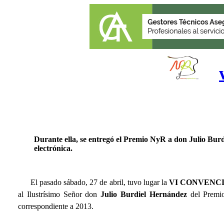
Durante ella, se entregó el Premio NyR a don Julio Burd
electrónica.
El pasado sábado,
27
de
abril,
tuvo lugar la
V
I
CONVENCIÓ
al Ilustrísimo Señor don
Julio Burdiel Hernández
del Premio
correspondiente a 2013.