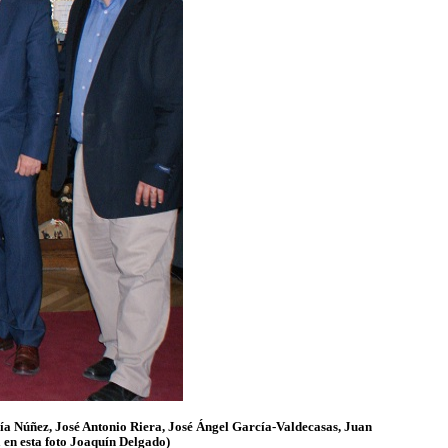
ía Núñez, José Antonio Riera, José Ángel García-Valdecasas, Juan
 en esta foto Joaquín Delgado)