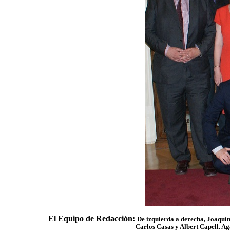
El
Equipo de Redacción
:
De izquierda a derecha, Joaquí
Carlos Casas y Albert Capell. Ag