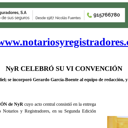
www.notariosyregistradores
NyR CELEBRÓ SU VI CONVENCIÓN
iel; se incorporó Gerardo García-Boente al equipo de redacción, y 
N de NyR
cuyo acto central consistió en la entrega
 Notarios y Registradores,
en su Segunda Edición