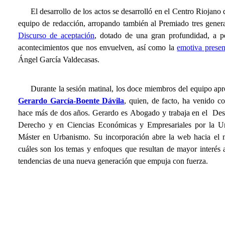
El desarrollo de los actos se desarrolló en el Centro Riojano
equipo de redacción, arropando también al Premiado tres gener
Discurso de aceptación
, dotado de una gran profundidad, a p
acontecimientos que nos envuelven, así como la
emotiva presen
Ángel García Valdecasas.
Durante la sesión matinal, los doce miembros del equipo ap
Gerardo García-Boente Dávila
, quien, de facto, ha venido 
hace más de dos años.
Gerardo es
Abogado
y trabaja en el
Des
Derecho y en Ciencias Económicas y Empresariales por la Un
Máster en Urbanismo.
Su incorporación abre la web hacia el 
cuáles son los temas y enfoques que resultan de mayor interés a
tendencias de una nueva generación que empuja con fuerza.