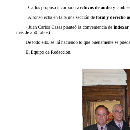
-
Carlos propuso incorporar
archivos de audio
y
t
ambién
- Alfonso echa en falta una sección de
foral y derecho 
- Juan Carlos
Casas
planteó la conveniencia de
indexar 
más de 250 folios)
De todo ello, se irá haciendo lo que buenamente se pueda
El Equipo de Redacción.