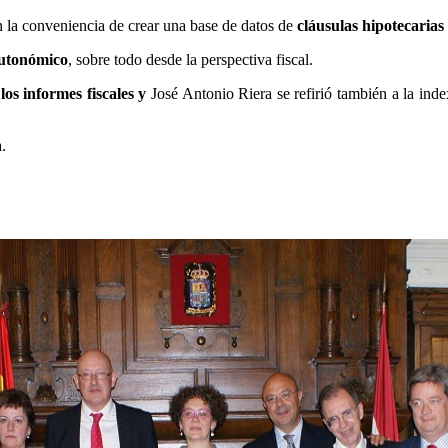
 la conveniencia de crear una base de datos de
cláusulas hipotecarias
autonómico
, sobre todo desde la perspectiva fiscal.
los informes fiscales
y
José Antonio
Riera
se refirió también a la ind
.