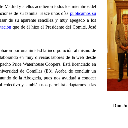
 de Madrid y a ellos acudieron todos los miembros del
aciones de su familia. Hace unos días
publicamos su
esar de su aparente sencillez y muy apegado a los
tación
que de él hizo el Presidente del Comité, José
robaron por unanimidad la incorporación al mismo de
colaborando en muy diversas labores de la web desde
pacho Price
Waterhouse Coopers. Está licenciado en
iversidad de Comillas (E3).
Acaba de concluir un
mundo de la Abogacía, pues nos ayudará a conocer
l colectivo y también nos permitirá adaptarnos a las
Don
Ju