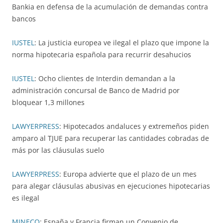
Bankia en defensa de la acumulación de demandas contra
bancos
IUSTEL
: La justicia europea ve ilegal el plazo que impone la
norma hipotecaria española para recurrir desahucios
IUSTEL
: Ocho clientes de Interdin demandan a la
administración concursal de Banco de Madrid por
bloquear 1,3 millones
LAWYERPRESS
: Hipotecados andaluces y extremeños piden
amparo al TJUE para recuperar las cantidades cobradas de
más por las cláusulas suelo
LAWYERPRESS
: Europa advierte que el plazo de un mes
para alegar cláusulas abusivas en ejecuciones hipotecarias
es ilegal
MINECO
: España y Francia firman un Convenio de