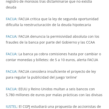
registro de morosos tras dictaminarse que no existía
deuda
FACUA
: FACUA critica que la ley de segunda oportunidad
dificulta la reestructuración de la deuda hipotecaria
FACUA
:
FACUA denuncia la permisividad absoluta con los
fraudes de la banca por parte del Gobierno y las CCAA
FACUA
: La banca ya cobra comisiones hasta por cambiar o
contar monedas y billetes: de 5 a 10 euros, alerta FACUA
FACUA
: FACUA considera insuficiente el proyecto de ley
para regular la publicidad del juego ‘online’
FACUA
: EEUU y Reino Unidos multan a seis bancos con
5.780 millones de euros por malas prácticas con las divisas
IUSTEL
: El CGPJ estudiará una propuesta de accionistas de