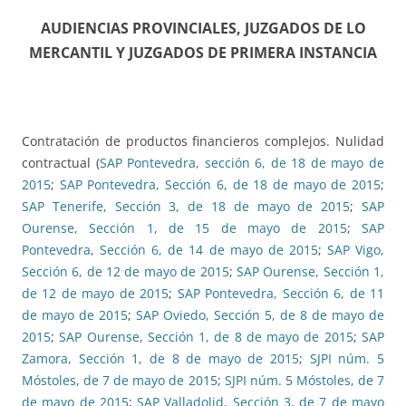
AUDIENCIAS PROVINCIALES, JUZGADOS DE LO
MERCANTIL Y JUZGADOS DE PRIMERA INSTANCIA
Contratación de productos financieros complejos. Nulidad
contractual (
SAP Pontevedra, sección 6, de 18 de mayo de
2015
;
SAP Pontevedra, Sección 6, de 18 de mayo de 2015
;
SAP Tenerife, Sección 3, de 18 de mayo de 2015
;
SAP
Ourense, Sección 1, de 15 de mayo de 2015
;
SAP
Pontevedra, Sección 6, de 14 de mayo de 2015
;
SAP Vigo,
Sección 6, de 12 de mayo de 2015
;
SAP Ourense, Sección 1,
de 12 de mayo de 2015
;
SAP Pontevedra, Sección 6, de 11
de mayo de 2015
;
SAP Oviedo, Sección 5, de 8 de mayo de
2015
;
SAP Ourense, Sección 1, de 8 de mayo de 2015
;
SAP
Zamora, Sección 1, de 8 de mayo de 2015
;
SJPI núm. 5
Móstoles, de 7 de mayo de 2015
;
SJPI núm. 5 Móstoles, de 7
de mayo de 2015
;
SAP Valladolid, Sección 3, de 7 de mayo