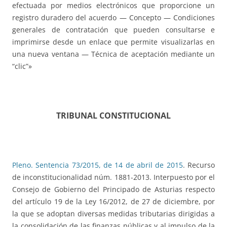
efectuada por medios electrónicos que proporcione un
registro duradero del acuerdo — Concepto — Condiciones
generales de contratación que pueden consultarse e
imprimirse desde un enlace que permite visualizarlas en
una nueva ventana — Técnica de aceptación mediante un
“clic”»
TRIBUNAL CONSTITUCIONAL
Pleno. Sentencia 73/2015, de 14 de abril de 2015
. Recurso
de inconstitucionalidad núm. 1881-2013. Interpuesto por el
Consejo de Gobierno del Principado de Asturias respecto
del artículo 19 de la Ley 16/2012, de 27 de diciembre, por
la que se adoptan diversas medidas tributarias dirigidas a
la consolidación de las finanzas públicas y al impulso de la