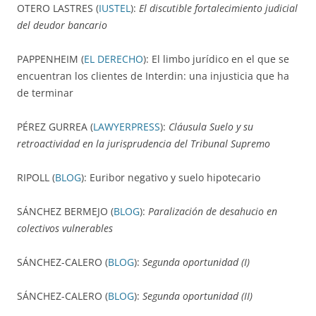
OTERO LASTRES (
IUSTEL
):
El discutible fortalecimiento judicial
del deudor bancario
PAPPENHEIM (
EL DERECHO
): El limbo jurídico en el que se
encuentran los clientes de Interdin: una injusticia que ha
de terminar
PÉREZ GURREA (
LAWYERPRESS
):
Cláusula Suelo y su
retroactividad en la jurisprudencia del Tribunal Supremo
RIPOLL (
BLOG
): Euribor negativo y suelo hipotecario
SÁNCHEZ BERMEJO (
BLOG
):
Paralización de desahucio en
colectivos vulnerables
SÁNCHEZ-CALERO (
BLOG
):
Segunda oportunidad (I)
SÁNCHEZ-CALERO (
BLOG
):
Segunda oportunidad (II)