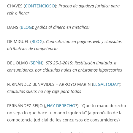
CHAVES (
CONTENCIOSO
):
Prueba de agudeza jurídica para
reír o llorar
DANS (
BLOG
):
¿Adiós al dinero en metálico?
DE MIGUEL (
BLOG
):
Contratación en páginas web y cláusulas
atributivas de competencia
DEL OLMO (
SEPÍN
):
STS 25-3-2015: Restitución limitada, a
consumidores, por cláusulas nulas en préstamos hipotecarios
FERNÁNDEZ BENAVIDES – ARROYO MARÍN (
LEGALTODAY
):
Cláusulas suelo: no hay café para todos
FERNÁNDEZ SEIJO (¿
HAY DERECHO
?): “Que tu mano derecho
no sepa lo que hace tu mano izquierda” (a propósito de la
competencia judicial de los concursos de consumidores)