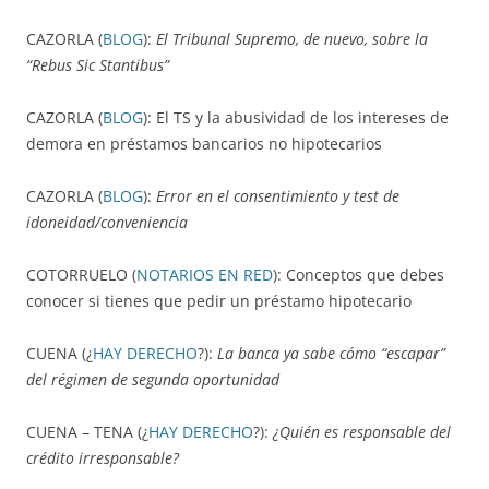
CAZORLA (
BLOG
):
El Tribunal Supremo, de nuevo, sobre la
“Rebus Sic Stantibus”
CAZORLA (
BLOG
): El TS y la abusividad de los intereses de
demora en préstamos bancarios no hipotecarios
CAZORLA (
BLOG
):
Error en el consentimiento y test de
idoneidad/conveniencia
COTORRUELO (
NOTARIOS EN RED
): Conceptos que debes
conocer si tienes que pedir un préstamo hipotecario
CUENA (¿
HAY DERECHO
?):
La banca ya sabe cómo “escapar”
del régimen de segunda oportunidad
CUENA – TENA (¿
HAY DERECHO
?):
¿Quién es responsable del
crédito irresponsable?