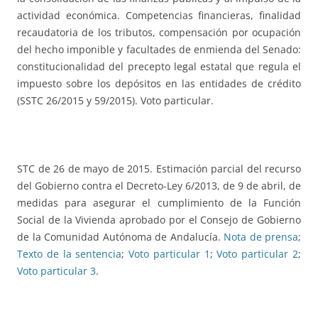
actividad económica. Competencias financieras, finalidad
recaudatoria de los tributos, compensación por ocupación
del hecho imponible y facultades de enmienda del Senado:
constitucionalidad del precepto legal estatal que regula el
impuesto sobre los depósitos en las entidades de crédito
(SSTC 26/2015 y 59/2015). Voto particular.
STC de 26 de mayo de 2015. Estimación parcial del recurso
del Gobierno contra el Decreto-Ley 6/2013, de 9 de abril, de
medidas para asegurar el cumplimiento de la Función
Social de la Vivienda aprobado por el Consejo de Gobierno
de la Comunidad Autónoma de Andalucía.
Nota de prensa
;
Texto de la sentencia
;
Voto particular 1
;
Voto particular 2
;
Voto particular 3
.