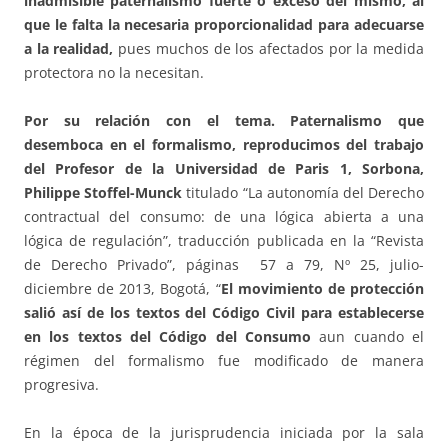
inadmisible paternalismo fuerte o exceso del mismo, al
que le falta la necesaria proporcionalidad para adecuarse
a la realidad,
pues muchos de los afectados por la medida
protectora no la necesitan.
Por su relación con el tema. Paternalismo que
desemboca en el formalismo, reproducimos del trabajo
del Profesor de la Universidad de Paris 1, Sorbona,
Philippe Stoffel-Munck
titulado “La autonomía del Derecho
contractual del consumo: de una lógica abierta a una
lógica de regulación”, traducción publicada en la “Revista
de Derecho Privado”, páginas 57 a 79, Nº 25, julio-
diciembre de 2013, Bogotá, “
El movimiento de protección
salió así de los textos del Código Civil para establecerse
en los textos del Código del Consumo
aun cuando el
régimen del formalismo fue modificado de manera
progresiva.
En la época de la jurisprudencia iniciada por la sala