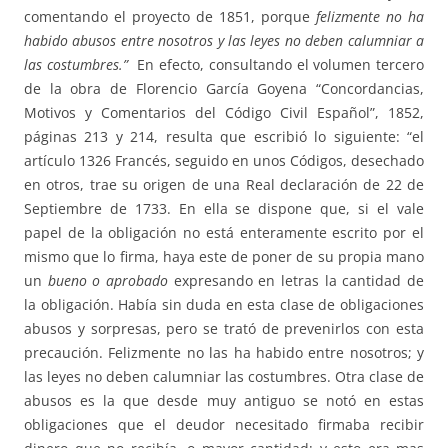
comentando el proyecto de 1851, porque
felizmente no ha
habido abusos entre nosotros y las leyes no deben calumniar a
las costumbres.”
En efecto, consultando el volumen tercero
de la obra de Florencio García Goyena “Concordancias,
Motivos y Comentarios del Código Civil Español”, 1852,
páginas 213 y 214, resulta que escribió lo siguiente: “el
artículo 1326 Francés, seguido en unos Códigos, desechado
en otros, trae su origen de una Real declaración de 22 de
Septiembre de 1733. En ella se dispone que, si el vale
papel de la obligación no está enteramente escrito por el
mismo que lo firma, haya este de poner de su propia mano
un
bueno o aprobado
expresando en letras la cantidad de
la obligación. Había sin duda en esta clase de obligaciones
abusos y sorpresas, pero se trató de prevenirlos con esta
precaución. Felizmente no las ha habido entre nosotros; y
las leyes no deben calumniar las costumbres. Otra clase de
abusos es la que desde muy antiguo se notó en estas
obligaciones que el deudor necesitado firmaba recibir