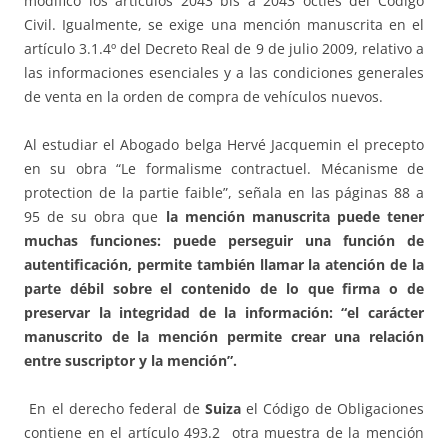
modificó los artículos 2043 bis a 2043 octies del Código
Civil. Igualmente, se exige una mención manuscrita en el
artículo 3.1.4º del Decreto Real de 9 de julio 2009, relativo a
las informaciones esenciales y a las condiciones generales
de venta en la orden de compra de vehículos nuevos.
Al estudiar el Abogado belga Hervé Jacquemin el precepto
en su obra “Le formalisme contractuel. Mécanisme de
protection de la partie faible”, señala en las páginas 88 a
95 de su obra que
la mención manuscrita puede tener
muchas funciones: puede perseguir una función de
autentificación, permite también llamar la atención de la
parte débil sobre el contenido de lo que firma o de
preservar la integridad de la información: “el carácter
manuscrito de la mención permite crear una relación
entre suscriptor y la mención”.
En el derecho federal de
Suiza
el Código de Obligaciones
contiene en el artículo 493.2 otra muestra de la mención