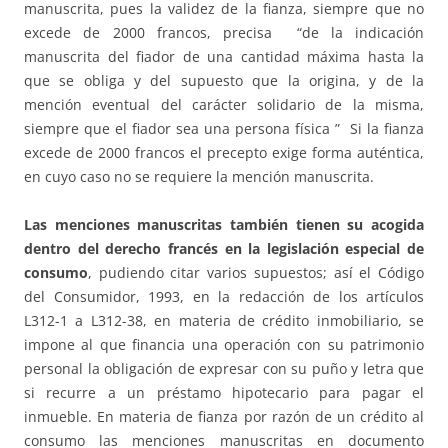
manuscrita, pues la validez de la fianza, siempre que no
excede de 2000 francos, precisa “de la indicación
manuscrita del fiador de una cantidad máxima hasta la
que se obliga y del supuesto que la origina, y de la
mención eventual del carácter solidario de la misma,
siempre que el fiador sea una persona física ” Si la fianza
excede de 2000 francos el precepto exige forma auténtica,
en cuyo caso no se requiere la mención manuscrita.
Las menciones manuscritas también tienen su acogida
dentro del derecho francés en la legislación especial de
consumo
, pudiendo citar varios supuestos; así el Código
del Consumidor, 1993, en la redacción de los artículos
L312-1 a L312-38, en materia de crédito inmobiliario, se
impone al que financia una operación con su patrimonio
personal la obligación de expresar con su puño y letra que
si recurre a un préstamo hipotecario para pagar el
inmueble. En materia de fianza por razón de un crédito al
consumo las menciones manuscritas en documento