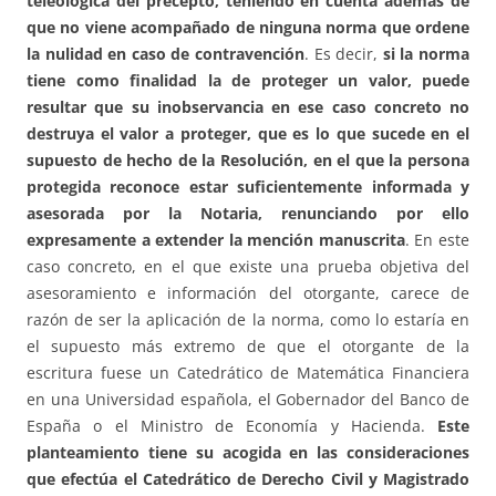
teleológica del precepto, teniendo en cuenta además de
que no viene acompañado de ninguna norma que ordene
la nulidad en caso de contravención
. Es decir,
si la norma
tiene como finalidad la de proteger un valor, puede
resultar que su inobservancia en ese caso concreto no
destruya el valor a proteger, que es lo que sucede en el
supuesto de hecho de la Resolución, en el que la persona
protegida reconoce estar suficientemente informada y
asesorada por la Notaria, renunciando por ello
expresamente a extender la mención manuscrita
. En este
caso concreto, en el que existe una prueba objetiva del
asesoramiento e información del otorgante, carece de
razón de ser la aplicación de la norma, como lo estaría en
el supuesto más extremo de que el otorgante de la
escritura fuese un Catedrático de Matemática Financiera
en una Universidad española, el Gobernador del Banco de
España o el Ministro de Economía y Hacienda.
Este
planteamiento tiene su acogida en las consideraciones
que efectúa el Catedrático de Derecho Civil y Magistrado