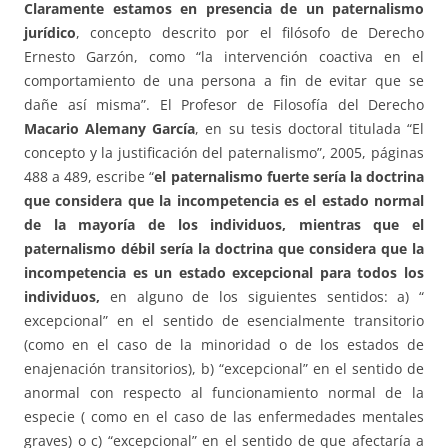
Claramente estamos en presencia de un paternalismo
jurídico
, concepto descrito por el filósofo de Derecho
Ernesto Garzón, como “la intervención coactiva en el
comportamiento de una persona a fin de evitar que se
dañe así misma”. El Profesor de Filosofía del Derecho
Macario Alemany García
, en su tesis doctoral titulada “El
concepto y la justificación del paternalismo”, 2005, páginas
488 a 489, escribe “
el paternalismo fuerte sería la doctrina
que considera que la incompetencia es el estado normal
de la mayoría de los individuos, mientras que el
paternalismo débil sería la doctrina que considera que la
incompetencia es un estado excepcional para todos los
individuos,
en alguno de los siguientes sentidos: a) “
excepcional” en el sentido de esencialmente transitorio
(como en el caso de la minoridad o de los estados de
enajenación transitorios), b) “excepcional” en el sentido de
anormal con respecto al funcionamiento normal de la
especie ( como en el caso de las enfermedades mentales
graves) o c) “excepcional” en el sentido de que afectaría a