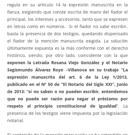
regula en su artículo 14 la expresión manuscrita en la
fianza, exigiendo que conste escrita de mano del fiador el
principal, los intereses y accesorios, tanto que se expresen
en letras como en números. Si el fiador no sabe escribir,
basta la presencia de dos testigos, quedando dispensado
el fiador de la mención manuscrita exigida. La solución
últimamente expuesta es la más conforme con el derecho
histórico, siendo, por otro lado, coincidente con la que
exponen la Letrada Rosana Viejo González y el Notario
Segismundo Álvarez Royo –Villanova en su trabajo “La
expresión manuscrita del art. 6 de la Ley 1/2013,
publicado en el Nº 50 de “El Notario del Siglo XXI”, Junio
de 2013: “si no saben o no pueden escribir, entendemos
que no puede ser razón para negar el préstamo por
respeto al principio constitucional de igualdad
”. La
presencia de los testigos viene impuesta por la legislación
notarial.
El contenido de la mención manuscrita se ha extendido en