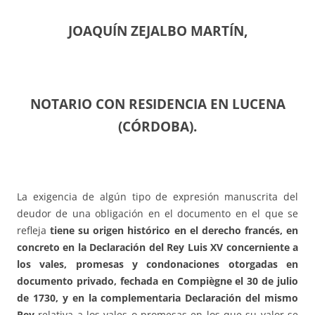
JOAQUÍN ZEJALBO MARTÍN,
NOTARIO CON RESIDENCIA EN LUCENA
(CÓRDOBA).
La exigencia de algún tipo de expresión manuscrita del
deudor de una obligación en el documento en el que se
refleja
tiene su origen histórico en el derecho francés, en
concreto en la Declaración del Rey Luis XV concerniente a
los vales, promesas y condonaciones otorgadas en
documento privado, fechada en Compiègne el 30 de julio
de 1730, y en la complementaria Declaración del mismo
Rey
relativa a los vales o promesas en los que su valor se