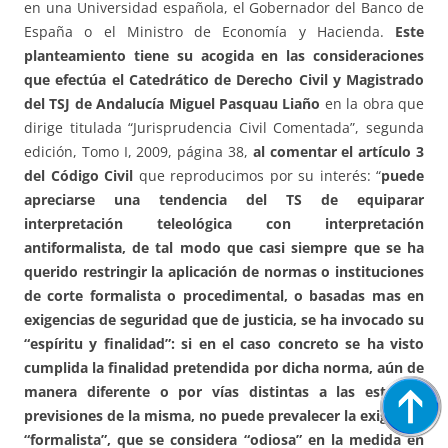
en una Universidad española, el Gobernador del Banco de
España o el Ministro de Economía y Hacienda.
Este
planteamiento tiene su acogida en las consideraciones
que efectúa el Catedrático de Derecho Civil y Magistrado
del TSJ de Andalucía Miguel Pasquau Liaño
en la obra que
dirige titulada “Jurisprudencia Civil Comentada”, segunda
edición, Tomo I, 2009, página 38,
al comentar el artículo 3
del Código Civil
que reproducimos por su interés: “
puede
apreciarse una tendencia del TS de equiparar
interpretación teleológica con interpretación
antiformalista, de tal modo que casi siempre que se ha
querido restringir la aplicación de normas o instituciones
de corte formalista o procedimental, o basadas mas en
exigencias de seguridad que de justicia, se ha invocado su
“espíritu y finalidad”: si en el caso concreto se ha visto
cumplida la finalidad pretendida por dicha norma, aún de
manera diferente o por vías distintas a las estrictas
previsiones de la misma, no puede prevalecer la exigencia
“formalista”, que se considera “odiosa” en la medida en