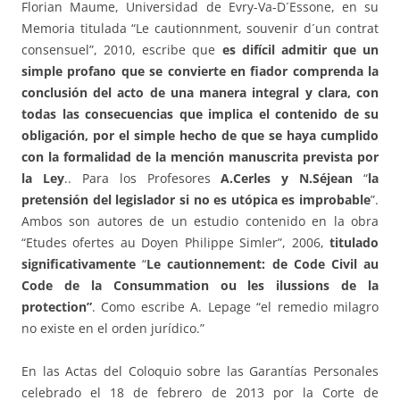
Florian Maume, Universidad de Evry-Va-D´Essone, en su
Memoria titulada “Le cautionnment, souvenir d´un contrat
consensuel”, 2010, escribe que
es difícil admitir que un
simple profano que se convierte en fiador comprenda la
conclusión del acto de una manera integral y clara, con
todas las consecuencias que implica el contenido de su
obligación, por el simple hecho de que se haya cumplido
con la formalidad de la mención manuscrita prevista por
la Ley
.. Para los Profesores
A.Cerles y N.Séjean
“
la
pretensión del legislador si no es utópica es improbable
”.
Ambos son autores de un estudio contenido en la obra
“Etudes ofertes au Doyen Philippe Simler”, 2006,
titulado
significativamente
“
Le cautionnement: de Code Civil au
Code de la Consummation ou les ilussions de la
protection”
. Como escribe A. Lepage “el remedio milagro
no existe en el orden jurídico.”
En las Actas del Coloquio sobre las Garantías Personales
celebrado el 18 de febrero de 2013 por la Corte de