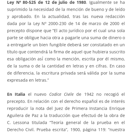
Ley Nº 80-525 de 12 de julio de 1980
. Igualmente se ha
suprimido la necesidad de la mención de bueno y de leído
y aprobado. En la actualidad, tras las nueva redacción
dada por la Ley Nº 2000-230 de 14 de marzo de 2000 el
precepto dispone que “El acto jurídico por el cual una sola
parte se obligue hacia otra a pagarle una suma de dinero o
a entregarle un bien fungible deberá́ ser constatado en un
título que contendrá́ la firma de aquel que hubiera suscrito
esa obligación así́ como la mención, escrita por él mismo,
de la suma o de la cantidad en letras y en cifras. En caso
de diferencia, la escritura privada será́ válida por la suma
expresada en letras.”
En Italia
el nuevo
Codice Civile
de 1942 no recogió el
precepto. En relación con el derecho español es de interés
reproducir la nota del Juez de Primera Instancia Enrique
Aguilera de Paz a la traducción que efectuó de la obra de
C. Lessona titulada “Teoría general de la prueba en el
Derecho Civil. Prueba escrita”, 1900, página 119: “nuestra