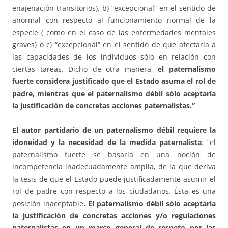
enajenación transitorios), b) “excepcional” en el sentido de
anormal con respecto al funcionamiento normal de la
especie ( como en el caso de las enfermedades mentales
graves) o c) “excepcional” en el sentido de que afectaría a
las capacidades de los individuos sólo en relación con
ciertas tareas. Dicho de otra manera,
el paternalismo
fuerte considera justificado que el Estado asuma el rol de
padre, mientras que el paternalismo débil sólo aceptaría
la justificación de concretas acciones paternalistas.”
El autor partidario de un paternalismo débil requiere la
idoneidad y la necesidad de la medida paternalista
: “el
paternalismo fuerte se basaría en una noción de
incompetencia inadecuadamente amplia, de la que deriva
la tesis de que el Estado puede justificadamente asumir el
rol de padre con respecto a los ciudadanos. Ésta es una
posición inaceptable
. El paternalismo débil sólo aceptaría
la justificación de concretas acciones y/o regulaciones
paternalistas en un marco general de respeto por las