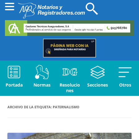
Portada
Normas
Resolucio
Secciones
Otros
nes
ARCHIVO DE LA ETIQUETA:
PATERNALISMO