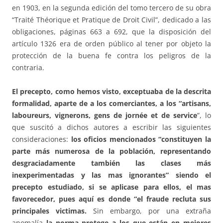
en 1903, en la segunda edición del tomo tercero de su obra
“Traité Théorique et Pratique de Droit Civil”, dedicado a las
obligaciones, páginas 663 a 692, que la disposición del
artículo 1326 era de orden público al tener por objeto la
protección de la buena fe contra los peligros de la
contraria.
El precepto, como hemos visto, exceptuaba de la descrita
formalidad, aparte de a los comerciantes, a los “artisans,
laboureurs, vignerons, gens de jornée et de service
”, lo
que suscitó a dichos autores a escribir las siguientes
consideraciones:
los oficios mencionados “constituyen la
parte más numerosa de la población, representando
desgraciadamente también las clases más
inexperimentadas y las mas ignorantes” siendo el
precepto estudiado, si se aplicase para ellos, el mas
favorecedor, pues aquí es donde “el fraude recluta sus
principales victimas.
Sin embargo, por una extraña
anomalía
la norma protege a los que están en mejores