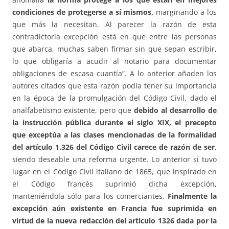
condiciones de protegerse a sí mismos,
marginando a los
que más la necesitan. Al parecer la razón de esta
contradictoria excepción está en que entre las personas
que abarca, muchas saben firmar sin que sepan escribir,
lo que obligaría a acudir al notario para documentar
obligaciones de escasa cuantía”. A lo anterior añaden los
autores citados que esta razón podía tener su importancia
en la época de la promulgación del Código Civil, dado el
analfabetismo existente, pero que
debido al desarrollo de
la instrucción pública durante el siglo XIX, el precepto
que exceptúa a las clases mencionadas de la formalidad
del artículo 1.326 del Código Civil carece de razón de ser
,
siendo deseable una reforma urgente. Lo anterior sí tuvo
lugar en el Código Civil italiano de 1865, que inspirado en
el Código francés suprimió dicha excepción,
manteniéndola sólo para los comerciantes.
Finalmente la
excepción aún existente en Francia fue suprimida en
virtud de la nueva redacción del artículo 1326 dada por la