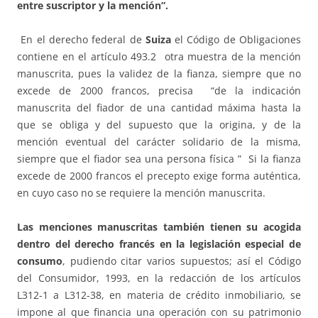
entre suscriptor y la mención”.
En el derecho federal de
Suiza
el Código de Obligaciones
contiene en el artículo 493.2 otra muestra de la mención
manuscrita, pues la validez de la fianza, siempre que no
excede de 2000 francos, precisa “de la indicación
manuscrita del fiador de una cantidad máxima hasta la
que se obliga y del supuesto que la origina, y de la
mención eventual del carácter solidario de la misma,
siempre que el fiador sea una persona física ” Si la fianza
excede de 2000 francos el precepto exige forma auténtica,
en cuyo caso no se requiere la mención manuscrita.
Las menciones manuscritas también tienen su acogida
dentro del derecho francés en la legislación especial de
consumo
, pudiendo citar varios supuestos; así el Código
del Consumidor, 1993, en la redacción de los artículos
L312-1 a L312-38, en materia de crédito inmobiliario, se
impone al que financia una operación con su patrimonio