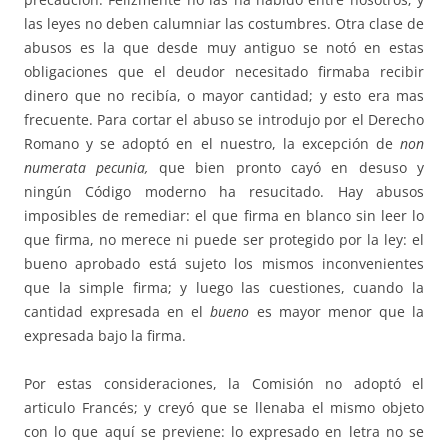
las leyes no deben calumniar las costumbres. Otra clase de
abusos es la que desde muy antiguo se notó en estas
obligaciones que el deudor necesitado firmaba recibir
dinero que no recibía, o mayor cantidad; y esto era mas
frecuente. Para cortar el abuso se introdujo por el Derecho
Romano y se adoptó en el nuestro, la excepción de
non
numerata pecunia,
que bien pronto cayó en desuso y
ningún Código moderno ha resucitado. Hay abusos
imposibles de remediar: el que firma en blanco sin leer lo
que firma, no merece ni puede ser protegido por la ley: el
bueno aprobado está sujeto los mismos inconvenientes
que la simple firma; y luego las cuestiones, cuando la
cantidad expresada en el
bueno
es mayor menor que la
expresada bajo la firma.
Por estas consideraciones, la Comisión no adoptó el
articulo Francés; y creyó que se llenaba el mismo objeto
con lo que aquí se previene: lo expresado en letra no se