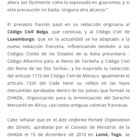
altera tan fácilmente como lo expresado en guarismos; y si
esta precaución no basta, ninguna otra alcanza.”
El precepto francés pasó en su redacción originaria al
Código Civil Belga
, que continúa, y al Código Civil de
Luxemburgo
, que en la actualidad se ha adaptado a la
nueva redacción francesa, influenciando también a los
Códigos Civiles de los Estados de la Italia preunitaria -
Código Albertino para el Reino de Cerdeña y Código Civil
del Reino de las Dos Sicilias-, y ha inspirado la redacción
del artículo 1173 del Código Civil de Mónaco. Igualmente el
artículo 1326 del Code tiene su reflejo en las leyes
mercantiles aprobadas dentro de los países que forman la
OHADA., Organización para la Armonización del Derecho
Mercantil en África, casi todos antiguas colonias francesas.
Cabe señalar que en el
Acte Uniforme Portant Organisation
des Sûretés
, aprobada por el Consejo de Ministros de la
OHADA el 15 de diciembre de 2010 en
Lomé, Togo
, se