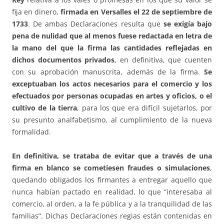
fija en dinero,
firmada en Versalles el 22 de septiembre de
1733
. De ambas Declaraciones resulta que
se exigía bajo
pena de nulidad que al menos fuese redactada en letra de
la mano del que la firma las cantidades reflejadas en
dichos documentos privados
, en definitiva, que cuenten
con su aprobación manuscrita, además de la firma.
Se
exceptuaban los actos necesarios para el comercio y los
efectuados por personas ocupadas en artes y oficios, o el
cultivo de la tierra
, para los que era difícil sujetarlos, por
su presunto analfabetismo, al cumplimiento de la nueva
formalidad.
En definitiva, se trataba de evitar que a través de una
firma en blanco se cometiesen fraudes o simulaciones
,
quedando obligados los firmantes a entregar aquello que
nunca habían pactado en realidad, lo que “interesaba al
comercio, al orden, a la fe pública y a la tranquilidad de las
familias”. Dichas Declaraciones regias están contenidas en