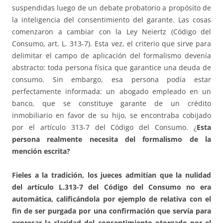
suspendidas luego de un debate probatorio a propósito de
la inteligencia del consentimiento del garante. Las cosas
comenzaron a cambiar con la Ley Neiertz (Código del
Consumo, art. L. 313-7). Esta vez, el criterio que sirve para
delimitar el campo de aplicación del formalismo devenía
abstracto: toda persona física que garantice una deuda de
consumo. Sin embargo, esa persona podía estar
perfectamente informada: un abogado empleado en un
banco, que se constituye garante de un crédito
inmobiliario en favor de su hijo, se encontraba cobijado
por el artículo 313-7 del Código del Consumo. ¿
Esta
persona realmente necesita del formalismo de la
mención escrita?
Fieles a la tradición, los jueces admitían que la nulidad
del artículo L.313-7 del Código del Consumo no era
automática, calificándola por ejemplo de relativa con el
fin de ser purgada por una confirmación que servía para
expresar la claridad del consentimiento otorgado por el