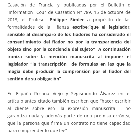
Casación de Francia y publicadas por el Bulletin d
´Information Cour de Cassation Nº 789, 15 de octubre de
2013, el Profesor
Philippe Simler a
propósito de las
formalidades de la fianza
escribe:”que el legislador,
sensible al desamparo de los fiadores ha considerado el
consentimiento del fiador no por la transpariencia del
objeto sino por la conciencia del sujeto” A continuación
ironiza sobre la mención manuscrita al imponer el
legislador “la transcripción de formulas en las que la
magia debe producir la comprensión por el fiador del
sentido de su obligación”
En España Rosana Viejo y Segismundo Álvarez en el
artículo antes citado también escriben que “hacer escribir
al cliente sobre eso –la expresión manuscrita- , no
garantiza nada y además parte de una premisa errónea,
que la persona que firma un contrato no tiene capacidad
para comprender lo que lee”