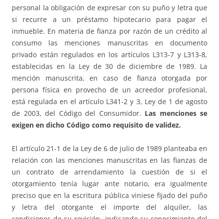
personal la obligación de expresar con su puño y letra que
si recurre a un préstamo hipotecario para pagar el
inmueble. En materia de fianza por razón de un crédito al
consumo las menciones manuscritas en documento
privado están regulados en los artículos L313-7 y L313-8,
establecidas en la Ley de 30 de diciembre de 1989. La
mención manuscrita, en caso de fianza otorgada por
persona física en provecho de un acreedor profesional,
está regulada en el artículo L341-2 y 3, Ley de 1 de agosto
de 2003, del Código del Consumidor.
Las menciones se
exigen en dicho Código como requisito de validez.
El artículo 21-1 de la Ley de 6 de julio de 1989 planteaba en
relación con las menciones manuscritas en las fianzas de
un contrato de arrendamiento la cuestión de si el
otorgamiento tenía lugar ante notario, era igualmente
preciso que en la escritura pública viniese fijado del puño
y letra del otorgante el importe del alquiler, las
condiciones de su revisión, indicando su conocimiento del