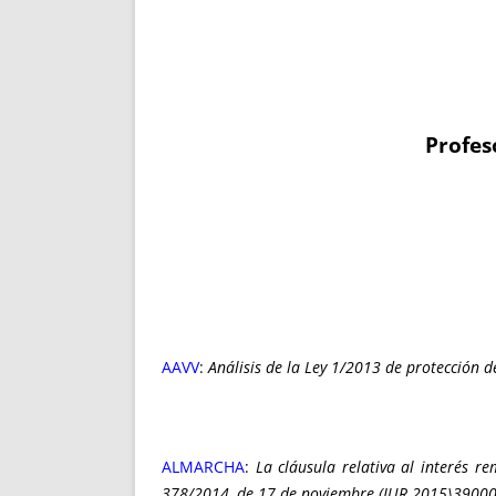
Profes
AAVV
:
Análisis de la Ley 1/2013 de protección d
ALMARCHA
:
La cláusula relativa al interés 
378/2014, de 17 de noviembre (JUR 2015\39000