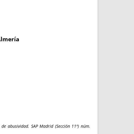
Almería
l de abusividad. SAP Madrid (Sección 11ª) núm.