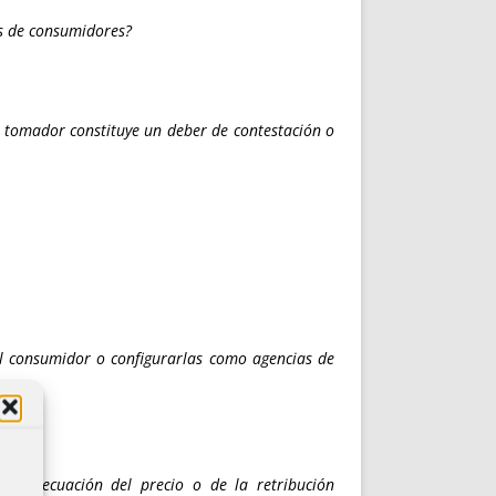
les de consumidores?
l tomador constituye un deber de contestación o
el consumidor o configurarlas como agencias de
 la adecuación del precio o de la retribución