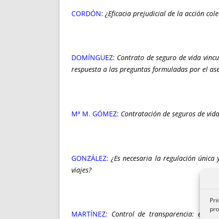
CORDÓN
:
¿Eficacia prejudicial de la acción co
DOMÍNGUEZ
:
Contrato de seguro de vida vincu
respuesta a las preguntas formuladas por el as
Mª M. GÓMEZ
:
Contratación de seguros de vida
GONZÁLEZ
:
¿Es necesaria la regulación única
viajes?
Pri
pro
MARTÍNEZ
:
Control de transparencia: exclus