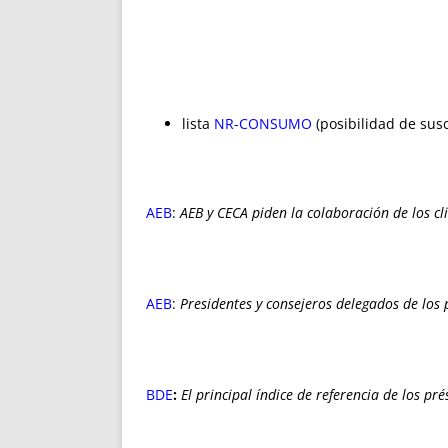
lista
NR-CONSUMO
(posibilidad de susc
AEB
:
AEB y CECA piden la colaboración de los cli
AEB
:
Presidentes y consejeros delegados de los 
BDE
:
El principal índice de referencia de los p