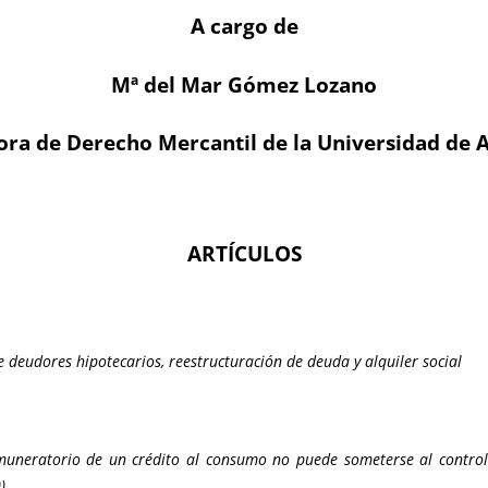
A cargo de
Mª del Mar Gómez Lozano
ora de Derecho Mercantil de la Universidad de 
ARTÍCULOS
e deudores hipotecarios, reestructuración de deuda y alquiler social
remuneratorio de un crédito al consumo no puede someterse al contro
)