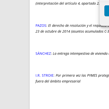
(interpretación del artículo 4, apartado 2, de la
PAZOS
:
El derecho de resolución y el requisito
23 de octubre de 2014 (asuntos acumulados C-3
SÁNCHEZ
:
La entrega intempestiva de vivienda
I.R. STROIE
:
Por primera vez las PYMES proteg
fuera del ámbito empresarial