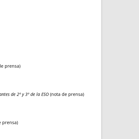
de prensa)
ntes de 2º y 3º de la ESO
(nota de prensa)
e prensa)