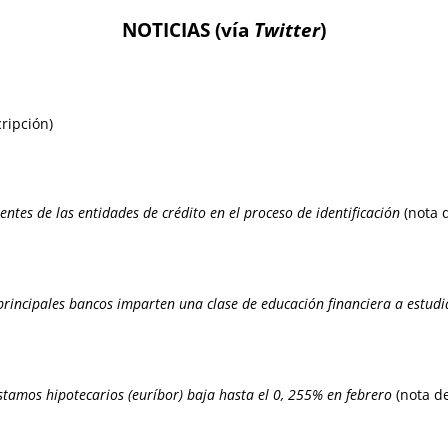
NOTICIAS (
vía
Twitter
)
ripción)
entes de las entidades de crédito en el proceso de identificación
(nota 
principales bancos imparten una clase de educación financiera a estudia
réstamos hipotecarios (euríbor) baja hasta el 0, 255% en febrero
(nota d