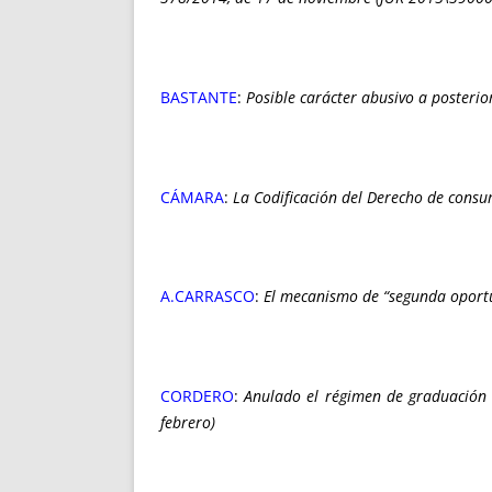
BASTANTE
:
Posible carácter abusivo a posterio
CÁMARA
:
La Codificación del Derecho de cons
A.CARRASCO
:
El mecanismo de “segunda oportu
CORDERO
:
Anulado el régimen de graduación d
febrero)