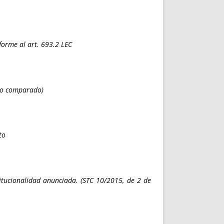
forme al art. 693.2 LEC
cho comparado)
to
itucionalidad anunciada. (STC 10/2015, de 2 de