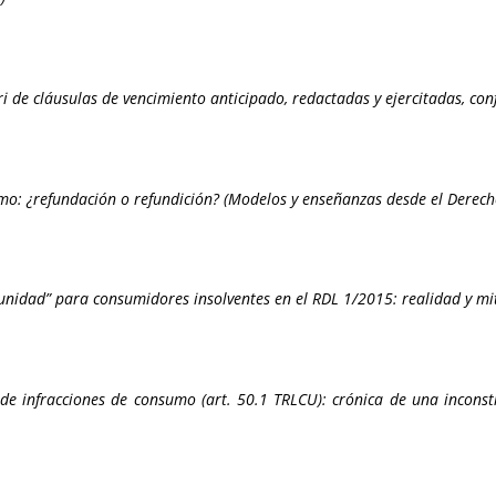
ri de cláusulas de vencimiento anticipado, redactadas y ejercitadas, con
umo: ¿refundación o refundición? (Modelos y enseñanzas desde el Dere
nidad” para consumidores insolventes en el RDL 1/2015: realidad y mi
e infracciones de consumo (art. 50.1 TRLCU): crónica de una inconst