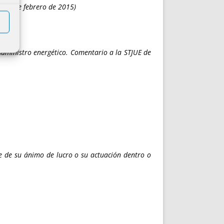
de 26 de febrero de 2015)
 suministro energético. Comentario a la STJUE de
e de su ánimo de lucro o su actuación dentro o