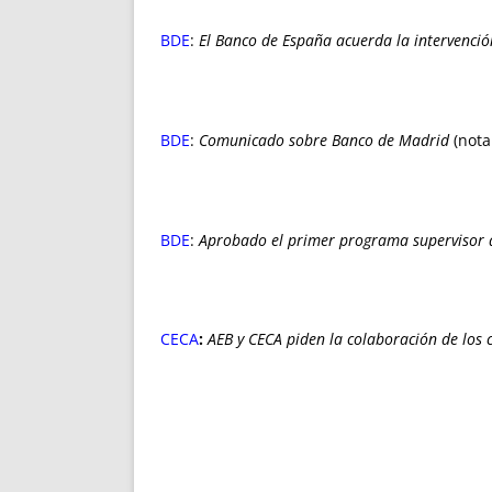
BDE
:
El Banco de España acuerda la intervenci
BDE
:
Comunicado sobre Banco de Madrid
(nota
BDE
:
Aprobado el primer programa supervisor 
CECA
:
AEB y CECA piden la colaboración de los c