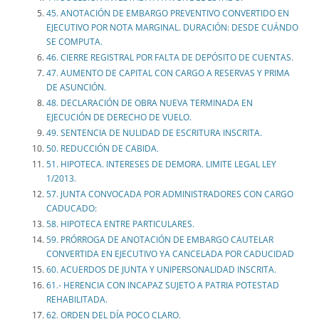
45. ANOTACIÓN DE EMBARGO PREVENTIVO CONVERTIDO EN
EJECUTIVO POR NOTA MARGINAL. DURACIÓN: DESDE CUÁNDO
SE COMPUTA.
46. CIERRE REGISTRAL POR FALTA DE DEPÓSITO DE CUENTAS.
47. AUMENTO DE CAPITAL CON CARGO A RESERVAS Y PRIMA
DE ASUNCIÓN.
48. DECLARACIÓN DE OBRA NUEVA TERMINADA EN
EJECUCIÓN DE DERECHO DE VUELO.
49. SENTENCIA DE NULIDAD DE ESCRITURA INSCRITA.
50. REDUCCIÓN DE CABIDA.
51. HIPOTECA. INTERESES DE DEMORA. LIMITE LEGAL LEY
1/2013.
57. JUNTA CONVOCADA POR ADMINISTRADORES CON CARGO
CADUCADO:
58. HIPOTECA ENTRE PARTICULARES.
59. PRÓRROGA DE ANOTACIÓN DE EMBARGO CAUTELAR
CONVERTIDA EN EJECUTIVO YA CANCELADA POR CADUCIDAD
60. ACUERDOS DE JUNTA Y UNIPERSONALIDAD INSCRITA.
61.- HERENCIA CON INCAPAZ SUJETO A PATRIA POTESTAD
REHABILITADA.
62. ORDEN DEL DÍA POCO CLARO.