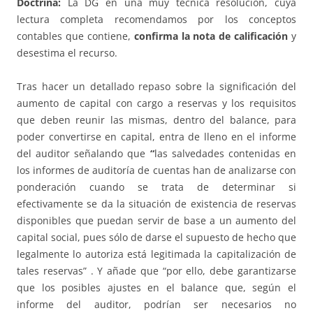
Doctrina:
La DG en una muy técnica resolución, cuya
lectura completa recomendamos por los conceptos
contables que contiene,
confirma la nota de calificación
y
desestima el recurso.
Tras hacer un detallado repaso sobre la significación del
aumento de capital con cargo a reservas y los requisitos
que deben reunir las mismas, dentro del balance, para
poder convertirse en capital, entra de lleno en el informe
del auditor señalando que
“
las salvedades contenidas en
los informes de auditoría de cuentas han de analizarse con
ponderación cuando se trata de determinar si
efectivamente se da la situación de existencia de reservas
disponibles que puedan servir de base a un aumento del
capital social, pues sólo de darse el supuesto de hecho que
legalmente lo autoriza está legitimada la capitalización de
tales reservas” . Y añade que “por ello, debe garantizarse
que los posibles ajustes en el balance que, según el
informe del auditor, podrían ser necesarios no