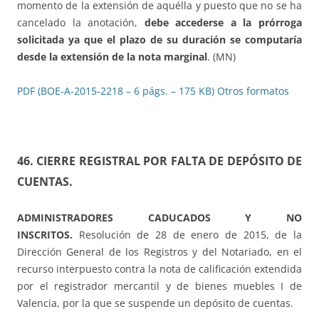
momento de la extensión de aquélla y puesto que no se ha
cancelado la anotación,
debe accederse a la prórroga
solicitada ya que el plazo de su duración se computaría
desde la extensión de la nota marginal
. (MN)
PDF (BOE-A-2015-2218 – 6 págs. – 175 KB)
Otros formatos
46. CIERRE REGISTRAL POR FALTA DE DEPÓSITO DE
CUENTAS.
ADMINISTRADORES CADUCADOS Y NO
INSCRITOS.
Resolución de 28 de enero de 2015, de la
Dirección General de los Registros y del Notariado, en el
recurso interpuesto contra la nota de calificación extendida
por el registrador mercantil y de bienes muebles I de
Valencia, por la que se suspende un depósito de cuentas.