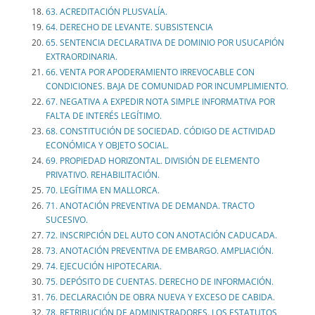
63. ACREDITACIÓN PLUSVALÍA.
64. DERECHO DE LEVANTE. SUBSISTENCIA
65. SENTENCIA DECLARATIVA DE DOMINIO POR USUCAPIÓN
EXTRAORDINARIA.
66. VENTA POR APODERAMIENTO IRREVOCABLE CON
CONDICIONES. BAJA DE COMUNIDAD POR INCUMPLIMIENTO.
67. NEGATIVA A EXPEDIR NOTA SIMPLE INFORMATIVA POR
FALTA DE INTERÉS LEGÍTIMO.
68. CONSTITUCIÓN DE SOCIEDAD. CÓDIGO DE ACTIVIDAD
ECONÓMICA Y OBJETO SOCIAL.
69. PROPIEDAD HORIZONTAL. DIVISIÓN DE ELEMENTO
PRIVATIVO. REHABILITACIÓN.
70. LEGÍTIMA EN MALLORCA.
71. ANOTACIÓN PREVENTIVA DE DEMANDA. TRACTO
SUCESIVO.
72. INSCRIPCIÓN DEL AUTO CON ANOTACIÓN CADUCADA.
73. ANOTACIÓN PREVENTIVA DE EMBARGO. AMPLIACIÓN.
74. EJECUCIÓN HIPOTECARIA.
75. DEPÓSITO DE CUENTAS. DERECHO DE INFORMACIÓN.
76. DECLARACIÓN DE OBRA NUEVA Y EXCESO DE CABIDA.
78. RETRIBUCIÓN DE ADMINISTRADORES. LOS ESTATUTOS