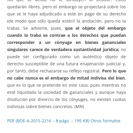
quedarán libres, pero el embargo se proyectará sobre los
que se le haya adjudicado a este en pago de su derecho
(de modo que sólo queda estéril la anotación, pero no la
traba). Se advierte, pues,
que el objeto del embargo
cuando la traba se contrae a los derechos que puedan
corresponder a un cónyuge en bienes gananciales
singulares carece de verdadera sustantividad jurídica;
no
puede ser configurado como un auténtico objeto de
derecho susceptible de una futura enajenación judicial y,
por tanto, debe rechazarse su reflejo registral.
Pero lo que
no cabe nunca es el embargo de mitad indivisa del bien
,
que es lo que se pretende en este caso, pues mientras no
esté liquidada la sociedad de gananciales y aunque haya
disolución por divorcio de los cónyuges, no existen cuotas
indivisas sobre bienes concretos. (MN)
PDF (BOE-A-2015-2216 – 8 págs. – 195 KB)
Otros formatos