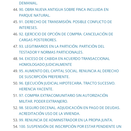
DEMANIAL.
90. OBRA NUEVA ANTIGUA SOBRE FINCA INCLUIDA EN
PARQUE NATURAL.
91. DERECHO DE TRANSMISIÓN. POSIBLE CONFLICTO DE
INTERESES.
92. EJERCICIO DE OPCIÓN DE COMPRA: CANCELACIÓN DE
CARGAS POSTERIORES.
93. LEGITIMARIOS EN LA PARTICIÓN. PARTICIÓN DEL
TESTADOR Y NORMAS PARTICIONALES.
94. EXCESO DE CABIDA EN ACUERDO TRANSACCIONAL
HOMOLOGADO JUDICIALMENTE
95. AUMENTO DEL CAPITAL SOCIAL. RENUNCIA AL DERECHO
DE SUSCRIPCIÓN PREFERENTE.
96. EJECUCIÓN JUDICIAL HIPOTECARIA. TRACTO SUCESIVO.
HERENCIA YACENTE.
97. COMPRA EXTRACOMUNITARIO SIN AUTORIZACIÓN
MILITAR. PODER EXTRANJERO.
98. SEGURO DECENAL. ADJUDICACIÓN EN PAGO DE DEUDAS.
ACREDITACIÓN USO DE LA VIVIENDA.
99. RENUNCIA DE ADMINISTRADOR EN LA PROPIA JUNTA.
100. SUSPENSIÓN DE INSCRIPCIÓN POR ESTAR PENDIENTE UN