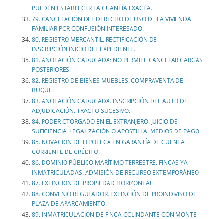
PUEDEN ESTABLECER LA CUANTÍA EXACTA.
79. CANCELACIÓN DEL DERECHO DE USO DE LA VIVIENDA
FAMILIAR POR CONFUSIÓN.INTERESADO.
80. REGISTRO MERCANTIL. RECTIFICACIÓN DE
INSCRIPCIÓN.INICIO DEL EXPEDIENTE.
81. ANOTACIÓN CADUCADA: NO PERMITE CANCELAR CARGAS
POSTERIORES.
82. REGISTRO DE BIENES MUEBLES. COMPRAVENTA DE
BUQUE:
83. ANOTACIÓN CADUCADA. INSCRIPCIÓN DEL AUTO DE
ADJUDICACIÓN. TRACTO SUCESIVO.
84. PODER OTORGADO EN EL EXTRANJERO. JUICIO DE
SUFICIENCIA. LEGALIZACIÓN O APOSTILLA. MEDIOS DE PAGO.
85. NOVACIÓN DE HIPOTECA EN GARANTÍA DE CUENTA
CORRIENTE DE CRÉDITO.
86. DOMINIO PÚBLICO MARÍTIMO TERRESTRE. FINCAS YA
INMATRICULADAS. ADMISIÓN DE RECURSO EXTEMPORÁNEO
87. EXTINCIÓN DE PROPIEDAD HORIZONTAL.
88. CONVENIO REGULADOR. EXTINCIÓN DE PROINDIVISO DE
PLAZA DE APARCAMIENTO.
89. INMATRICULACIÓN DE FINCA COLINDANTE CON MONTE