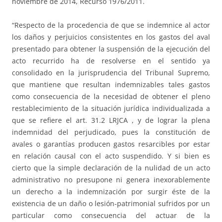
noviembre de 2014, Recurso 1976/2011.
“Respecto de la procedencia de que se indemnice al actor
los daños y perjuicios consistentes en los gastos del aval
presentado para obtener la suspensión de la ejecución del
acto recurrido ha de resolverse en el sentido ya
consolidado en la jurisprudencia del Tribunal Supremo,
que mantiene que resultan indemnizables tales gastos
como consecuencia de la necesidad de obtener el pleno
restablecimiento de la situación jurídica individualizada a
que se refiere el art. 31.2 LRJCA , y de lograr la plena
indemnidad del perjudicado, pues la constitución de
avales o garantías producen gastos resarcibles por estar
en relación causal con el acto suspendido. Y si bien es
cierto que la simple declaración de la nulidad de un acto
administrativo no presupone ni genera inexorablemente
un derecho a la indemnización por surgir éste de la
existencia de un daño o lesión-patrimonial sufridos por un
particular como consecuencia del actuar de la