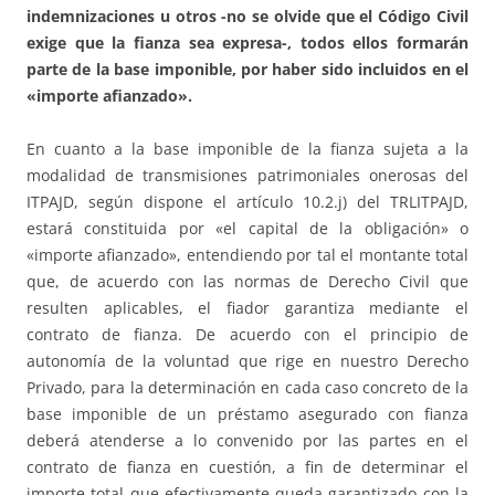
indemnizaciones u otros -no se olvide que el Código Civil
exige que la fianza sea expresa-, todos ellos formarán
parte de la base imponible, por haber sido incluidos en el
«importe afianzado».
En cuanto a la base imponible de la fianza sujeta a la
modalidad de transmisiones patrimoniales onerosas del
ITPAJD, según dispone el artículo 10.2.j) del TRLITPAJD,
estará constituida por «el capital de la obligación» o
«importe afianzado», entendiendo por tal el montante total
que, de acuerdo con las normas de Derecho Civil que
resulten aplicables, el fiador garantiza mediante el
contrato de fianza. De acuerdo con el principio de
autonomía de la voluntad que rige en nuestro Derecho
Privado, para la determinación en cada caso concreto de la
base imponible de un préstamo asegurado con fianza
deberá atenderse a lo convenido por las partes en el
contrato de fianza en cuestión, a fin de determinar el
importe total que efectivamente queda garantizado con la