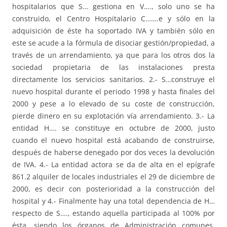
hospitalarios que S… gestiona en V…., solo uno se ha
construido, el Centro Hospitalario C…….e y sólo en la
adquisición de éste ha soportado IVA y también sólo en
este se acude a la fórmula de disociar gestión/propiedad, a
través de un arrendamiento, ya que para los otros dos la
sociedad propietaria de las instalaciones presta
directamente los servicios sanitarios. 2.- S…construye el
nuevo hospital durante el periodo 1998 y hasta finales del
2000 y pese a lo elevado de su coste de construcción,
pierde dinero en su explotación vía arrendamiento. 3.- La
entidad H…. se constituye en octubre de 2000, justo
cuando el nuevo hospital está acabando de construirse,
después de haberse denegado por dos veces la devolución
de IVA. 4.- La entidad actora se da de alta en el epígrafe
861.2 alquiler de locales industriales el 29 de diciembre de
2000, es decir con posterioridad a la construcción del
hospital y 4.- Finalmente hay una total dependencia de H…
respecto de S…., estando aquella participada al 100% por
ésta, siendo los órganos de Administración comunes,