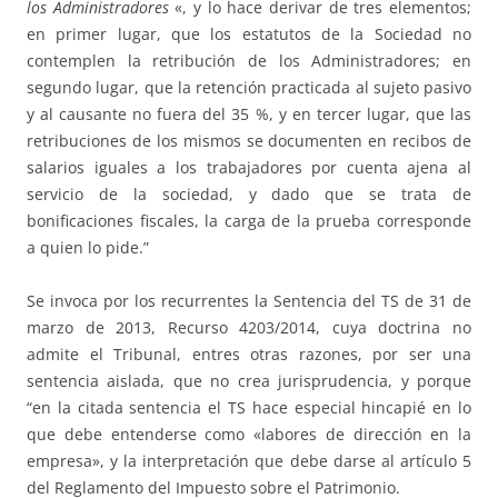
los Administradores
«, y lo hace derivar de tres elementos;
en primer lugar, que los estatutos de la Sociedad no
contemplen la retribución de los Administradores; en
segundo lugar, que la retención practicada al sujeto pasivo
y al causante no fuera del 35 %, y en tercer lugar, que las
retribuciones de los mismos se documenten en recibos de
salarios iguales a los trabajadores por cuenta ajena al
servicio de la sociedad, y dado que se trata de
bonificaciones fiscales, la carga de la prueba corresponde
a quien lo pide.”
Se invoca por los recurrentes la Sentencia del TS de 31 de
marzo de 2013, Recurso 4203/2014, cuya doctrina no
admite el Tribunal, entres otras razones, por ser una
sentencia aislada, que no crea jurisprudencia, y porque
“en la citada sentencia el TS hace especial hincapié en lo
que debe entenderse como «labores de dirección en la
empresa», y la interpretación que debe darse al artículo 5
del Reglamento del Impuesto sobre el Patrimonio.