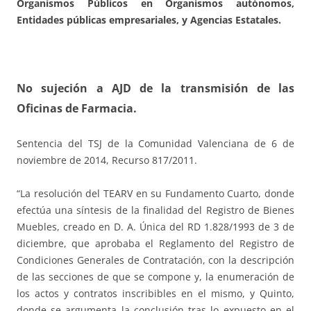
Organismos Públicos en Organismos autónomos,
Entidades públicas empresariales, y Agencias Estatales.
No sujeción a AJD de la transmisión de las
Oficinas de Farmacia.
Sentencia del TSJ de la Comunidad Valenciana de 6 de
noviembre de 2014, Recurso 817/2011.
“La resolución del TEARV en su Fundamento Cuarto, donde
efectúa una síntesis de la finalidad del Registro de Bienes
Muebles, creado en D. A. Única del RD 1.828/1993 de 3 de
diciembre, que aprobaba el Reglamento del Registro de
Condiciones Generales de Contratación, con la descripción
de las secciones de que se compone y, la enumeración de
los actos y contratos inscribibles en el mismo, y Quinto,
donde se argumenta la conclusión tras lo expuesto en el