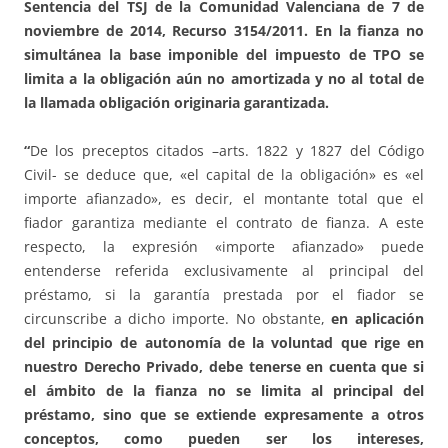
Sentencia del TSJ de la Comunidad Valenciana de 7 de
noviembre de 2014, Recurso 3154/2011. En la fianza no
simultánea la base imponible del impuesto de TPO se
limita a la obligación aún no amortizada y no al total de
la llamada obligación originaria garantizada.
“
De los preceptos citados –arts. 1822 y 1827 del Código
Civil- se deduce que, «el capital de la obligación» es «el
importe afianzado», es decir, el montante total que el
fiador garantiza mediante el contrato de fianza. A este
respecto, la expresión «importe afianzado» puede
entenderse referida exclusivamente al principal del
préstamo, si la garantía prestada por el fiador se
circunscribe a dicho importe. No obstante,
en aplicación
del principio de autonomía de la voluntad que rige en
nuestro Derecho Privado, debe tenerse en cuenta que si
el ámbito de la fianza no se limita al principal del
préstamo, sino que se extiende expresamente a otros
conceptos, como pueden ser los intereses,