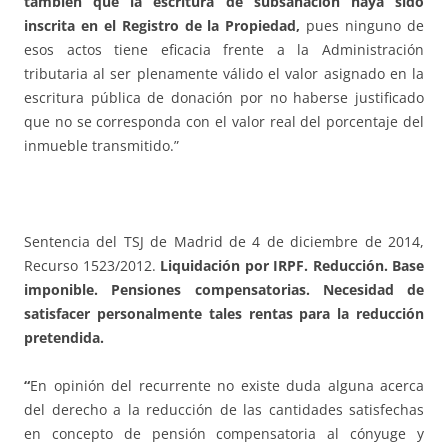
también que la escritura de subsanación haya sido
inscrita en el Registro de la Propiedad,
pues ninguno de
esos actos tiene eficacia frente a la Administración
tributaria al ser plenamente válido el valor asignado en la
escritura pública de donación por no haberse justificado
que no se corresponda con el valor real del porcentaje del
inmueble transmitido.”
Sentencia del TSJ de Madrid de 4 de diciembre de 2014,
Recurso 1523/2012.
Liquidación por IRPF. Reducción. Base
imponible. Pensiones compensatorias. Necesidad de
satisfacer personalmente tales rentas para la reducción
pretendida.
“
En opinión del recurrente no existe duda alguna acerca
del derecho a la reducción de las cantidades satisfechas
en concepto de pensión compensatoria al cónyuge y