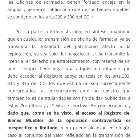
las Oficinas de Farmacia, tienen forzado encaje en la
amplia y genérica calificación que de los bienes muebles
se contiene en los arts.335 y 336 del CC .»
Por su parte la Administración, en síntesis, mantiene
que en cualquier transmisión de oficina de farmacia, ya se
transmita la totalidad del patrimonio afecto a la
explotación, ya sea solo del negocio en si, se transmite la
licencia -el derecho de establecimiento, con reserva de un
bien, siempre tiene lugar una adquisición valuable que
debe acceder al Registro; apoya su tesis en los arts.333,
334 y 335 del CC, los que estima no son correctamente
interpretados, al encontrarnos ante un registro que
también lo es de titularidades con fin de dar publicidad a
estas. Por ultimo y al Sexto se concluye: En consecuencia, y
dado que, como se ha visto, el acceso al Registro de
Bienes Muebles de la operación controvertida es
inespecífico y limitado,
y no puede alcanzar en ningún
caso al conjunto del valor reflejado en la transmisión de