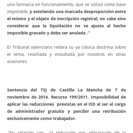
una farmacia en funcionamiento, que se utiliza como base
imponible,
y existiendo una marcada desproporción entre
el mismo y el objeto de inscripción registral, no cabe sino
considerar que la liquidación no se ajusta al hecho
imponible gravado y debe ser anulada .”
El Tribunal valenciano reitera su ya clásica doctrina sobre
el tema, reseñada y estudiada por nosotros en otras
ocasiones.
Sentencia del TSJ de Castilla La Mancha de 7 de
noviembre de 2014, Recurso 199/2011. Imposibilidad de
aplicar las reducciones `previstas en el ISD al ser el cargo
de administrador gratuito y percibir una retribución
exclusivamente como trabajador.
.”En relación con la reducción por adquisición de la