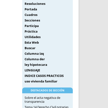
Resoluciones
Portada
Cuadros
Secciones
Participa
Práctica
Utilidades
Esta Web
Buscar
Columna izq
Columna der
ley hipotecara
LENGUAJE
INDICE CASOS PRACTICOS
uso vivienda familiar
DESTACADOS DE SECCIÓN
Sobre el acta negativa de
transparencia
Tema 14 Derecho Civil notarias