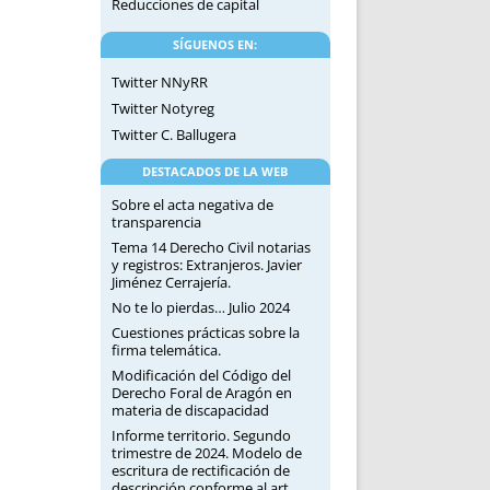
Reducciones de capital
SÍGUENOS EN:
Twitter NNyRR
Twitter Notyreg
Twitter C. Ballugera
DESTACADOS DE LA WEB
Sobre el acta negativa de
transparencia
Tema 14 Derecho Civil notarias
y registros: Extranjeros. Javier
Jiménez Cerrajería.
No te lo pierdas… Julio 2024
Cuestiones prácticas sobre la
firma telemática.
Modificación del Código del
Derecho Foral de Aragón en
materia de discapacidad
Informe territorio. Segundo
trimestre de 2024. Modelo de
escritura de rectificación de
descripción conforme al art.