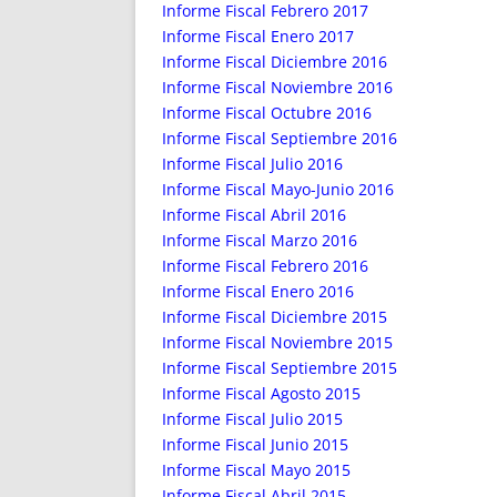
ENRIQUECIDAS
TITULARES 
Informe Fiscal Febrero 2017
NO DESESPERES
CAT
Informe Fiscal Enero 2017
Informe Fiscal Diciembre 2016
A MANO
SUCESIONES 
Informe Fiscal Noviembre 2016
FUTURAS NORMAS
GEORREFE
Informe Fiscal Octubre 2016
ALQUILE
Informe Fiscal Septiembre 2016
TRI
Informe Fiscal Julio 2016
LH Y C
Informe Fiscal Mayo-Junio 2016
¿SABIA
Informe Fiscal Abril 2016
Informe Fiscal Marzo 2016
FRANCI
Informe Fiscal Febrero 2016
BÚSQUED
Informe Fiscal Enero 2016
Informe Fiscal Diciembre 2015
Informe Fiscal Noviembre 2015
Informe Fiscal Septiembre 2015
Informe Fiscal Agosto 2015
Informe Fiscal Julio 2015
Informe Fiscal Junio 2015
Informe Fiscal Mayo 2015
Informe Fiscal Abril 2015