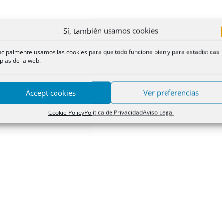
Sí, también usamos cookies
ncipalmente usamos las cookies para que todo funcione bien y para estadísticas
pias de la web.
Accept cookies
Ver preferencias
Cookie Policy
Política de Privacidad
Aviso Legal