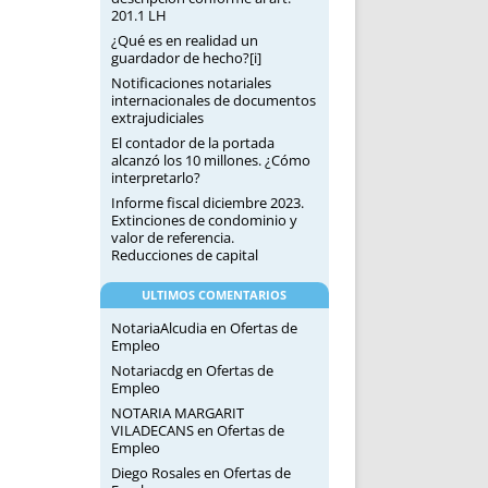
201.1 LH
¿Qué es en realidad un
guardador de hecho?[i]
Notificaciones notariales
internacionales de documentos
extrajudiciales
El contador de la portada
alcanzó los 10 millones. ¿Cómo
interpretarlo?
Informe fiscal diciembre 2023.
Extinciones de condominio y
valor de referencia.
Reducciones de capital
ULTIMOS COMENTARIOS
NotariaAlcudia
en
Ofertas de
Empleo
Notariacdg
en
Ofertas de
Empleo
NOTARIA MARGARIT
VILADECANS
en
Ofertas de
Empleo
Diego Rosales
en
Ofertas de