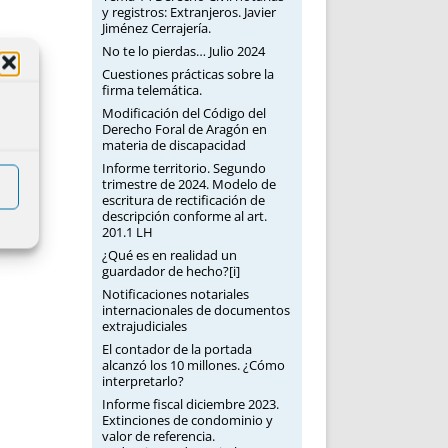
y registros: Extranjeros. Javier
Jiménez Cerrajería.
No te lo pierdas… Julio 2024
Cuestiones prácticas sobre la
firma telemática.
Modificación del Código del
Derecho Foral de Aragón en
materia de discapacidad
Informe territorio. Segundo
trimestre de 2024. Modelo de
escritura de rectificación de
descripción conforme al art.
201.1 LH
¿Qué es en realidad un
guardador de hecho?[i]
Notificaciones notariales
internacionales de documentos
extrajudiciales
El contador de la portada
alcanzó los 10 millones. ¿Cómo
interpretarlo?
Informe fiscal diciembre 2023.
Extinciones de condominio y
valor de referencia.