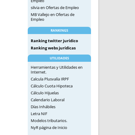
Empleo
silvia
en
Ofertas de Empleo
MB Vallejo
en
Ofertas de
Empleo
RANKINGS
Ranking twitter jurídico
Ranking webs jurídicas
UTILIDADES
Herramientas y Utilidades en
Internet.
Calcula Plusvalía IRPF
Cálculo Cuota Hipoteca
Cálculo Hijuelas
Calendario Laboral
Días Inhábiles
Letra NIF
Modelos tributarios.
NyR página de Inicio