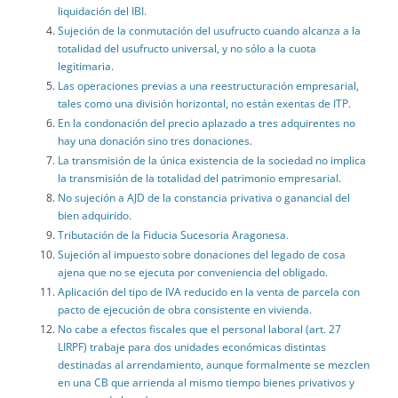
liquidación del IBI.
Sujeción de la conmutación del usufructo cuando alcanza a la
totalidad del usufructo universal, y no sólo a la cuota
legitimaria.
Las operaciones previas a una reestructuración empresarial,
tales como una división horizontal, no están exentas de ITP.
En la condonación del precio aplazado a tres adquirentes no
hay una donación sino tres donaciones.
La transmisión de la única existencia de la sociedad no implica
la transmisión de la totalidad del patrimonio empresarial.
No sujeción a AJD de la constancia privativa o ganancial del
bien adquirido.
Tributación de la Fiducia Sucesoria Aragonesa.
Sujeción al impuesto sobre donaciones del legado de cosa
ajena que no se ejecuta por conveniencia del obligado.
Aplicación del tipo de IVA reducido en la venta de parcela con
pacto de ejecución de obra consistente en vivienda.
No cabe a efectos fiscales que el personal laboral (art. 27
LIRPF) trabaje para dos unidades económicas distintas
destinadas al arrendamiento, aunque formalmente se mezclen
en una CB que arrienda al mismo tiempo bienes privativos y