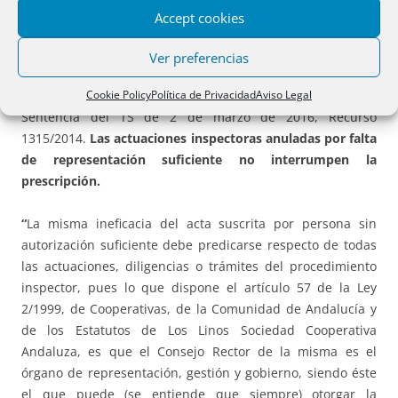
Sociedades Anónimas, y en el artº 156 regula las
Accept cookies
ampliaciones de capital por compensación de créditos.”
Ver preferencias
Cookie Policy
Política de Privacidad
Aviso Legal
Sentencia del TS de 2 de marzo de 2016, Recurso
1315/2014.
Las actuaciones inspectoras anuladas por falta
de representación suficiente no interrumpen la
prescripción
.
“
La misma ineficacia del acta suscrita por persona sin
autorización suficiente debe predicarse respecto de todas
las actuaciones, diligencias o trámites del procedimiento
inspector, pues lo que dispone el artículo 57 de la Ley
2/1999, de Cooperativas, de la Comunidad de Andalucía y
de los Estatutos de Los Linos Sociedad Cooperativa
Andaluza, es que el Consejo Rector de la misma es el
órgano de representación, gestión y gobierno, siendo éste
el que puede (se entiende que siempre) otorgar la