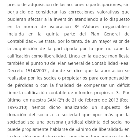
precio de adquisición de las acciones o participaciones, sin
perjuicio de considerar las correcciones valorativas que
pudieran afectar a la inversión atendiendo a lo dispuesto
en la norma de valoración 8ª «Valores negociables»
incluida en la quinta parte del Plan General de
Contabilidad». Se trata, por lo tanto, de un mayor valor de
la adquisición de la participada por lo que no cabe la
calificación como liberalidad. Línea en la que se manifiesta
también el punto 10 del Plan General de Contabilidad -Real
Decreto 1514/2007-, donde se dice que la aportación se
realizaba por los socios o propietarios para compensación
de pérdidas o con la finalidad de compensar un déficit
tiene la calificación contable de » fondos propios «. 3.- Por
último, en nuestra SAN (2ª) de 21 de febrero de 2013 (Rec.
199/2010) hemos dicho analizando un supuesto de
donación del socio a la sociedad que «por más que la
sociedad sea una persona (jurídica) distinta del socio, no
puede propiamente hablarse de «ánimo de liberalidad» en
la donación que dicho socio – que sigue formando parte de