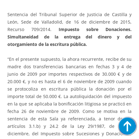
Sentencia del Tribunal Superior de Justicia de Castilla y
León, Sede de Valladolid, de 16 de diciembre de 2015,
Recurso 709/2014.
Impuesto sobre Donaciones.
Simultaneidad de la entrega del dinero y del
otorgamiento de la escritura pública.
“En el presente supuesto, la ahora recurrente, recibe de su
madre dos transferencias bancarias en fechas 3 y 4 de
junio de 2009 por importes respectivos de 30.000 € y de
20.000 €, y no es hasta el 6 de noviembre de 2009 cuando
se protocoliza en escritura pública la donación por el
importe total de 50.000 €. La autoliquidación del impuesto
en la que se aplicaba la bonificación litigiosa se practicó en
fecha 26 de noviembre de 2009. Como se motiva en la
sentencia de esta Sala ya referenciada, a tenor de los
artículos 3.1.b) y 24.2 de la Ley 29/1987, de 18 de
diciembre, del Impuesto sobre Sucesiones y Donaciones,