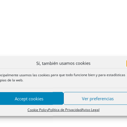
Sí, también usamos cookies
ncipalmente usamos las cookies para que todo funcione bien y para estadísticas
pias de la web.
Accept cookies
Ver preferencias
Cookie Policy
Política de Privacidad
Aviso Legal