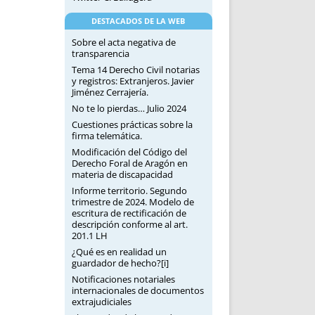
DESTACADOS DE LA WEB
Sobre el acta negativa de
transparencia
Tema 14 Derecho Civil notarias
y registros: Extranjeros. Javier
Jiménez Cerrajería.
No te lo pierdas… Julio 2024
Cuestiones prácticas sobre la
firma telemática.
Modificación del Código del
Derecho Foral de Aragón en
materia de discapacidad
Informe territorio. Segundo
trimestre de 2024. Modelo de
escritura de rectificación de
descripción conforme al art.
201.1 LH
¿Qué es en realidad un
guardador de hecho?[i]
Notificaciones notariales
internacionales de documentos
extrajudiciales