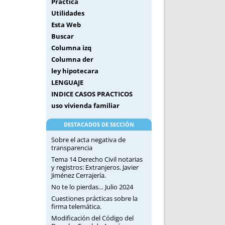
Práctica
Utilidades
Esta Web
Buscar
Columna izq
Columna der
ley hipotecara
LENGUAJE
INDICE CASOS PRACTICOS
uso vivienda familiar
DESTACADOS DE SECCIÓN
Sobre el acta negativa de
transparencia
Tema 14 Derecho Civil notarias
y registros: Extranjeros. Javier
Jiménez Cerrajería.
No te lo pierdas… Julio 2024
Cuestiones prácticas sobre la
firma telemática.
Modificación del Código del