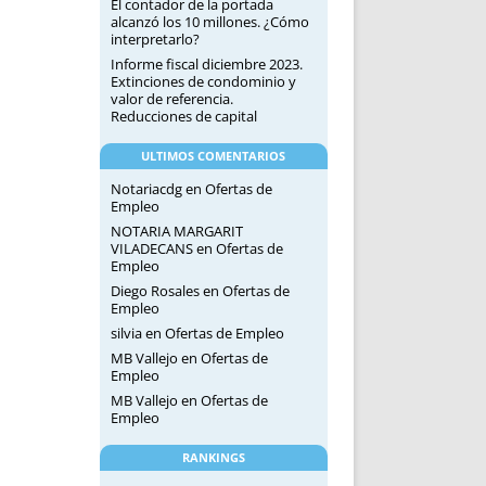
El contador de la portada
alcanzó los 10 millones. ¿Cómo
interpretarlo?
Informe fiscal diciembre 2023.
Extinciones de condominio y
valor de referencia.
Reducciones de capital
ULTIMOS COMENTARIOS
Notariacdg
en
Ofertas de
Empleo
NOTARIA MARGARIT
VILADECANS
en
Ofertas de
Empleo
Diego Rosales
en
Ofertas de
Empleo
silvia
en
Ofertas de Empleo
MB Vallejo
en
Ofertas de
Empleo
MB Vallejo
en
Ofertas de
Empleo
RANKINGS