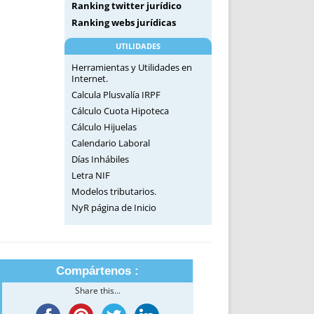
Ranking twitter jurídico
Ranking webs jurídicas
UTILIDADES
Herramientas y Utilidades en
Internet.
Calcula Plusvalía IRPF
Cálculo Cuota Hipoteca
Cálculo Hijuelas
Calendario Laboral
Días Inhábiles
Letra NIF
Modelos tributarios.
NyR página de Inicio
Compártenos :
Share this...