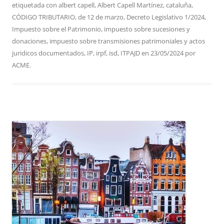
etiquetada con
albert capell
,
Albert Capell Martínez
,
cataluña
,
CÓDIGO TRIBUTARIO
,
de 12 de marzo
,
Decreto Legislativo 1/2024
,
Impuesto sobre el Patrimonio
,
impuesto sobre sucesiones y
donaciones
,
impuesto sobre transmisiones patrimoniales y actos
juridicos documentados
,
IP
,
irpf
,
isd
,
ITPAJD
en
23/05/2024
por
ACME
.