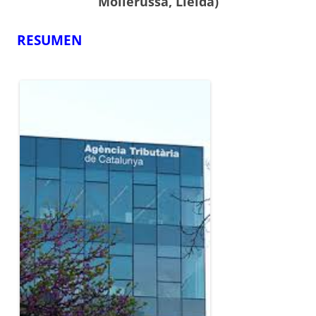
Mollerussa, Lleida)
RESUMEN