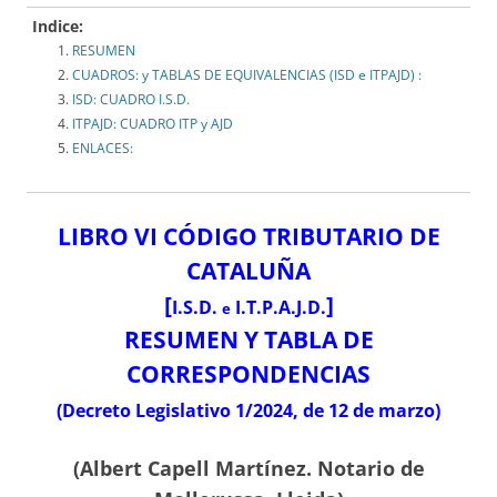
Indice:
RESUMEN
CUADROS: y TABLAS DE EQUIVALENCIAS (ISD e ITPAJD) :
ISD: CUADRO I.S.D.
ITPAJD: CUADRO ITP y AJD
ENLACES:
LIBRO VI CÓDIGO TRIBUTARIO DE
CATALUÑA
[
]
I.S.D.
I.T.P.A.J.D.
e
RESUMEN Y TABLA DE
CORRESPONDENCIAS
(Decreto Legislativo 1/2024, de 12 de marzo)
(Albert Capell Martínez. Notario de