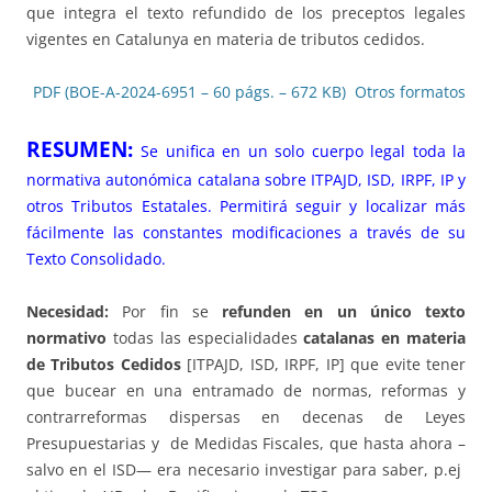
que integra el texto refundido de los preceptos legales
vigentes en Catalunya en materia de tributos cedidos.
PDF (BOE-A-2024-6951 – 60 págs. – 672 KB)
Otros formatos
RESUMEN:
Se unifica en un solo cuerpo legal toda la
normativa autonómica catalana sobre ITPAJD, ISD, IRPF, IP y
otros Tributos Estatales. Permitirá seguir y localizar más
fácilmente las constantes modificaciones a través de su
Texto Consolidado.
Necesidad:
Por fin se
refunden en un único texto
normativo
todas las especialidades
catalanas en materia
de Tributos Cedidos
[ITPAJD, ISD, IRPF, IP] que evite tener
que bucear en una entramado de normas, reformas y
contrarreformas dispersas en decenas de Leyes
Presupuestarias y de Medidas Fiscales, que hasta ahora –
salvo en el ISD— era necesario investigar para saber, p.ej