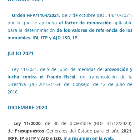
.-
Orden HFP/1104/2021
, de 7 de octubre (BOE 14/10/2021)
por la que se aprueba
el factor de minoración
aplicable
para la determinación
de los valores de referencia de los
inmuebles. IBI, ITP y AJD, ISD, IP.
JULIO 2021
.- Ley 11/2021, de 9 de julio, de medidas de
prevención y
lucha contra el fraude fiscal
, de transposición de la
Directiva (UE) 2016/1164, del Consejo, de 12 de julio de
2016.
DICIEMBRE 2020
.-
Ley 11/2020
, de 30 de diciembre (BOE 31/12/2020),
de
Presupuestos
Generales del Estado para el año
2021.
IRPF, IP e ITP y AJD e ISD.
Ir a resumen en la web.