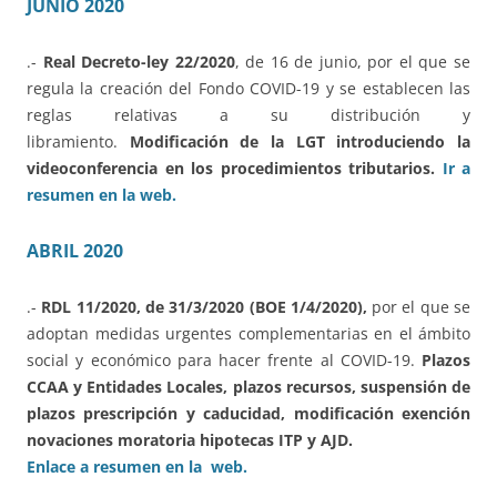
JUNIO 2020
.-
Real Decreto-ley 22/2020
, de 16 de junio, por el que se
regula la creación del Fondo COVID-19 y se establecen las
reglas relativas a su distribución y
libramiento.
Modificación de la LGT introduciendo la
videoconferencia en los procedimientos tributarios.
Ir a
resumen en la web.
ABRIL 2020
.-
RDL 11/2020, de 31/3/2020 (BOE 1/4/2020),
por el que se
adoptan medidas urgentes complementarias en el ámbito
social y económico para hacer frente al COVID-19.
Plazos
CCAA y Entidades Locales, plazos recursos, suspensión de
plazos prescripción y caducidad, modificación exención
novaciones moratoria hipotecas ITP y AJD.
Enlace a resumen en la web.