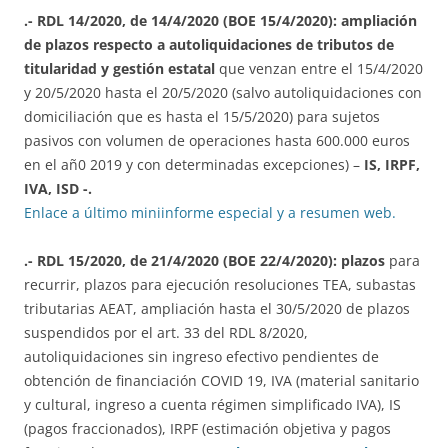
.- RDL 14/2020, de 14/4/2020 (BOE 15/4/2020):
ampliación
de plazos respecto a autoliquidaciones de tributos de
titularidad y gestión estatal
que venzan entre el 15/4/2020
y 20/5/2020 hasta el 20/5/2020 (salvo autoliquidaciones con
domiciliación que es hasta el 15/5/2020) para sujetos
pasivos con volumen de operaciones hasta 600.000 euros
en el añ0 2019 y con determinadas excepciones) –
IS, IRPF,
IVA, ISD -.
Enlace a último miniinforme especial y a resumen web.
.- RDL 15/2020, de 21/4/2020 (BOE 22/4/2020): plazos
para
recurrir, plazos para ejecución resoluciones TEA, subastas
tributarias AEAT, ampliación hasta el 30/5/2020 de plazos
suspendidos por el art. 33 del RDL 8/2020,
autoliquidaciones sin ingreso efectivo pendientes de
obtención de financiación COVID 19, IVA (material sanitario
y cultural, ingreso a cuenta régimen simplificado IVA), IS
(pagos fraccionados), IRPF (estimación objetiva y pagos