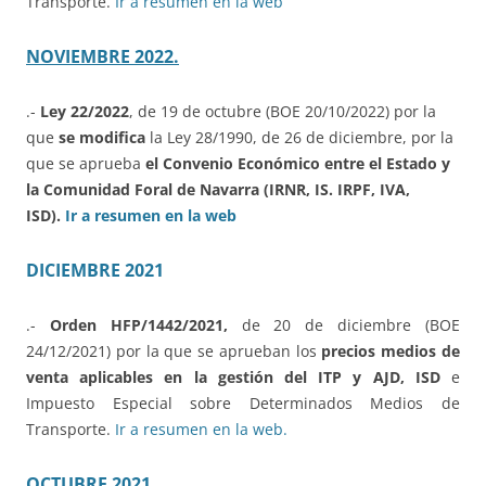
Transporte.
Ir a resumen en la web
NOVIEMBRE 2022.
.-
Ley 22/2022
, de 19 de octubre (BOE 20/10/2022) por la
que
se modifica
la Ley 28/1990, de 26 de diciembre, por la
que se aprueba
el Convenio Económico entre el Estado y
la Comunidad Foral de Navarra (IRNR, IS. IRPF, IVA,
ISD).
Ir a resumen en la web
DICIEMBRE 2021
.-
Orden HFP/1442/2021,
de 20 de diciembre (BOE
24/12/2021) por la que se aprueban los
precios medios de
venta aplicables en la gestión del ITP y AJD, ISD
e
Impuesto Especial sobre Determinados Medios de
Transporte.
Ir a resumen en la web.
OCTUBRE 2021