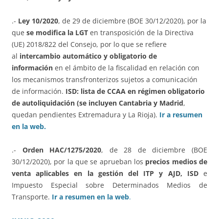
.-
Ley 10/2020
, de 29 de diciembre (BOE 30/12/2020), por la
que
se modifica la LGT
en transposición de la Directiva
(UE) 2018/822 del Consejo, por lo que se refiere
al
intercambio automático y obligatorio de
información
en el ámbito de la fiscalidad en relación con
los mecanismos transfronterizos sujetos a comunicación
de información.
ISD: lista de CCAA en régimen obligatorio
de autoliquidación (se incluyen Cantabria y Madrid
,
quedan pendientes Extremadura y La Rioja).
Ir a resumen
en la web.
.-
Orden HAC/1275/2020
, de 28 de diciembre (BOE
30/12/2020), por la que se aprueban los
precios medios de
venta aplicables en la gestión del ITP y AJD, ISD
e
Impuesto Especial sobre Determinados Medios de
Transporte.
Ir a resumen en la web
.