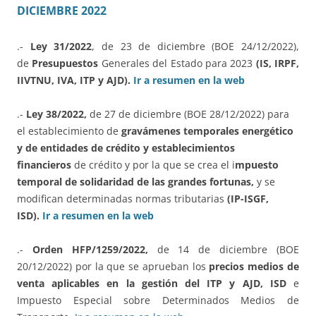
DICIEMBRE 2022
.-
Ley 31/2022
, de 23 de diciembre (BOE 24/12/2022),
de
Presupuestos
Generales del Estado para 2023
(IS, IRPF,
IIVTNU, IVA, ITP y AJD).
Ir a resumen en la web
.-
Ley 38/2022,
de 27 de diciembre (BOE 28/12/2022) para
el establecimiento de
gravámenes temporales energético
y de entidades de crédito y establecimientos
financieros
de crédito y por la que se crea el i
mpuesto
temporal de solidaridad de las grandes fortunas,
y se
modifican determinadas normas tributarias
(IP-ISGF,
ISD).
Ir a resumen en la web
.-
Orden HFP/1259/2022,
de 14 de diciembre (BOE
20/12/2022) por la que se aprueban los
precios medios de
venta aplicables en la gestión del ITP y AJD, ISD
e
Impuesto Especial sobre Determinados Medios de