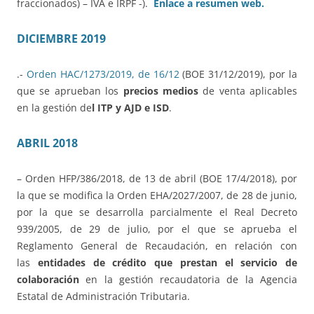
fraccionados) – IVA e IRPF -).
Enlace a resumen web.
DICIEMBRE 2019
.-
Orden HAC/1273/2019, de 16/12
(BOE 31/12/2019), por la
que se aprueban los
precios medios
de venta aplicables
en la gestión de
l ITP y AJD e ISD
.
ABRIL 2018
– Orden HFP/386/2018, de 13 de abril (BOE 17/4/2018), por
la que se modifica la Orden EHA/2027/2007, de 28 de junio,
por la que se desarrolla parcialmente el Real Decreto
939/2005, de 29 de julio, por el que se aprueba el
Reglamento General de Recaudación, en relación con
las
entidades de crédito que prestan el servicio de
colaboración
en la gestión recaudatoria de la Agencia
Estatal de Administración Tributaria.