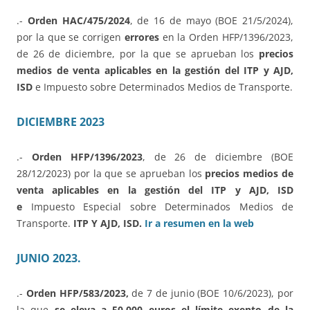
.-
Orden HAC/475/2024
, de 16 de mayo (BOE 21/5/2024),
por la que se corrigen
errores
en la Orden HFP/1396/2023,
de 26 de diciembre, por la que se aprueban los
precios
medios de venta aplicables en la gestión del ITP y AJD,
ISD
e Impuesto sobre Determinados Medios de Transporte.
DICIEMBRE 2023
.-
Orden HFP/1396/2023
, de 26 de diciembre (BOE
28/12/2023) por la que se aprueban los
precios medios de
venta aplicables en la gestión del ITP y AJD, ISD
e
Impuesto Especial sobre Determinados Medios de
Transporte.
ITP Y AJD, ISD.
Ir a resumen en la web
JUNIO 2023.
.-
Orden HFP/583/2023,
de 7 de junio (BOE 10/6/2023), por
la que
se eleva a 50.000 euros el límite exento de la