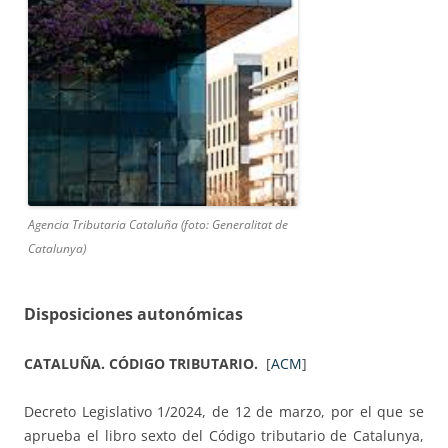
Agencia Tributaria Cataluña (foto: Generalitat de
Catalunya)
Disposiciones autonómicas
CATALUÑA.
CÓDIGO TRIBUTARIO.
[
ACM
]
Decreto Legislativo 1/2024, de 12 de marzo, por el que se
aprueba el libro sexto del Código tributario de Catalunya,