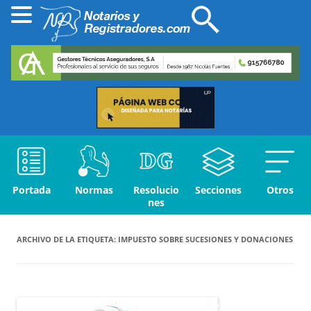
Portada
Normas
Resolucio
Secciones
Otros
nes
ARCHIVO DE LA ETIQUETA:
IMPUESTO SOBRE SUCESIONES Y DONACIONES