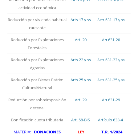
actividad económica
Reducción por vivienda habitual
Arts 17 y ss
Arts 631-17 y ss
causante
Reducción por Explotaciones
Art. 20
Art 631-20
Forestales
Reducción por Explotaciones
Arts 22 y ss
Arts 631-22 y ss
Agrarias
Reducción por Bienes Patrim
Arts 25 y ss
Arts 631-25 y ss
Cultural/Natural
Reducción por sobreimposición
Art. 29
Art 631-29
decenal
Bonificación cuota tributaria
Art. 58-BIS
Artículo 633-4
MATERIA:
DONACIONES
LEY
T.R. 1/2024