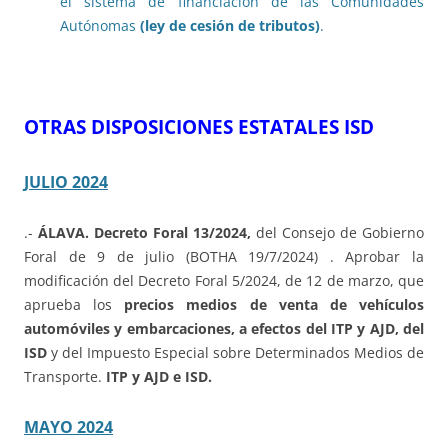
el sistema de financiación de las Comunidades
Autónomas
(ley de cesión de tributos)
.
OTRAS DISPOSICIONES ESTATALES ISD
JULIO 2024
.-
ÁLAVA. Decreto Foral 13/2024,
del Consejo de Gobierno
Foral de 9 de julio (BOTHA 19/7/2024) . Aprobar la
modificación del Decreto Foral 5/2024, de 12 de marzo, que
aprueba los
precios medios de venta de vehículos
automóviles y embarcaciones, a efectos del ITP y AJD, del
ISD
y del Impuesto Especial sobre Determinados Medios de
Transporte.
ITP y AJD e ISD.
MAYO 2024