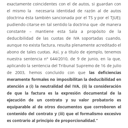
exactamente coincidentes con el de autos, si guardan con
el mismo la necesaria identidad de razón al de autos
(doctrina ésta también sancionada por el TS y por el TJUE);
pudiendo citarse en tal sentido la doctrina que -de manera
constante – mantiene esta Sala a propósito de la
deducibilidad de las cuotas de IVA soportadas cuando,
aunque no exista factura, resulta plenamente acreditado el
abono de tales cuotas. Así, y a título de ejemplo, tenemos
nuestra sentencia nº 644/2010, de 9 de junio, en la que,
aplicando la sentencia del Tribunal Supremo de 16 de julio
de 2003, hemos concluido con que
las deficiencias
meramente formales no imposibilitan la deducibilidad en
atención a (i) la neutralidad del IVA, (ii) la consideración
de que la factura es la expresión documental de la
ejecución de un contrato y su valor probatorio es
equiparable al de otros documentos que corroboren el
contenido del contrato y (iii) que el formalismo excesivo
es contrario
al principio de proporcionalidad.”