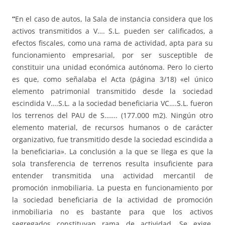
“
En el caso de autos, la Sala de instancia considera que los
activos transmitidos a V…. S.L. pueden ser calificados, a
efectos fiscales, como una rama de actividad, apta para su
funcionamiento empresarial, por ser susceptible de
constituir una unidad económica autónoma. Pero lo cierto
es que, como señalaba el Acta (página 3/18) «el único
elemento patrimonial transmitido desde la sociedad
escindida V….S.L. a la sociedad beneficiaria VC….S.L. fueron
los terrenos del PAU de S……. (177.000 m2). Ningún otro
elemento material, de recursos humanos o de carácter
organizativo, fue transmitido desde la sociedad escindida a
la beneficiaria». La conclusión a la que se llega es que la
sola transferencia de terrenos resulta insuficiente para
entender transmitida una actividad mercantil de
promoción inmobiliaria. La puesta en funcionamiento por
la sociedad beneficiaria de la actividad de promoción
inmobiliaria no es bastante para que los activos
segregados constituyan rama de actividad. Se exige,