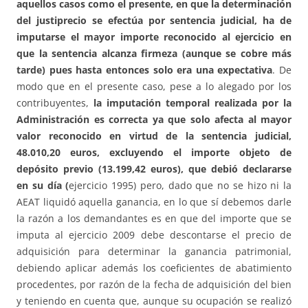
aquellos casos como el presente, en que la determinación
del justiprecio se efectúa por sentencia judicial, ha de
imputarse el mayor importe reconocido al ejercicio en
que la sentencia alcanza firmeza (aunque se cobre más
tarde) pues hasta entonces solo era una expectativa
. De
modo que en el presente caso, pese a lo alegado por los
contribuyentes,
la imputación temporal realizada por la
Administración es correcta ya que solo afecta al mayor
valor reconocido en virtud de la sentencia judicial,
48.010,20 euros, excluyendo el importe objeto de
depósito previo (13.199,42 euros), que debió declararse
en su día (
ejercicio 1995) pero, dado que no se hizo ni la
AEAT liquidó aquella ganancia, en lo que sí debemos darle
la razón a los demandantes es en que del importe que se
imputa al ejercicio 2009 debe descontarse el precio de
adquisición para determinar la ganancia patrimonial,
debiendo aplicar además los coeficientes de abatimiento
procedentes, por razón de la fecha de adquisición del bien
y teniendo en cuenta que, aunque su ocupación se realizó