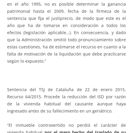
en el año 1995, no es posible determinar la ganancia
patrimonial hasta el 2009, fecha de la firmeza de la
sentencia que fija el justiprecio, de modo que este es el
año que ha de tomarse en consideración a todos los
efectos (legislación aplicable…). En consecuencia, y dado
que la Administración omitió todo pronunciamiento sobre
estas cuestiones, ha de estimarse el recurso en cuanto a la
falta de motivación de la liquidación que debe practicarse
según lo expuesto.”
Sentencia del TSJ de Cataluña de 22 de enero 2015,
Recurso 64/2015. Procede la reducción del ISD por razón
de la vivienda habitual del causante aunque haya
ingresado antes de su fallecimiento en un geriátrico.
“El inmueble controvertido no perdió el carácter de
vivienda habitual
por el mero hecho del traslado de su