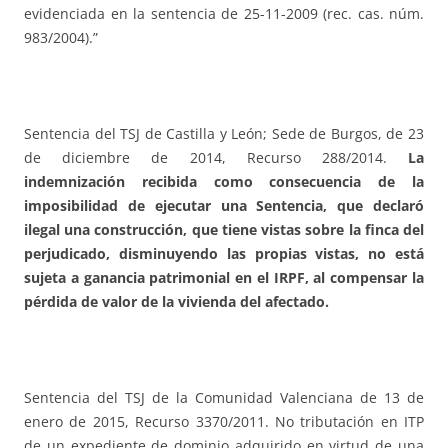
evidenciada en la sentencia de 25-11-2009 (rec. cas. núm.
983/2004).”
Sentencia del TSJ de Castilla y León; Sede de Burgos, de 23
de diciembre de 2014, Recurso 288/2014.
La
indemnización recibida como consecuencia de la
imposibilidad de ejecutar una Sentencia, que declaró
ilegal una construcción, que tiene vistas sobre la finca del
perjudicado, disminuyendo las propias vistas, no está
sujeta a ganancia patrimonial en el IRPF, al compensar la
pérdida de valor de la vivienda del afectado.
Sentencia del TSJ de la Comunidad Valenciana de 13 de
enero de 2015, Recurso 3370/2011. No tributación en ITP
de un expediente de dominio adquirido en virtud de una