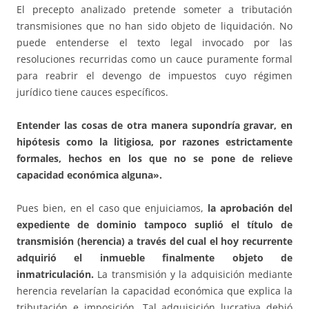
El precepto analizado pretende someter a tributación
transmisiones que no han sido objeto de liquidación. No
puede entenderse el texto legal invocado por las
resoluciones recurridas como un cauce puramente formal
para reabrir el devengo de impuestos cuyo régimen
jurídico tiene cauces específicos.
Entender las cosas de otra manera supondría gravar, en
hipótesis como la litigiosa, por razones estrictamente
formales, hechos en los que no se pone de relieve
capacidad económica alguna».
Pues bien, en el caso que enjuiciamos,
la aprobación del
expediente de dominio tampoco suplió el título de
transmisión (herencia) a través del cual el hoy recurrente
adquirió el inmueble finalmente objeto de
inmatriculación.
La transmisión y la adquisición mediante
herencia revelarían la capacidad económica que explica la
tributación e imposición. Tal adquisición lucrativa debió