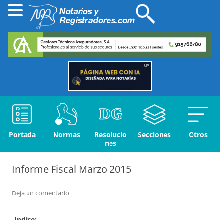
Portada
Normas
Resolucio
Secciones
Otros
nes
Informe Fiscal Marzo 2015
Deja un comentario
Indice: