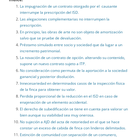
La impugnación de un contrato otorgado por el causante
interrumpe la prescripción del ISD.
Las alegaciones complementarias no interrumpen la
prescripción.
En principio, las obras de arte no son objeto de amortización
salvo que se pruebe de devaluación.
Préstamo simulado entre socio y sociedad que da lugar a un
incremento patrimonial.
La novación de un contrato de opción. alterando su contenido,
supone un nuevo contrato sujeto a ITP.
No consideración como permuta de la aportación a la sociedad
ganancial y posterior disolución.
Innecesariedad en determinados casos de la inspección física
de la finca para obtener su valor.
Perdida proporcional de la reducción en el ISD en caso de
enajenación de un elemento accidental.
El derecho de subedificación se tiene en cuenta para valorar un
bien aunque su viabilidad sea muy onerosa.
No sujeción a AJD del acta de notoriedad en el que se hace
constar un exceso de cabida de finca con linderos delimitados.
Extinción de comunidad con separación de un comunero,