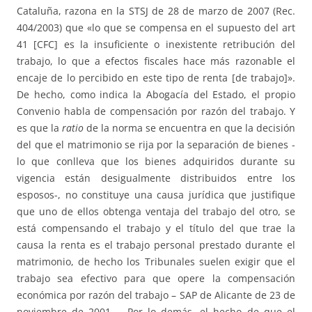
Cataluña, razona en la STSJ de 28 de marzo de 2007 (Rec.
404/2003) que «lo que se compensa en el supuesto del art
41 [CFC] es la insuficiente o inexistente retribución del
trabajo, lo que a efectos fiscales hace más razonable el
encaje de lo percibido en este tipo de renta [de trabajo]».
De hecho, como indica la Abogacía del Estado, el propio
Convenio habla de compensación por razón del trabajo. Y
es que la
ratio
de la norma se encuentra en que la decisión
del que el matrimonio se rija por la separación de bienes -
lo que conlleva que los bienes adquiridos durante su
vigencia están desigualmente distribuidos entre los
esposos-, no constituye una causa jurídica que justifique
que uno de ellos obtenga ventaja del trabajo del otro, se
está compensando el trabajo y el título del que trae la
causa la renta es el trabajo personal prestado durante el
matrimonio, de hecho los Tribunales suelen exigir que el
trabajo sea efectivo para que opere la compensación
económica por razón del trabajo – SAP de Alicante de 23 de
noviembre de 2001 -. Por lo demás, el hecho de que el