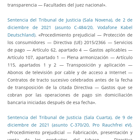
transparencia — Facultades del juez nacional».
Sentencia del Tribunal de Justicia (Sala Novena), de 2 de
diciembre de 2021 (asunto C-484/20, Vodafone Kabel
Deutschland)
. «Procedimiento prejudicial — Protección de
los consumidores — Directiva (UE) 2015/2366 — Servicios
de pago — Artículo 62, apartado 4 — Gastos aplicables —
Artículo 107, apartado 1 — Plena armonización — Artículo
115, apartados 1 y 2 — Transposición y aplicación —
Abonos de televisión por cable y de acceso a Internet —
Contratos de tracto sucesivo celebrados antes de la fecha
de transposición de la citada Directiva — Gastos que se
cobran por las operaciones de pago sin domiciliación
bancaria iniciadas después de esa fecha».
Sentencia del Tribunal de Justicia (Sala Cuarta), de 9 de
diciembre de 2021 (asunto C-370/20, Pro Rauchfrei eV)
.
«Procedimiento prejudicial — Fabricación, presentación y
venta de los productos del tabaco — Directiva