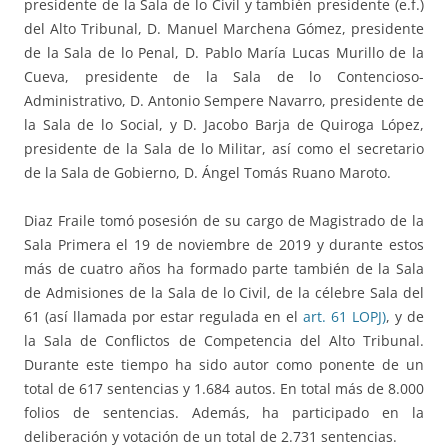
presidente de la Sala de lo Civil y también presidente (e.f.)
del Alto Tribunal, D. Manuel Marchena Gómez, presidente
de la Sala de lo Penal, D. Pablo María Lucas Murillo de la
Cueva, presidente de la Sala de lo Contencioso-
Administrativo, D. Antonio Sempere Navarro, presidente de
la Sala de lo Social, y D. Jacobo Barja de Quiroga López,
presidente de la Sala de lo Militar, así como el secretario
de la Sala de Gobierno, D. Ángel Tomás Ruano Maroto.
Diaz Fraile tomó posesión de su cargo de Magistrado de la
Sala Primera el 19 de noviembre de 2019 y durante estos
más de cuatro años ha formado parte también de la Sala
de Admisiones de la Sala de lo Civil, de la célebre Sala del
61 (así llamada por estar regulada en el
art. 61 LOPJ)
, y de
la Sala de Conflictos de Competencia del Alto Tribunal.
Durante este tiempo ha sido autor como ponente de un
total de 617 sentencias y 1.684 autos. En total más de 8.000
folios de sentencias. Además, ha participado en la
deliberación y votación de un total de 2.731 sentencias.