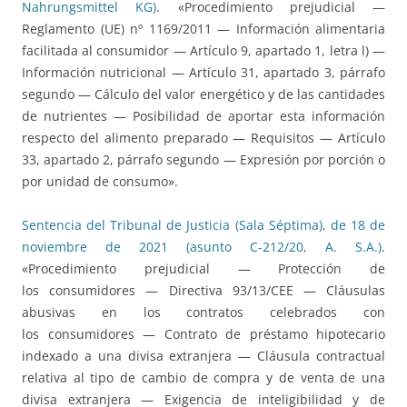
Nahrungsmittel KG)
. «Procedimiento prejudicial —
Reglamento (UE) nº 1169/2011 — Información alimentaria
facilitada al consumidor — Artículo 9, apartado 1, letra l) —
Información nutricional — Artículo 31, apartado 3, párrafo
segundo — Cálculo del valor energético y de las cantidades
de nutrientes — Posibilidad de aportar esta información
respecto del alimento preparado — Requisitos — Artículo
33, apartado 2, párrafo segundo — Expresión por porción o
por unidad de consumo».
Sentencia del Tribunal de Justicia (Sala Séptima), de 18 de
noviembre de 2021 (asunto C-212/20, A. S.A.)
.
«Procedimiento prejudicial — Protección de
los consumidores — Directiva 93/13/CEE — Cláusulas
abusivas en los contratos celebrados con
los consumidores — Contrato de préstamo hipotecario
indexado a una divisa extranjera — Cláusula contractual
relativa al tipo de cambio de compra y de venta de una
divisa extranjera — Exigencia de inteligibilidad y de