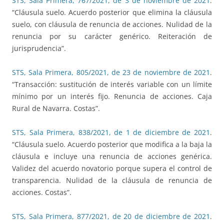
STS, Sala Primera, 767/2021, de 3 de noviembre de 2021
.
“Cláusula suelo. Acuerdo posterior que elimina la cláusula
suelo, con cláusula de renuncia de acciones. Nulidad de la
renuncia por su carácter genérico. Reiteración de
jurisprudencia”.
STS, Sala Primera, 805/2021, de 23 de noviembre de 2021
.
“Transacción: sustitución de interés variable con un límite
mínimo por un interés fijo. Renuncia de acciones. Caja
Rural de Navarra. Costas”.
STS, Sala Primera, 838/2021, de 1 de diciembre de 2021
.
“Cláusula suelo. Acuerdo posterior que modifica a la baja la
cláusula e incluye una renuncia de acciones genérica.
Validez del acuerdo novatorio porque supera el control de
transparencia. Nulidad de la cláusula de renuncia de
acciones. Costas”.
STS, Sala Primera, 877/2021, de 20 de diciembre de 2021
.