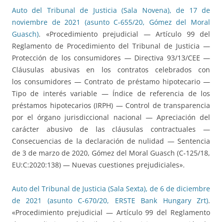
Auto del Tribunal de Justicia (Sala Novena), de 17 de
noviembre de 2021 (asunto C-655/20, Gómez del Moral
Guasch)
. «Procedimiento prejudicial — Artículo 99 del
Reglamento de Procedimiento del Tribunal de Justicia —
Protección de los consumidores — Directiva 93/13/CEE —
Cláusulas abusivas en los contratos celebrados con
los consumidores — Contrato de préstamo hipotecario —
Tipo de interés variable — Índice de referencia de los
préstamos hipotecarios (IRPH) — Control de transparencia
por el órgano jurisdiccional nacional — Apreciación del
carácter abusivo de las cláusulas contractuales —
Consecuencias de la declaración de nulidad — Sentencia
de 3 de marzo de 2020, Gómez del Moral Guasch (C‑125/18,
EU:C:2020:138) — Nuevas cuestiones prejudiciales».
Auto del Tribunal de Justicia (Sala Sexta), de 6 de diciembre
de 2021 (asunto C-670/20, ERSTE Bank Hungary Zrt)
.
«Procedimiento prejudicial — Artículo 99 del Reglamento