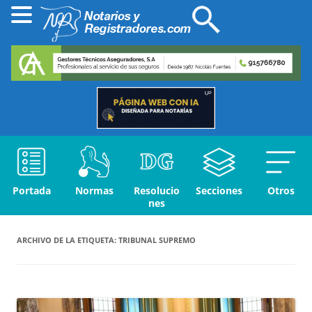
Portada
Normas
Resolucio
Secciones
Otros
nes
ARCHIVO DE LA ETIQUETA:
TRIBUNAL SUPREMO