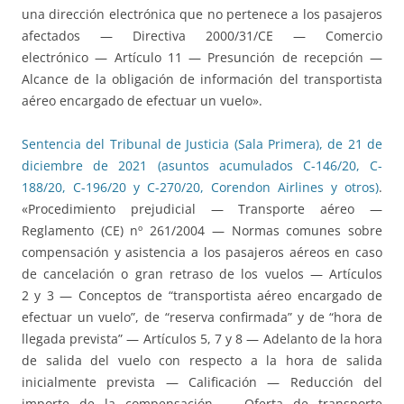
una dirección electrónica que no pertenece a los pasajeros
afectados — Directiva 2000/31/CE — Comercio
electrónico — Artículo 11 — Presunción de recepción —
Alcance de la obligación de información del transportista
aéreo encargado de efectuar un vuelo».
Sentencia del Tribunal de Justicia (Sala Primera), de 21 de
diciembre de 2021 (asuntos acumulados C-146/20, C-
188/20, C-196/20 y C-270/20, Corendon Airlines y otros)
.
«Procedimiento prejudicial — Transporte aéreo —
Reglamento (CE) nº 261/2004 — Normas comunes sobre
compensación y asistencia a los pasajeros aéreos en caso
de cancelación o gran retraso de los vuelos — Artículos
2 y 3 — Conceptos de “transportista aéreo encargado de
efectuar un vuelo”, de “reserva confirmada” y de “hora de
llegada prevista” — Artículos 5, 7 y 8 — Adelanto de la hora
de salida del vuelo con respecto a la hora de salida
inicialmente prevista — Calificación — Reducción del
importe de la compensación — Oferta de transporte