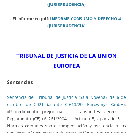
(JURISPRUDENCIA)
El informe en pdf:
INFORME CONSUMO Y DERECHO 4
(JURISPRUDENCIA)
TRIBUNAL DE JUSTICIA DE LA UNIÓN
EUROPEA
Sentencias
Sentencia del Tribunal de Justicia (Sala Novena), de 6 de
octubre de 2021 (asunto C-613/20, Eurowings GmbH)
.
«Procedimiento prejudicial — Transportes aéreos —
Reglamento (CE) nº 261/2004 — Artículo 5, apartado 3 —
Normas comunes sobre compensación y asistencia a los
pasajeros aéreos en caso de cancelación o gran retraso de