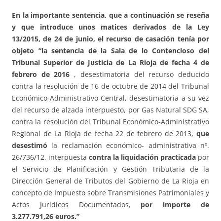
En la importante sentencia, que a continuación se reseña
y que introduce unos matices derivados de la Ley
13/2015, de 24 de junio, el recurso de casación tenía por
objeto “la sentencia de la Sala de lo Contencioso del
Tribunal Superior de Justicia de La Rioja de fecha 4 de
febrero de 2016
, desestimatoria del recurso deducido
contra la resolución de 16 de octubre de 2014 del Tribunal
Económico-Administrativo Central, desestimatoria a su vez
del recurso de alzada interpuesto, por Gas Natural SDG SA,
contra la resolución del Tribunal Económico-Administrativo
Regional de La Rioja de fecha 22 de febrero de 2013,
que
desestimó
la reclamación económico- administrativa nº.
26/736/12, interpuesta
contra la liquidación practicada
por
el Servicio de Planificación y Gestión Tributaria de la
Dirección General de Tributos del Gobierno de La Rioja en
concepto de Impuesto sobre Transmisiones Patrimoniales y
Actos Jurídicos Documentados,
por importe de
3.277.791,26 euros.”