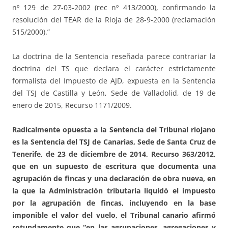
nº 129 de 27-03-2002 (rec nº 413/2000), confirmando la
resolución del TEAR de la Rioja de 28-9-2000 (reclamación
515/2000).”
La doctrina de la Sentencia reseñada parece contrariar la
doctrina del TS que declara el carácter estrictamente
formalista del Impuesto de AJD, expuesta en la Sentencia
del TSJ de Castilla y León, Sede de Valladolid, de 19 de
enero de 2015, Recurso 1171/2009.
Radicalmente opuesta a la Sentencia del Tribunal riojano
es la Sentencia del TSJ de Canarias, Sede de Santa Cruz de
Tenerife, de 23 de diciembre de 2014, Recurso 363/2012,
que en un supuesto de escritura que documenta una
agrupación de fincas y
una declaración de obra nueva, en
la que la Administración tributaria liquidó el impuesto
por la agrupación de fincas, incluyendo en la base
imponible el valor del vuelo, el Tribunal canario afirmó
rotundamente que “en las agrupaciones, agregaciones y