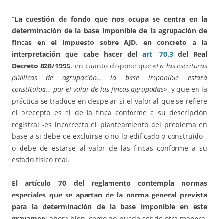
“
La cuestión de fondo que nos ocupa se centra en la
determinación de la base imponible de la agrupación de
fincas en el impuesto sobre AJD, en concreto a la
interpretación que cabe hacer del
art. 70.3
del Real
Decreto 828/1995
, en cuanto dispone que
«En las escrituras
públicas de agrupación… la base imponible estará
constituida… por el valor de las fincas agrupadas»
, y que en la
práctica se traduce en despejar si el valor al que se refiere
el precepto es el de la finca conforme a su descripción
registral -es incorrecto el planteamiento del problema en
base a si debe de excluirse o no lo edificado o construido-,
o debe de estarse al valor de las fincas conforme a su
estado físico real.
El artículo 70 del reglamento contempla normas
especiales que se apartan de la norma general prevista
para la determinación de la base imponible en este
gravamen
; ahora bien, como no puede ser de otra manera,