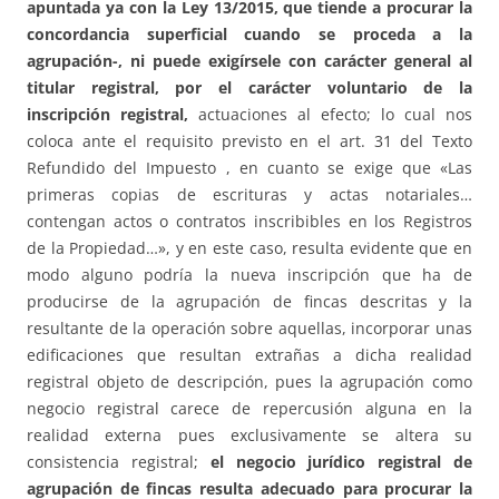
apuntada ya con la Ley 13/2015, que tiende a procurar la
concordancia superficial cuando se proceda a la
agrupación-, ni puede exigírsele con carácter general al
titular registral, por el carácter voluntario de la
inscripción registral,
actuaciones al efecto; lo cual nos
coloca ante el requisito previsto en el art. 31 del Texto
Refundido del Impuesto , en cuanto se exige que «Las
primeras copias de escrituras y actas notariales…
contengan actos o contratos inscribibles en los Registros
de la Propiedad…», y en este caso, resulta evidente que en
modo alguno podría la nueva inscripción que ha de
producirse de la agrupación de fincas descritas y la
resultante de la operación sobre aquellas, incorporar unas
edificaciones que resultan extrañas a dicha realidad
registral objeto de descripción, pues la agrupación como
negocio registral carece de repercusión alguna en la
realidad externa pues exclusivamente se altera su
consistencia registral;
el negocio jurídico registral de
agrupación de fincas resulta adecuado para procurar la