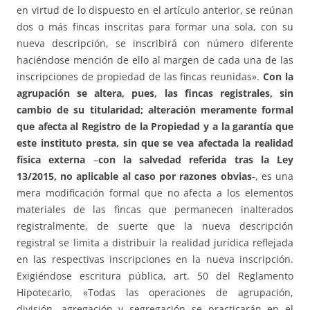
en virtud de lo dispuesto en el artículo anterior, se reúnan
dos o más fincas inscritas para formar una sola, con su
nueva descripción, se inscribirá con número diferente
haciéndose mención de ello al margen de cada una de las
inscripciones de propiedad de las fincas reunidas».
Con la
agrupación se altera, pues, las fincas registrales, sin
cambio de su titularidad; alteración meramente formal
que afecta al Registro de la Propiedad y a la garantía que
este instituto presta, sin que se vea afectada la realidad
física externa
–
con la salvedad referida tras la Ley
13/2015, no aplicable al caso por razones obvias
-, es una
mera modificación formal que no afecta a los elementos
materiales de las fincas que permanecen inalterados
registralmente, de suerte que la nueva descripción
registral se limita a distribuir la realidad jurídica reflejada
en las respectivas inscripciones en la nueva inscripción.
Exigiéndose escritura pública, art. 50 del Reglamento
Hipotecario, «Todas las operaciones de agrupación,
división, agregación y segregación se practicarán en el