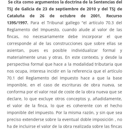
Se cita como argumentos la doctrina de la Sentencias del
TSJ de Galicia de 23 de septiembre de 2010 y del TSJ de
Cataluña de 26 de octubre de 2001, Recurso
1395/1997.
Para el Tribunal gallego “el artículo 70.3 del
Reglamento del Impuesto, cuando alude al valor de las
fincas, no necesariamente debe incorporar el que
corresponde al de las construcciones que sobre ellas se
asientan, pues es posible individualizar formal y
materialmente unas y otras. En este contexto, y desde la
perspectiva formal que hace a la modalidad tributaria que
nos ocupa, interesa incidir en la referencia que el artículo
70.1 del Reglamento del Impuesto hace a que la base
imponible, en el caso de escrituras de obra nueva, se
conforma por el valor real de coste de la obra nueva que se
declare, lo que excluye otros conceptos y, añadidamente,
el valor de la finca, lo que es coherente con el hecho
imponible del impuesto. Por la misma razón, y sin que sea
preciso extenderse sobre la eventual doble imposición , no
ha de incluirse el valor de la obra realizada sobre las fincas