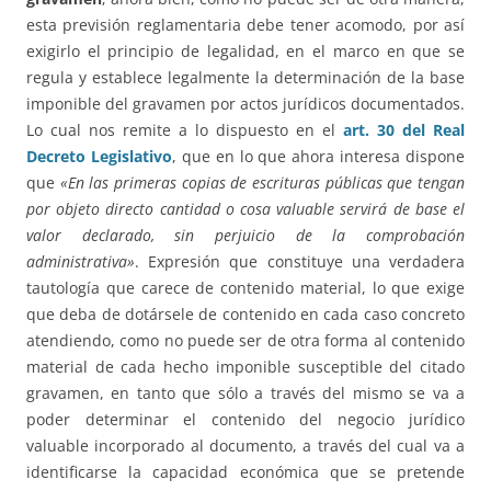
esta previsión reglamentaria debe tener acomodo, por así
exigirlo el principio de legalidad, en el marco en que se
regula y establece legalmente la determinación de la base
imponible del gravamen por actos jurídicos documentados.
Lo cual nos remite a lo dispuesto en el
art. 30 del Real
Decreto Legislativo
, que en lo que ahora interesa dispone
que
«En las primeras copias de escrituras públicas que tengan
por objeto directo cantidad o cosa valuable servirá de base el
valor declarado, sin perjuicio de la comprobación
administrativa»
. Expresión que constituye una verdadera
tautología que carece de contenido material, lo que exige
que deba de dotársele de contenido en cada caso concreto
atendiendo, como no puede ser de otra forma al contenido
material de cada hecho imponible susceptible del citado
gravamen, en tanto que sólo a través del mismo se va a
poder determinar el contenido del negocio jurídico
valuable incorporado al documento, a través del cual va a
identificarse la capacidad económica que se pretende