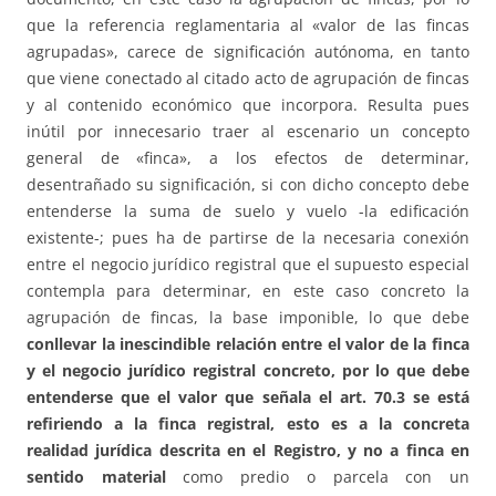
que la referencia reglamentaria al «valor de las fincas
agrupadas», carece de significación autónoma, en tanto
que viene conectado al citado acto de agrupación de fincas
y al contenido económico que incorpora. Resulta pues
inútil por innecesario traer al escenario un concepto
general de «finca», a los efectos de determinar,
desentrañado su significación, si con dicho concepto debe
entenderse la suma de suelo y vuelo -la edificación
existente-; pues ha de partirse de la necesaria conexión
entre el negocio jurídico registral que el supuesto especial
contempla para determinar, en este caso concreto la
agrupación de fincas, la base imponible, lo que debe
conllevar la inescindible relación entre el valor de la finca
y el negocio jurídico registral concreto,
por lo que debe
entenderse que el valor que señala el art. 70.3 se está
refiriendo a la finca registral, esto es a la concreta
realidad jurídica descrita en el Registro, y no a finca en
sentido material
como predio o parcela con un