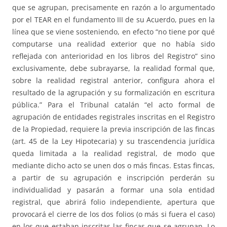
que se agrupan, precisamente en razón a lo argumentado
por el TEAR en el fundamento III de su Acuerdo, pues en la
línea que se viene sosteniendo, en efecto “no tiene por qué
computarse una realidad exterior que no había sido
reflejada con anterioridad en los libros del Registro” sino
exclusivamente, debe subrayarse, la realidad formal que,
sobre la realidad registral anterior, configura ahora el
resultado de la agrupación y su formalización en escritura
pública.” Para el Tribunal catalán “el acto formal de
agrupación de entidades registrales inscritas en el Registro
de la Propiedad, requiere la previa inscripción de las fincas
(art. 45 de la Ley Hipotecaria) y su trascendencia jurídica
queda limitada a la realidad registral, de modo que
mediante dicho acto se unen dos o más fincas. Estas fincas,
a partir de su agrupación e inscripción perderán su
individualidad y pasarán a formar una sola entidad
registral, que abrirá folio independiente, apertura que
provocará el cierre de los dos folios (o más si fuera el caso)
en los que estaban inscritas las fincas que se agrupan. Lo