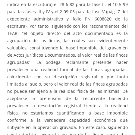
indica en la escritura) el 28-6-82 para la fase II, el 10-5-99
para las fases III y IV y el 2-09-05 para la fase V (pág. 7 del
expediente administrativo y folio PN 6008620 de la
escritura). Por tanto, siguiendo con los razonamientos del
TEAR, “el objeto directo del acto documentado es la
agrupación de las fincas, las cuales son evidentemente
valuables, constituyendo la base imponible del gravamen
de Actos Jurídicos Documentados, el valor real de las fincas
agrupadas”. La bodega reclamante pretende hacer
prevalecer una realidad formal de las fincas agrupadas,
coincidente con su descripción registral y por tanto
limitada al suelo, pero el valor real de las fincas agrupadas
no puede ser ajeno a la realidad física de las mismas. De
aceptarse la pretensión de la recurrente haciendo
prevalecer la descripción registral frente a la realidad
física, no estaríamos cuantificando la base imponible
conforme a la verdadera capacidad económica que
subyace en la operación gravada. En este caso, siguiendo
con la doctrina expuesta, en una de las fincas agrupadas