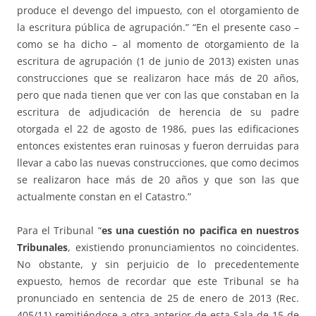
produce el devengo del impuesto, con el otorgamiento de
la escritura pública de agrupación.” “En el presente caso –
como se ha dicho – al momento de otorgamiento de la
escritura de agrupación (1 de junio de 2013) existen unas
construcciones que se realizaron hace más de 20 años,
pero que nada tienen que ver con las que constaban en la
escritura de adjudicación de herencia de su padre
otorgada el 22 de agosto de 1986, pues las edificaciones
entonces existentes eran ruinosas y fueron derruidas para
llevar a cabo las nuevas construcciones, que como decimos
se realizaron hace más de 20 años y que son las que
actualmente constan en el Catastro.”
Para el Tribunal “
es una cuestión no pacifica en nuestros
Tribunales
, existiendo pronunciamientos no coincidentes.
No obstante, y sin perjuicio de lo precedentemente
expuesto, hemos de recordar que este Tribunal se ha
pronunciado en sentencia de 25 de enero de 2013 (Rec.
405/11) remitiéndose a otra anterior de esta Sala de 15 de