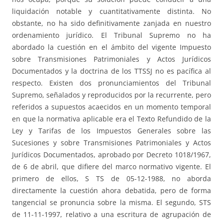
liquidación notable y cuantitativamente distinta. No
obstante, no ha sido definitivamente zanjada en nuestro
ordenamiento jurídico. El Tribunal Supremo no ha
abordado la cuestión en el ámbito del vigente Impuesto
sobre Transmisiones Patrimoniales y Actos Jurídicos
Documentados y la doctrina de los TTSSJ no es pacífica al
respecto. Existen dos pronunciamientos del Tribunal
Supremo, señalados y reproducidos por la recurrente, pero
referidos a supuestos acaecidos en un momento temporal
en que la normativa aplicable era el Texto Refundido de la
Ley y Tarifas de los Impuestos Generales sobre las
Sucesiones y sobre Transmisiones Patrimoniales y Actos
Jurídicos Documentados, aprobado por Decreto 1018/1967,
de 6 de abril, que difiere del marco normativo vigente. El
primero de ellos, S TS de 05-12-1988, no aborda
directamente la cuestión ahora debatida, pero de forma
tangencial se pronuncia sobre la misma. El segundo, STS
de 11-11-1997, relativo a una escritura de agrupación de