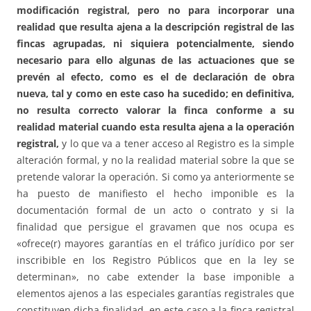
modificación registral, pero no para incorporar una
realidad que resulta ajena a la descripción registral de las
fincas agrupadas, ni siquiera potencialmente, siendo
necesario para ello algunas de las actuaciones que se
prevén al efecto, como es el de declaración de obra
nueva, tal y como en este caso ha sucedido; en definitiva,
no resulta correcto valorar la finca conforme a su
realidad material cuando esta resulta ajena a la operación
registral,
y lo que va a tener acceso al Registro es la simple
alteración formal, y no la realidad material sobre la que se
pretende valorar la operación. Si como ya anteriormente se
ha puesto de manifiesto el hecho imponible es la
documentación formal de un acto o contrato y si la
finalidad que persigue el gravamen que nos ocupa es
«ofrece(r) mayores garantías en el tráfico jurídico por ser
inscribible en los Registro Públicos que en la ley se
determinan», no cabe extender la base imponible a
elementos ajenos a las especiales garantías registrales que
constituyen dicha finalidad, en este caso a la finca registral