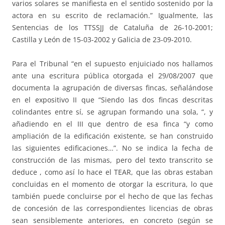
varios solares se manifiesta en el sentido sostenido por la
actora en su escrito de reclamación.” Igualmente, las
Sentencias de los TTSSJJ de Cataluña de 26-10-2001;
Castilla y León de 15-03-2002 y Galicia de 23-09-2010.
Para el Tribunal “en el supuesto enjuiciado nos hallamos
ante una escritura pública otorgada el 29/08/2007 que
documenta la agrupación de diversas fincas, señalándose
en el expositivo II que “Siendo las dos fincas descritas
colindantes entre sí, se agrupan formando una sola, “, y
añadiendo en el III que dentro de esa finca “y como
ampliación de la edificación existente, se han construido
las siguientes edificaciones…”. No se indica la fecha de
construcción de las mismas, pero del texto transcrito se
deduce , como así lo hace el TEAR, que las obras estaban
concluidas en el momento de otorgar la escritura, lo que
también puede concluirse por el hecho de que las fechas
de concesión de las correspondientes licencias de obras
sean sensiblemente anteriores, en concreto (según se