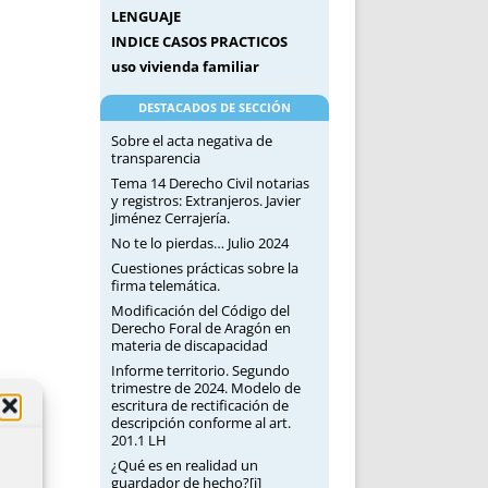
LENGUAJE
INDICE CASOS PRACTICOS
uso vivienda familiar
DESTACADOS DE SECCIÓN
Sobre el acta negativa de
transparencia
Tema 14 Derecho Civil notarias
y registros: Extranjeros. Javier
Jiménez Cerrajería.
No te lo pierdas… Julio 2024
Cuestiones prácticas sobre la
firma telemática.
Modificación del Código del
Derecho Foral de Aragón en
materia de discapacidad
Informe territorio. Segundo
trimestre de 2024. Modelo de
escritura de rectificación de
descripción conforme al art.
201.1 LH
¿Qué es en realidad un
guardador de hecho?[i]