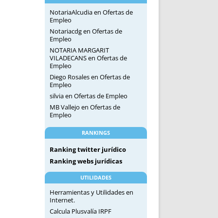
NotariaAlcudia
en
Ofertas de
Empleo
Notariacdg
en
Ofertas de
Empleo
NOTARIA MARGARIT
VILADECANS
en
Ofertas de
Empleo
Diego Rosales
en
Ofertas de
Empleo
silvia
en
Ofertas de Empleo
MB Vallejo
en
Ofertas de
Empleo
RANKINGS
Ranking twitter jurídico
Ranking webs jurídicas
UTILIDADES
Herramientas y Utilidades en
Internet.
Calcula Plusvalía IRPF