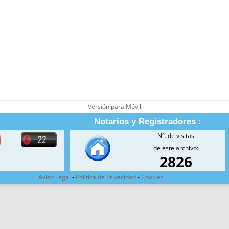
Versión para Móvil
Notarios y Registradores :
N°. de visitas
de este archivo:
2826
Aviso Legal
-
Política de Privacidad
-
Cookies