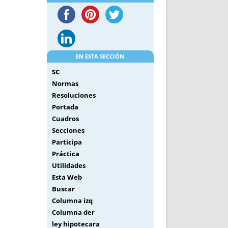
EN ESTA SECCIÓN
SC
Normas
Resoluciones
Portada
Cuadros
Secciones
Participa
Práctica
Utilidades
Esta Web
Buscar
Columna izq
Columna der
ley hipotecara