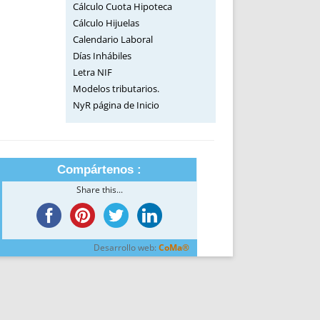
Cálculo Cuota Hipoteca
Cálculo Hijuelas
Calendario Laboral
Días Inhábiles
Letra NIF
Modelos tributarios.
NyR página de Inicio
Compártenos :
Share this...
Desarrollo web:
CoMa®