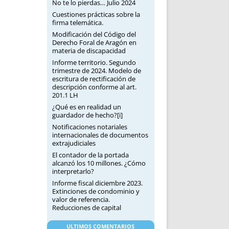
No te lo pierdas… Julio 2024
Cuestiones prácticas sobre la
firma telemática.
Modificación del Código del
Derecho Foral de Aragón en
materia de discapacidad
Informe territorio. Segundo
trimestre de 2024. Modelo de
escritura de rectificación de
descripción conforme al art.
201.1 LH
¿Qué es en realidad un
guardador de hecho?[i]
Notificaciones notariales
internacionales de documentos
extrajudiciales
El contador de la portada
alcanzó los 10 millones. ¿Cómo
interpretarlo?
Informe fiscal diciembre 2023.
Extinciones de condominio y
valor de referencia.
Reducciones de capital
ULTIMOS COMENTARIOS