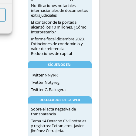
Notificaciones notariales
internacionales de documentos
extrajudiciales
El contador de la portada
alcanzó los 10 millones. ¿Cómo
interpretarlo?
Informe fiscal diciembre 2023.
Extinciones de condominio y
valor de referencia.
Reducciones de capital
SÍGUENOS EN:
Twitter NNyRR
Twitter Notyreg
Twitter C. Ballugera
DESTACADOS DE LA WEB
Sobre el acta negativa de
transparencia
Tema 14 Derecho Civil notarias
y registros: Extranjeros. Javier
Jiménez Cerrajería.