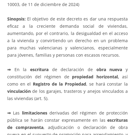
10003, de 11 de diciembre de 2024)
Sinopsis:
El objetivo de este decreto es dar una respuesta
eficaz a la creciente demanda social de viviendas,
aumentando, por el contrario, la desigualdad en el acceso
a la vivienda y convirtiendo un derecho en un problema
para muchas valencianas y valencianos, especialmente
para jóvenes, familias y personas con escasos recursos.
⇒
En la
escritura
de declaración de
obra nueva
y
constitución del régimen de
propiedad horizontal,
así
como en el
Registro de la Propiedad
, se hará constar la
vinculación
de los garajes, trasteros y anejos vinculados a
las viviendas (art. 5).
⇒
Las
limitaciones
derivadas del régimen de protección
pública se harán constar expresamente en las
escrituras
de compraventa
, adjudicación o declaración de obra
nueva en el supuesto de promoción para arrendamiento, y