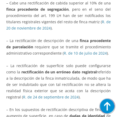
– Cabe una rectificación de cabida superior al 10% de una
finca procedente de segregación
, pero en el seno del
procedimiento del art. 199 LH han de ser notificados los
titulares registrales vigentes del resto de finca matriz (
R. de
20 de noviembre de 2024
).
– La rectificación de descripción de una
finca procedente
de parcelación
requiere que se tramite el procedimiento
administrativo correspondiente (
R. de 10 de julio de 2024
).
– La rectificación de superficie solo puede configurarse
como la
rectificación de un erróneo dato registral
referido
a la descripción de la finca inmatriculada, de modo que ha
de ser indubitado que con tal rectificación no se altera la
realidad física exterior que se acota con la descripción
registral (
R. de 24 de septiembre de 2024
).
– En los supuestos de rectificación descriptiva de finca por
aumento de superficie, en caso de
dudas de identidad
de