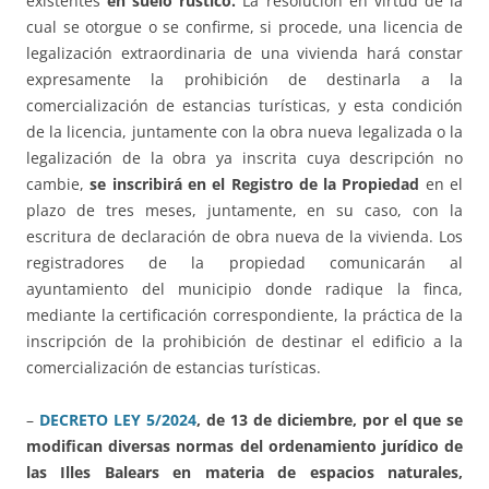
existentes
en suelo rústico.
La resolución en virtud de la
cual se otorgue o se confirme, si procede, una licencia de
legalización extraordinaria de una vivienda hará constar
expresamente la prohibición de destinarla a la
comercialización de estancias turísticas, y esta condición
de la licencia, juntamente con la obra nueva legalizada o la
legalización de la obra ya inscrita cuya descripción no
cambie,
se inscribirá en el
Registro de la Propiedad
en el
plazo de tres meses, juntamente, en su caso, con la
escritura de declaración de obra nueva de la vivienda. Los
registradores de la propiedad comunicarán al
ayuntamiento del municipio donde radique la finca,
mediante la certificación correspondiente, la práctica de la
inscripción de la prohibición de destinar el edificio a la
comercialización de estancias turísticas.
–
DECRETO LEY 5/2024
, de 13 de diciembre, por el que se
modifican diversas normas del ordenamiento jurídico de
las Illes Balears en materia de espacios naturales,