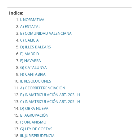
Indice:
I. NORMATIVA
A) ESTATAL
B) COMUNIDAD VALENCIANA
C) GALICIA
D) ILLES BALEARS
E) MADRID
F) NAVARRA
G) CATALUNYA
H) CANTABRIA
II. RESOLUCIONES
A) GEORREFERENCIACIÓN
B) INMATRICULACIÓN ART. 203 LH
C) INMATRICULACIÓN ART. 205 LH
D) OBRA NUEVA
E) AGRUPACIÓN
F) URBANISMO
G) LEY DE COSTAS
III. JURISPRUDENCIA