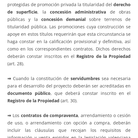
protegidas de promoción privada la titularidad del
derecho
de superficie
, la
concesión administrativa
de obras
públicas y la
concesión demanial
sobre terrenos de
titularidad pública. Las promociones cuya construcción se
apoye en estos títulos requerirán que esta circunstancia se
haga constar en la calificación provisional y definitiva, así
como en los correspondientes contratos. Dichos derechos
deberán constar inscritos en el
Registro de la Propiedad
(art. 28).
⇒
Cuando la constitución de
servidumbres
sea necesaria
para el desarrollo del proyecto deberán ser acreditadas en
documento público
, que deberá constar inscrito en el
Registro de la Propiedad
(art. 30).
⇒
Los
contratos de compraventa
, arrendamiento o cesión
de uso, o arrendamiento con opción a compra, deberán
incluir las cláusulas que recojan los requisitos de
información y venta exigidos en la legislación valenciana