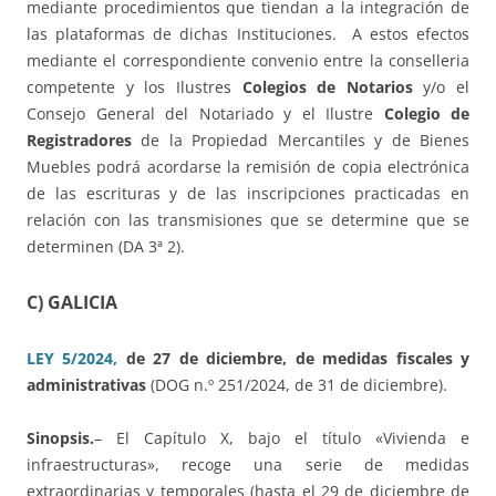
mediante procedimientos que tiendan a la integración de
las plataformas de dichas Instituciones. A estos efectos
mediante el correspondiente convenio entre la conselleria
competente y los Ilustres
Colegios de Notarios
y/o el
Consejo General del Notariado y el Ilustre
Colegio de
Registradores
de la Propiedad Mercantiles y de Bienes
Muebles podrá acordarse la remisión de copia electrónica
de las escrituras y de las inscripciones practicadas en
relación con las transmisiones que se determine que se
determinen (DA 3ª 2).
C) GALICIA
LEY 5/2024,
de 27 de diciembre, de medidas fiscales y
administrativas
(DOG n.º 251/2024, de 31 de diciembre).
Sinopsis.
– El Capítulo X, bajo el título «Vivienda e
infraestructuras», recoge una serie de medidas
extraordinarias y temporales (hasta el 29 de diciembre de