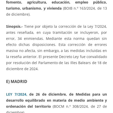
fomento, agricultura, educación, empleo público,
turismo, urbanismo, y vivienda
(BOIB n.º 163/2024, de 13
de diciembre).
Sinopsis.-
Tiene por objeto la corrección de la Ley 7/2024,
antes reseñada, en cuya tramitación se incluyeron, por
error, 34 enmiendas. Mediante esta norma quedan sin
efecto dichas disposiciones. Esta corrección de errores
masiva no afecta, sin embargo, a las medidas incluidas en
la reseña anterior. El presente Decreto Ley fue convalidado
por resolución del Parlamento de las Illes Balears de 18 de
diciembre de 2024.
E) MADRID
LEY 7/2024,
de 26 de diciembre, de Medidas para un
desarrollo equilibrado en materia de medio ambiente y
ordenación del territorio
(BOCM n.º 308/2024, de 27 de
diciembre)