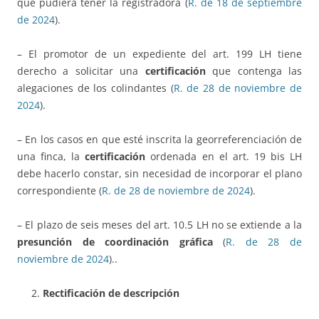
que pudiera tener la registradora (
R. de 18 de septiembre
de 2024
).
– El promotor de un expediente del art. 199 LH tiene
derecho a solicitar una
certificación
que contenga las
alegaciones de los colindantes (
R. de 28 de noviembre de
2024
).
– En los casos en que esté inscrita la georreferenciación de
una finca, la
certificación
ordenada en el art. 19 bis LH
debe hacerlo constar, sin necesidad de incorporar el plano
correspondiente (
R. de 28 de noviembre de 2024
).
– El plazo de seis meses del art. 10.5 LH no se extiende a la
presunción de coordinación gráfica
(
R. de 28 de
noviembre de 2024
)..
Rectificación de descripción