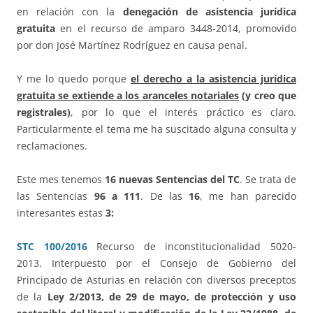
en relación con la
denegación de asistencia jurídica
gratuita
en el recurso de amparo 3448-2014, promovido
por don José Martínez Rodríguez en causa penal.
Y me lo quedo porque
el derecho a la asistencia jurídica
gratuita se extiende a los aranceles notariales
(y creo que
registrales)
, por lo que el interés práctico es claro.
Particularmente el tema me ha suscitado alguna consulta y
reclamaciones.
Este mes tenemos
16
nuevas Sentencias del TC
. Se trata de
las Sentencias
96 a 111
. De las
1
6
, me han parecido
interesantes estas
3
:
STC 100/2016
Recurso de inconstitucionalidad 5020-
2013. Interpuesto por el Consejo de Gobierno del
Principado de Asturias en relación con diversos preceptos
de la
Ley 2/2013, de 29 de mayo, de protección y uso