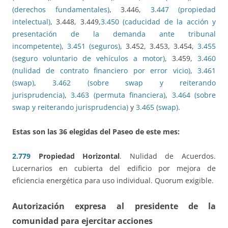
(derechos fundamentales)
, 3.446,
3.447 (propiedad
intelectual)
, 3.448, 3.449,
3.450 (caducidad de la acción y
presentación de la demanda ante tribunal
incompetente)
,
3.451 (seguros)
, 3.452, 3.453, 3.454,
3.455
(seguro voluntario de vehículos a motor)
, 3.459,
3.460
(nulidad de contrato financiero por error vicio)
,
3.461
(swap)
,
3.462 (sobre swap y reiterando
jurisprudencia)
,
3.463 (permuta financiera)
,
3.464 (sobre
swap y reiterando jurisprudencia)
y
3.465 (swap)
.
Estas son las 36 elegidas del Paseo de
este mes
:
2.779
Propiedad Horizontal
. Nulidad de Acuerdos.
Lucernarios en cubierta del edificio por mejora de
eficiencia energética para uso individual. Quorum exigible.
Autorización expresa al presidente de la
comunidad para ejercitar acciones