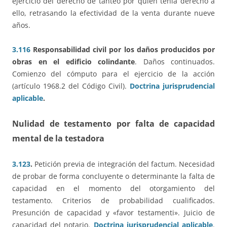
ejercicio del derecho de tanteo por quien tenía derecho a
ello, retrasando la efectividad de la venta durante nueve
años.
3.116
Responsabilidad civil por los daños producidos por
obras en el edificio colindante
. Daños continuados.
Comienzo del cómputo para el ejercicio de la acción
(artículo 1968.2 del Código Civil).
Doctrina jurisprudencial
aplicable
.
Nulidad de testamento por falta de capacidad
mental de la testadora
3.123
.
Petición previa de integración del factum. Necesidad
de probar de forma concluyente o determinante la falta de
capacidad en el momento del otorgamiento del
testamento. Criterios de probabilidad cualificados.
Presunción de capacidad y «favor testamenti». Juicio de
capacidad del notario.
Doctrina jurisprudencial aplicable
.