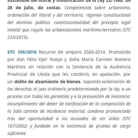
sostenible del litoral y modificación de la Ley 22/1988, de
28 de julio, de costas
.
Competencias sobre urbanismo,
ordenación del litoral y del territorio; régimen constitucional
del dominio público: constitucionalidad del precepto legal
estatal que regula las urbanizaciones marítimo-terrestres (STC
233/2015).
STC 105/2016
Recurso de amparo 2569-2014. Promovido
por don Félix Ojer Pueyo y doña María Carmen Romero
Martínez en relación con la Sentencia de la Audiencia
Provincial de Lleida que les condenó, en apelación, por
un
delito de alzamiento de bienes
.
Supuesta vulneración de
los derechos al juez ordinario predeterminado por la ley, a un
proceso con todas las garantías y a la presunción de inocencia:
incumplimiento del deber de notificación de la composición de
la Sala carente de incidencia material, condena pronunciada
tras dar oportunidad a los acusados de ser oídos (STC
167/2002) y fundada en la existencia de prueba de cargo
suficiente.