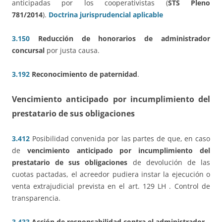
anticipadas por los cooperativistas (
STS Pleno
781/2014
).
Doctrina jurisprudencial aplicable
3.150
Reducción de honorarios de administrador
concursal
por justa causa.
3.192
Reconocimiento de paternidad
.
Vencimiento anticipado por incumplimiento del
prestatario de sus obligaciones
3.412
Posibilidad convenida por las partes de que, en caso
de
vencimiento anticipado por incumplimiento del
prestatario de sus obligaciones
de devolución de las
cuotas pactadas, el acreedor pudiera instar la ejecución o
venta extrajudicial prevista en el art. 129 LH . Control de
transparencia.
3.433
Acción de responsabilidad contra el administrador
.