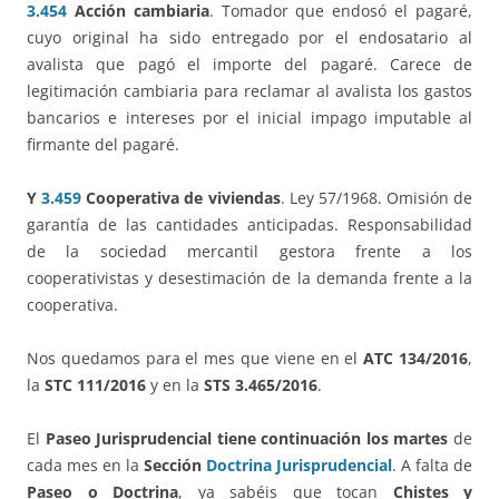
3.454
Acción cambiaria
. Tomador que endosó el pagaré,
cuyo original ha sido entregado por el endosatario al
avalista que pagó el importe del pagaré. Carece de
legitimación cambiaria para reclamar al avalista los gastos
bancarios e intereses por el inicial impago imputable al
firmante del pagaré.
Y
3.459
Cooperativa de viviendas
. Ley 57/1968. Omisión de
garantía de las cantidades anticipadas. Responsabilidad
de la sociedad mercantil gestora frente a los
cooperativistas y desestimación de la demanda frente a la
cooperativa.
Nos quedamos para el mes que viene en el
ATC 134/2016
,
la
STC 111/2016
y en la
STS 3.465/2016
.
El
Paseo Jurisprudencial t
iene
continuación
los
martes
de
cada mes en la
Sección
Doctrina Jurisprudencial
. A falta de
Paseo o Doctrina
, ya sabéis que tocan
Chistes y