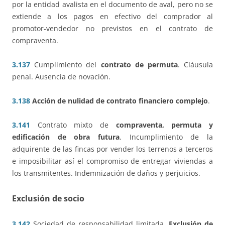
por la entidad avalista en el documento de aval, pero no se
extiende a los pagos en efectivo del comprador al
promotor-vendedor no previstos en el contrato de
compraventa.
3.137
Cumplimiento del
contrato de permuta
. Cláusula
penal. Ausencia de novación.
3.138
Acción de nulidad de contrato financiero complejo
.
3.141
Contrato mixto de
compraventa, permuta y
edificación de obra futura
. Incumplimiento de la
adquirente de las fincas por vender los terrenos a terceros
e imposibilitar así el compromiso de entregar viviendas a
los transmitentes. Indemnización de daños y perjuicios.
Exclusión de socio
3.142
Sociedad de responsabilidad limitada.
Exclusión de