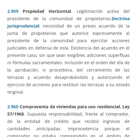
2.959
Propiedad Horizontal
. Legitimación activa del
presidente de la comunidad de propietarios.
Doctrina
jurisprudencial
:
necesidad de un previo acuerdo de la
junta de propietarios que autorice expresamente al
presidente de la comunidad para ejercitar acciones
judiciales en defensa de esta. Existencia del acuerdo en el
presente caso, sin que sean exigibles adiciones superfluas
ni fórmulas sacramentales. Inclusión en el orden del día de
la aprobación, si procediera, del cerramiento de las
terrazas y acuerdo desaprobándolo y autorizando el
ejercicio de acciones para restituir las terrazas a su estado
original.
2.960
Compraventa de viviendas para uso residencial. Ley
57/1968
. Supuesta responsabilidad, frente al comprador,
de la entidad de crédito que recibió ingresos de
cantidades anticipadas. Improcedencia porque el
comprador no estaba comprendido en el ámbito de