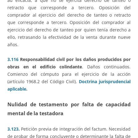
au eficacia, a que no se ejercita derecho de tanteo o
retracto que corresponde a tercero. Oposición del
comprador al ejercicio del derecho de tanteo o retracto
que corresponde a tercero. Oposición del comprador al
ejercicio del derecho de tanteo por quien tenía derecho a
ello, retrasando la efectividad de la venta durante nueve
años.
3.116
Responsabilidad civil por los daños producidos por
obras en el edificio colindante
. Daños continuados.
Comienzo del cómputo para el ejercicio de la acción
(artículo 1968.2 del Código Civil).
Doctrina jurisprudencial
aplicable
.
Nulidad de testamento por falta de capacidad
mental de la testadora
3.123
.
Petición previa de integración del factum. Necesidad
de probar de forma concluyente o determinante la falta de