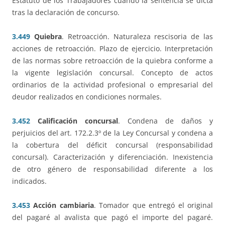
Estatuto de los Trabajadores cuando la sentencia se dicta
tras la declaración de concurso.
3.449
Quiebra
. Retroacción. Naturaleza rescisoria de las
acciones de retroacción. Plazo de ejercicio. Interpretación
de las normas sobre retroacción de la quiebra conforme a
la vigente legislación concursal. Concepto de actos
ordinarios de la actividad profesional o empresarial del
deudor realizados en condiciones normales.
3.452
Calificación concursal
. Condena de daños y
perjuicios del art. 172.2.3º de la Ley Concursal y condena a
la cobertura del déficit concursal (responsabilidad
concursal). Caracterización y diferenciación. Inexistencia
de otro género de responsabilidad diferente a los
indicados.
3.453
Acción cambiaria
. Tomador que entregó el original
del pagaré al avalista que pagó el importe del pagaré.