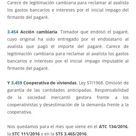
Carece de legitimación cambiaria para reclamar al avalista
los gastos bancarios e intereses por el inicial impago del
firmante del pagaré.
3.454
Acción cambiaria
. Tomador que endosó el pagaré,
cuyo original ha sido entregado por el endosatario al
avalista que pagó el importe del pagaré. Carece de
legitimación cambiaria para reclamar al avalista los gastos
bancarios e intereses por el inicial impago imputable al
firmante del pagaré.
Y
3.459
Cooperativa de viviendas
. Ley 57/1968. Omisión de
garantía de las cantidades anticipadas. Responsabilidad
de la sociedad mercantil gestora frente a los
cooperativistas y desestimación de la demanda frente a la
cooperativa.
Nos quedamos para el mes que viene en el
ATC 134/2016
,
la
STC 111/2016
y en la
STS 3.465/2016
.