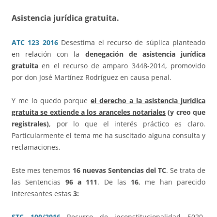
Asistencia jurídica gratuita.
ATC 123 2016
Desestima el recurso de súplica planteado
en relación con la
denegación de asistencia jurídica
gratuita
en el recurso de amparo 3448-2014, promovido
por don José Martínez Rodríguez en causa penal.
Y me lo quedo porque
el derecho a la asistencia jurídica
gratuita se extiende a los aranceles notariales
(y creo que
registrales)
, por lo que el interés práctico es claro.
Particularmente el tema me ha suscitado alguna consulta y
reclamaciones.
Este mes tenemos
16
nuevas Sentencias del TC
. Se trata de
las Sentencias
96 a 111
. De las
1
6
, me han parecido
interesantes estas
3
:
STC 100/2016
Recurso de inconstitucionalidad 5020-