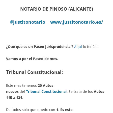
NOTARIO DE PINOSO (ALICANTE)
#justitonotario
www.justitonotario.es/
¿Qué que es un Paseo Jurisprudencial?
Aquí
lo tenéis.
Vamos a por el Paseo de mes.
Tribunal Constitucional:
Este mes tenemos
20 Autos
nuevos
del
Tribunal Constitucional
.
Se trata de los
Autos
115 a 134
.
De todos solo que quedo con
1
.
Es este: