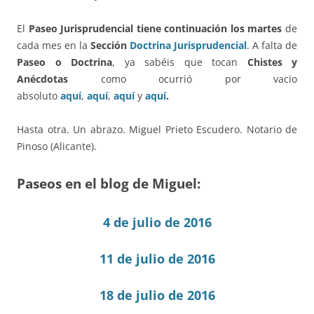
El
Paseo Jurisprudencial t
iene
continuación
los
martes
de
cada mes en la
Sección
Doctrina Jurisprudencial
. A falta de
Paseo o Doctrina
, ya sabéis que tocan
Chistes y
Anécdotas
como ocurrió por vacio
absoluto
aquí
,
aquí
,
aquí
y
aquí
.
Hasta otra. Un abrazo. Miguel Prieto Escudero. Notario de
Pinoso (Alicante).
Paseos en el blog de Miguel:
4 de julio de 2016
11 de julio de 2016
18 de julio de 2016