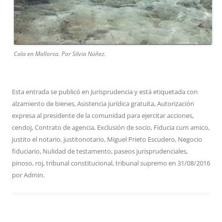
Cala en Mallorca. Por Silvia Núñez.
Esta entrada se publicó en
Jurisprudencia
y está etiquetada con
alzamiento de bienes
,
Asistencia jurídica gratuita
,
Autorización
expresa al presidente de la comunidad para ejercitar acciones
,
cendoj
,
Contrato de agencia
,
Exclusión de socio
,
Fiducia cum amico
,
justito el notario
,
justitonotario
,
Miguel Prieto Escudero
,
Negocio
fiduciario
,
Nulidad de testamento
,
paseos jurisprudenciales
,
pinoso
,
roj
,
tribunal constitucional
,
tribunal supremo
en
31/08/2016
por
Admin
.