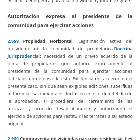
eficiencia energética para uso individual. Quorum exigible.
Autorización expresa al presidente de la
comunidad para ejercitar acciones
2.959
Propiedad Horizontal
. Legitimación activa del
presidente de la comunidad de propietarios.
Doctrina
jurisprudencial
:
necesidad de un previo acuerdo de la
junta de propietarios que autorice expresamente al
presidente de la comunidad para ejercitar acciones
judiciales en defensa de esta. Existencia del acuerdo en el
presente caso, sin que sean exigibles adiciones superfluas
ni fórmulas sacramentales. Inclusión en el orden del día de
la aprobación, si procediera, del cerramiento de las
terrazas y acuerdo desaprobándolo y autorizando el
ejercicio de acciones para restituir las terrazas a su estado
original.
2.960
Compraventa de viviendas para uso residencial. Ley