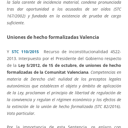
la Sala carente de incidencia material, condena pronunciada
tras dar oportunidad a los acusados de ser oídos (STC
167/2002) y fundada en la existencia de prueba de cargo
suficiente.
Uniones de hecho formalizadas Valencia
Y
STC 110/2015
Recurso de inconstitucionalidad 4522-
2013. Interpuesto por el Presidente del Gobierno respecto
de la
Ley 5/2012, de 15 de octubre, de uniones de hecho
formalizadas de la Comunitat Valenciana
.
Competencias en
materia de Derecho civil: nulidad de los preceptos legales
autonómicos que establecen el objeto y ámbito de aplicación
de la Ley, proclaman el principio de libertad de regulación de
la convivencia y regulan el régimen económico y los efectos de
la extinción de la unión de hecho formalizada (STC 82/2016).
Voto particular.
Por la importancia de esta Sentencia, os enlazo con