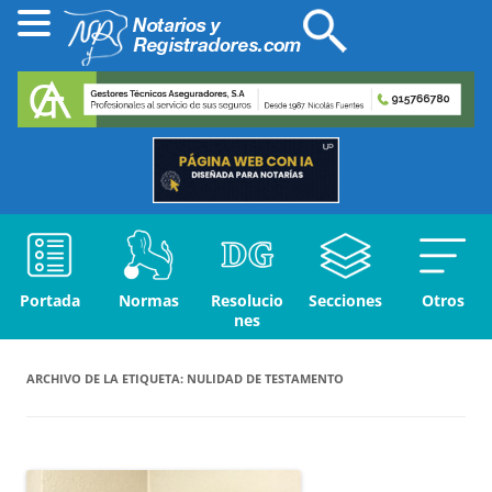
Portada
Normas
Resolucio
Secciones
Otros
nes
ARCHIVO DE LA ETIQUETA:
NULIDAD DE TESTAMENTO