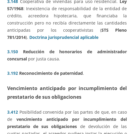
3.148
Cooperativa de viviendas para uso residencial.
Ley
57/1968
: Inexistencia de responsabilidad de la entidad de
crédito, acreedora hipotecaria, que financiaba la
construcción pero no recibía directamente las cantidades
anticipadas por los cooperativistas (
STS Pleno
781/2014
).
Doctrina jurisprudencial aplicable
3.150
Reducción de honorarios de administrador
concursal
por justa causa.
3.192
Reconocimiento de paternidad
.
Vencimiento anticipado por incumplimiento del
prestatario de sus obligaciones
3.412
Posibilidad convenida por las partes de que, en caso
de
vencimiento anticipado por incumplimiento del
prestatario de sus obligaciones
de devolución de las
cuotas pactadas, el acreedor pudiera instar la ejecución o