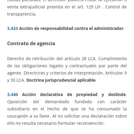
venta extrajudicial prevista en el art. 129 LH . Control de
transparencia.
3.433
Acción de responsabilidad contra el administrador
.
Contrato de agencia
Derecho de retribución del artículo 28 LCA. Cumplimiento
de las obligaciones legales y contractuales por parte del
agente. Directrices y criterios de interpretación. Artículos 9
y 30 LCA.
Doctrina jurisprudencial aplicable
.
3.440
Acción declarativa de propiedad y deslinde
.
Oposición del demandado fundada con carácter
subsidiario en el hecho de que se ha consumado la
usucapión a su favor. Al no solicitar una declaración sobre
ello no resulta necesario formular reconvención.