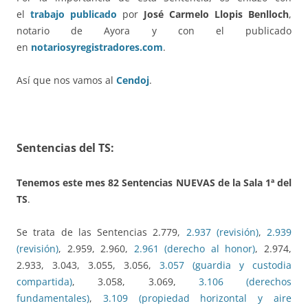
el
trabajo publicado
por
José Carmelo Llopis Benlloch
,
notario de Ayora y con el publicado
en
notariosyregistradores.com
.
Así que nos vamos al
Cendoj
.
Sentencias del TS:
Tenemos este
mes
82
Sentencias NUEVAS de la Sala 1ª del
TS
.
Se trata de las Sentencias 2.779,
2.937 (revisión)
,
2.939
(revisión)
, 2.959, 2.960,
2.961 (derecho al honor)
, 2.974,
2.933, 3.043, 3.055, 3.056,
3.057 (guardia y custodia
compartida)
, 3.058, 3.069,
3.106 (derechos
fundamentales)
,
3.109 (propiedad horizontal y aire