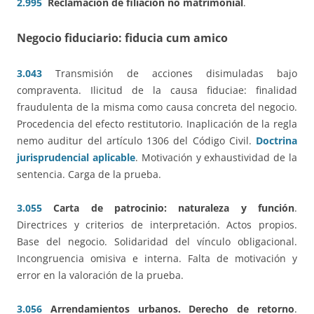
2.995
Reclamación de filiación no matrimonial
.
Negocio fiduciario: fiducia cum amico
3.043
Transmisión de acciones disimuladas bajo
compraventa. Ilicitud de la causa fiduciae: finalidad
fraudulenta de la misma como causa concreta del negocio.
Procedencia del efecto restitutorio. Inaplicación de la regla
nemo auditur del artículo 1306 del Código Civil.
Doctrina
jurisprudencial aplicable
. Motivación y exhaustividad de la
sentencia. Carga de la prueba.
3.055
Carta de patrocinio: naturaleza y función
.
Directrices y criterios de interpretación. Actos propios.
Base del negocio. Solidaridad del vínculo obligacional.
Incongruencia omisiva e interna. Falta de motivación y
error en la valoración de la prueba.
3.056
Arrendamientos urbanos. Derecho de retorno
.