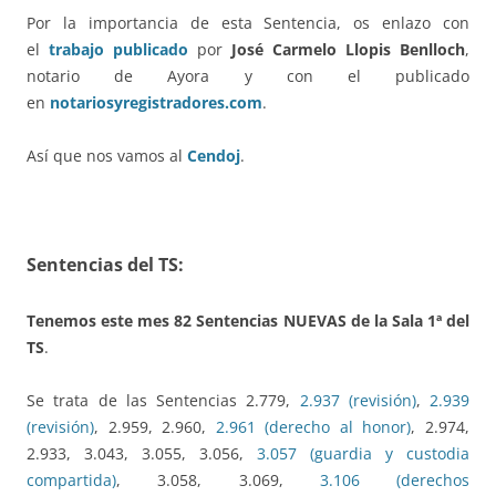
Por la importancia de esta Sentencia, os enlazo con
el
trabajo publicado
por
José Carmelo Llopis Benlloch
,
notario de Ayora y con el publicado
en
notariosyregistradores.com
.
Así que nos vamos al
Cendoj
.
Sentencias del TS:
Tenemos este
mes
82
Sentencias NUEVAS de la Sala 1ª del
TS
.
Se trata de las Sentencias 2.779,
2.937 (revisión)
,
2.939
(revisión)
, 2.959, 2.960,
2.961 (derecho al honor)
, 2.974,
2.933, 3.043, 3.055, 3.056,
3.057 (guardia y custodia
compartida)
, 3.058, 3.069,
3.106 (derechos