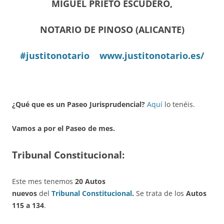
MIGUEL PRIETO ESCUDERO,
NOTARIO DE PINOSO (ALICANTE)
#justitonotario
www.justitonotario.es/
¿Qué que es un Paseo Jurisprudencial?
Aquí
lo tenéis.
Vamos a por el Paseo de mes.
Tribunal Constitucional:
Este mes tenemos
20 Autos
nuevos
del
Tribunal Constitucional
.
Se trata de los
Autos
115 a 134
.