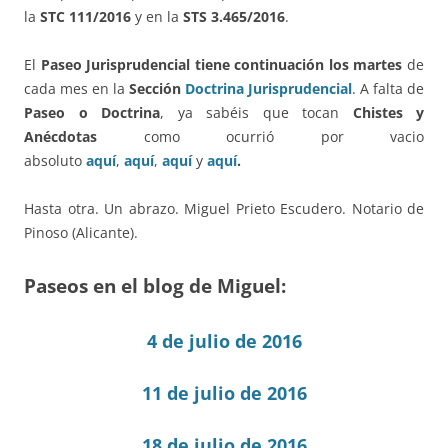
la
STC 111/2016
y en la
STS 3.465/2016
.
El
Paseo Jurisprudencial t
iene
continuación
los
martes
de
cada mes en la
Sección
Doctrina Jurisprudencial
. A falta de
Paseo o Doctrina
, ya sabéis que tocan
Chistes y
Anécdotas
como ocurrió por vacio
absoluto
aquí
,
aquí
,
aquí
y
aquí
.
Hasta otra. Un abrazo. Miguel Prieto Escudero. Notario de
Pinoso (Alicante).
Paseos en el blog de Miguel:
4 de julio de 2016
11 de julio de 2016
18 de julio de 2016