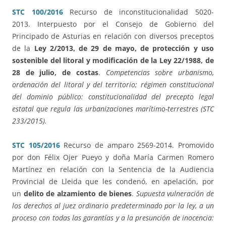
STC 100/2016
Recurso de inconstitucionalidad 5020-
2013. Interpuesto por el Consejo de Gobierno del
Principado de Asturias en relación con diversos preceptos
de la
Ley 2/2013, de 29 de mayo, de protección y uso
sostenible del litoral y modificación de la Ley 22/1988, de
28 de julio, de costas
.
Competencias sobre urbanismo,
ordenación del litoral y del territorio; régimen constitucional
del dominio público: constitucionalidad del precepto legal
estatal que regula las urbanizaciones marítimo-terrestres (STC
233/2015).
STC 105/2016
Recurso de amparo 2569-2014. Promovido
por don Félix Ojer Pueyo y doña María Carmen Romero
Martínez en relación con la Sentencia de la Audiencia
Provincial de Lleida que les condenó, en apelación, por
un
delito de alzamiento de bienes
.
Supuesta vulneración de
los derechos al juez ordinario predeterminado por la ley, a un
proceso con todas las garantías y a la presunción de inocencia: