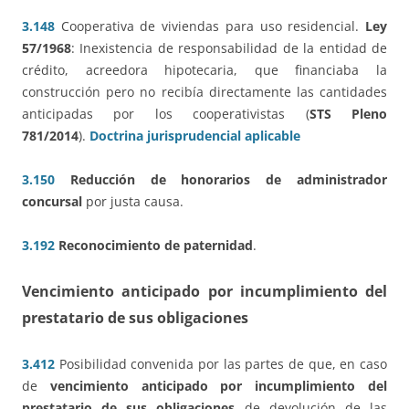
3.148
Cooperativa de viviendas para uso residencial.
Ley
57/1968
: Inexistencia de responsabilidad de la entidad de
crédito, acreedora hipotecaria, que financiaba la
construcción pero no recibía directamente las cantidades
anticipadas por los cooperativistas (
STS Pleno
781/2014
).
Doctrina jurisprudencial aplicable
3.150
Reducción de honorarios de administrador
concursal
por justa causa.
3.192
Reconocimiento de paternidad
.
Vencimiento anticipado por incumplimiento del
prestatario de sus obligaciones
3.412
Posibilidad convenida por las partes de que, en caso
de
vencimiento anticipado por incumplimiento del
prestatario de sus obligaciones
de devolución de las