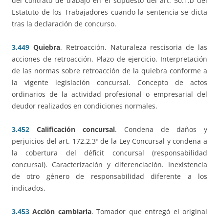
del contrato de trabajo en el supuesto del art. 50.1.b del
Estatuto de los Trabajadores cuando la sentencia se dicta
tras la declaración de concurso.
3.449
Quiebra
. Retroacción. Naturaleza rescisoria de las
acciones de retroacción. Plazo de ejercicio. Interpretación
de las normas sobre retroacción de la quiebra conforme a
la vigente legislación concursal. Concepto de actos
ordinarios de la actividad profesional o empresarial del
deudor realizados en condiciones normales.
3.452
Calificación concursal
. Condena de daños y
perjuicios del art. 172.2.3º de la Ley Concursal y condena a
la cobertura del déficit concursal (responsabilidad
concursal). Caracterización y diferenciación. Inexistencia
de otro género de responsabilidad diferente a los
indicados.
3.453
Acción cambiaria
. Tomador que entregó el original