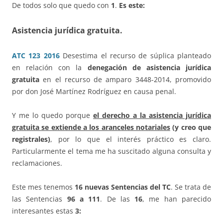
De todos solo que quedo con
1
.
Es este:
Asistencia jurídica gratuita.
ATC 123 2016
Desestima el recurso de súplica planteado
en relación con la
denegación de asistencia jurídica
gratuita
en el recurso de amparo 3448-2014, promovido
por don José Martínez Rodríguez en causa penal.
Y me lo quedo porque
el derecho a la asistencia jurídica
gratuita se extiende a los aranceles notariales
(y creo que
registrales)
, por lo que el interés práctico es claro.
Particularmente el tema me ha suscitado alguna consulta y
reclamaciones.
Este mes tenemos
16
nuevas Sentencias del TC
. Se trata de
las Sentencias
96 a 111
. De las
1
6
, me han parecido
interesantes estas
3
: