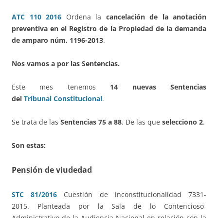
ATC 110 2016
Ordena la
cancelación de la anotación
preventiva en el Registro de la Propiedad de la demanda
de amparo núm. 1196-2013
.
Nos vamos a por las Sentencias.
Este mes tenemos
14 nuevas Sentencias
del
Tribunal Constitucional
.
Se trata de las
Sentencias 75 a 88
. De las que
selecciono 2
.
Son estas:
Pensión de viudedad
STC 81/2016
Cuestión de inconstitucionalidad 7331-
2015. Planteada por la Sala de lo Contencioso-
Administrativo de la Audiencia Nacional en relación con la