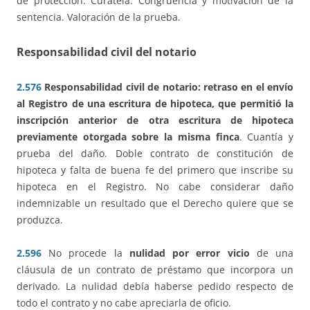
de protección. Curatela. Congruencia y motivación de la
sentencia. Valoración de la prueba.
Responsabilidad civil del notario
2.576
Responsabilidad civil de notario: retraso en el envío
al Registro de una escritura de hipoteca, que permitió la
inscripción anterior de otra escritura de hipoteca
previamente otorgada sobre la misma finca
. Cuantía y
prueba del daño. Doble contrato de constitución de
hipoteca y falta de buena fe del primero que inscribe su
hipoteca en el Registro. No cabe considerar daño
indemnizable un resultado que el Derecho quiere que se
produzca.
2.596
No procede la
nulidad por error vicio
de una
cláusula de un contrato de préstamo que incorpora un
derivado. La nulidad debía haberse pedido respecto de
todo el contrato y no cabe apreciarla de oficio.