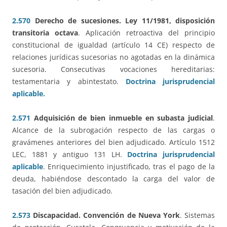
2.570
Derecho de sucesiones. Ley 11/1981, disposición
transitoria octava
. Aplicación retroactiva del principio
constitucional de igualdad (artículo 14 CE) respecto de
relaciones jurídicas sucesorias no agotadas en la dinámica
sucesoria. Consecutivas vocaciones hereditarias:
testamentaria y abintestato.
Doctrina jurisprudencial
aplicable.
2.571
Adquisición de bien inmueble en subasta judicial
.
Alcance de la subrogación respecto de las cargas o
gravámenes anteriores del bien adjudicado. Artículo 1512
LEC, 1881 y antiguo 131 LH.
Doctrina jurisprudencial
aplicable
. Enriquecimiento injustificado, tras el pago de la
deuda, habiéndose descontado la carga del valor de
tasación del bien adjudicado.
2.573
Discapacidad. Convención de Nueva York
. Sistemas