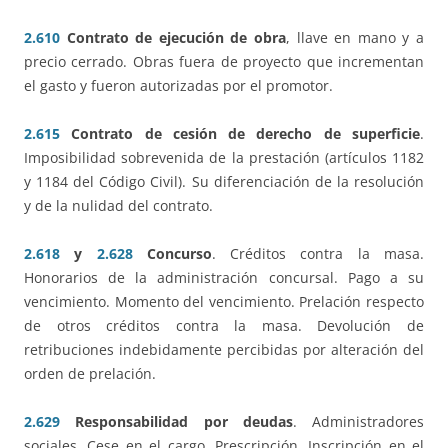
2.610
Contrato de ejecución de obra
, llave en mano y a
precio cerrado. Obras fuera de proyecto que incrementan
el gasto y fueron autorizadas por el promotor.
2.615
Contrato de cesión de derecho de superficie
.
Imposibilidad sobrevenida de la prestación (artículos 1182
y 1184 del Código Civil). Su diferenciación de la resolución
y de la nulidad del contrato.
2.618
y
2.628
Concurso
. Créditos contra la masa.
Honorarios de la administración concursal. Pago a su
vencimiento. Momento del vencimiento. Prelación respecto
de otros créditos contra la masa. Devolución de
retribuciones indebidamente percibidas por alteración del
orden de prelación.
2.629
Responsabilidad por deudas
. Administradores
sociales. Cese en el cargo. Prescripción. Inscripción en el