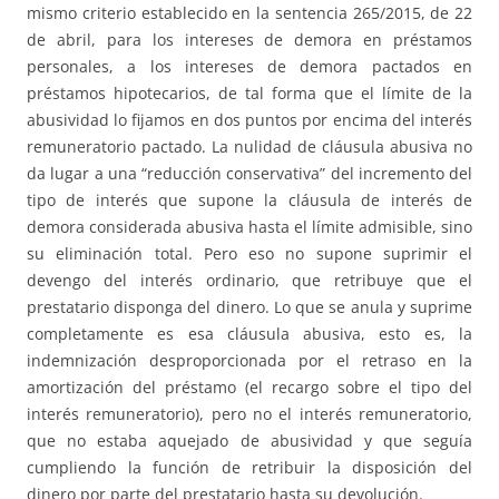
mismo criterio establecido en la sentencia 265/2015, de 22
de abril, para los intereses de demora en préstamos
personales, a los intereses de demora pactados en
préstamos hipotecarios, de tal forma que el límite de la
abusividad lo fijamos en dos puntos por encima del interés
remuneratorio pactado. La nulidad de cláusula abusiva no
da lugar a una “reducción conservativa” del incremento del
tipo de interés que supone la cláusula de interés de
demora considerada abusiva hasta el límite admisible, sino
su eliminación total. Pero eso no supone suprimir el
devengo del interés ordinario, que retribuye que el
prestatario disponga del dinero. Lo que se anula y suprime
completamente es esa cláusula abusiva, esto es, la
indemnización desproporcionada por el retraso en la
amortización del préstamo (el recargo sobre el tipo del
interés remuneratorio), pero no el interés remuneratorio,
que no estaba aquejado de abusividad y que seguía
cumpliendo la función de retribuir la disposición del
dinero por parte del prestatario hasta su devolución.