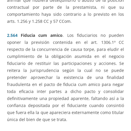
afirmar que hubiera desequilibrio o abuso de la posición
contractual por parte de la prestamista, ni que su
comportamiento haya sido contrario a lo previsto en los
arts. 1.256 y 1.258 CC y 57 CCom.
2.564
Fiducia cum amico
. Los fiduciarios no pueden
oponer la previsión contenida en el art. 1306.1º CC
respecto de la concurrencia de causa torpe, para eludir el
cumplimiento de la obligación asumida en el negocio
fiduciario de restituir las participaciones y acciones. Se
reitera la jurisprudencia según la cual no se puede
pretender aprovechar la existencia de una finalidad
fraudulenta en el pacto de fiducia cum amico para negar
toda eficacia inter partes a dicho pacto y consolidar
definitivamente una propiedad aparente, faltando así a la
confianza depositada por el fiduciante cuando consintió
que fuera ella la que apareciera externamente como titular
única del bien de que se trata.