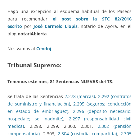
Hago una excepción al esquema habitual de los Paseos
para recomendar
el post sobre la STC 82/2016
escrito
por
José Carmelo Llopis
, notario de Ayora, en el
blog
notaríAbierta
.
Nos vamos al
Cendoj
.
Tribunal Supremo:
Tenemos este mes, 81 Sentencias NUEVAS del TS
.
Se trata de las Sentencias
2.278 (marcas)
,
2.292 (contratos
de suministro y financiación)
,
2.295 (seguros; conducción
en estado de embriaguez)
,
2.296 (deposito necesario;
hospedaje; se inadmite)
,
2.297 (responsabilidad civil
médica)
, 2.298, 2.299, 2.300, 2.301,
2.302 (pensión
compensatoria)
, 2.303,
2.304 (custodia compartida)
,
2.305