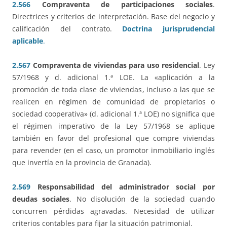
2.566
Compraventa de participaciones sociales
.
Directrices y criterios de interpretación. Base del negocio y
calificación del contrato.
Doctrina jurisprudencial
aplicable
.
2.567
Compraventa de viviendas para uso residencial
. Ley
57/1968 y d. adicional 1.ª LOE. La «aplicación a la
promoción de toda clase de viviendas, incluso a las que se
realicen en régimen de comunidad de propietarios o
sociedad cooperativa» (d. adicional 1.ª LOE) no significa que
el régimen imperativo de la Ley 57/1968 se aplique
también en favor del profesional que compre viviendas
para revender (en el caso, un promotor inmobiliario inglés
que invertía en la provincia de Granada).
2.569
Responsabilidad del administrador social por
deudas sociales
. No disolución de la sociedad cuando
concurren pérdidas agravadas. Necesidad de utilizar
criterios contables para fijar la situación patrimonial.