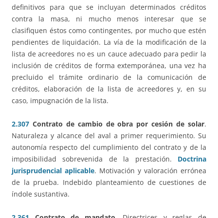
definitivos para que se incluyan determinados créditos
contra la masa, ni mucho menos interesar que se
clasifiquen éstos como contingentes, por mucho que estén
pendientes de liquidación. La vía de la modificación de la
lista de acreedores no es un cauce adecuado para pedir la
inclusión de créditos de forma extemporánea, una vez ha
precluido el trámite ordinario de la comunicación de
créditos, elaboración de la lista de acreedores y, en su
caso, impugnación de la lista.
2.307
Contrato de cambio de obra por cesión de solar
.
Naturaleza y alcance del aval a primer requerimiento. Su
autonomía respecto del cumplimiento del contrato y de la
imposibilidad sobrevenida de la prestación.
Doctrina
jurisprudencial aplicable
. Motivación y valoración errónea
de la prueba. Indebido planteamiento de cuestiones de
índole sustantiva.
2.361
Contrato de mandato
. Directrices y reglas de