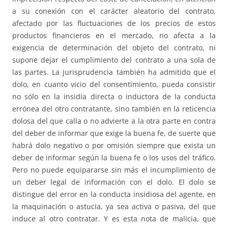
a su conexión con el carácter aleatorio del contrato,
afectado por las fluctuaciones de los precios de estos
productos financieros en el mercado, no afecta a la
exigencia de determinación del objeto del contrato, ni
supone dejar el cumplimiento del contrato a una sola de
las partes. La jurisprudencia también ha admitido que el
dolo, en cuanto vicio del consentimiento, pueda consistir
no sólo en la insidia directa o inductora de la conducta
errónea del otro contratante, sino también en la reticencia
dolosa del que calla o no advierte a la otra parte en contra
del deber de informar que exige la buena fe, de suerte que
habrá dolo negativo o por omisión siempre que exista un
deber de informar según la buena fe o los usos del tráfico.
Pero no puede equipararse sin más el incumplimiento de
un deber legal de información con el dolo. El dolo se
distingue del error en la conducta insidiosa del agente, en
la maquinación o astucia, ya sea activa o pasiva, del que
induce al otro contratar. Y es esta nota de malicia, que