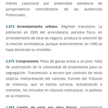
interés casacional por pretendida existencia de
jurisprudencia contradictoria de las Audiencias
Provinciales.
2.872
Arrendamiento urbano
. Régimen transitorio. La
jubilación en 2005 del arrendatario, persona física, en
arrendamiento de local de negocio, produce la extinción de
la relación arrendaticia, aunque anteriormente, en 1990 se
haya declarado su invalidez.
2.875
Compraventa
. Plaza de garaje anexa a un piso. Falta
de autorización de la comunidad de propietarios para su
segregación. Transmisión a tercero por contrato de renta
vitalicia. Interpretación del contrato. Función del Tribunal
de instancia, que se estima correcta. Actualización e
intereses. No incluidos en cláusula contractual, ni pedidos
en la instancia.
2.883
Cesión de solar por obra futura
. Imposibilidad