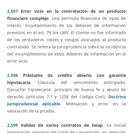
2.597
Error vicio en la contratación de un producto
financiero complejo
, una permuta financiera de tipos de
interés. Incumplimiento de los deberes de información
previstos en el art. 79 bis LMV. El cliente no fue informado
de los verdaderos costes y riesgos asociados al producto
contratado. Se reitera la jurisprudencia sobre la incidencia
del incumplimiento de estos deberes de información en el
error vicio.
2.598
Préstamo de crédito abierto con garantía
hipotecaria
. Cláusula del vencimiento anticipado.
Ejecución hipotecaria: principio de buena fe y abuso de
derecho (artículos 7.1 y 1258 del Código Civil).
Doctrina
jurisprudencial aplicable
. Motivación y error en la
valoración de la prueba.
2.599
Validez de varios contratos de Swap
. La inicial
imprecisión respecto del coste de cancelación, en atención