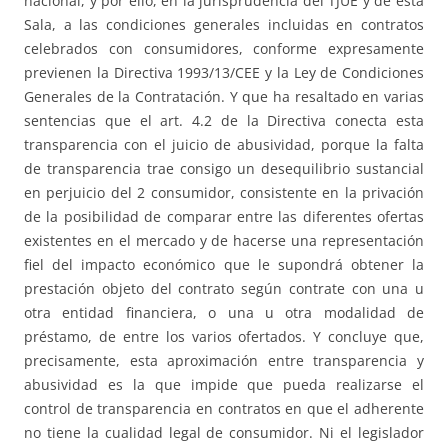
nacional, y por ello, en la jurisprudencia del TJUE y de esta
Sala, a las condiciones generales incluidas en contratos
celebrados con consumidores, conforme expresamente
previenen la Directiva 1993/13/CEE y la Ley de Condiciones
Generales de la Contratación. Y que ha resaltado en varias
sentencias que el art. 4.2 de la Directiva conecta esta
transparencia con el juicio de abusividad, porque la falta
de transparencia trae consigo un desequilibrio sustancial
en perjuicio del 2 consumidor, consistente en la privación
de la posibilidad de comparar entre las diferentes ofertas
existentes en el mercado y de hacerse una representación
fiel del impacto económico que le supondrá obtener la
prestación objeto del contrato según contrate con una u
otra entidad financiera, o una u otra modalidad de
préstamo, de entre los varios ofertados. Y concluye que,
precisamente, esta aproximación entre transparencia y
abusividad es la que impide que pueda realizarse el
control de transparencia en contratos en que el adherente
no tiene la cualidad legal de consumidor. Ni el legislador