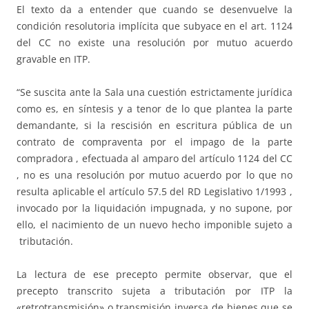
El texto da a entender que cuando se desenvuelve la
condición resolutoria implícita que subyace en el art. 1124
del CC no existe una resolución por mutuo acuerdo
gravable en ITP.
“Se suscita ante la Sala una cuestión estrictamente jurídica
como es, en síntesis y a tenor de lo que plantea la parte
demandante, si la rescisión en escritura pública de un
contrato de compraventa por el impago de la parte
compradora , efectuada al amparo del artículo 1124 del CC
, no es una resolución por mutuo acuerdo por lo que no
resulta aplicable el artículo 57.5 del RD Legislativo 1/1993 ,
invocado por la liquidación impugnada, y no supone, por
ello, el nacimiento de un nuevo hecho imponible sujeto a
tributación.
La lectura de ese precepto permite observar, que el
precepto transcrito sujeta a tributación por ITP la
«retrotransmisión» o transmisión inversa de bienes que se