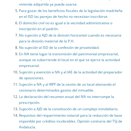
vivienda adquirida ya pueda usarse.
Para gozar de los beneficios fiscales de la legislación madrileña
en el ISD las parejas de hecho no necesitan inscribirse.
El domicilio civil no es igual a la vecindad administrativa o
inscripción en el padrón.
No sujeción a AJD de la división horizontal cuando es necesaria
para la división material de la P.H.
No sujeción al ISD de la confesión de privatividad.
En IVA tiene lugar la transmisión del patrimonial empresarial,
aunque se subarriende el local en el que se ejerce la actividad
empresarial.
Sujeción y exención a IVA y al IAE de la actividad del preparador
de oposiciones.
Sujeción a IVA y al IRPF de la cesión de un local abonando el
cesionario determinados gastos del inmueble.
La declaración del resumen anual del IVA no interrumpe la
prescripción.
Sujeción a AJD de la constitución de un complejo inmobiliario.
Requisitos del requerimiento notarial para la reducción de base
imponible por créditos incobrables. Opinión contraria del TSJ de
Andalucía.