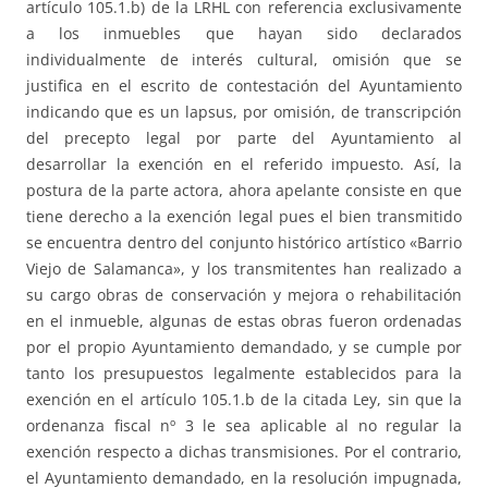
artículo 105.1.b) de la LRHL con referencia exclusivamente
a los inmuebles que hayan sido declarados
individualmente de interés cultural, omisión que se
justifica en el escrito de contestación del Ayuntamiento
indicando que es un lapsus, por omisión, de transcripción
del precepto legal por parte del Ayuntamiento al
desarrollar la exención en el referido impuesto. Así, la
postura de la parte actora, ahora apelante consiste en que
tiene derecho a la exención legal pues el bien transmitido
se encuentra dentro del conjunto histórico artístico «Barrio
Viejo de Salamanca», y los transmitentes han realizado a
su cargo obras de conservación y mejora o rehabilitación
en el inmueble, algunas de estas obras fueron ordenadas
por el propio Ayuntamiento demandado, y se cumple por
tanto los presupuestos legalmente establecidos para la
exención en el artículo 105.1.b de la citada Ley, sin que la
ordenanza fiscal nº 3 le sea aplicable al no regular la
exención respecto a dichas transmisiones. Por el contrario,
el Ayuntamiento demandado, en la resolución impugnada,