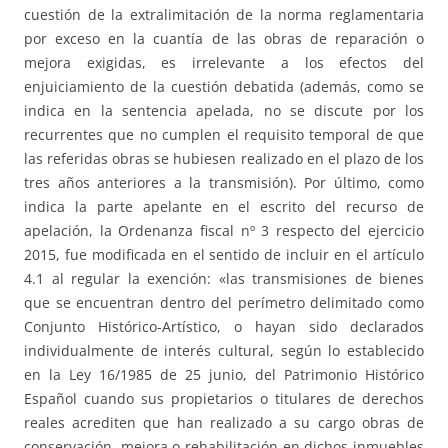
cuestión de la extralimitación de la norma reglamentaria
por exceso en la cuantía de las obras de reparación o
mejora exigidas, es irrelevante a los efectos del
enjuiciamiento de la cuestión debatida (además, como se
indica en la sentencia apelada, no se discute por los
recurrentes que no cumplen el requisito temporal de que
las referidas obras se hubiesen realizado en el plazo de los
tres años anteriores a la transmisión). Por último, como
indica la parte apelante en el escrito del recurso de
apelación, la Ordenanza fiscal nº 3 respecto del ejercicio
2015, fue modificada en el sentido de incluir en el artículo
4.1 al regular la exención: «las transmisiones de bienes
que se encuentran dentro del perímetro delimitado como
Conjunto Histórico-Artístico, o hayan sido declarados
individualmente de interés cultural, según lo establecido
en la Ley 16/1985 de 25 junio, del Patrimonio Histórico
Español cuando sus propietarios o titulares de derechos
reales acrediten que han realizado a su cargo obras de
conservación, mejora o rehabilitación en dichos inmuebles