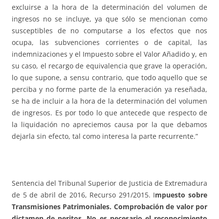
excluirse a la hora de la determinación del volumen de
ingresos no se incluye, ya que sólo se mencionan como
susceptibles de no computarse a los efectos que nos
ocupa, las subvenciones corrientes o de capital, las
indemnizaciones y el Impuesto sobre el Valor Añadido y, en
su caso, el recargo de equivalencia que grave la operación,
lo que supone, a sensu contrario, que todo aquello que se
perciba y no forme parte de la enumeración ya reseñada,
se ha de incluir a la hora de la determinación del volumen
de ingresos. Es por todo lo que antecede que respecto de
la liquidación no apreciemos causa por la que debamos
dejarla sin efecto, tal como interesa la parte recurrente.”
Sentencia del Tribunal Superior de Justicia de Extremadura
de 5 de abril de 2016, Recurso 291/2015. I
mpuesto sobre
Transmisiones Patrimoniales. Comprobación de valor por
dictamen de peritos.
No es necesario el reconocimiento