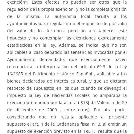
exención». Estos efectos no pueden ser otros que la
regulación de la propia exención, y no la completa omisión
de la misma. La autonomía local faculta a los
ayuntamientos para regular o no el impuesto de plusvalía
del valor de los terrenos, pero no a establecer este
impuesto y no contemplar las exenciones expresamente
establecidas en la ley. Además, se indica que no son
aplicables al caso debatido las sentencias invocadas por el
Ayuntamiento demandado, que esencialmente hacen
referencia a la interpretación del artículo 69.3 de la Ley
16/1985 del Patrimonio Histórico Español , aplicable a los
bienes declarados de interés cultural, y que se dictaron
respecto de supuestos en los que cuando se devengó el
impuesto la Ley de Haciendas Locales no amparaba la
exención pretendida por la actora ( STSJ de Valencia de 29
de diciembre de 2000 , entre otras). Por otra parte,
considerando que no resulta aplicable al presente
supuesto el art. 4 de la Ordenanza fiscal nº 3, al omitir un
supuesto de exención previsto en la TRLHL, resulta que la