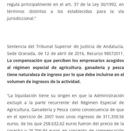
regula principalmente en el art. 37 de la Ley 30/1992, en
términos distintos a los establecidos para la vía
jurisdiccional.”
Sentencia del Tribunal Superior de Justicia de Andalucía,
Sede Granada, de 12 de abril de 2016, Recurso 98572011.
La compensación que perciben los empresarios acogidos
al régimen especial de agricultura, ganadería y pesca
tiene naturaleza de ingreso por lo que debe incluirse en el
volumen de ingresos de la actividad.
“La liquidación tiene su origen en que la Administración
excluyó a la parte recurrente del Régimen Especial de
Agricultura, Ganadería y Pesca como consecuencia de que
en el ejercicio de 2007 tuvo unos ingresos de 311,339,56
euros, de los que 258.632,62 euros fueron del precio de la
cosecha y 25.706,94 euros en concepto de compensación