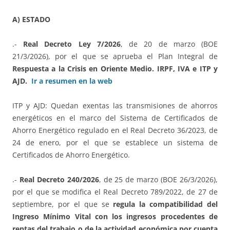
A) ESTADO
.-
Real Decreto Ley 7/2026
, de 20 de marzo (BOE
21/3/2026), por el que se aprueba el Plan Integral de
Respuesta a la Crisis en Oriente Medio. IRPF, IVA e ITP y
AJD.
Ir a resumen en la web
ITP y AJD: Quedan exentas las transmisiones de ahorros
energéticos en el marco del Sistema de Certificados de
Ahorro Energético regulado en el Real Decreto 36/2023, de
24 de enero, por el que se establece un sistema de
Certificados de Ahorro Energético.
.-
Real Decreto 240/2026
, de 25 de marzo (BOE 26/3/2026),
por el que se modifica el Real Decreto 789/2022, de 27 de
septiembre, por el que se
regula la compatibilidad del
Ingreso Mínimo Vital con los ingresos procedentes de
rentas del trabajo o de la actividad económica por cuenta