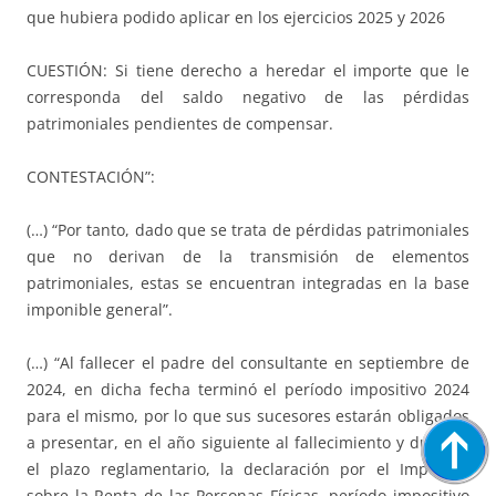
que hubiera podido aplicar en los ejercicios 2025 y 2026
CUESTIÓN: Si tiene derecho a heredar el importe que le
corresponda del saldo negativo de las pérdidas
patrimoniales pendientes de compensar.
CONTESTACIÓN”:
(…) “Por tanto, dado que se trata de pérdidas patrimoniales
que no derivan de la transmisión de elementos
patrimoniales, estas se encuentran integradas en la base
imponible general”.
(…) “Al fallecer el padre del consultante en septiembre de
2024, en dicha fecha terminó el período impositivo 2024
para el mismo, por lo que sus sucesores estarán obligados
a presentar, en el año siguiente al fallecimiento y durante
el plazo reglamentario, la declaración por el Impuesto
sobre la Renta de las Personas Físicas, período impositivo