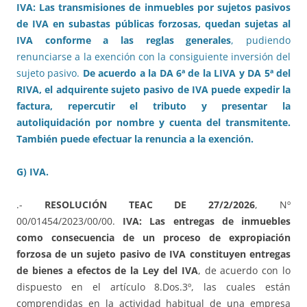
IVA: Las transmisiones de inmuebles por sujetos pasivos
de IVA en subastas públicas forzosas, quedan sujetas al
IVA conforme a las reglas generales
, pudiendo
renunciarse a la exención con la consiguiente inversión del
sujeto pasivo.
De acuerdo a la DA 6ª de la LIVA y DA 5ª del
RIVA, el adquirente sujeto pasivo de IVA puede expedir la
factura, repercutir el tributo y presentar la
autoliquidación por nombre y cuenta del transmitente.
También puede efectuar la renuncia a la exención.
G) IVA.
.-
RESOLUCIÓN TEAC DE 27/2/2026
, Nº
00/01454/2023/00/00.
IVA: Las entregas de inmuebles
como consecuencia de un proceso de expropiación
forzosa de un sujeto pasivo de IVA constituyen entregas
de bienes a efectos de la Ley del IVA
, de acuerdo con lo
dispuesto en el artículo 8.Dos.3º, las cuales están
comprendidas en la actividad habitual de una empresa