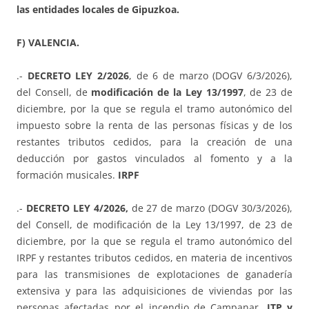
las entidades locales de Gipuzkoa.
F) VALENCIA.
.-
DECRETO LEY 2/2026
, de 6 de marzo (DOGV 6/3/2026),
del Consell, de
modificación de la Ley 13/1997
, de 23 de
diciembre, por la que se regula el tramo autonómico del
impuesto sobre la renta de las personas físicas y de los
restantes tributos cedidos, para la creación de una
deducción por gastos vinculados al fomento y a la
formación musicales.
IRPF
.-
DECRETO LEY 4/2026,
de 27 de marzo (DOGV 30/3/2026),
del Consell, de modificación de la Ley 13/1997, de 23 de
diciembre, por la que se regula el tramo autonómico del
IRPF y restantes tributos cedidos, en materia de incentivos
para las transmisiones de explotaciones de ganadería
extensiva y para las adquisiciones de viviendas por las
personas afectadas por el incendio de Campanar.
ITP y