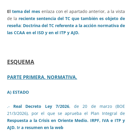
El
tema del mes
enlaza con el apartado anterior, a la vista
de la
reciente sentencia del TC que también es objeto de
reseña
:
Doctrina del TC referente a la acción normativa de
las CCAA en el ISD y en el ITP y AJD.
ESQUEMA
PARTE PRIMERA. NORMATIVA
.
A) ESTADO
.-
Real Decreto Ley 7/2026
, de 20 de marzo (BOE
21/3/2026), por el que se aprueba el Plan Integral de
Respuesta a la Crisis en Oriente Medio. IRPF, IVA e ITP y
AJD. Ir a resumen en la web