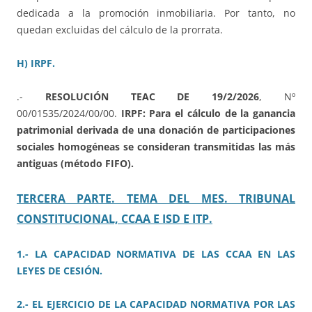
dedicada a la promoción inmobiliaria. Por tanto, no
quedan excluidas del cálculo de la prorrata.
H) IRPF.
.-
RESOLUCIÓN TEAC DE 19/2/2026
, Nº
00/01535/2024/00/00.
IRPF: Para el cálculo de la ganancia
patrimonial derivada de una donación de participaciones
sociales homogéneas se consideran transmitidas las más
antiguas (método FIFO).
TERCERA PARTE. TEMA DEL MES. TRIBUNAL
CONSTITUCIONAL, CCAA E ISD E ITP.
1.- LA CAPACIDAD NORMATIVA DE LAS CCAA EN LAS
LEYES DE CESIÓN.
2.- EL EJERCICIO DE LA CAPACIDAD NORMATIVA POR LAS