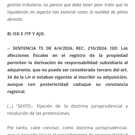
gestión tributaria, no parece que deba tener peor trato que la
liquidación en aspecto tan esencial como la nulidad de pleno
derecho.
B) ISD E ITP Y AJD.
.- SENTENCIA TS DE 6/4/2026, REC. 210/2024. ISD: Las
afecciones fiscales en el registro de la propiedad
permiten la derivación de responsabilidad subsidiaria al
adquirente, que no puede ser considerado tercero del art.
34 de la LH si estaban vigentes al inscribir su adquisición,
aunque con posterioridad caduque su constancia
registral.
(…) “SEXTO.- Fijación de la doctrina jurisprudencial y
resolución de las pretensiones.
Por tanto, cabe concluir, como doctrina jurisprudencial,
que sí procede iniciar el procedimiento de responsabilidad