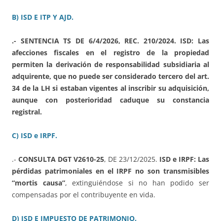
B) ISD E ITP Y AJD.
.- SENTENCIA TS DE 6/4/2026, REC. 210/2024. ISD: Las
afecciones fiscales en el registro de la propiedad
permiten la derivación de responsabilidad subsidiaria al
adquirente, que no puede ser considerado tercero del art.
34 de la LH si estaban vigentes al inscribir su adquisición,
aunque con posterioridad caduque su constancia
registral.
C) ISD e IRPF.
.-
CONSULTA DGT V2610-25
, DE 23/12/2025.
ISD e IRPF: Las
pérdidas patrimoniales en el IRPF no son transmisibles
“mortis causa”
, extinguiéndose si no han podido ser
compensadas por el contribuyente en vida.
D) ISD E IMPUESTO DE PATRIMONIO.