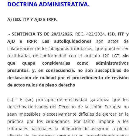
DOCTRINA ADMINISTRATIVA.
A) ISD, ITP Y AJD E IRPF.
.-
SENTENCIA TS DE 20/3/2026
, REC. 422/2024
. ISD, ITP y
AJD e IRPF: Las autoliquidaciones
son actos de
colaboración de los obligados tributarios, que pueden ser
rectificadas de conformidad con el artículo 120 LGT,
sin
que quepa considerarlas como administrativos
presuntos, y, en consecuencia, no son susceptibles de
declaración de nulidad por el procedimiento de revisión
de actos nulos de pleno derecho
(…) “ E (sic) principio de efectividad garantiza que los
derechos derivados del Derecho de la Unión Europea no
sean imposibles o excesivamente difíciles de ejercer en la
práctica por los ciudadanos. Por tanto, impone a los
tribunales nacionales la obligación de asegurar la plena
eficacia de las normas comunitarias, prevaleciendo sobre