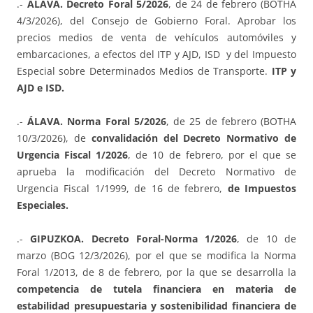
.-
ÁLAVA. Decreto Foral 5/2026
, de 24 de febrero (BOTHA
4/3/2026), del Consejo de Gobierno Foral. Aprobar los
precios medios de venta de vehículos automóviles y
embarcaciones, a efectos del ITP y AJD, ISD y del Impuesto
Especial sobre Determinados Medios de Transporte.
ITP y
AJD e ISD.
.-
ÁLAVA. Norma Foral 5/2026
, de 25 de febrero (BOTHA
10/3/2026), de
convalidación del Decreto Normativo de
Urgencia Fiscal 1/2026
, de 10 de febrero, por el que se
aprueba la modificación del Decreto Normativo de
Urgencia Fiscal 1/1999, de 16 de febrero,
de Impuestos
Especiales.
.-
GIPUZKOA. Decreto Foral-Norma 1/2026
, de 10 de
marzo (BOG 12/3/2026), por el que se modifica la Norma
Foral 1/2013, de 8 de febrero, por la que se desarrolla la
competencia de tutela financiera en materia de
estabilidad presupuestaria y sostenibilidad financiera de