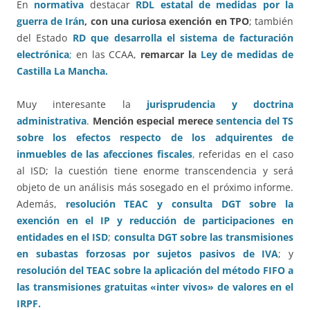
En
normativa
destacar
RDL estatal de medidas por la
guerra de Irán
, con una curiosa exención en TPO
; también
del Estado
RD que desarrolla el sistema de facturación
electrónica
;
en las CCAA,
remarcar la
Ley de medidas de
Castilla La Mancha.
Muy interesante la
jurisprudencia y doctrina
administrativa
.
Mención especial merece
sentencia del TS
sobre los efectos respecto de los adquirentes de
inmuebles de las afecciones fiscales
,
referidas en el caso
al ISD; la cuestión tiene enorme transcendencia y será
objeto de un análisis más sosegado en el próximo informe.
Además,
resolución TEAC y consulta DGT sobre la
exención en el IP y reducción de participaciones en
entidades en el ISD
;
consulta DGT sobre las transmisiones
en subastas forzosas por sujetos pasivos de IVA
; y
resolución del TEAC sobre la aplicación del método FIFO a
las transmisiones gratuitas «inter vivos» de valores en el
IRPF.