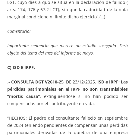
LGT, cuyo dies a quo se sitúa en la declaración de fallido (
arts. 174, 176 y 67.2 LGT), sin que la caducidad de la nota
marginal condicione ni limite dicho ejercicio”.(…)
Comentario:
Importante sentencia que merece un estudio sosegado. Será
objeto del tema del mes del informe de mayo.
C) ISD E IRPF.
.-
CONSULTA DGT V2610-25
, DE 23/12/2025.
ISD e IRPF: Las
pérdidas patrimoniales en el IRPF no son transmisibles
“mortis causa”
, extinguiéndose si no han podido ser
compensadas por el contribuyente en vida.
“HECHOS: El padre del consultante falleció en septiembre
de 2024 teniendo pendientes de compensar unas pérdidas
patrimoniales derivadas de la quiebra de una empresa