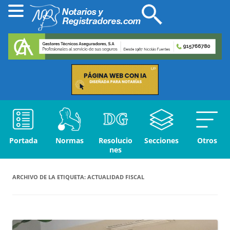
Portada
Normas
Resolucio
Secciones
Otros
nes
ARCHIVO DE LA ETIQUETA:
ACTUALIDAD FISCAL