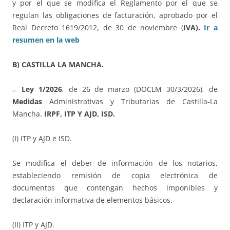
y por el que se modifica el Reglamento por el que se
regulan las obligaciones de facturación, aprobado por el
Real Decreto 1619/2012, de 30 de noviembre (
IVA).
Ir a
resumen en la web
B) CASTILLA LA MANCHA.
.-
Ley 1/2026
, de 26 de marzo (DOCLM 30/3/2026), de
Medidas
Administrativas y Tributarias de Castilla-La
Mancha.
IRPF, ITP Y AJD, ISD.
(I) ITP y AJD e ISD.
Se modifica el deber de información de los notarios,
estableciendo remisión de copia electrónica de
documentos que contengan hechos imponibles y
declaración informativa de elementos básicos.
(II) ITP y AJD.