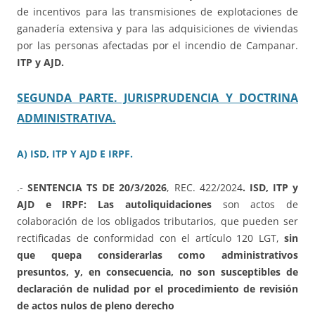
de incentivos para las transmisiones de explotaciones de
ganadería extensiva y para las adquisiciones de viviendas
por las personas afectadas por el incendio de Campanar.
ITP y AJD.
SEGUNDA PARTE. JURISPRUDENCIA Y DOCTRINA
ADMINISTRATIVA.
A) ISD, ITP Y AJD E IRPF.
.-
SENTENCIA TS DE 20/3/2026
, REC. 422/2024
. ISD, ITP y
AJD e IRPF: Las autoliquidaciones
son actos de
colaboración de los obligados tributarios, que pueden ser
rectificadas de conformidad con el artículo 120 LGT,
sin
que quepa considerarlas como administrativos
presuntos, y, en consecuencia, no son susceptibles de
declaración de nulidad por el procedimiento de revisión
de actos nulos de pleno derecho