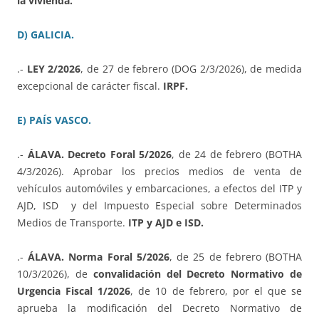
la vivienda.
D) GALICIA.
.-
LEY 2/2026
, de 27 de febrero (DOG 2/3/2026), de medida
excepcional de carácter fiscal.
IRPF.
E) PAÍS VASCO.
.-
ÁLAVA. Decreto Foral 5/2026
, de 24 de febrero (BOTHA
4/3/2026). Aprobar los precios medios de venta de
vehículos automóviles y embarcaciones, a efectos del ITP y
AJD, ISD y del Impuesto Especial sobre Determinados
Medios de Transporte.
ITP y AJD e ISD.
.-
ÁLAVA. Norma Foral 5/2026
, de 25 de febrero (BOTHA
10/3/2026), de
convalidación del Decreto Normativo de
Urgencia Fiscal 1/2026
, de 10 de febrero, por el que se
aprueba la modificación del Decreto Normativo de