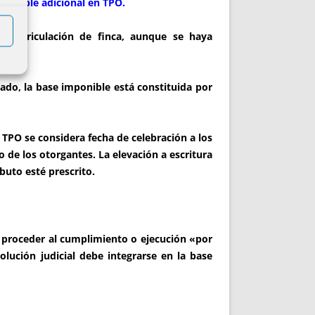
mponible adicional en TPO.
nmatriculación de finca, aunque se haya
ado, la base imponible está constituida por
PO se considera fecha de celebración a los
o de los otorgantes. La elevación a escritura
buto esté prescrito.
e proceder al cumplimiento o ejecución «por
lución judicial debe integrarse en la base