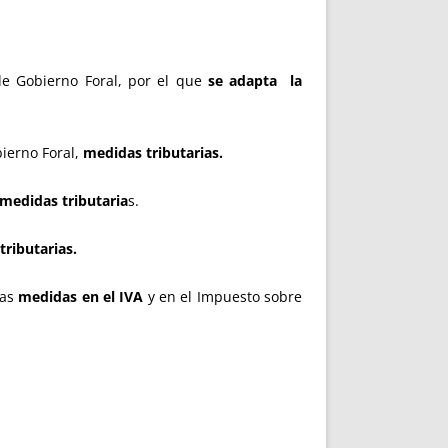
de Gobierno Foral, por el que
se adapta la
ierno Foral,
medidas tributarias.
medidas tributaria
s.
ributarias.
as
medidas en el IVA
y en el Impuesto sobre