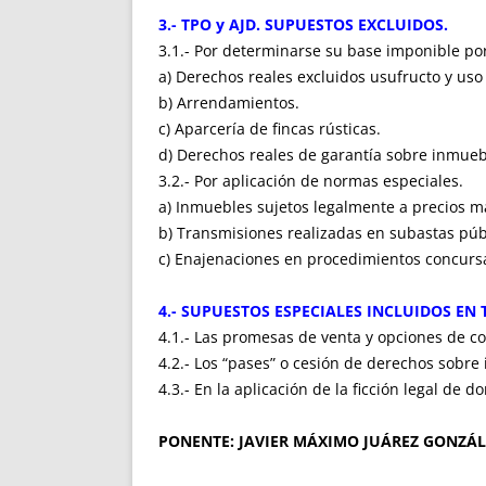
3.- TPO y AJD. SUPUESTOS EXCLUIDOS.
3.1.- Por determinarse su base imponible por
a) Derechos reales excluidos usufructo y uso 
b) Arrendamientos.
c) Aparcería de fincas rústicas.
d) Derechos reales de garantía sobre inmuebl
3.2.- Por aplicación de normas especiales.
a) Inmuebles sujetos legalmente a precios 
b) Transmisiones realizadas en subastas públi
c) Enajenaciones en procedimientos concursa
4.- SUPUESTOS ESPECIALES INCLUIDOS EN T
4.1.- Las promesas de venta y opciones de c
4.2.- Los “pases” o cesión de derechos sobre
4.3.- En la aplicación de la ficción legal de
PONENTE: JAVIER MÁXIMO JUÁREZ GONZÁL