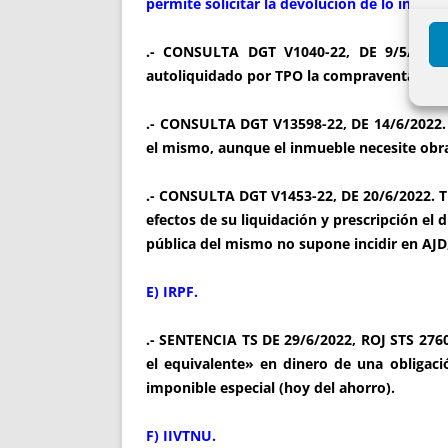
permite solicitar la devolución de lo ingr
.- CONSULTA DGT V1040-22, DE 9/5/2022.
autoliquidado por TPO la compraventa en es
.- CONSULTA DGT V13598-22, DE 14/6/2022. T
el mismo, aunque el inmueble necesite obr
.- CONSULTA DGT V1453-22, DE 20/6/2022. T
efectos de su liquidación y prescripción el 
pública del mismo no supone incidir en AJD
E) IRPF.
.- SENTENCIA TS DE 29/6/2022, ROJ STS 2760
el equivalente» en dinero de una obligaci
imponible especial (hoy del ahorro).
F) IIVTNU.