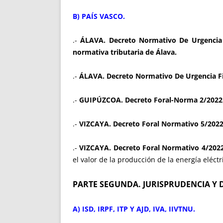
B) PAÍS VASCO.
.-
ÁLAVA. Decreto Normativo De Urgencia 
normativa tributaria de Álava.
.-
ÁLAVA. Decreto Normativo De Urgencia Fi
.-
GUIPÚZCOA. Decreto Foral-Norma 2/2022
.-
VIZCAYA. Decreto Foral Normativo 5/202
.-
VIZCAYA. Decreto Foral Normativo 4/2022
el valor de la producción de la energía eléctr
PARTE SEGUNDA. JURISPRUDENCIA Y 
A) ISD, IRPF, ITP Y AJD, IVA, IIVTNU.