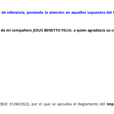
r de referencia, poniendo la atención en aquellos supuestos del 
ón de mi compañero JESUS BENEYTO FELIU, a quien agradezco su c
 (BOE 31/08/2022), por el que se aprueba el Reglamento del
Imp