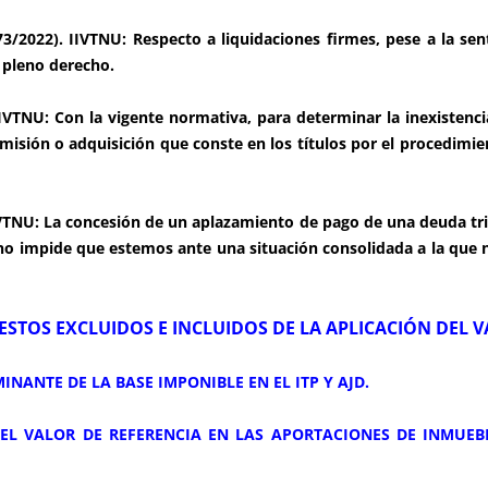
3/2022). IIVTNU: Respecto a liquidaciones firmes, pese a la sen
 pleno derecho.
TNU: Con la vigente normativa, para determinar la inexistenci
misión o adquisición que conste en los títulos por el procedimie
VTNU: La concesión de un aplazamiento de pago de una deuda tri
 no impide que estemos ante una situación consolidada a la que n
STOS EXCLUIDOS E INCLUIDOS DE LA APLICACIÓN DEL VA
INANTE DE LA BASE IMPONIBLE EN EL ITP Y AJD.
DEL VALOR DE REFERENCIA EN LAS APORTACIONES DE INMUE