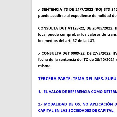
.- SENTENCIA TS DE 21/7/2022 (ROJ STS 317
puede acudirse al expediente de nulidad de
CONSULTA DGT V1128-22, DE 20/05/2022. IIV
local puede comprobar los valores de trans
los medios del art. 57 de la LGT.
.- CONSULTA DGT 0009-22, DE 27/5/2022. II
fecha de la sentencia del TC de 26/10/2021
misma.
TERCERA PARTE. TEMA DEL MES. SUPUE
1.- EL VALOR DE REFERENCIA COMO DETERM
2.- MODALIDAD DE OS. NO APLICACIÓN 
CAPITAL EN LAS SOCIEDADES DE CAPITAL.