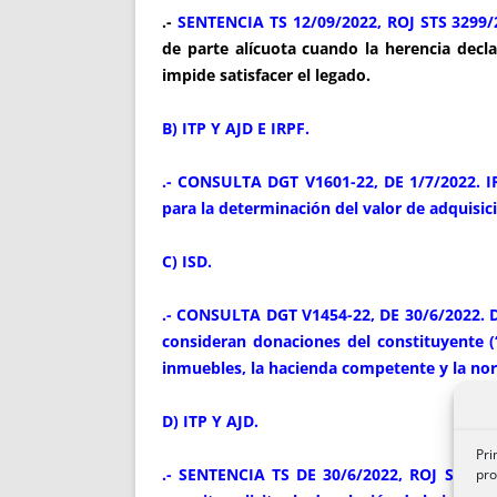
.-
SENTENCIA TS 12/09/2022, ROJ STS 3299/
de parte alícuota cuando la herencia decla
impide satisfacer el legado.
B) ITP Y AJD E IRPF.
.- CONSULTA DGT V1601-22, DE 1/7/2022. IRP
para la determinación del valor de adquisi
C) ISD.
.- CONSULTA DGT V1454-22, DE 30/6/2022. D
consideran donaciones del constituyente (“s
inmuebles, la hacienda competente y la norm
D) ITP Y AJD.
Pri
.- SENTENCIA TS DE 30/6/2022, ROJ STS 308
pro