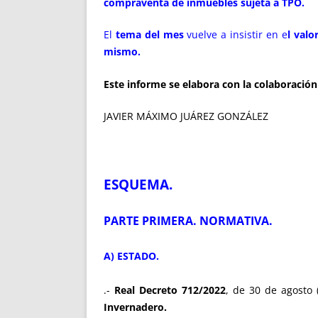
compraventa de inmuebles sujeta a TPO.
El
tema del mes
vuelve a insistir en e
l valo
mismo.
Este informe se elabora con la colaboraci
JAVIER MÁXIMO JUÁREZ GONZÁLEZ
ESQUEMA.
PARTE PRIMERA. NORMATIVA.
A) ESTADO.
.-
Real Decreto 712/2022
, de 30 de agosto
Invernadero.