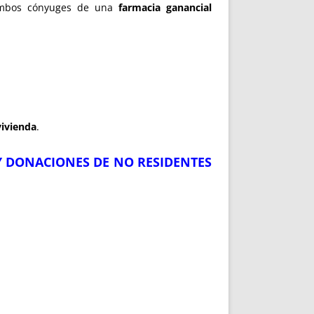
 ambos cónyuges de una
farmacia ganancial
vivienda
.
Y DONACIONES DE NO RESIDENTES