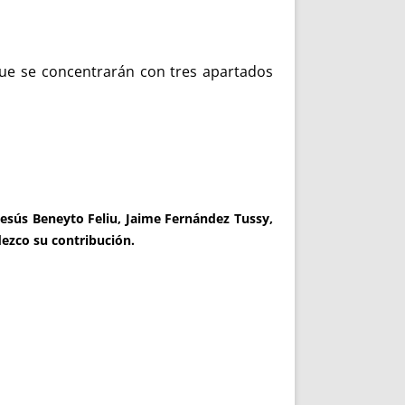
que se concentrarán con tres apartados
Jesús Beneyto Feliu, Jaime Fernández Tussy,
dezco su contribución.