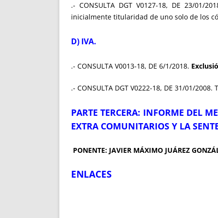
.- CONSULTA DGT V0127-18, DE 23/01/201
inicialmente titularidad de uno solo de los c
D) IVA.
.- CONSULTA V0013-18, DE 6/1/2018.
Exclusió
.- CONSULTA DGT V0222-18, DE 31/01/2008. T
PARTE TERCERA: INFORME DEL M
EXTRA COMUNITARIOS Y LA SENTE
PONENTE: JAVIER MÁXIMO JUÁREZ GONZÁL
ENLACES