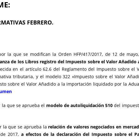
ME:
MATIVAS FEBRERO.
por la que se modifican la Orden HFP/417/2017, de 12 de mayo, 
vanza de los Libros registro del Impuesto sobre el Valor Añadido 
ecida en el artículo 62.6 del Reglamento del Impuesto sobre el 
ativa tributaria, y el modelo 322 «Impuesto sobre el Valor Añad
sto sobre el Valor Añadido a la importación liquidado por la Ad
sumen
r la que se aprueba el
modelo de autoliquidación 510
del impuesto
or la que se aprueba la
relación de valores negociados en merca
 de 2017,
a efectos de la declaración del Impuesto sobre el P