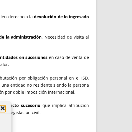
ién derecho a la
devolución de lo ingresado
.
de la administración
. Necesidad de visita al
entidades en sucesiones
en caso de venta de
alor.
butación por obligación personal en el ISD.
e una entidad no residente siendo la persona
ón por doble imposición internacional.
por pacto sucesorio
que implica atribución
la legislación civil.