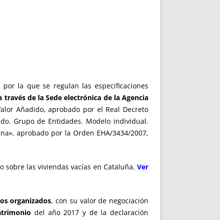
por la que se regulan las especificaciones
a través de la Sede electrónica de la Agencia
Valor Añadido, aprobado por el Real Decreto
ido. Grupo de Entidades. Modelo individual.
uana», aprobado por la Orden EHA/3434/2007,
 sobre las viviendas vacías en Cataluña.
Ver
dos organizados
, con su valor de negociación
atrimonio
del año 2017 y de la declaración