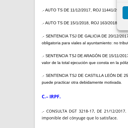
.- AUTO TS DE 11/12/2017, ROJ 11441/2017. El 
.- AUTO TS DE 15/1/2018, ROJ 163/2018. El TS
.- SENTENCIA TSJ DE GALICIA DE 20/12/201
obligatoria para viales al ayuntamiento: no trib
.- SENTENCIA TSJ DE ARAGÓN DE 15/11/2017
valor de la total ejecución que consta en la pól
.- SENTENCIA TSJ DE CASTILLA LEÓN DE 25
puede practicar otra debidamente motivada.
C.
– IRPF.
.- CONSULTA DGT 3218-17, DE 21/12/2017
imponible del cónyuge que lo satisface.