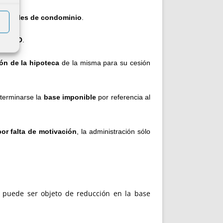
parciales de condominio
.
 en TPO
.
ón de la hipoteca
de la misma para su cesión
terminarse la
base imponible
por referencia al
r falta de motivación
, la administración sólo
. puede ser objeto de reducción en la base