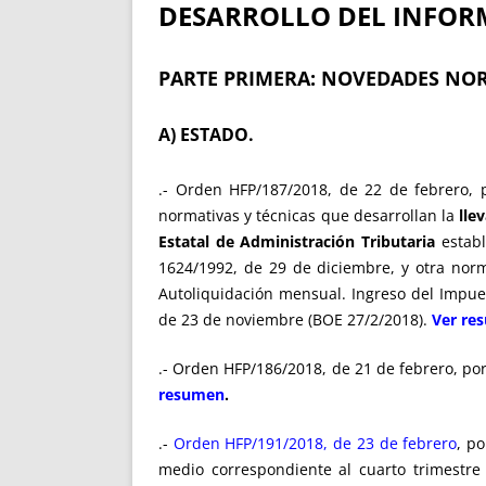
DESARROLLO DEL INFOR
PARTE PRIMERA: NOVEDADES NOR
A) ESTADO.
.- Orden HFP/187/2018, de 22 de febrero, 
normativas y técnicas que desarrollan la
lle
Estatal de Administración Tributaria
establ
1624/1992, de 29 de diciembre, y otra norm
Autoliquidación mensual. Ingreso del Impue
de 23 de noviembre (BOE 27/2/2018).
Ver re
.- Orden HFP/186/2018, de 21 de febrero, po
resumen
.
.-
Orden HFP/191/2018, de 23 de febrero
, p
medio correspondiente al cuarto trimestre