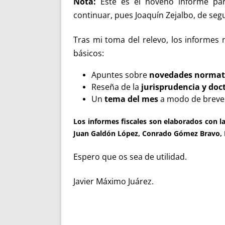
Nota:
Este es el noveno informe pa
continuar, pues Joaquín Zejalbo, de seg
Tras mi toma del relevo, los informes
básicos:
Apuntes sobre
novedades normat
Reseña de la
jurisprudencia y doc
Un
tema del mes
a modo de breve
Los informes fiscales son elaborados con l
Juan Galdón López, Conrado Gómez Bravo, Fe
Espero que os sea de utilidad.
Javier Máximo Juárez.