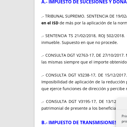
A.- IMPUESTO DE SUCESIONES Y DONA
.- TRIBUNAL SUPREMO. SENTENCIA DE 19/02/
en el ISD
de más por la aplicación de la norm
.- SENTENCIA TS 21/02/2018, ROJ 502/2018
inmueble. Supuesto en que no procede.
.- CONSULTA DGT V2763-17, DE 27/10/2017. N
las mismas siempre que el importe obtenido 
.- CONSULTA DGT V3238-17, DE 15/12/201
Imposibilidad de aplicación de la reducción
que ejerce funciones de dirección y percibe 
.- CONSULTA DGT V3195-17, DE 13/12/201
patrimonial de presente a los beneficiarios: 
Pri
pro
B.- IMPUESTO DE TRANSMISIONES PA