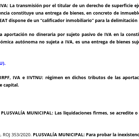
IVA: La transmisión por el titular de un derecho de superficie e
encia constituye una entrega de bienes, en concreto de inmueble
AT dispone de un “calificador inmobiliario” para la delimitación 
la aportación no dineraria por sujeto pasivo de IVA en la cons
ómica autónoma no sujeta a IVA, es una entrega de bienes suj
U).
IRPF, IVA e IIVTNU: régimen en dichos tributos de las aportac
 capital.
PLUSVALÍA MUNICIPAL: Las liquidaciones firmes, se acredite o 
, ROJ 353/2020.
PLUSVALÍA MUNICIPAL: Para probar la inexistenci