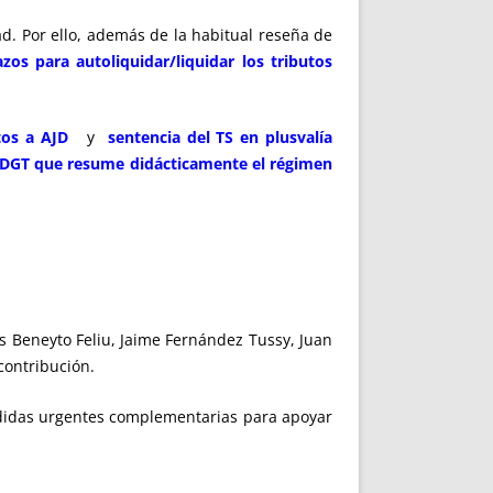
ad. Por ello, además de la habitual reseña de
zos para autoliquidar/liquidar los tributos
tos a AJD
y
sentencia del TS en plusvalía
a DGT que resume didácticamente el régimen
s Beneyto Feliu, Jaime Fernández Tussy, Juan
contribución.
edidas urgentes complementarias para apoyar