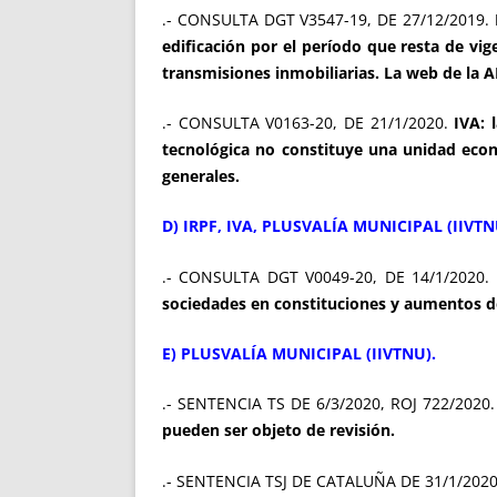
.- CONSULTA DGT V3547-19, DE 27/12/2019.
edificación por el período que resta de vig
transmisiones inmobiliarias. La web de la AE
.- CONSULTA V0163-20, DE 21/1/2020.
IVA: 
tecnológica no constituye una unidad econ
generales.
D) IRPF, IVA, PLUSVALÍA MUNICIPAL (IIVTN
.- CONSULTA DGT V0049-20, DE 14/1/2020.
sociedades en constituciones y aumentos de
E) PLUSVALÍA MUNICIPAL (IIVTNU).
.- SENTENCIA TS DE 6/3/2020, ROJ 722/2020.
pueden ser objeto de revisión.
.- SENTENCIA TSJ DE CATALUÑA DE 31/1/2020