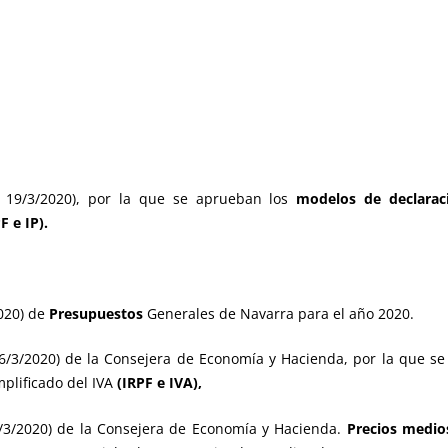
E 19/3/2020), por la que se aprueban los
modelos de declaraci
F e IP).
020) de
Presupuestos
Generales de Navarra para el año 2020.
6/3/2020) de la Consejera de Economía y Hacienda, por la que se
mplificado del IVA
(IRPF e IVA),
/3/2020) de la Consejera de Economía y Hacienda.
Precios medi