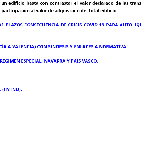
un edificio basta con contrastar el valor declarado de las tran
participación al valor de adquisición del total edificio.
DE PLAZOS CONSECUENCIA DE CRISIS COVID-19 PARA AUTOLIQU
ÍA A VALENCIA) CON SINOPSIS Y ENLACES A NORMATIVA.
 RÉGIMEN ESPECIAL: NAVARRA Y PAÍS VASCO.
 (IIVTNU).