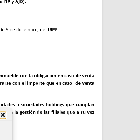
e ITP y AJD).
 de 5 de diciembre, del
IRPF
.
inmueble con la obligación en caso de venta
norarse con el importe que en caso de venta
entidades a sociedades holdings que cumplan
para la gestión de las filiales que a su vez