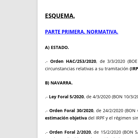
ESQUEMA.
PARTE PRIMERA. NORMATIVA.
A) ESTADO.
.-
Orden HAC/253/2020
, de 3/3/2020 (BO
circunstancias relativas a su tramitación
(IRP
B) NAVARRA.
.-
Ley Foral 5/2020
, de 4/3/2020 (BON 10/3/2
.-
Orden Foral 30/2020
, de 24/2/2020 (BON 
estimación objetiva
del IRPF y el régimen si
.-
Orden Foral 2/2020
, de 15/2/2020 (BON 5