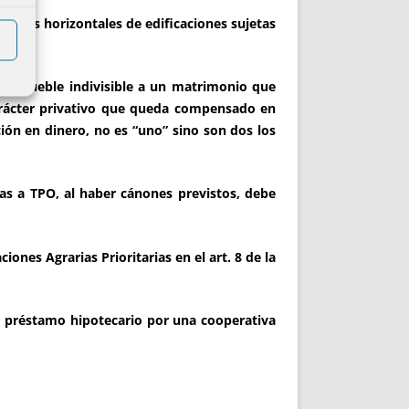
edades horizontales de edificaciones sujetas
VPO.
 inmueble indivisible a un matrimonio que
carácter privativo que queda compensado en
ión en dinero, no es “uno” sino son dos los
as a TPO, al haber cánones previstos, debe
ones Agrarias Prioritarias en el art. 8 de la
un préstamo hipotecario por una cooperativa