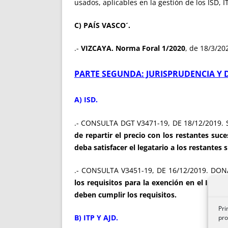
usados, aplicables en la gestión de los ISD,
C) PAÍS VASCO´.
.-
VIZCAYA. Norma Foral 1/2020
, de 18/3/20
PARTE SEGUNDA: JURISPRUDENCIA Y 
A) ISD.
.- CONSULTA DGT V3471-19, DE 18/12/2019.
de repartir el precio con los restantes su
deba satisfacer el legatario a los restantes 
.- CONSULTA V3451-19, DE 16/12/2019. DO
los requisitos para la exención en el Impue
deben cumplir los requisitos.
Pri
B) ITP Y AJD.
pro