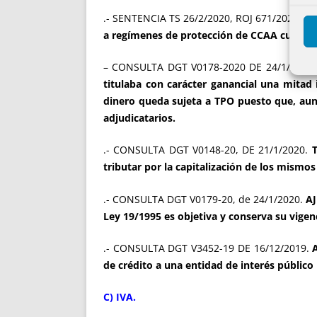
.- SENTENCIA TS 26/2/2020, ROJ 671/2020.
AJ
a regímenes de protección de CCAA cuando 
– CONSULTA DGT V0178-2020 DE 24/1/2020
titulaba con carácter ganancial una mitad
dinero queda sujeta a TPO puesto que, aunq
adjudicatarios.
.- CONSULTA DGT V0148-20, DE 21/1/2020.
T
tributar por la capitalización de los mismos
.- CONSULTA DGT V0179-20, de 24/1/2020.
AJ
Ley 19/1995 es objetiva y conserva su vigen
.- CONSULTA DGT V3452-19 DE 16/12/2019.
de crédito a una entidad de interés público 
C) IVA.