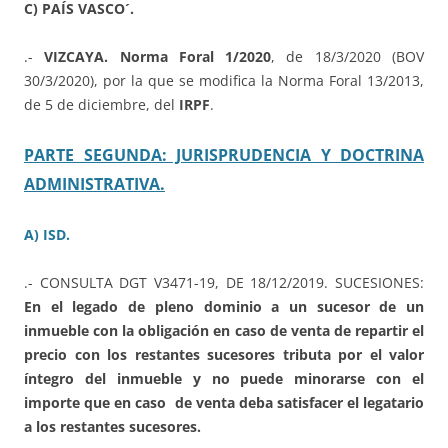
C) PAÍS VASCO´.
.-
VIZCAYA. Norma Foral 1/2020
, de 18/3/2020 (BOV
30/3/2020), por la que se modifica la Norma Foral 13/2013,
de 5 de diciembre, del
IRPF
.
PARTE SEGUNDA: JURISPRUDENCIA Y DOCTRINA
ADMINISTRATIVA.
A) ISD.
.- CONSULTA DGT V3471-19, DE 18/12/2019. SUCESIONES:
En el legado de pleno dominio a un sucesor de un
inmueble con la obligación en caso de venta de repartir el
precio con los restantes sucesores tributa por el valor
íntegro del inmueble y no puede minorarse con el
importe que en caso de venta deba satisfacer el legatario
a los restantes sucesores.