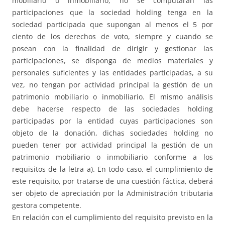
mobiliario o inmobiliario, no se computarán las
participaciones que la sociedad holding tenga en la
sociedad participada que supongan al menos el 5 por
ciento de los derechos de voto, siempre y cuando se
posean con la finalidad de dirigir y gestionar las
participaciones, se disponga de medios materiales y
personales suficientes y las entidades participadas, a su
vez, no tengan por actividad principal la gestión de un
patrimonio mobiliario o inmobiliario. El mismo análisis
debe hacerse respecto de las sociedades holding
participadas por la entidad cuyas participaciones son
objeto de la donación, dichas sociedades holding no
pueden tener por actividad principal la gestión de un
patrimonio mobiliario o inmobiliario conforme a los
requisitos de la letra a). En todo caso, el cumplimiento de
este requisito, por tratarse de una cuestión fáctica, deberá
ser objeto de apreciación por la Administración tributaria
gestora competente.
En relación con el cumplimiento del requisito previsto en la