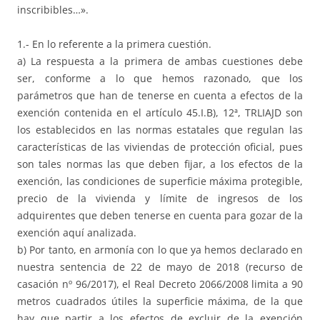
inscribibles…».
1.- En lo referente a la primera cuestión.
a) La respuesta a la primera de ambas cuestiones debe
ser, conforme a lo que hemos razonado, que los
parámetros que han de tenerse en cuenta a efectos de la
exención contenida en el artículo 45.I.B), 12ª, TRLIAJD son
los establecidos en las normas estatales que regulan las
características de las viviendas de protección oficial, pues
son tales normas las que deben fijar, a los efectos de la
exención, las condiciones de superficie máxima protegible,
precio de la vivienda y límite de ingresos de los
adquirentes que deben tenerse en cuenta para gozar de la
exención aquí analizada.
b) Por tanto, en armonía con lo que ya hemos declarado en
nuestra sentencia de 22 de mayo de 2018 (recurso de
casación nº 96/2017), el Real Decreto 2066/2008 limita a 90
metros cuadrados útiles la superficie máxima, de la que
hay que partir a los efectos de excluir de la exención