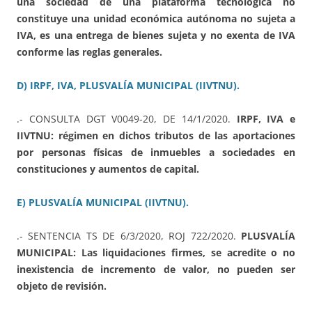
una sociedad de una plataforma tecnológica no
constituye una unidad económica autónoma no sujeta a
IVA, es una entrega de bienes sujeta y no exenta de IVA
conforme las reglas generales.
D) IRPF, IVA, PLUSVALÍA MUNICIPAL (IIVTNU).
.- CONSULTA DGT V0049-20, DE 14/1/2020.
IRPF, IVA e
IIVTNU: régimen en dichos tributos de las aportaciones
por personas físicas de inmuebles a sociedades en
constituciones y aumentos de capital.
E) PLUSVALÍA MUNICIPAL (IIVTNU).
.- SENTENCIA TS DE 6/3/2020, ROJ 722/2020.
PLUSVALÍA
MUNICIPAL: Las liquidaciones firmes, se acredite o no
inexistencia de incremento de valor, no pueden ser
objeto de revisión.