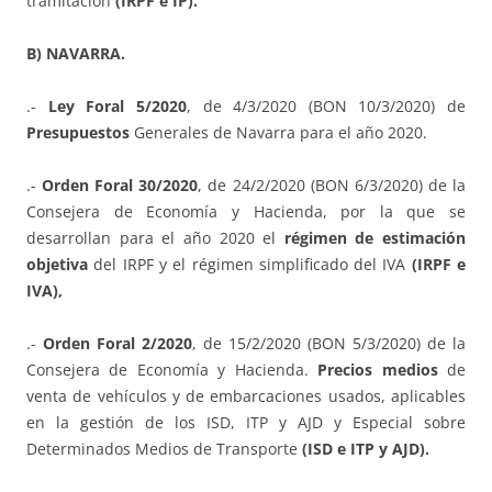
tramitación
(IRPF e IP).
B) NAVARRA.
.-
Ley Foral 5/2020
, de 4/3/2020 (BON 10/3/2020) de
Presupuestos
Generales de Navarra para el año 2020.
.-
Orden Foral 30/2020
, de 24/2/2020 (BON 6/3/2020) de la
Consejera de Economía y Hacienda, por la que se
desarrollan para el año 2020 el
régimen de estimación
objetiva
del IRPF y el régimen simplificado del IVA
(IRPF e
IVA),
.-
Orden Foral 2/2020
, de 15/2/2020 (BON 5/3/2020) de la
Consejera de Economía y Hacienda.
Precios medios
de
venta de vehículos y de embarcaciones usados, aplicables
en la gestión de los ISD, ITP y AJD y Especial sobre
Determinados Medios de Transporte
(ISD e ITP y AJD).