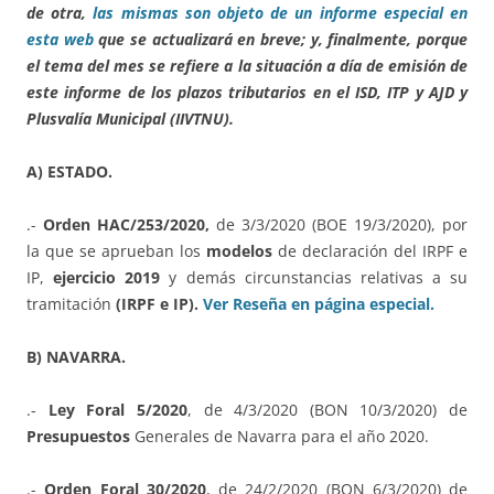
de otra,
las mismas son objeto de un informe especial en
esta web
que se actualizará en breve; y, finalmente, porque
el tema del mes se refiere a la situación a día de emisión de
este informe de los plazos tributarios en el ISD, ITP y AJD y
Plusvalía Municipal (IIVTNU).
A) ESTADO.
.-
Orden HAC/253/2020,
de 3/3/2020 (BOE 19/3/2020), por
la que se aprueban los
modelos
de declaración del IRPF e
IP,
ejercicio 2019
y demás circunstancias relativas a su
tramitación
(IRPF e IP).
Ver Reseña en página especial.
B) NAVARRA.
.-
Ley Foral 5/2020
, de 4/3/2020 (BON 10/3/2020) de
Presupuestos
Generales de Navarra para el año 2020.
.-
Orden Foral 30/2020
, de 24/2/2020 (BON 6/3/2020) de