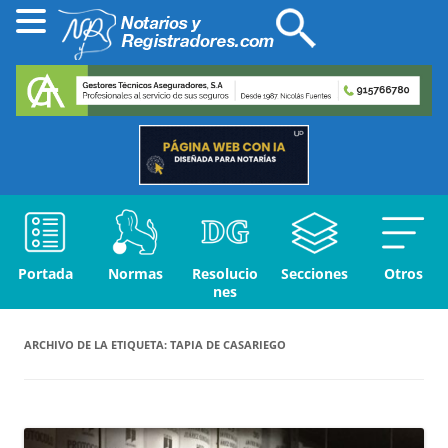
Portada
Normas
Resolucio
Secciones
Otros
nes
ARCHIVO DE LA ETIQUETA:
TAPIA DE CASARIEGO