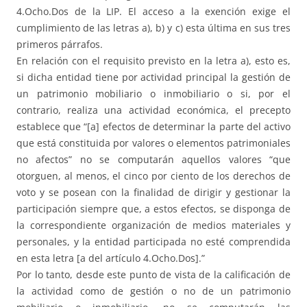
4.Ocho.Dos de la LIP. El acceso a la exención exige el
cumplimiento de las letras a), b) y c) esta última en sus tres
primeros párrafos.
En relación con el requisito previsto en la letra a), esto es,
si dicha entidad tiene por actividad principal la gestión de
un patrimonio mobiliario o inmobiliario o si, por el
contrario, realiza una actividad económica, el precepto
establece que “[a] efectos de determinar la parte del activo
que está constituida por valores o elementos patrimoniales
no afectos” no se computarán aquellos valores “que
otorguen, al menos, el cinco por ciento de los derechos de
voto y se posean con la finalidad de dirigir y gestionar la
participación siempre que, a estos efectos, se disponga de
la correspondiente organización de medios materiales y
personales, y la entidad participada no esté comprendida
en esta letra [a del artículo 4.Ocho.Dos].”
Por lo tanto, desde este punto de vista de la calificación de
la actividad como de gestión o no de un patrimonio