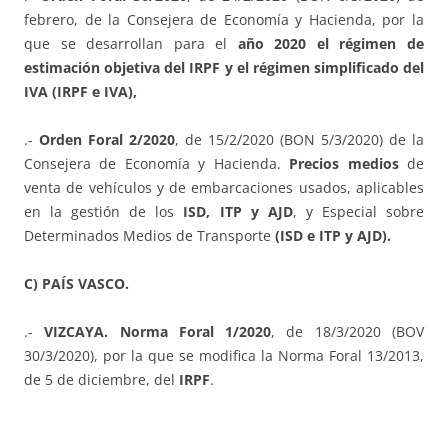
febrero, de la Consejera de Economía y Hacienda, por la
que se desarrollan para el
año 2020 el régimen de
estimación objetiva del IRPF y el régimen simplificado del
IVA (IRPF e IVA),
.-
Orden Foral 2/2020
, de 15/2/2020 (BON 5/3/2020) de la
Consejera de Economía y Hacienda.
Precios medios
de
venta de vehículos y de embarcaciones usados, aplicables
en la gestión de los
ISD, ITP y AJD
, y Especial sobre
Determinados Medios de Transporte
(ISD e ITP y AJD).
C) PAÍS VASCO.
.-
VIZCAYA. Norma Foral 1/2020
, de 18/3/2020 (BOV
30/3/2020), por la que se modifica la Norma Foral 13/2013,
de 5 de diciembre, del
IRPF
.