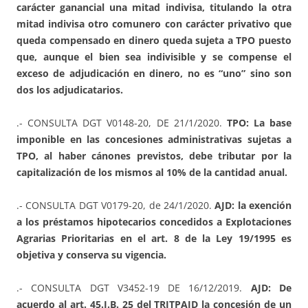
carácter ganancial una mitad indivisa, titulando la otra
mitad indivisa otro comunero con carácter privativo que
queda compensado en dinero queda sujeta a TPO puesto
que, aunque el bien sea indivisible y se compense el
exceso de adjudicación en dinero, no es “uno” sino son
dos los adjudicatarios.
.- CONSULTA DGT V0148-20, DE 21/1/2020.
TPO: La base
imponible en las concesiones administrativas sujetas a
TPO, al haber cánones previstos, debe tributar por la
capitalización de los mismos al 10% de la cantidad anual.
.- CONSULTA DGT V0179-20, de 24/1/2020.
AJD: la exención
a los préstamos hipotecarios concedidos a Explotaciones
Agrarias Prioritarias en el art. 8 de la Ley 19/1995 es
objetiva y conserva su vigencia.
.- CONSULTA DGT V3452-19 DE 16/12/2019.
AJD: De
acuerdo al art. 45.I.B. 25 del TRITPAJD la concesión de un