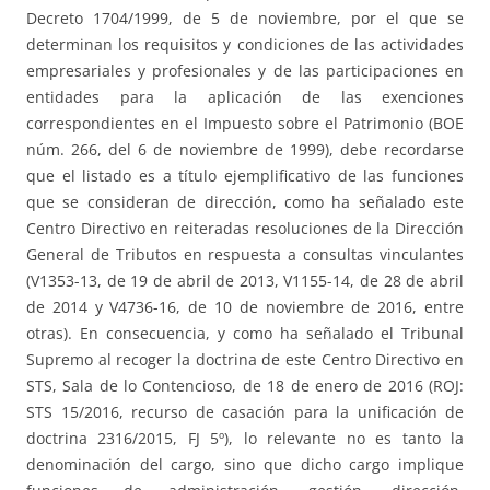
Decreto 1704/1999, de 5 de noviembre, por el que se
determinan los requisitos y condiciones de las actividades
empresariales y profesionales y de las participaciones en
entidades para la aplicación de las exenciones
correspondientes en el Impuesto sobre el Patrimonio (BOE
núm. 266, del 6 de noviembre de 1999), debe recordarse
que el listado es a título ejemplificativo de las funciones
que se consideran de dirección, como ha señalado este
Centro Directivo en reiteradas resoluciones de la Dirección
General de Tributos en respuesta a consultas vinculantes
(V1353-13, de 19 de abril de 2013, V1155-14, de 28 de abril
de 2014 y V4736-16, de 10 de noviembre de 2016, entre
otras). En consecuencia, y como ha señalado el Tribunal
Supremo al recoger la doctrina de este Centro Directivo en
STS, Sala de lo Contencioso, de 18 de enero de 2016 (ROJ:
STS 15/2016, recurso de casación para la unificación de
doctrina 2316/2015, FJ 5º), lo relevante no es tanto la
denominación del cargo, sino que dicho cargo implique