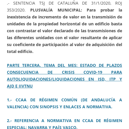
.- SENTENCIA TSJ DE CATALUÑA DE 31/1/2020, ROJ
353/2020.
PLUSVALÍA MUNICIPAL: Para probar la
inexistencia de incremento de valor en la transmisión de
unidades de la propiedad horizontal de un edificio basta
con contrastar el valor declarado de las transmisiones de
las diferentes unidades con el valor resultante de aplicar
su coeficiente de participación al valor de adquisición del
total edificio.
PARTE TERCERA. TEMA DEL MES: ESTADO DE PLAZOS
CONSECUENCIA DE CRISIS COVID-19 PARA
AUTOLIQUIDACIONES/LIQUIDACIONES EN ISD, ITP Y
AJD E IIVTNU
1.- CCAA DE RÉGIMEN COMÚN (DE ANDALUCÍA A
VALENCIA) CON SINOPSIS Y ENLACES A NORMATIVA.
2.- REFERENCIA A NORMATIVA EN CCAA DE RÉGIMEN
ESPECIAL: NAVARRA Y PAÍS VASCO.