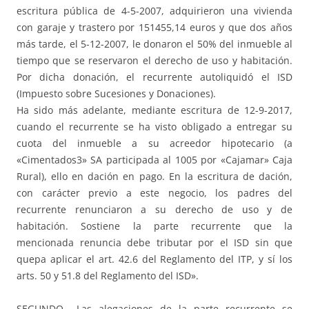
escritura pública de 4-5-2007, adquirieron una vivienda
con garaje y trastero por 151455,14 euros y que dos años
más tarde, el 5-12-2007, le donaron el 50% del inmueble al
tiempo que se reservaron el derecho de uso y habitación.
Por dicha donación, el recurrente autoliquidó el ISD
(Impuesto sobre Sucesiones y Donaciones).
Ha sido más adelante, mediante escritura de 12-9-2017,
cuando el recurrente se ha visto obligado a entregar su
cuota del inmueble a su acreedor hipotecario (a
«Cimentados3» SA participada al 1005 por «Cajamar» Caja
Rural), ello en dación en pago. En la escritura de dación,
con carácter previo a este negocio, los padres del
recurrente renunciaron a su derecho de uso y de
habitación. Sostiene la parte recurrente que la
mencionada renuncia debe tributar por el ISD sin que
quepa aplicar el art. 42.6 del Reglamento del ITP, y sí los
arts. 50 y 51.8 del Reglamento del ISD».
SEGUNDO.- Las alegaciones de la parte recurrente se