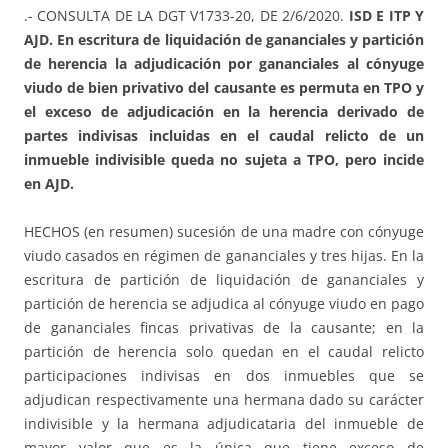
.- CONSULTA DE LA DGT V1733-20, DE 2/6/2020.
ISD E ITP Y
AJD. En escritura de liquidación de gananciales y partición
de herencia la adjudicación por gananciales al cónyuge
viudo de bien privativo del causante es permuta en TPO y
el exceso de adjudicación en la herencia derivado de
partes indivisas incluidas en el caudal relicto de un
inmueble indivisible queda no sujeta a TPO, pero incide
en AJD.
HECHOS (en resumen) sucesión de una madre con cónyuge
viudo casados en régimen de gananciales y tres hijas. En la
escritura de partición de liquidación de gananciales y
partición de herencia se adjudica al cónyuge viudo en pago
de gananciales fincas privativas de la causante; en la
partición de herencia solo quedan en el caudal relicto
participaciones indivisas en dos inmuebles que se
adjudican respectivamente una hermana dado su carácter
indivisible y la hermana adjudicataria del inmueble de
mayor valor que es la única que tiene exceso de