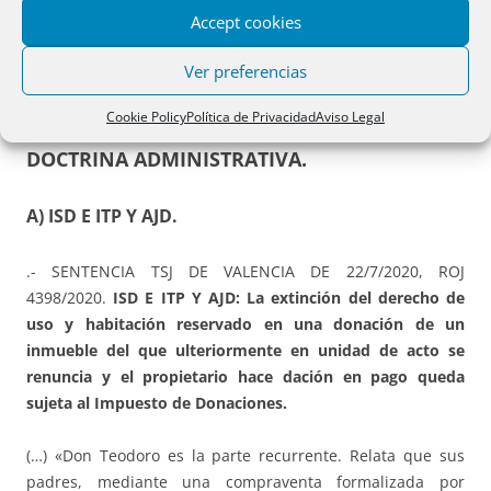
Histórico de Bizkaia para el año 2020.
Accept cookies
Ver preferencias
Cookie Policy
Política de Privacidad
Aviso Legal
PARTE SEGUNDA. JURISPRUDENCIA Y
DOCTRINA ADMINISTRATIVA.
A) ISD E ITP Y AJD.
.- SENTENCIA TSJ DE VALENCIA DE 22/7/2020, ROJ
4398/2020.
ISD E ITP Y AJD: La extinción del derecho de
uso y habitación reservado en una donación de un
inmueble del que ulteriormente en unidad de acto se
renuncia y el propietario hace dación en pago queda
sujeta al Impuesto de Donaciones.
(…) «Don Teodoro es la parte recurrente. Relata que sus
padres, mediante una compraventa formalizada por