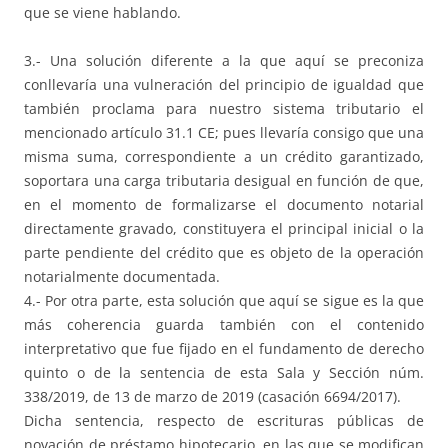
que se viene hablando.
3.- Una solución diferente a la que aquí se preconiza
conllevaría una vulneración del principio de igualdad que
también proclama para nuestro sistema tributario el
mencionado artículo 31.1 CE; pues llevaría consigo que una
misma suma, correspondiente a un crédito garantizado,
soportara una carga tributaria desigual en función de que,
en el momento de formalizarse el documento notarial
directamente gravado, constituyera el principal inicial o la
parte pendiente del crédito que es objeto de la operación
notarialmente documentada.
4.- Por otra parte, esta solución que aquí se sigue es la que
más coherencia guarda también con el contenido
interpretativo que fue fijado en el fundamento de derecho
quinto o de la sentencia de esta Sala y Sección núm.
338/2019, de 13 de marzo de 2019 (casación 6694/2017).
Dicha sentencia, respecto de escrituras públicas de
novación de préstamo hipotecario, en las que se modifican