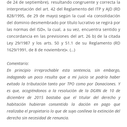
de 24 de septiembre), resultando congruente y correcta la
interpretación del art. 42 del Reglamento del ITP y AJD (RD
828/1995, de 29 de mayo) según la cual «la consolidación
del dominio desmembrado por título lucrativo se regirá por
las normas del ISD», la cual, a su vez, encuentra sentido y
concordancia en las previsiones del art. 26 b) de la citada
Ley 29/1987 y los arts. 50 y 51.1 de su Reglamento (RD
1629/1991, de 8 de noviembre)». (…)
Comentario:
En principio irreprochable esta sentencia, sin embargo,
indagando un poco resulta que a mi juicio se podría haber
evitado la tributación tanto por TPO como por Donaciones. Y
es que, acogiéndonos a la resolución de la DGRN de 10 de
diciembre de 2015 bastaba que el titular del derecho y
habitación hubieran consentido la dación en pago que
realizaba el propietario lo que de suyo conlleva la extinción del
derecho sin necesidad de renuncia.