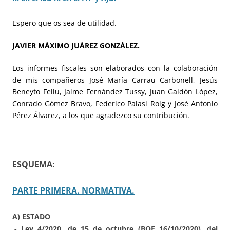
Espero que os sea de utilidad.
JAVIER MÁXIMO JUÁREZ GONZÁLEZ.
Los informes fiscales son elaborados con la colaboración
de mis compañeros José María Carrau Carbonell, Jesús
Beneyto Feliu, Jaime Fernández Tussy, Juan Galdón López,
Conrado Gómez Bravo, Federico Palasi Roig y José Antonio
Pérez Álvarez, a los que agradezco su contribución.
ESQUEMA:
PARTE PRIMERA. NORMATIVA.
A) ESTADO
.- Ley 4/2020, de 15 de octubre (BOE 16/10/2020), del