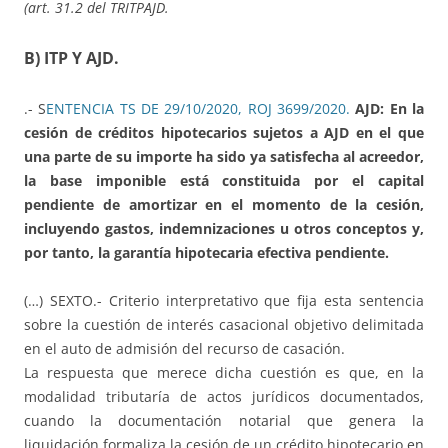
(art. 31.2 del TRITPAJD.
B) ITP Y AJD.
.-
S
ENTENCIA TS DE 29/10/2020, ROJ 3699/2020.
AJD: En la
cesión de créditos hipotecarios sujetos a AJD en el que
una parte de su importe ha sido ya satisfecha al acreedor,
la base imponible está constituida por el capital
pendiente de amortizar en el momento de la cesión,
incluyendo gastos, indemnizaciones u otros conceptos y,
por tanto, la garantía hipotecaria efectiva pendiente.
(…) SEXTO.- Criterio interpretativo que fija esta sentencia
sobre la cuestión de interés casacional objetivo delimitada
en el auto de admisión del recurso de casación.
La respuesta que merece dicha cuestión es que, en la
modalidad tributaría de actos jurídicos documentados,
cuando la documentación notarial que genera la
liquidación formaliza la cesión de un crédito hipotecario en