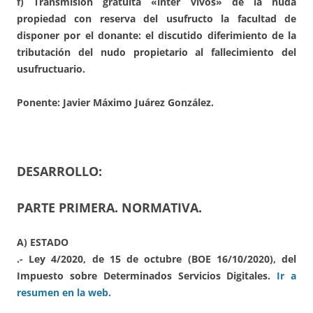
f) Transmisión gratuita «inter vivos» de la nuda
propiedad con reserva del usufructo la facultad de
disponer por el donante: el discutido diferimiento de la
tributación del nudo propietario al fallecimiento del
usufructuario.
Ponente: Javier Máximo Juárez González.
DESARROLLO:
PARTE PRIMERA. NORMATIVA.
A) ESTADO
.- Ley 4/2020, de 15 de octubre (BOE 16/10/2020), del
Impuesto sobre Determinados Servicios Digitales.
Ir a
resumen en la web.