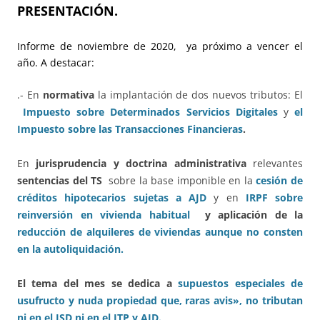
PRESENTACIÓN.
Informe de noviembre de 2020, ya próximo a vencer el
año. A destacar:
.- En
normativa
la implantación de dos nuevos tributos: El
Impuesto sobre Determinados Servicios Digitales
y
el
Impuesto sobre las Transacciones Financieras
.
En
jurisprudencia y doctrina administrativa
relevantes
sentencias del TS
sobre la base imponible en la
cesión de
créditos hipotecarios sujetas a AJD
y en
IRPF sobre
reinversión en vivienda habitual
y aplicación de la
reducción de alquileres de viviendas aunque no consten
en la autoliquidación.
El tema del mes se dedica a
supuestos especiales de
usufructo y nuda propiedad que, raras avis», no tributan
ni en el ISD ni en el ITP y AJD.