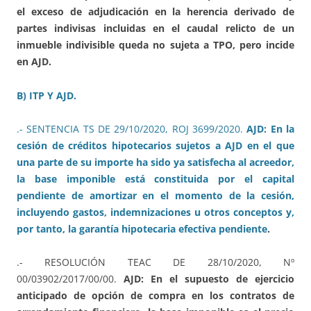
el exceso de adjudicación en la herencia derivado de
partes indivisas incluidas en el caudal relicto de un
inmueble indivisible queda no sujeta a TPO, pero incide
en AJD.
B) ITP Y AJD.
.- SENTENCIA TS DE 29/10/2020, ROJ 3699/2020.
AJD: En la
cesión de créditos hipotecarios sujetos a AJD en el que
una parte de su importe ha sido ya satisfecha al acreedor,
la base imponible está constituida por el capital
pendiente de amortizar en el momento de la cesión,
incluyendo gastos, indemnizaciones u otros conceptos y,
por tanto, la garantía hipotecaria efectiva pendiente
.
.- RESOLUCIÓN TEAC DE 28/10/2020, Nº
00/03902/2017/00/00.
AJD: En el supuesto de ejercicio
anticipado de opción de compra en los contratos de