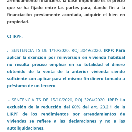
arrendamiento financiero, la base imponible es el precio
que se ha fijado entre las partes para, dando fin a la
financiación previamente acordada, adquirir el bien en
propiedad.
C) IRPF.
.- SENTENCIA TS DE 1/10/2020, ROJ 3049/2020.
IRPF: Para
aplicar la exención por reinversión en vivienda habitual
no resulta preciso emplear en su totalidad el dinero
obtenido de la venta de la anterior vivienda siendo
suficiente con aplicar para el mismo fin dinero tomado a
préstamo de un tercero.
.- SENTENCIA TS DE 15/10/2020, ROJ 3264/2020.
IRPF: La
exclusión de la reducción del 60% del art. 23.2.1 de la
LIRPF de los rendimientos por arrendamientos de
viviendas se refiere a las declaraciones y no a las
autoliquidaciones.