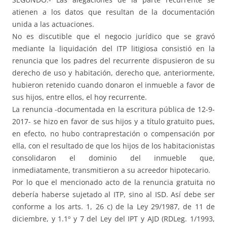
atienen a los datos que resultan de la documentación
unida a las actuaciones.
No es discutible que el negocio jurídico que se gravó
mediante la liquidación del ITP litigiosa consistió en la
renuncia que los padres del recurrente dispusieron de su
derecho de uso y habitación, derecho que, anteriormente,
hubieron retenido cuando donaron el inmueble a favor de
sus hijos, entre ellos, el hoy recurrente.
La renuncia -documentada en la escritura pública de 12-9-
2017- se hizo en favor de sus hijos y a título gratuito pues,
en efecto, no hubo contraprestación o compensación por
ella, con el resultado de que los hijos de los habitacionistas
consolidaron el dominio del inmueble que,
inmediatamente, transmitieron a su acreedor hipotecario.
Por lo que el mencionado acto de la renuncia gratuita no
debería haberse sujetado al ITP, sino al ISD. Así debe ser
conforme a los arts. 1, 26 c) de la Ley 29/1987, de 11 de
diciembre, y 1.1º y 7 del Ley del IPT y AJD (RDLeg. 1/1993,