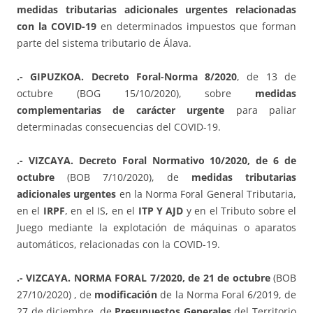
medidas tributarias adicionales urgentes relacionadas
con la COVID-19
en determinados impuestos que forman
parte del sistema tributario de Álava.
.- GIPUZKOA. Decreto Foral-Norma 8/2020
, de 13 de
octubre (BOG 15/10/2020), sobre
medidas
complementarias de carácter urgente
para paliar
determinadas consecuencias del COVID-19.
.- VIZCAYA. Decreto Foral Normativo 10/2020, de 6 de
octubre
(BOB 7/10/2020), de
medidas tributarias
adicionales urgentes
en la Norma Foral General Tributaria,
en el
IRPF
, en el IS, en el
ITP Y AJD
y en el Tributo sobre el
Juego mediante la explotación de máquinas o aparatos
automáticos, relacionadas con la COVID-19.
.- VIZCAYA. NORMA FORAL 7/2020, de 21 de octubre
(BOB
27/10/2020) , de
modificación
de la Norma Foral 6/2019, de
27 de diciembre, de
Presupuestos Generales
del Territorio