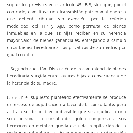
supuestos previstos en el artículo 45.I.B.3, sino que, por el
contrario, constituye una transmisión patrimonial onerosa
que deberá tributar, sin exención, por la referida
modalidad del ITP y AJD, como permuta de bienes
inmuebles en la que las hijas reciben en su herencia
mayor valor de bienes gananciales, entregando a cambio
otros bienes hereditarios, los privativos de su madre, por
igual cuantía.
– Segunda cuestión: Disolución de la comunidad de bienes
hereditaria surgida entre las tres hijas a consecuencia de
la herencia de su madre.
(…) » En el supuesto planteado efectivamente se produce
un exceso de adjudicación a favor de la consultante, pero
al tratarse de un bien indivisible que se adjudica a una
sola persona, la consultante, quien compensa a sus
hermanas en metálico, queda excluida la aplicación de la
regla general del art. 7.2.b) que determina su tributación