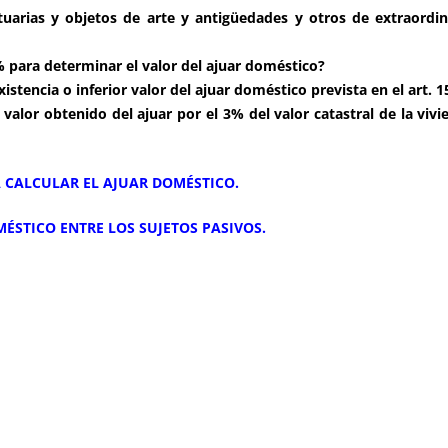
ntuarias y objetos de arte y antigüedades y otros de extraordin
3% para determinar el valor del ajuar doméstico?
xistencia o inferior valor del ajuar doméstico prevista en el art. 1
l valor obtenido del ajuar por el 3% del valor catastral de la vi
A CALCULAR EL AJUAR DOMÉSTICO.
MÉSTICO ENTRE LOS SUJETOS PASIVOS.