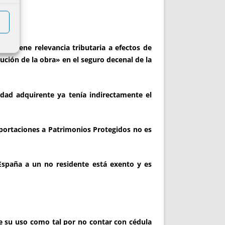
eva tiene relevancia tributaria a efectos de
ución de la obra» en el seguro decenal de la
edad adquirente ya tenía indirectamente el
 aportaciones a Patrimonios Protegidos no es
España a un no residente está exento y es
de su uso como tal por no contar con cédula