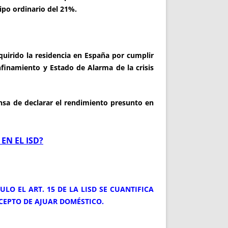
tipo ordinario del 21%.
quirido la residencia en España por cumplir
finamiento y Estado de Alarma de la crisis
ensa de declarar el rendimiento presunto en
EN EL ISD?
LO EL ART. 15 DE LA LISD SE CUANTIFICA
NCEPTO DE AJUAR DOMÉSTICO.