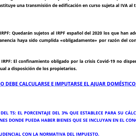
stituye una transmisión de edificación en curso sujeta al IVA al 
IRPF: Quedarán sujetos al IRPF español del 2020 los que han ad
anencia haya sido cumplida «obligadamente» por razón del con
.
IRPF: El confinamiento obligado por la crisis Covid-19 no disp
ual a disposición de los propietarios.
O DEBE CALCULARSE E IMPUTARSE EL AJUAR DOMÉSTICO 
 DEL TS: EL PORCENTAJE DEL 3% QUE ESTABLECE PARA SU CÁLCU
ENES DONDE PUEDA HABER BIENES QUE SE INCLUYAN EN EL CO
PRUDENCIAL CON LA NORMATIVA DEL IMPUESTO.