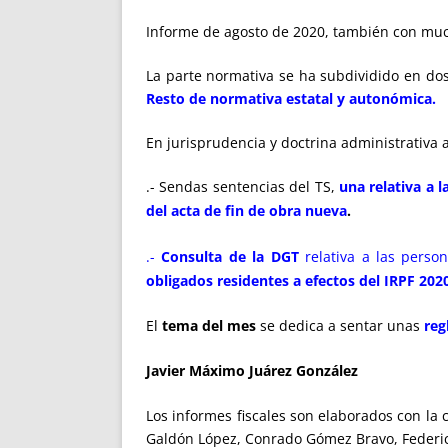
Informe de agosto de 2020, también con mu
La parte normativa se ha subdividido en do
Resto de normativa estatal y autonómica.
En jurisprudencia y doctrina administrativa 
.- Sendas sentencias del TS,
una relativa a 
del acta de fin de obra nueva
.
.-
Consulta de la DGT
relativa a las perso
obligados residentes a efectos del IRPF 202
El
tema del mes
se dedica a sentar unas
regl
Javier Máximo Juárez González
Los informes fiscales son elaborados con la
Galdón López, Conrado Gómez Bravo, Federico 