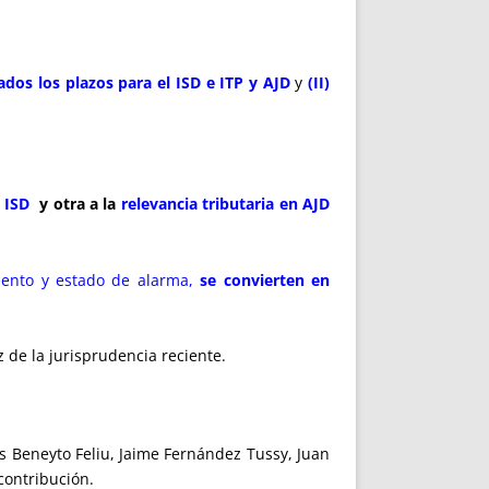
dos los plazos para el ISD e ITP y AJD
y
(II)
l ISD
y otra a la
relevancia tributaria en AJD
iento y estado de alarma,
se convierten en
z de la jurisprudencia reciente.
s Beneyto Feliu, Jaime Fernández Tussy, Juan
contribución.