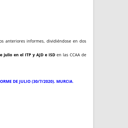
s anteriores informes, dividiéndose en dos
 julio en el ITP y AJD e ISD
en las CCAA de
ORME DE JULIO (30/7/2020). MURCIA
.