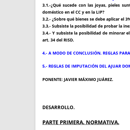
3.1.-¿Qué sucede con las joyas, pieles su
doméstico en el CC y en la LIP?
3.2.- ¿Sobre qué bienes se debe aplicar el 
3.3.- Subsiste la posibilidad de probar la ine
3.4.- Y subsiste la posibilidad de minorar e
art. 34 del RISD.
4.- A MODO DE CONCLUSIÓN. REGLAS PAR
5.- REGLAS DE IMPUTACIÓN DEL AJUAR DO
PONENTE: JAVIER MÁXIMO JUÁREZ.
DESARROLLO
.
PARTE PRIMERA. NORMATIVA.