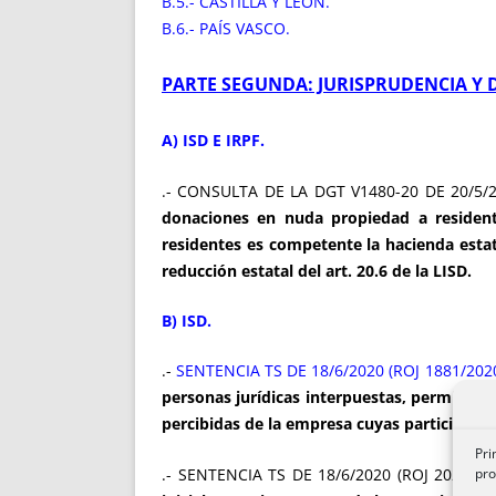
B.5.- CASTILLA Y LEÓN.
B.6.- PAÍS VASCO.
PARTE SEGUNDA: JURISPRUDENCIA Y 
A) ISD E IRPF.
.- CONSULTA DE LA DGT V1480-20 DE 20/5/
donaciones en nuda propiedad a resident
residentes es competente la hacienda estat
reducción estatal del art. 20.6 de la LISD.
B) ISD.
.-
SENTENCIA TS DE 18/6/2020 (ROJ 1881/202
personas jurídicas interpuestas, permite e
percibidas de la empresa cuyas participaci
Pri
pro
.- SENTENCIA TS DE 18/6/2020 (ROJ 2022/20