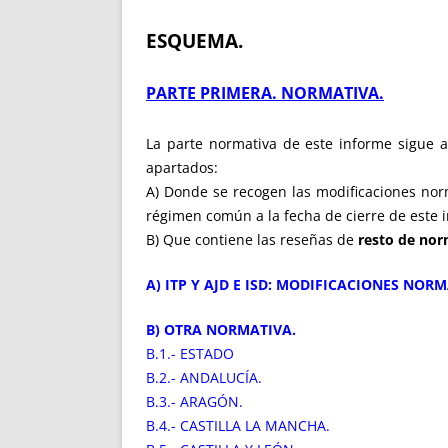
ESQUEMA.
PARTE PRIMERA. NORMATIVA.
La parte normativa de este informe sigue
apartados:
A) Donde se recogen las modificaciones no
régimen común a la fecha de cierre de este i
B) Que contiene las reseñas de
resto de nor
A) ITP Y AJD E ISD: MODIFICACIONES NOR
B) OTRA NORMATIVA.
B.1.- ESTADO
B.2.- ANDALUCÍA.
B.3.- ARAGÓN.
B.4.- CASTILLA LA MANCHA.