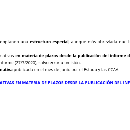
 adoptando una
estructura especial
, aunque más abreviada que lo
rmativas
en materia de plazos desde la publicación del informe de
nforme (27/7/2020), salvo error u omisión.
mativa
publicada en el mes de junio por el Estado y las CCAA.
MATIVAS EN MATERIA DE PLAZOS DESDE LA PUBLICACIÓN DEL INF