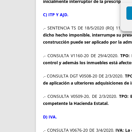
inicialmente interruptor de la prescripción,
C) ITP Y AJD.
.- SENTENCIA TS DE 18/5/2020 (ROJ 1108/20
dicho hecho imponible, interrumpe su prescr
construcción puede ser aplicado por la admi
.- CONSULTA V1160-20 DE 29/4/2020.
TPO: 
control y además los inmuebles está afecto
.- CONSULTA DGT V0508-20 DE 2/3/2020.
TPO
de aplicación a ulteriores adquisiciones d
.- CONSULTA V0509-20, DE 2/3/2020.
TPO: 
competente la Hacienda Estatal.
D) IVA.
.- CONSULTA V0676-20 DE 3/4/2020.
IVA: La