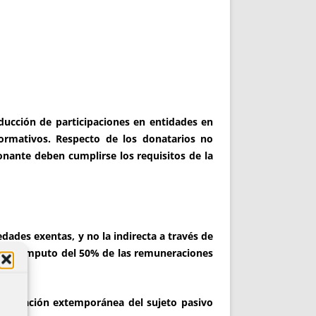
ucción de participaciones en entidades en
ormativos. Respecto de los donatarios no
onante deben cumplirse los requisitos de la
edades exentas, y no la indirecta a través de
s del cómputo del 50% de las remuneraciones
eclaración extemporánea del sujeto pasivo