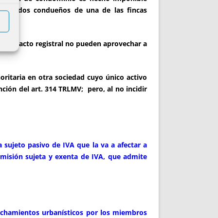
ión a dos condueños de una de las fincas
del tracto registral no pueden aprovechar a
ritaria en otra sociedad cuyo único activo
ción del art. 314 TRLMV; pero, al no incidir
 sujeto pasivo de IVA que la va a afectar a
misión sujeta y exenta de IVA, que admite
echamientos urbanísticos por los miembros