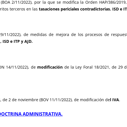
(BOA 2/11/2022), por la que se modifica la Orden HAP/386/2019, 
itos terceros en las
tasaciones periciales contradictorias. ISD e I
9/11/2022), de medidas de mejora de los procesos de respuesta
 ISD e ITP y AJD.
ON 14/11/2022), de
modificación
de la Ley Foral 18/2021, de 29 
2
, de 2 de noviembre (BOV 11/11/2022), de modificación de
l IVA
.
DOCTRINA ADMINISTRATIVA.