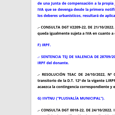
de una Junta de compensación a la propia 
IVA que se devenga desde la primera notifi
los deberes urbanísticos, resultará de aplica
.- CONSULTA DGT V2209-22, DE 21/10/2022. 
queda igualmente sujeta a IVA en cuanto a 
F) IRPF.
.- SENTENCIA TSJ DE VALENCIA DE 28709/202
IRPF del donante.
.- RESOLUCIÓN TEAC DE 24/10/2022, Nº 00/
transitorio de la D.T. 12ª de la vigente LIR
acaezca la contingencia correspondiente y en
G) IIVTNU (“PLUSVALÍA MUNICIPAL”).
.- CONSULTA DGT 0018-22, DE 24/10/2022. I