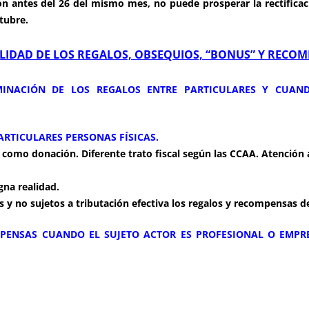
ción antes del 26 del mismo mes, no puede prosperar la rectific
tubre.
ALIDAD DE LOS REGALOS, OBSEQUIOS, “BONUS” Y
RECOMP
IMINACIÓN DE LOS REGALOS ENTRE PARTICULARES Y CUAN
ARTICULARES PERSONAS FÍSICAS.
SD como donación. Diferente trato fiscal según las CCAA. Atención
gna realidad.
 y no sujetos a tributación efectiva los regalos y recompensas d
MPENSAS CUANDO EL SUJETO ACTOR ES PROFESIONAL O EMPRE