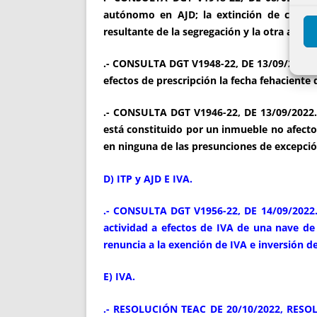
autónomo en AJD; la extinción de condom
resultante de la segregación y la otra a tre
.- CONSULTA DGT V1948-22, DE 13/09/2022. T
efectos de prescripción la fecha fehaciente 
.- CONSULTA DGT V1946-22, DE 13/09/2022. 
está constituido por un inmueble no afecto 
en ninguna de las presunciones de excepción
D) ITP y AJD E IVA.
.- CONSULTA DGT V1956-22, DE 14/09/2022. T
actividad a efectos de IVA de una nave d
renuncia a la exención de IVA e inversión d
E) IVA.
.- RESOLUCIÓN TEAC DE 20/10/2022, RESOLU