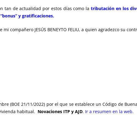
n tan de actualidad por estos días como la
tributación en los di
bonus” y gratificaciones.
 de mi compañero JESÚS BENEYTO FELIU, a quien agradezco su contr
mbre (BOE 21/11/2022) por el que se establece un Código de Buenas 
vivienda habitual.
Novaciones ITP y AJD
.
Ir a resumen en la web.