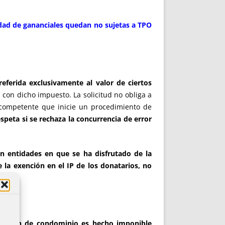
edad de gananciales quedan no sujetas a TPO
referida exclusivamente al valor de ciertos
 con dicho impuesto. La solicitud no obliga a
no competente que inicie un procedimiento de
speta si se rechaza la concurrencia de error
 entidades en que se ha disfrutado de la
 la exención en el IP de los donatarios, no
tinción de condominio es hecho imponible