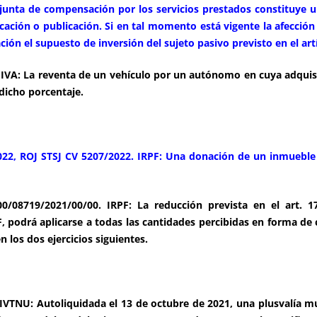
junta de compensación por los servicios prestados constituye u
cación o publicación. Si en tal momento está vigente la afección
ción el supuesto de inversión del sujeto pasivo previsto en el artí
IVA: La reventa de un vehículo por un autónomo en cuya adquisic
dicho porcentaje.
2, ROJ STSJ CV 5207/2022. IRPF: Una donación de un inmueble 
08719/2021/00/00. IRPF: La reducción prevista en el art. 17
PF, podrá aplicarse a todas las cantidades percibidas en forma de c
 los dos ejercicios siguientes.
IVTNU: Autoliquidada el 13 de octubre de 2021, una plusvalía mu