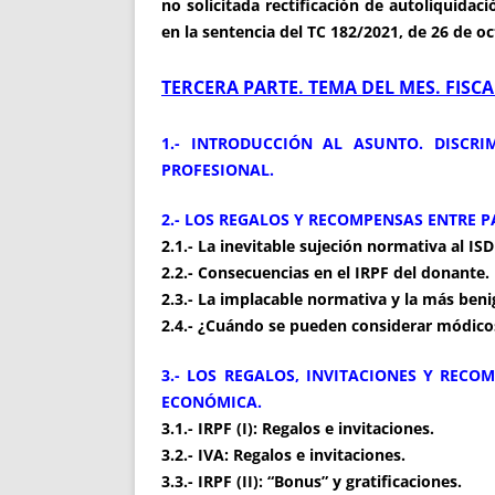
no solicitada rectificación de autoliquida
en la sentencia del TC 182/2021, de 26 de oc
TERCERA PARTE. TEMA DEL MES. FISC
1.- INTRODUCCIÓN AL ASUNTO. DISCR
PROFESIONAL.
2.- LOS REGALOS Y RECOMPENSAS ENTRE P
2.1.- La inevitable sujeción normativa al I
2.2.- Consecuencias en el IRPF del donante.
2.3.- La implacable normativa y la más beni
2.4.- ¿Cuándo se pueden considerar módicos
3.- LOS REGALOS, INVITACIONES Y RECO
ECONÓMICA.
3.1.- IRPF (I): Regalos e invitaciones.
3.2.- IVA: Regalos e invitaciones.
3.3.- IRPF (II): “Bonus” y gratificaciones.