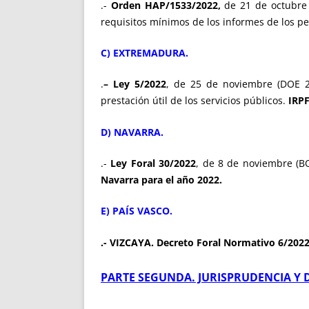
.-
Orden HAP/1533/2022,
de 21 de octubre 
requisitos mínimos de los informes de los per
C) EXTREMADURA.
.
– Ley 5/2022
, de 25 de noviembre (DOE 2
prestación útil de los servicios públicos.
IRPF,
D) NAVARRA.
.-
Ley Foral 30/2022
, de 8 de noviembre (B
Navarra para el año 2022.
E) PAÍS VASCO.
.- VIZCAYA. Decreto Foral Normativo 6/202
PARTE SEGUNDA. JURISPRUDENCIA Y 