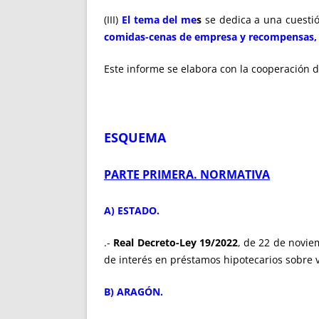
(III)
El tema del me
s
se dedica a una cuestió
comidas-cenas de empresa y recompensas, “
Este informe se elabora con la cooperación
ESQUEMA
PARTE PRIMERA. NORMATIVA
A) ESTADO.
.-
Real Decreto-Ley 19/2022
, de 22 de novie
de interés en préstamos hipotecarios sobre 
B) ARAGÓN.