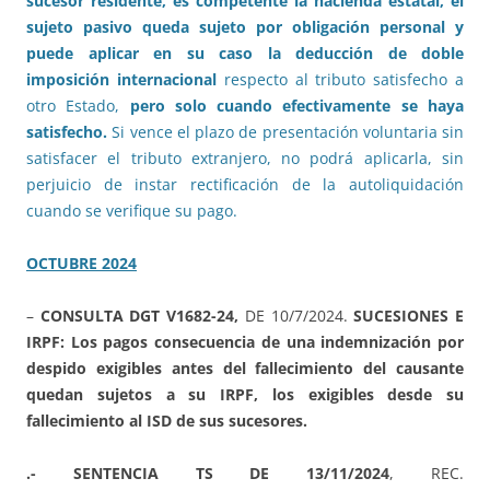
sucesor residente, es competente la hacienda estatal, el
sujeto pasivo queda sujeto por obligación personal y
puede aplicar en su caso la deducción de doble
imposición internacional
respecto al tributo satisfecho a
otro Estado,
pero solo cuando efectivamente se haya
satisfecho.
Si vence el plazo de presentación voluntaria sin
satisfacer el tributo extranjero, no podrá aplicarla, sin
perjuicio de instar rectificación de la autoliquidación
cuando se verifique su pago.
OCTUBRE 2024
–
CONSULTA DGT V1682-24,
DE 10/7/2024.
SUCESIONES E
IRPF: Los pagos consecuencia de una indemnización por
despido exigibles antes del fallecimiento del causante
quedan sujetos a su IRPF, los exigibles desde su
fallecimiento al ISD de sus sucesores.
.- SENTENCIA TS DE 13/11/2024
, REC.