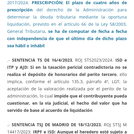
2017/2024.
PRESCRIPCIÓN: El plazo de cuatro años de
prescripción
del derecho de la Administración para
determinar la deuda tributaria mediante la oportuna
liquidación, previsto en el artículo 66 de la Ley 58/2003,
General Tributaria,
se ha de computar de fecha a fecha
con independencia de que el último día de dicho plazo
sea hábil o inhábil
.-
SENTENCIA TS DE 16/4/2023
, ROJ STS2023/2024.
ISD e
ITP y AJD: Si en la tasación pericial contradictoria no se
realiza el depósito de honorarios del perito tercero
, ello
implica, conforme el artículo 135.3, párrafo 4º, LGT, la
aceptación de la valoración realizada por el perito de la
administración, lo cual
impide que el contribuyente pueda
cuestionar, en la vía judicial, el hecho del valor que ha
servido de base al acuerdo de liquidación
.-
SENTENCIA TSJ DE MADRID DE 18/12/2023
, ROJ STSJ M
14417/2023:
IRPF e ISD: Aunque el heredero esté sujeto a