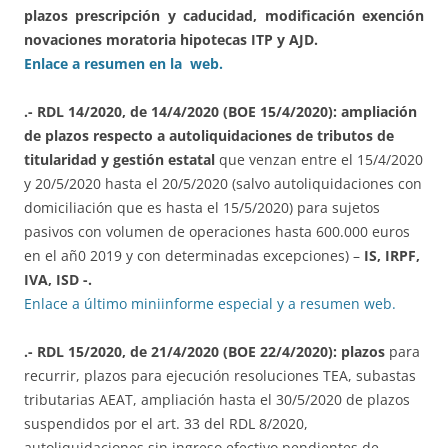
plazos prescripción y caducidad, modificación exención
novaciones moratoria hipotecas ITP y AJD.
Enlace a resumen en la web.
.- RDL 14/2020, de 14/4/2020 (BOE 15/4/2020):
ampliación
de plazos respecto a autoliquidaciones de tributos de
titularidad y gestión estatal
que venzan entre el 15/4/2020
y 20/5/2020 hasta el 20/5/2020 (salvo autoliquidaciones con
domiciliación que es hasta el 15/5/2020) para sujetos
pasivos con volumen de operaciones hasta 600.000 euros
en el añ0 2019 y con determinadas excepciones) –
IS, IRPF,
IVA, ISD -.
Enlace a último miniinforme especial y a resumen web.
.- RDL 15/2020, de 21/4/2020 (BOE 22/4/2020): plazos
para
recurrir, plazos para ejecución resoluciones TEA, subastas
tributarias AEAT, ampliación hasta el 30/5/2020 de plazos
suspendidos por el art. 33 del RDL 8/2020,
autoliquidaciones sin ingreso efectivo pendientes de