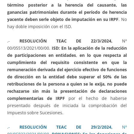
término posterior a la herencia del causante, las
ganancias patrimoniales durante el período de herencia
yacente deben serle objeto de imputación en su IRPF
. No
hay doble imposición con el ISD.
.-
RESOLUCIÓN TEAC DE 22/3/2024,
Nº
00/05513/2021/00/00.
ISD: En la aplicación de la reducción
de participaciones en entidades
,
en lo que respecta al
cumplimiento del requisito consistente en que la
remuneración derivada del ejercicio efectivo de funciones
de dirección en la entidad debe superar el 50% de las
retribuciones de la persona a quien se le exija,
no puede
rechazarse sin más la presentación de declaraciones
complementarias de IRPF
por el hecho de haberse
presentado después de iniciada la comprobación del
Impuesto sobre Sucesiones.
.-
RESOLUCIÓN TEAC DE 29/2/2024,
Nº