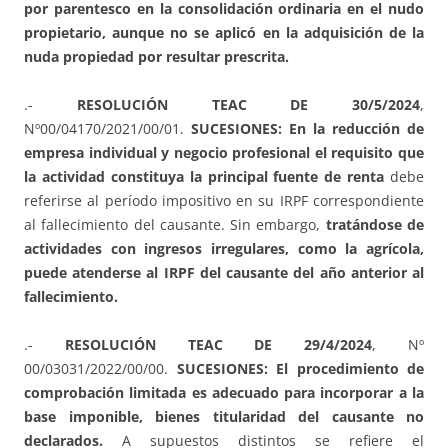
por parentesco en la consolidación ordinaria en el nudo
propietario, aunque no se aplicó en la adquisición de la
nuda propiedad por resultar prescrita.
.-
RESOLUCIÓN TEAC DE 30/5/2024
,
Nº00/04170/2021/00/01.
SUCESIONES: En la reducción de
empresa individual y negocio profesional el requisito que
la actividad constituya la principal fuente de renta
debe
referirse al período impositivo en su IRPF correspondiente
al fallecimiento del causante. Sin embargo,
tratándose de
actividades con ingresos irregulares, como la agrícola,
puede atenderse al IRPF del causante del año anterior al
fallecimiento.
.-
RESOLUCIÓN TEAC DE 29/4/2024
, Nº
00/03031/2022/00/00.
SUCESIONES: El procedimiento de
comprobación limitada es adecuado para incorporar a la
base imponible, bienes titularidad del causante no
declarados.
A supuestos distintos se refiere el