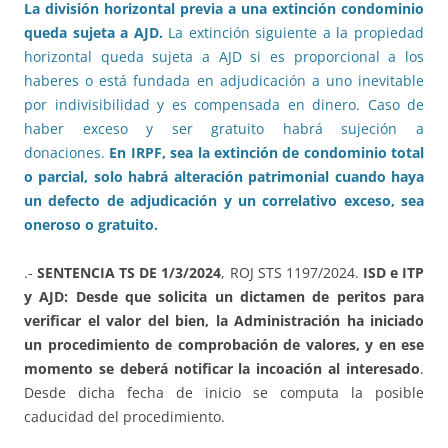
La división horizontal previa a una extinción condominio
queda sujeta a AJD.
La extinción siguiente a la propiedad
horizontal queda sujeta a AJD si es proporcional a los
haberes o está fundada en adjudicación a uno inevitable
por indivisibilidad y es compensada en dinero. Caso de
haber exceso y ser gratuito habrá sujeción a
donaciones.
En IRPF, sea la extinción de condominio total
o parcial, solo habrá alteración patrimonial cuando haya
un defecto de adjudicación y un correlativo exceso, sea
oneroso o gratuito.
.-
SENTENCIA TS DE 1/3/2024
, ROJ STS 1197/2024.
ISD e ITP
y AJD: Desde que solicita un dictamen de peritos para
verificar el valor del bien, la Administración ha iniciado
un procedimiento de comprobación de valores, y en ese
momento se deberá notificar la incoación al interesado
.
Desde dicha fecha de inicio se computa la posible
caducidad del procedimiento.