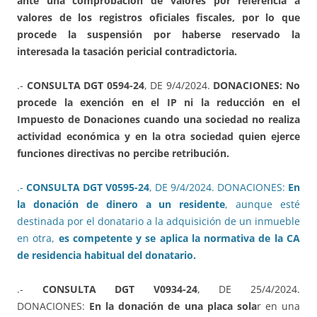
ante una comprobación de valores por referencia a
valores de los registros oficiales fiscales, por lo que
procede la suspensión por haberse reservado la
interesada la tasación pericial contradictoria.
.-
CONSULTA DGT 0594-24
, DE 9/4/2024.
DONACIONES: No
procede la exención en el IP ni la reducción en el
Impuesto de Donaciones cuando una sociedad no realiza
actividad económica y en la otra sociedad quien ejerce
funciones directivas no percibe retribución.
.-
CONSULTA DGT V0595-24
, DE 9/4/2024. DONACIONES:
En
la donación de dinero a un residente
, aunque esté
destinada por el donatario a la adquisición de un inmueble
en otra,
es competente y se aplica la normativa de la CA
de residencia habitual del donatario.
.-
CONSULTA DGT V0934-24
, DE 25/4/2024.
DONACIONES:
En la donación de una placa sola
r en una