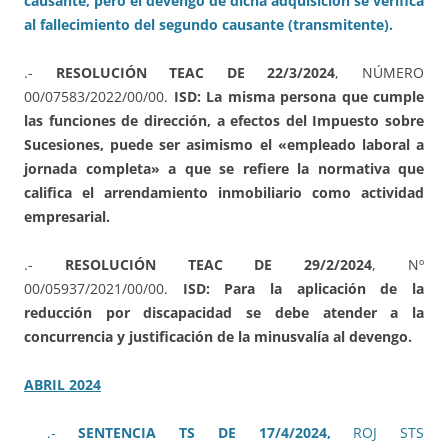
causante, pero el devengo de dicha adquisición se verifica
al fallecimiento del segundo causante (transmitente).
.-
RESOLUCIÓN TEAC DE 22/3/2024
, NÚMERO
00/07583/2022/00/00.
ISD: La misma persona que cumple
las funciones de dirección, a efectos del Impuesto sobre
Sucesiones, puede ser asimismo el «empleado laboral a
jornada completa» a que se refiere la normativa que
califica el arrendamiento inmobiliario como actividad
empresarial.
.-
RESOLUCIÓN TEAC DE 29/2/2024
, Nº
00/05937/2021/00/00.
ISD: Para la aplicación de la
reducción por discapacidad se debe atender a la
concurrencia y justificación de la minusvalía al devengo.
ABRIL 2024
.-
SENTENCIA TS DE 17/4/2024,
ROJ STS