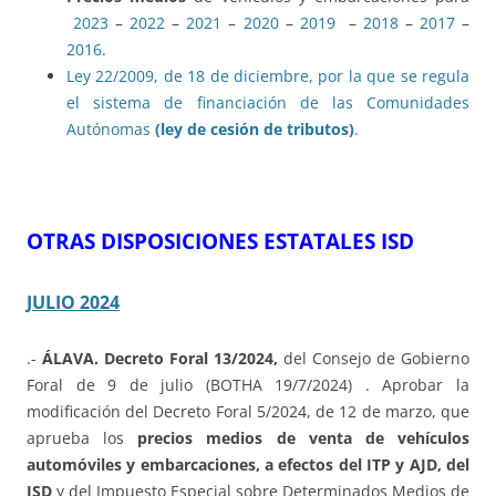
2023
–
2022
–
2021
–
2020
–
2019
–
2018
–
2017
–
2016
.
Ley 22/2009, de 18 de diciembre, por la que se regula
el sistema de financiación de las Comunidades
Autónomas
(ley de cesión de tributos)
.
OTRAS DISPOSICIONES ESTATALES ISD
JULIO 2024
.-
ÁLAVA. Decreto Foral 13/2024,
del Consejo de Gobierno
Foral de 9 de julio (BOTHA 19/7/2024) . Aprobar la
modificación del Decreto Foral 5/2024, de 12 de marzo, que
aprueba los
precios medios de venta de vehículos
automóviles y embarcaciones, a efectos del ITP y AJD, del
ISD
y del Impuesto Especial sobre Determinados Medios de