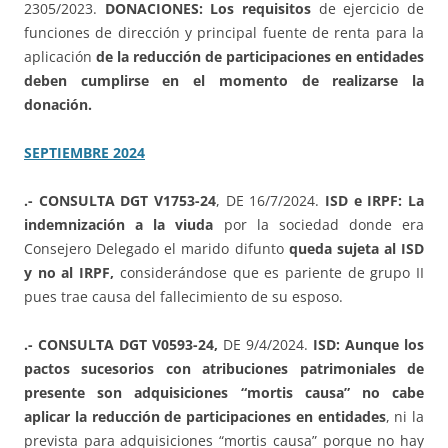
2305/2023.
DONACIONES: Los requisitos
de ejercicio de
funciones de dirección y principal fuente de renta para la
aplicación
de la reducción de participaciones en entidades
deben cumplirse en el momento de realizarse la
donación.
SEPTIEMBRE 2024
.- CONSULTA DGT V1753-24
, DE 16/7/2024.
ISD e IRPF: La
indemnización a la viuda
por la sociedad donde era
Consejero Delegado el marido difunto
queda sujeta al ISD
y no al IRPF,
considerándose que es pariente de grupo II
pues trae causa del fallecimiento de su esposo.
.- CONSULTA DGT V0593-24,
DE 9/4/2024.
ISD: Aunque los
pactos sucesorios con atribuciones patrimoniales de
presente son adquisiciones “mortis causa” no cabe
aplicar la reducción de participaciones en entidades
, ni la
prevista para adquisiciones “mortis causa” porque no hay