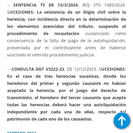
.-
SENTENCIA TS DE 13/3/2024
, ROJ STS 1585/2024.
S
UCESIONES: La existencia de un litigio civil sobre la
herencia, con incidencia directa en la determinación de
los elementos esenciales del tributo, suspende el
procedimiento de recaudación
sustanciado como
consecuencia de la falta de pago de la autoliquidación,
presentada por el contribuyente antes de haberse
suscitado el referido procedimiento judicial.
.-
CONSULTA DGT V3222-23
, DE 12/12/2023. S
UCESIONES:
En el caso de tres herencias sucesivas, donde los
herederos del primer y segundo causante no habían
aceptado la herencia, por el juego del derecho de
transmisión, el heredero del tercer causante que acepte
todas las herencias deberá hacer una autoliquidación
independiente por cada una de ellas, respecto del
patrimonio de cada uno de los causantes.