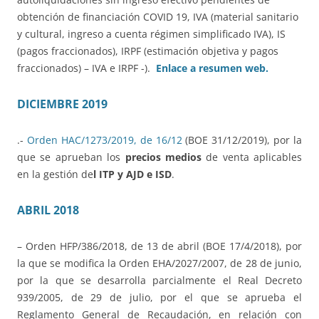
obtención de financiación COVID 19, IVA (material sanitario
y cultural, ingreso a cuenta régimen simplificado IVA), IS
(pagos fraccionados), IRPF (estimación objetiva y pagos
fraccionados) – IVA e IRPF -).
Enlace a resumen web.
DICIEMBRE 2019
.-
Orden HAC/1273/2019, de 16/12
(BOE 31/12/2019), por la
que se aprueban los
precios medios
de venta aplicables
en la gestión de
l ITP y AJD e ISD
.
ABRIL 2018
– Orden HFP/386/2018, de 13 de abril (BOE 17/4/2018), por
la que se modifica la Orden EHA/2027/2007, de 28 de junio,
por la que se desarrolla parcialmente el Real Decreto
939/2005, de 29 de julio, por el que se aprueba el
Reglamento General de Recaudación, en relación con