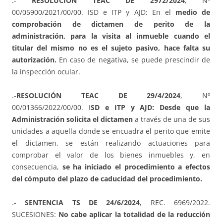
.-
RESOLUCIÓN TEAC DE 2972/2024
, Nº
00/05900/2021/00/00. ISD e ITP y AJD: En el
medio de
comprobación de dictamen de perito de la
administración, para la visita al inmueble cuando el
titular del mismo no es el sujeto pasivo, hace falta su
autorización.
En caso de negativa, se puede prescindir de
la inspección ocular.
.-
RESOLUCIÓN TEAC DE 29/4/2024
, Nº
00/01366/2022/00/00. I
SD e ITP y AJD: Desde que la
Administración solicita el dictamen
a través de una de sus
unidades a aquella donde se encuadra el perito que emite
el dictamen, se están realizando actuaciones para
comprobar el valor de los bienes inmuebles y, en
consecuencia,
se ha iniciado el procedimiento a efectos
del cómputo del plazo de caducidad del procedimiento.
.-
SENTENCIA TS DE 24/6/2024
, REC. 6969/2022.
SUCESIONES:
No cabe aplicar la totalidad de la reducción