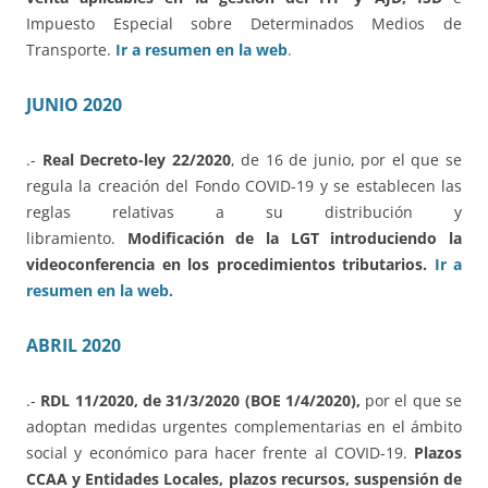
Impuesto Especial sobre Determinados Medios de
Transporte.
Ir a resumen en la web
.
JUNIO 2020
.-
Real Decreto-ley 22/2020
, de 16 de junio, por el que se
regula la creación del Fondo COVID-19 y se establecen las
reglas relativas a su distribución y
libramiento.
Modificación de la LGT introduciendo la
videoconferencia en los procedimientos tributarios.
Ir a
resumen en la web.
ABRIL 2020
.-
RDL 11/2020, de 31/3/2020 (BOE 1/4/2020),
por el que se
adoptan medidas urgentes complementarias en el ámbito
social y económico para hacer frente al COVID-19.
Plazos
CCAA y Entidades Locales, plazos recursos, suspensión de