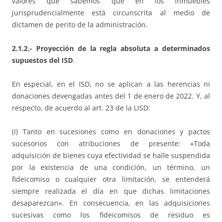
valores que sabemos que en los inmuebles
jurisprudencialmente está circunscrita al medio de
dictamen de perito de la administración.
2.1.2.- Proyección de la regla absoluta a determinados
supuestos del ISD
.
En especial, en el ISD, no se aplican a las herencias ni
donaciones devengadas antes del 1 de enero de 2022. Y, al
respecto, de acuerdo al art. 23 de la LISD:
(I) Tanto en sucesiones como en donaciones y pactos
sucesorios con atribuciones de presente: «Toda
adquisición de bienes cuya efectividad se halle suspendida
por la existencia de una condición, un término, un
fideicomiso o cualquier otra limitación, se entenderá
siempre realizada el día en que dichas limitaciones
desaparezcan». En consecuencia, en las adquisiciones
sucesivas como los fideicomisos de residuo es