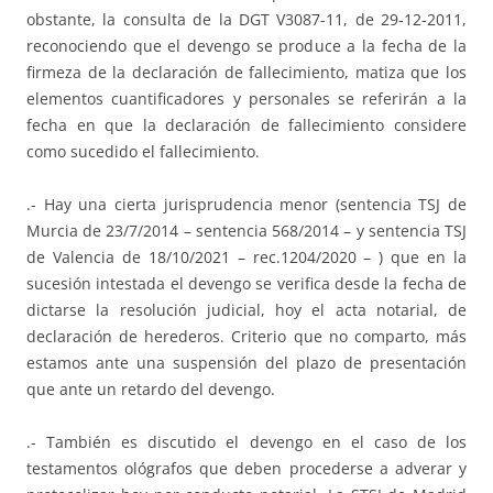
obstante, la consulta de la DGT V3087-11, de 29-12-2011,
reconociendo que el devengo se produce a la fecha de la
firmeza de la declaración de fallecimiento, matiza que los
elementos cuantificadores y personales se referirán a la
fecha en que la declaración de fallecimiento considere
como sucedido el fallecimiento.
.- Hay una cierta jurisprudencia menor (sentencia TSJ de
Murcia de 23/7/2014 – sentencia 568/2014 – y sentencia TSJ
de Valencia de 18/10/2021 – rec.1204/2020 – ) que en la
sucesión intestada el devengo se verifica desde la fecha de
dictarse la resolución judicial, hoy el acta notarial, de
declaración de herederos. Criterio que no comparto, más
estamos ante una suspensión del plazo de presentación
que ante un retardo del devengo.
.- También es discutido el devengo en el caso de los
testamentos ológrafos que deben procederse a adverar y