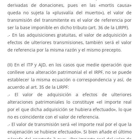
derivadas de donaciones, pues en las «mortis causa»
queda no sujeta la «plusvalía del muerto»), el valor de
transmisión del transmitente es el valor de referencia por
ser la base imponible en dicho tributo (art. 36 de la LIRPF).
.- En las adquisiciones gratuitas, el valor de adquisición a
efectos de ulteriores transmisiones, también será el valor
de referencia por la misma razón y el mismo precepto.
(II) En el ITP y AJD, en los casos que medie operación que
conlleve una alteración patrimonial el el IRPF, no se puede
establecer la misma ecuación o correspondencia y así, de
acuerdo al art. 35 de la LIRPF:
.- El valor de adquisición a efectos de ulteriores
alteraciones patrimoniales lo constituye «el importe real
por el que dicha adquisición se hubiera efectuado», lo que
no es coincidente con el valor de referencia.
.- El valor de transmisión será «el importe real por el que la
enajenación se hubiese efectuado». Si bien añade el último