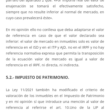
párrafo del apartado 2 que: «Por importe real del valor de
enajenación se tomará el efectivamente satisfecho,
siempre que no resulte inferior al normal de mercado, en
cuyo caso prevalecerá éste».
En mi opinión ello no conlleva que deba adaptarse el valor
de referencia en caso de que el valor declarado sea
inferior: el valor de mercado en inmuebles solo es valor de
referencia en el ISD y en el ITP y AJD, no en el IRPF y no hay
referencia normativa expresa que permita la transposición
de la ecuación valor de mercado es igual a valor de
referencia en el IRPF, ni directa, ni indirecta.
5.2.- IMPUESTO DE PATRIMONIO.
La Ley 11/2021 también ha modificado el criterio de
valoración de los inmuebles en el Impuesto de Patrimonio
y en mi opinión sí que introduce una mención al valor de
referencia al referirse el art. 10.Uno de la LIP al