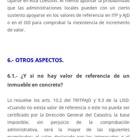
tajante en esta cuestión. Al menos apuntar la probabilidad
que las administraciones locales pueden con un cierto
sustento apoyarse en los valores de referencia en ITP y AJD
o en el ISD para comprobar la inexistencia de incremento
de valor.
6.- OTROS ASPECTOS.
6.1.- ¿Y si no hay valor de referencia de un
inmueble en concreto?
Lo resuelve los arts. 10.2 del TRITPAJD y 9.3 de la LISD:
«Cuando no exista valor de referencia o este no pueda ser
certificado por la Dirección General del Catastro, la base
imponible, sin perjuicio de la comprobación
administrativa, será la mayor de las siguientes
magnitudes: el valor declarado por los interesados o el