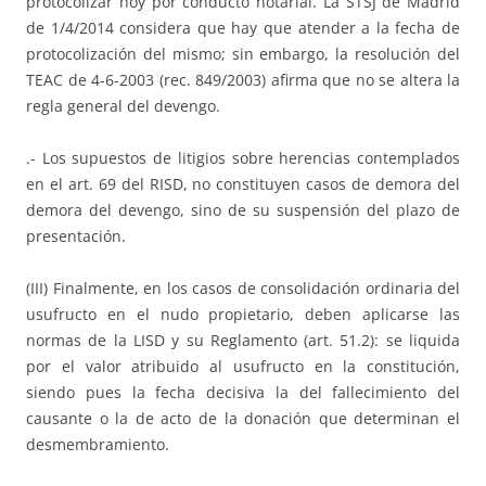
protocolizar hoy por conducto notarial. La STSJ de Madrid
de 1/4/2014 considera que hay que atender a la fecha de
protocolización del mismo; sin embargo, la resolución del
TEAC de 4-6-2003 (rec. 849/2003) afirma que no se altera la
regla general del devengo.
.- Los supuestos de litigios sobre herencias contemplados
en el art. 69 del RISD, no constituyen casos de demora del
demora del devengo, sino de su suspensión del plazo de
presentación.
(III) Finalmente, en los casos de consolidación ordinaria del
usufructo en el nudo propietario, deben aplicarse las
normas de la LISD y su Reglamento (art. 51.2): se liquida
por el valor atribuido al usufructo en la constitución,
siendo pues la fecha decisiva la del fallecimiento del
causante o la de acto de la donación que determinan el
desmembramiento.