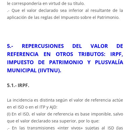
le correspondería en virtud de su título.
.- Que el valor declarado sea inferior al resultante de la
aplicación de las reglas del Impuesto sobre el Patrimonio.
5.- REPERCUSIONES DEL VALOR DE
REFERENCIA EN OTROS TRIBUTOS: IRPF,
IMPUESTO DE PATRIMONIO Y PLUSVALÍA
MUNICIPAL (IIVTNU).
5.1.- IRPF.
La incidencia es distinta según el valor de referencia actúe
en el ISD o en el ITP y AJD:
(I) En el ISD, el valor de referencia es base imponible, salvo
que el valor declarado sea superior, por lo que:
.- En las transmisiones «inter vivos» sujetas al ISD (las