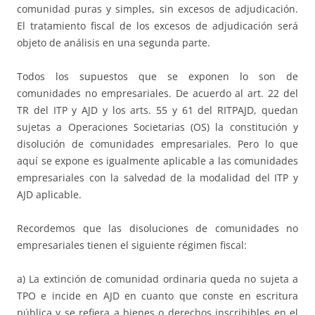
comunidad puras y simples, sin excesos de adjudicación.
El tratamiento fiscal de los excesos de adjudicación será
objeto de análisis en una segunda parte.
Todos los supuestos que se exponen lo son de
comunidades no empresariales. De acuerdo al art. 22 del
TR del ITP y AJD y los arts. 55 y 61 del RITPAJD, quedan
sujetas a Operaciones Societarias (OS) la constitución y
disolución de comunidades empresariales. Pero lo que
aquí se expone es igualmente aplicable a las comunidades
empresariales con la salvedad de la modalidad del ITP y
AJD aplicable.
Recordemos que las disoluciones de comunidades no
empresariales tienen el siguiente régimen fiscal:
a) La extinción de comunidad ordinaria queda no sujeta a
TPO e incide en AJD en cuanto que conste en escritura
pública y se refiera a bienes o derechos inscribibles en el