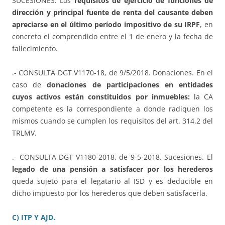
SUCESIONES. Los
requisitos de ejercicio de funciones de
dirección y principal fuente de renta del causante deben
apreciarse en el último período impositivo de su IRPF
, en
concreto el comprendido entre el 1 de enero y la fecha de
fallecimiento.
.- CONSULTA DGT V1170-18, de 9/5/2018. Donaciones. En el
caso de
donaciones de participaciones en entidades
cuyos activos están constituidos por inmuebles:
la CA
competente es la correspondiente a donde radiquen los
mismos cuando se cumplen los requisitos del art. 314.2 del
TRLMV.
.- CONSULTA DGT V1180-2018, de 9-5-2018. Sucesiones. El
legado de una pensión a satisfacer por los herederos
queda sujeto para el legatario al ISD y es deducible en
dicho impuesto por los herederos que deben satisfacerla.
C) ITP Y AJD.