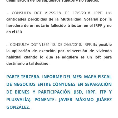
delimitación de los supuestos sujetos y no sujetos.
.- CONSULTA DGT V1299-18, DE 17/5/2018. IRPF. Las
cantidades percibidas de la Mutualidad Notarial por la
heredera de un notario fallecido tributan en el IRPF y no
en el ISD
.
.- CONSULTA DGT V1361-18, DE 24/5/2018. IRPF.
Es posible
la aplicación de exención por reinversión de vivienda
habitual cuando lo que se adquiere es un loft para
destinarlo a tal destino
.
PARTE TERCERA. INFORME DEL MES: MAPA FISCAL
DE NEGOCIOS ENTRE CÓNYUGES EN SEPARACIÓN
DE BIENES Y PARTICIPACIÓN (ISD, IRPF, ITP Y
PLUSVALÍA). PONENTE: JAVIER MÁXIMO JUÁREZ
GONZÁLEZ.