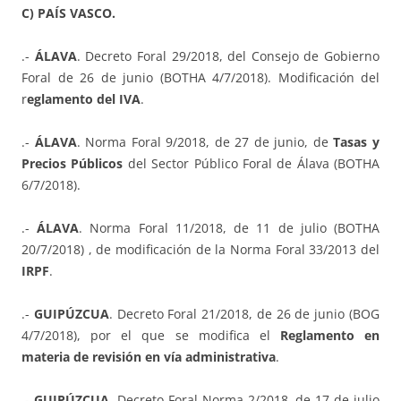
C) PAÍS VASCO.
.-
ÁLAVA
. Decreto Foral 29/2018, del Consejo de Gobierno
Foral de 26 de junio (BOTHA 4/7/2018). Modificación del
r
eglamento del IVA
.
.-
ÁLAVA
. Norma Foral 9/2018, de 27 de junio, de
Tasas y
Precios Públicos
del Sector Público Foral de Álava (BOTHA
6/7/2018).
.-
ÁLAVA
. Norma Foral 11/2018, de 11 de julio (BOTHA
20/7/2018) , de modificación de la Norma Foral 33/2013 del
IRPF
.
.-
GUIPÚZCUA
. Decreto Foral 21/2018, de 26 de junio (BOG
4/7/2018), por el que se modifica el
Reglamento en
materia de revisión en vía administrativa
.
.-
GUIPÚZCUA
. Decreto Foral-Norma 2/2018, de 17 de julio