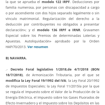
la que se aprueba el
modelo 122 IRPF
. Deducciones por
familia numerosa, por personas con discapacidad a cargo
o por ascendiente con dos hijos separado legalmente o sin
vínculo matrimonial. Regularización del derecho a la
deducción por contribuyentes no obligados a presentar
declaración»; y el
modelo 136 IRPF e IRNR
. Gravamen
Especial sobre los Premios de determinadas Loterías y
Apuestas. Autoliquidación» aprobado por la Orden
HAP/70/2013.
Ver resumen
B) NAVARRA.
.-
Decreto Foral legislativo 1/2018,de 4/7/2018 (BON
18/7/2018)
, de Armonización Tributaria, por el que se
modifica la Ley Foral 19/1992 del IVA
; la Ley Foral 20/1992
de Impuestos Especiales; la Ley Foral 11/2015la por la que
se regula el Impuesto sobre el Valor de la Producción de la
Energía Eléctrica, el Impuesto sobre los Gases Fluorados de
Efecto Invernadero y el Impuesto sobre los Depósitos en las