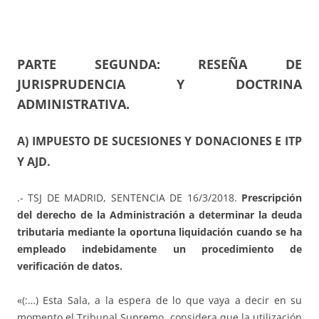
PARTE SEGUNDA: RESEÑA DE
JURISPRUDENCIA Y DOCTRINA
ADMINISTRATIVA.
A) IMPUESTO DE SUCESIONES Y DONACIONES E ITP
Y AJD.
.- TSJ DE MADRID, SENTENCIA DE 16/3/2018.
Prescripción
del derecho de la Administración a determinar la deuda
tributaria mediante la oportuna liquidación cuando se ha
empleado indebidamente un procedimiento de
verificación de datos.
«(:…) Esta Sala, a la espera de lo que vaya a decir en su
momento el Tribunal Supremo, considera que la utilización