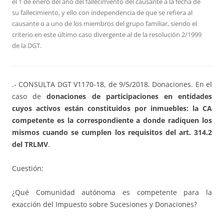
el 1 de enero del año del fallecimiento del causante a la fecha de
su fallecimiento, y ello con independencia de que se refiera al
causante o a uno de los miembros del grupo familiar, siendo el
criterio en este último caso divergente al de la resolución 2/1999
de la DGT.
.- CONSULTA DGT V1170-18, de 9/5/2018. Donaciones. En el
caso de
donaciones de participaciones en entidades
cuyos activos están constituidos por inmuebles: la CA
competente es la correspondiente a donde radiquen los
mismos cuando se cumplen los requisitos del art. 314.2
del TRLMV
.
Cuestión:
¿Qué Comunidad autónoma es competente para la
exacción del Impuesto sobre Sucesiones y Donaciones?