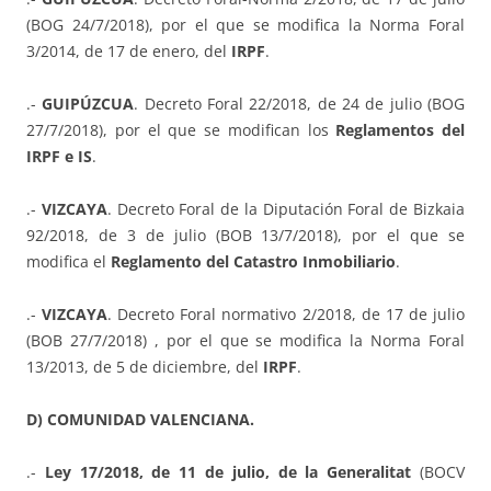
(BOG 24/7/2018), por el que se modifica la Norma Foral
3/2014, de 17 de enero, del
IRPF
.
.-
GUIPÚZCUA
. Decreto Foral 22/2018, de 24 de julio (BOG
27/7/2018), por el que se modifican los
Reglamentos del
IRPF e IS
.
.-
VIZCAYA
. Decreto Foral de la Diputación Foral de Bizkaia
92/2018, de 3 de julio (BOB 13/7/2018), por el que se
modifica el
Reglamento del Catastro Inmobiliario
.
.-
VIZCAYA
. Decreto Foral normativo 2/2018, de 17 de julio
(BOB 27/7/2018) , por el que se modifica la Norma Foral
13/2013, de 5 de diciembre, del
IRPF
.
D) COMUNIDAD VALENCIANA.
.-
Ley 17/2018, de 11 de julio, de la Generalitat
(BOCV