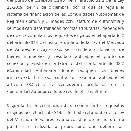
del punto de conexión conforme al artículo 32.2 de la Ley
22/2009, de 18 de diciembre, por la que se regula el
sistema de financiación de las Comunidades Autónomas de
Régimen Común y Ciudades con Estatuto de Autonomía y
se modifican determinadas normas tributarias, dependerá
de que se cumplan los requisitos exigidos en el apartado 2
del artículo 314 del texto refundido de la Ley del Mercado
de Valores, en cuyo caso, se considerará donación de
bienes inmuebles y resultará aplicable el punto de
conexión previsto en la letra b) del citado artículo 32.2
(Comunidad Autónoma donde radiquen los bienes
inmuebles). En caso contrario, resultará aplicable el
artículo 33.2.c) y se considerará producida en la
Comunidad Autónoma donde reside el consultante.
Segunda: La determinación de si concurren los requisitos
exigidos por el artículo 314.2 del texto refundido de la Ley
del Mercado de Valores es una cuestión de hecho, que no
puede ser realizada a priori, sino que deberá ser