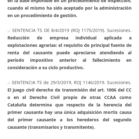
en la base imponible en un procedimiento de inspección,
cuando el mismo ha sido aceptado por la administración
en un procedimiento de gestión.
.- SENTENCIA TS DE 8/4/2019 (ROJ 1175/2019). Sucesiones.
Reducción de empresa individual aplicada a
explotaciones agrarias: el requisito de principal fuente de
renta del causante puede apreciarse atendiendo al
período impositivo anterior al fallecimiento en
consideración a su ciclo productivo.
.- SENTENCIA TS de 29/3/2019, ROJ 1146/2019. Sucesiones.
El juego civil derecho de transmisión del art. 1006 del CC
o en el Derecho Civil propio de otras CCAA como
Cataluña determina que respecto de la herencia del
primer causante hay una única adquisición mortis causa
del primer causante a los herederos del segundo
causante (transmisarios y transmitente).