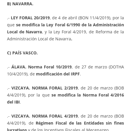
B) NAVARRA.
.-
LEY FORAL 20/2019
, de 4 de abril (BON 11/4/2019), por la
que
se modifica la Ley Foral 6/1990 de la Administración
Local de Navarra
, y la Ley Foral 4/2019, de Reforma de la
Administración Local de Navarra
.
C) PAÍS VASCO.
.-
ÁLAVA. Norma Foral 10/2019
, de 27 de marzo (DOTHA
10/4/2019), de
modificación del IRPF
.
.-
VIZCAYA. NORMA FORAL 2/2019
, de 20 de marzo (BOB
4/4/2019), por la que
se modifica la Norma Foral 4/2016
del IBI
.
.-
VIZCAYA. NORMA FORAL 4/2019
, de 20 de marzo (BOB
4/4/2019), de
Régimen Fiscal de las Entidades sin fines
lucrativos
y de los Incentivos Fiscales al Mecenazgo.