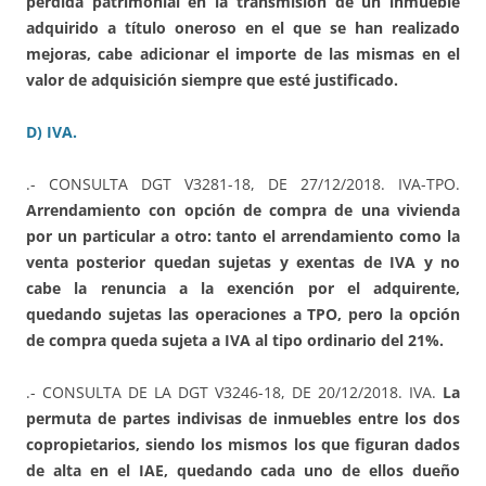
pérdida patrimonial en la transmisión de un inmueble
adquirido a título oneroso en el que se han realizado
mejoras, cabe adicionar el importe de las mismas en el
valor de adquisición siempre que esté justificado.
D) IVA.
.- CONSULTA DGT V3281-18, DE 27/12/2018. IVA-TPO.
Arrendamiento con opción de compra de una vivienda
por un particular a otro: tanto el arrendamiento como la
venta posterior quedan sujetas y exentas de IVA y no
cabe la renuncia a la exención por el adquirente,
quedando sujetas las operaciones a TPO, pero la opción
de compra queda sujeta a IVA al tipo ordinario del 21%.
.- CONSULTA DE LA DGT V3246-18, DE 20/12/2018. IVA.
La
permuta de partes indivisas de inmuebles entre los dos
copropietarios, siendo los mismos los que figuran dados
de alta en el IAE, quedando cada uno de ellos dueño