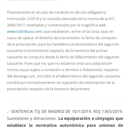
Precisamente en el caso de Cataluña es de cita obligada la
Instrucción 2/2018 y la consulta derivada de la misma de la ATC
345E/2017, reseñadas y comentadas por la magnífica web
www.tottributs.com
, que establecen, entre otras cosa, que, en
casos de operar el derecho de transmisión, la fecha de cómputo
de la prescripción para los herederos (transmisarios) del segundo
causante (transmitente) respecto de la herencia del primer
causante se computa desde la fecha de fallecimiento del segundo
causante. Pues que no, que no estamos ante una adquisición
mortis causa sujeta a condición o término o fideicomiso respecto
del devengo (art. 24 LISD) ni el fallecimiento del segundo causante
constituye normativamente un supuesto de interrupción de la
prescripción respecto de la herencia del primero.
.- SENTENCIA TSJ DE MADRID DE 10/1/2019, ROJ 1365/2019.
Sucesiones y donaciones.
La equiparación a cónyuges que
establece la normativa autonómica para uniones de