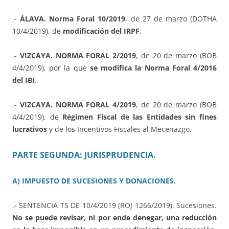
.-
ÁLAVA. Norma Foral 10/2019
, de 27 de marzo (DOTHA
10/4/2019), de
modificación del IRPF
.
.-
VIZCAYA. NORMA FORAL 2/2019
, de 20 de marzo (BOB
4/4/2019), por la que
se modifica la Norma Foral 4/2016
del IBI
.
.-
VIZCAYA. NORMA FORAL 4/2019
, de 20 de marzo (BOB
4/4/2019), de
Régimen Fiscal de las Entidades sin fines
lucrativos
y de los Incentivos Fiscales al Mecenazgo.
PARTE SEGUNDA: JURISPRUDENCIA.
A) IMPUESTO DE SUCESIONES Y DONACIONES.
.- SENTENCIA TS DE 10/4/2019 (ROJ 1266/2019). Sucesiones.
No se puede revisar, ni por ende denegar, una reducción