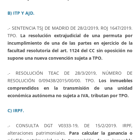
B) ITP Y AJD.
.- SENTENCIA TSJ DE MADRID DE 28/2/2019, ROJ 1647/2019.
TPO.
La resolución extrajudicial de una permuta por
incumplimiento de una de las partes en ejercicio de la
facultad resolutoria del art. 1124 del CC sin oposición no
supone una nueva convención sujeta a TPO.
.- RESOLUCIÓN TEAC DE 28/3/2019, NÚMERO DE
RESOLUCIÓN 0/09438/2015/00/00. TPO.
Los inmuebles
comprendidos en la transmisión de una unidad
económica autónoma no sujeta a IVA, tributan por TPO.
C) IRPF.
.- CONSULTA DGT V0333-19, DE 15/2/2019. IRPF,
alteraciones patrimoniales.
Para calcular la ganancia o