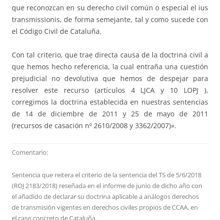
que reconozcan en su derecho civil común o especial el ius
transmissionis, de forma semejante, tal y como sucede con
el Código Civil de Cataluña.
Con tal criterio, que trae directa causa de la doctrina civil a
que hemos hecho referencia, la cual entraña una cuestión
prejudicial no devolutiva que hemos de despejar para
resolver este recurso (artículos 4 LJCA y 10 LOPJ ),
corregimos la doctrina establecida en nuestras sentencias
de 14 de diciembre de 2011 y 25 de mayo de 2011
(recursos de casación nº 2610/2008 y 3362/2007)».
Comentario:
Sentencia que reitera el criterio de la sentencia del TS de 5/6/2018
(ROJ 2183/2018) reseñada en el informe de junio de dicho año con
el añadido de declarar su doctrina aplicable a análogos derechos
de transmisión vigentes en derechos civiles propios de CCAA, en
el caso concreto de Cataluña.