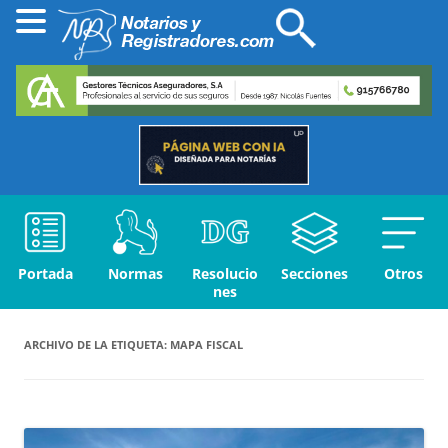
Portada
Normas
Resolucio
Secciones
Otros
nes
ARCHIVO DE LA ETIQUETA:
MAPA FISCAL