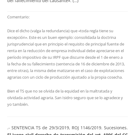
del fallecimiento del causante». (…)
Comentario:
Dice el dicho (valga la redundancia) que «toda regla tiene su
excepción». Este es un buen ejemplo: consolidada la doctrina
jurisprudencial que en principio el requisito de principal fuente de
renta en la reducción de empresa individual debe apreciarse en el
período impositivo de su IRPF que discurre desde el 1 de enero a
la fecha de su fallecimiento (sentencia de 16 de diciembre de 2013,
entre otras), la misma debe matizarse en el caso de explotaciones
agrarias con un ciclo de producción ajustado a la propia cosecha.
Bien el TS que no se olvida de la equidad en la maltratada y
olvidada actividad agraria. San Isidro seguro que se lo agradece y
yo también.
.- SENTENCIA TS de 29/3/2019, ROJ 1146/2019. Sucesiones.
El juego civil derecho de transmisión del art. 1006 del CC