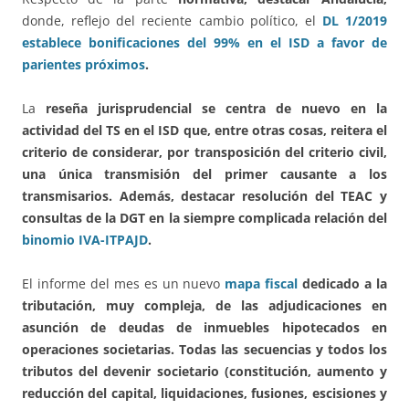
donde, reflejo del reciente cambio político, el
DL 1/2019
establece bonificaciones del 99% en el ISD a favor de
parientes próximos
.
La
reseña jurisprudencial se centra de nuevo en la
actividad del TS en el ISD que, entre otras cosas, reitera el
criterio de considerar, por transposición del criterio civil,
una única transmisión del primer causante a los
transmisarios. Además, destacar resolución del TEAC y
consultas de la DGT en la siempre complicada relación del
binomio IVA-ITPAJD
.
El informe del mes es un nuevo
mapa fiscal
dedicado a la
tributación, muy compleja, de las adjudicaciones en
asunción de deudas de inmuebles hipotecados en
operaciones societarias. Todas las secuencias y todos los
tributos del devenir societario
(constitución, aumento y
reducción del capital, liquidaciones, fusiones, escisiones y