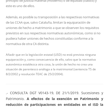
principio de justicia material (moderno) o de equidad (clásico) y
este es uno de ellos.
Además, es posible su transposición a las respectivas normativas
de las CCAA que, salvo Cataluña, limitan la equiparación de
uniones de hecho a matrimonio a que se observen los requisitos
previstos en sus respectivas normativas autonómicas, como si no
pudiera haber uniones de hechos constituidas conforme a la
normativa de otra CA distinta.
Añadir que en la legislación estatal (LISD) no está prevista ninguna
equiparación y, como consecuencia de ello, salvo que la normativa
autonómica establezca otra cosa, la unión de hecho no crea una
situación de parentesco análoga a la matrimonial (sentencia TS de
8/2/2002 y resolución TEAC de 25/2/2004).
.- CONSULTA DGT V0143-19, DE 21/1/2019. Sucesiones y
Patrimonio.
A efectos de la exención en Patrimonio y
reducción de participaciones en entidades en el ISD la