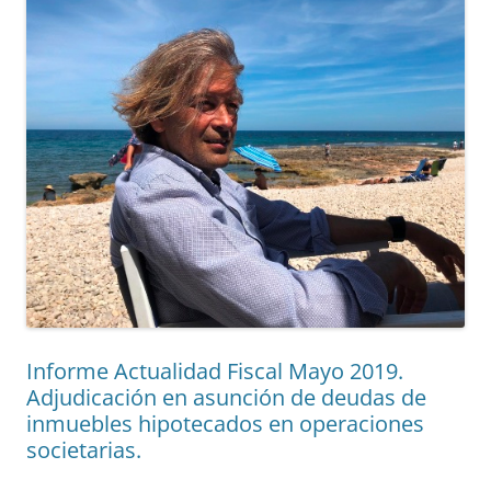
Informe Actualidad Fiscal Mayo 2019.
Adjudicación en asunción de deudas de
inmuebles hipotecados en operaciones
societarias.