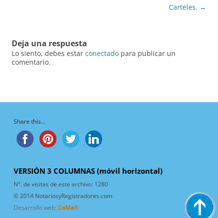
Carteles.
→
Deja una respuesta
Lo siento, debes estar
conectado
para publicar un
comentario.
Share this...
VERSIÓN 3 COLUMNAS (móvil horizontal)
N°. de visitas de este archivo:
1280
© 2014 NotariosyRegistradores.com
Desarrollo web:
CoMa®