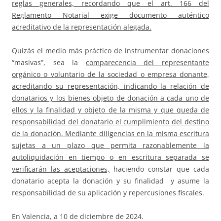
reglas generales, recordando que el art. 166 del
Reglamento Notarial exige documento auténtico
acreditativo de la representación alegada.
Quizás el medio más práctico de instrumentar donaciones
“masivas”, sea la
comparecencia del representante
orgánico o voluntario de la sociedad o empresa donante,
acreditando su representación, indicando la relación de
donatarios y los bienes objeto de donación a cada uno de
ellos y la finalidad y objeto de la misma y que queda de
responsabilidad del donatario el cumplimiento del destino
de la donación. Mediante diligencias en la misma escritura
sujetas a un plazo que permita razonablemente la
autoliquidación en tiempo o en escritura separada se
verificarán las aceptaciones,
haciendo constar que cada
donatario acepta la donación y su finalidad y asume la
responsabilidad de su aplicación y repercusiones fiscales.
En Valencia, a 10 de diciembre de 2024.