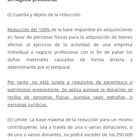
(I) Cuantía y objeto de la reducción.
Reducción del 100%
de la base imponible en adquisiciones
en favor de personas físicas para la adquisición de bienes
afectos al ejercicio de la actividad de una empresa
individual o negocio profesional con el fin de paliar los
daños materiales causados de forma directa y
determinante por el temporal.
Por tanto, no está sujeta a requisitos de parentesco o
patrimonio preexistente. Se aplica aunque la donación se
reciba de personas físicas, aunque sean extraños, o
personas jurídicas.
(II) Límite: La base máxima de la reducción para un mismo
contribuyente, sea a través de una o varias donaciones, o
de uno o varios donantes, no podrá exceder de los 250.000