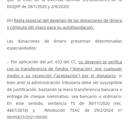
DGSJFP de 28/1/2020 y 2/9/2020)
(III)
Regla especial del devengo de las donaciones de dinero
y cómputo del plazo para su autoliquidación.
Las donaciones de dinero presentan determinadas
especialidades:
.- Por aplicación del art. 632 del CC,
su devengo se verifica
con la transferencia de fondos (“donación) por cualquier
medio y su recepción (“aceptación”) por el donatario
, si
bien ante la administración tributaria debe ser susceptible
de justificación, bastando la mera transferencia bancaria o
entrega de cheque nominativo, sea bancario u ordinario.
En este sentido, sentencia TS de 30/11/2020 (rec.
4467/2018) y Resolución TEAC de 29/2/2024 nº
00/05823/2021/00/00.