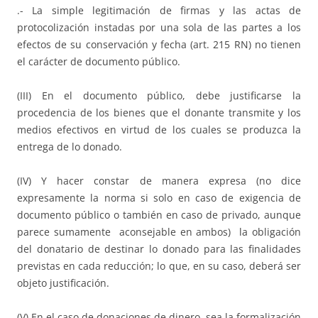
.- La simple legitimación de firmas y las actas de
protocolización instadas por una sola de las partes a los
efectos de su conservación y fecha (art. 215 RN) no tienen
el carácter de documento público.
(III) En el documento público, debe justificarse la
procedencia de los bienes que el donante transmite y los
medios efectivos en virtud de los cuales se produzca la
entrega de lo donado.
(IV) Y hacer constar de manera expresa (no dice
expresamente la norma si solo en caso de exigencia de
documento público o también en caso de privado, aunque
parece sumamente aconsejable en ambos) la obligación
del donatario de destinar lo donado para las finalidades
previstas en cada reducción; lo que, en su caso, deberá ser
objeto justificación.
(V)
En el caso de donaciones de dinero
, sea la formalización