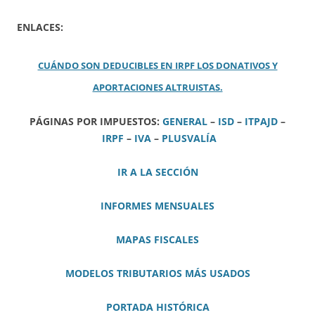
ENLACES:
CUÁNDO SON DEDUCIBLES EN IRPF LOS DONATIVOS Y
APORTACIONES ALTRUISTAS.
PÁGINAS POR IMPUESTOS:
GENERAL
–
ISD
–
ITPAJD
–
IRPF
–
IVA
–
PLUSVALÍA
IR A LA SECCIÓN
INFORMES MENSUALES
MAPAS FISCALES
MODELOS TRIBUTARIOS MÁS USADOS
PORTADA HISTÓRICA