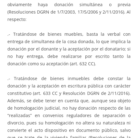
obviamente haya donación simultánea o previa
(Resoluciones DGRN de 1/7/2003, 17/5/2006 y 2/11/2016). Al
respecto:
.- Tratándose de bienes muebles, basta la verbal con
entrega de simultanea de la cosa donada, lo que implica la
donación por el donante y la aceptación por el donatario; si
no hay entrega, debe realizarse por escrito tanto la
donación como su aceptación (art. 632 CC).
.- Tratándose de bienes inmuebles debe constar la
donación y la aceptación en escritura pública con carácter
constitutivo (art. 633 CC y Resolución DGRN de 2/11/2016).
Además, se debe tener en cuenta que, aunque sea objeto
de homologación judicial, no hay donación respecto de las
“realizadas” en convenios reguladores de separación o
divorcio, pues su homologación no altera su naturaleza ni
convierte el acto dispositivo en documento público, salvo
que se trate de la vivienda familiar (Resoluciones de la