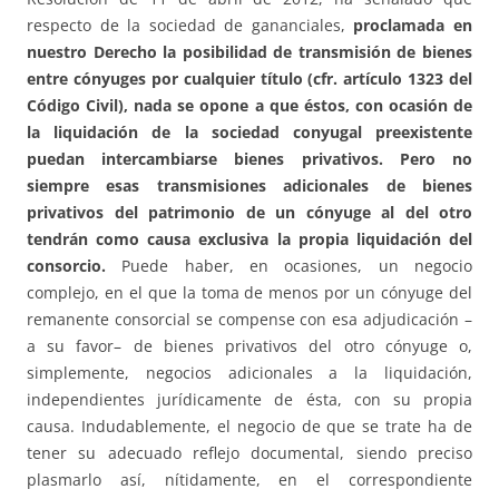
respecto de la sociedad de gananciales,
proclamada en
nuestro Derecho la posibilidad de transmisión de bienes
entre cónyuges por
cualquier título (cfr. artículo 1323 del
Código Civil), nada se opone a que éstos, con ocasión de
la liquidación de la sociedad conyugal preexistente
puedan intercambiarse bienes privativos. Pero no
siempre esas transmisiones adicionales de bienes
privativos del patrimonio de un cónyuge al del otro
tendrán como causa exclusiva la propia liquidación del
consorcio.
Puede haber, en ocasiones, un negocio
complejo, en el que la toma de menos por un cónyuge del
remanente consorcial se compense con esa adjudicación –
a su favor– de bienes privativos del otro cónyuge o,
simplemente, negocios adicionales a la liquidación,
independientes jurídicamente de ésta, con su propia
causa. Indudablemente, el negocio de que se trate ha de
tener su adecuado reflejo documental, siendo preciso
plasmarlo así, nítidamente, en el correspondiente