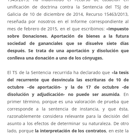
unificación de doctrina contra la Sentencia del TSJ de
Galicia de 10 de diciembre de 2014, Recurso 15463/2013,
reseñada por nosotros en el Informe correspondiente al
mes de febrero de 2015, en el que escribimos: «
Impuesto
sobre Donaciones. Aportación de bienes a la futura
sociedad de gananciales que se disuelve siete días
después. Se trata de una aportación y disolución que
conlleva una donación a uno de los cónyuges.
El TS de la Sentencia recurrida ha declarado que «
la tesis
del recurrente que desvincula las escrituras de 10 de
octubre –de aportación- y la de 17 de octubre -de
disolución y adjudicación- no puede ser asumida
. En
primer término, porque es una valoración de prueba que
corresponde a la sentencia de instancia, y que ésta,
razonablemente considera relevante para la decisión del
asunto a los efectos de determinar su naturaleza. De otro
lado, porque
la interpretación de los contratos
, en este la