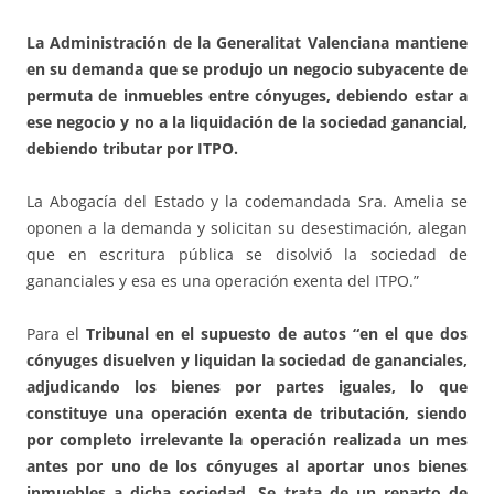
La Administración de la Generalitat Valenciana mantiene
en su demanda que se produjo un negocio subyacente de
permuta de inmuebles entre cónyuges, debiendo estar a
ese negocio y no a la liquidación de la sociedad ganancial,
debiendo tributar por ITPO.
La Abogacía del Estado y la codemandada Sra. Amelia se
oponen a la demanda y solicitan su desestimación, alegan
que en escritura pública se disolvió la sociedad de
gananciales y esa es una operación exenta del ITPO.”
Para el
Tribunal en el supuesto de autos “en el que dos
cónyuges disuelven y liquidan la sociedad de gananciales,
adjudicando los bienes por partes iguales, lo que
constituye una operación exenta de tributación, siendo
por completo irrelevante la operación realizada un mes
antes por uno de los cónyuges al aportar unos bienes
inmuebles a dicha sociedad. Se trata de un reparto de