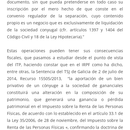
documento, sin que pueda pretenderse en todo caso su
inscripción por el mero hecho de que conste en el
convenio regulador de la separación, cuyo contenido
propio es un negocio que es exclusivamente de liquidación
de la sociedad conyugal (cfr. artículos 1397 y 1404 del
Código Civil y 18 de la Ley Hipotecaria).”
Estas operaciones pueden tener sus consecuencias
fiscales, que pasamos a estudiar desde el punto de vista
del ITP, haciendo constar que en el IRPF como ha dicho,
entre otras, la Sentencia del TSJ de Galicia de 2 de julio de
2014, Recurso 15505/2013, “la aportación de un bien
privativo de un cónyuge a la sociedad de gananciales
constituirá una alteración en la composición de su
patrimonio, que generará una ganancia o pérdida
patrimonial en el Impuesto sobre la Renta de las Personas
Físicas, de acuerdo con lo establecido en el artículo 33.1 de
la Ley 35/2006, de 28 de noviembre, del Impuesto sobre la
Renta de las Personas Físicas «, confirmando la doctrina de