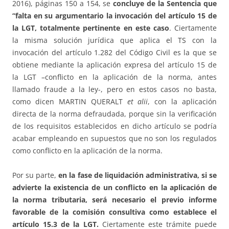
2016), páginas 150 a 154, se
concluye de la Sentencia que
“
falta en su argumentario la invocación del artículo 15 de
la LGT, totalmente pertinente en este caso
. Ciertamente
la misma solución jurídica que aplica el TS con la
invocación del artículo 1.282 del Código Civil es la que se
obtiene mediante la aplicación expresa del artículo 15 de
la LGT –conflicto en la aplicación de la norma, antes
llamado fraude a la ley-, pero en estos casos no basta,
como dicen MARTIN QUERALT
et alii
, con la aplicación
directa de la norma defraudada, porque sin la verificación
de los requisitos establecidos en dicho artículo se podría
acabar empleando en supuestos que no son los regulados
como conflicto en la aplicación de la norma.
Por su parte,
en la fase de liquidación administrativa, si se
advierte la existencia de un conflicto en la aplicación de
la norma tributaria, será necesario el previo informe
favorable de la comisión consultiva como establece el
artículo 15.3 de la LGT.
Ciertamente este trámite puede