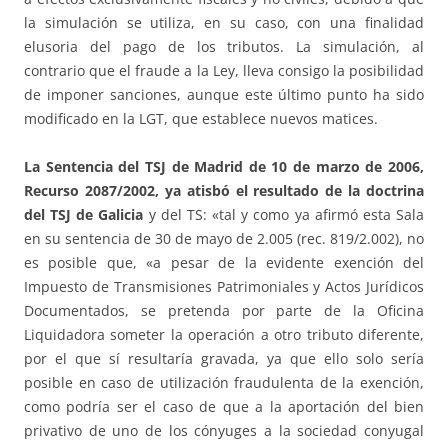
la simulación se utiliza, en su caso, con una finalidad
elusoria del pago de los tributos. La simulación, al
contrario que el fraude a la Ley, lleva consigo la posibilidad
de imponer sanciones, aunque este último punto ha sido
modificado en la LGT, que establece nuevos matices.
La Sentencia del TSJ de Madrid de 10 de marzo de 2006,
Recurso 2087/2002, ya atisbó el resultado de la doctrina
del TSJ de Galicia
y del TS: «tal y como ya afirmó esta Sala
en su sentencia de 30 de mayo de 2.005 (rec. 819/2.002), no
es posible que, «a pesar de la evidente exención del
Impuesto de Transmisiones Patrimoniales y Actos Jurídicos
Documentados, se pretenda por parte de la Oficina
Liquidadora someter la operación a otro tributo diferente,
por el que sí resultaría gravada, ya que ello solo sería
posible en caso de utilización fraudulenta de la exención,
como podría ser el caso de que a la aportación del bien
privativo de uno de los cónyuges a la sociedad conyugal