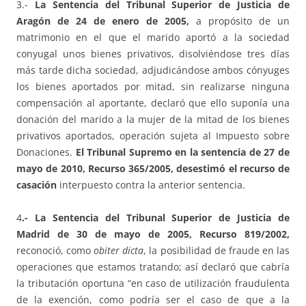
3.-
La Sentencia del Tribunal Superior de Justicia de
Aragón de 24 de enero de 2005,
a propósito de un
matrimonio en el que el marido aportó a la sociedad
conyugal unos bienes privativos, disolviéndose tres días
más tarde dicha sociedad, adjudicándose ambos cónyuges
los bienes aportados por mitad, sin realizarse ninguna
compensación al aportante, declaró que ello suponía una
donación del marido a la mujer de la mitad de los bienes
privativos aportados, operación sujeta al Impuesto sobre
Donaciones.
El Tribunal Supremo en la sentencia de 27 de
mayo de 2010, Recurso 365/2005, desestimó el recurso de
casación
interpuesto contra la anterior sentencia.
4
.- La Sentencia del Tribunal Superior de Justicia de
Madrid de 30 de mayo de 2005, Recurso 819/2002,
reconoció, como
obiter dicta
, la posibilidad de fraude en las
operaciones que estamos tratando; así declaró que cabría
la tributación oportuna “en caso de utilización fraudulenta
de la exención, como podría ser el caso de que a la