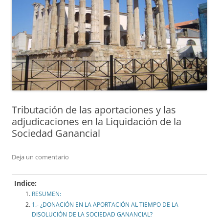
Tributación de las aportaciones y las
adjudicaciones en la Liquidación de la
Sociedad Ganancial
Deja un comentario
Indice:
RESUMEN:
1.- ¿DONACIÓN EN LA APORTACIÓN AL TIEMPO DE LA
DISOLUCIÓN DE LA SOCIEDAD GANANCIAL?