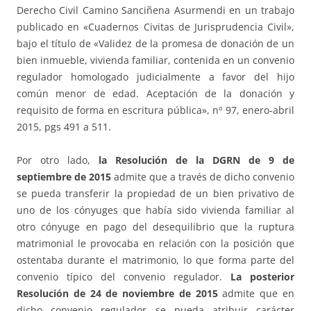
Derecho Civil Camino Sanciñena Asurmendi en un trabajo
publicado en «Cuadernos Civitas de Jurisprudencia Civil»,
bajo el título de «Validez de la promesa de donación de un
bien inmueble, vivienda familiar, contenida en un convenio
regulador homologado judicialmente a favor del hijo
común menor de edad. Aceptación de la donación y
requisito de forma en escritura pública», nº 97, enero-abril
2015, pgs 491 a 511.
Por otro lado,
la Resolución de la DGRN de 9 de
septiembre de 2015
admite que a través de dicho convenio
se pueda transferir la propiedad de un bien privativo de
uno de los cónyuges que había sido vivienda familiar al
otro cónyuge en pago del desequilibrio que la ruptura
matrimonial le provocaba en relación con la posición que
ostentaba durante el matrimonio, lo que forma parte del
convenio típico del convenio regulador.
La posterior
Resolución de 24 de noviembre de 2015
admite que en
dicho convenio regulador se pueda atribuir carácter