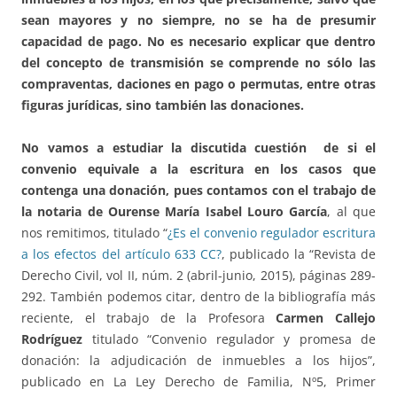
sean mayores y no siempre, no se ha de presumir
capacidad de pago. No es necesario explicar que dentro
del concepto de transmisión se comprende no sólo las
compraventas, daciones en pago o permutas, entre otras
figuras jurídicas, sino también las donaciones.
No vamos a estudiar la discutida cuestión de si el
convenio equivale a la escritura en los casos que
contenga una donación, pues contamos con el trabajo de
la notaria de Ourense María Isabel Louro García
, al que
nos remitimos, titulado “
¿Es el convenio regulador escritura
a los efectos del artículo 633 CC?
, publicado la “Revista de
Derecho Civil, vol II, núm. 2 (abril-junio, 2015), páginas 289-
292. También podemos citar, dentro de la bibliografía más
reciente, el trabajo de la Profesora
Carmen Callejo
Rodríguez
titulado “Convenio regulador y promesa de
donación: la adjudicación de inmuebles a los hijos”,
publicado en La Ley Derecho de Familia, Nº5, Primer