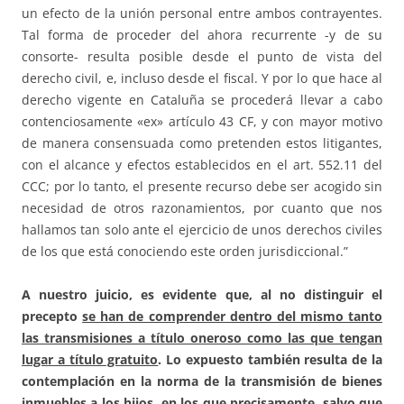
un efecto de la unión personal entre ambos contrayentes.
Tal forma de proceder del ahora recurrente -y de su
consorte- resulta posible desde el punto de vista del
derecho civil, e, incluso desde el fiscal. Y por lo que hace al
derecho vigente en Cataluña se procederá llevar a cabo
contenciosamente «ex» artículo 43 CF, y con mayor motivo
de manera consensuada como pretenden estos litigantes,
con el alcance y efectos establecidos en el art. 552.11 del
CCC; por lo tanto, el presente recurso debe ser acogido sin
necesidad de otros razonamientos, por cuanto que nos
hallamos tan solo ante el ejercicio de unos derechos civiles
de los que está conociendo este orden jurisdiccional.”
A nuestro juicio, es evidente que, al no distinguir el
precepto
se han de comprender dentro del mismo tanto
las transmisiones a título oneroso como las que tengan
lugar a título gratuito
. Lo expuesto también resulta de la
contemplación en la norma de la transmisión de bienes
inmuebles a los hijos, en los que precisamente, salvo que