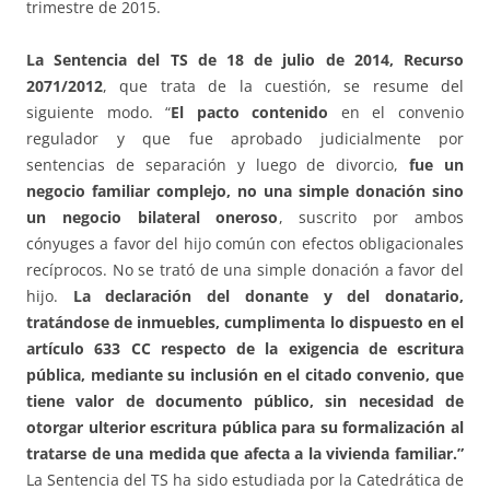
trimestre de 2015.
La Sentencia del TS de 18 de julio de 2014, Recurso
2071/2012
, que trata de la cuestión, se resume del
siguiente modo. “
El pacto contenido
en el convenio
regulador y que fue aprobado judicialmente por
sentencias de separación y luego de divorcio,
fue un
negocio familiar complejo, no una simple donación sino
un negocio bilateral oneroso
, suscrito por ambos
cónyuges a favor del hijo común con efectos obligacionales
recíprocos. No se trató de una simple donación a favor del
hijo.
La declaración del donante y del donatario,
tratándose de inmuebles, cumplimenta lo dispuesto en el
artículo 633 CC respecto de la exigencia de escritura
pública, mediante su inclusión en el citado convenio, que
tiene valor de documento público, sin necesidad de
otorgar ulterior escritura pública para su formalización al
tratarse de una medida que afecta a la vivienda familiar.”
La Sentencia del TS ha sido estudiada por la Catedrática de