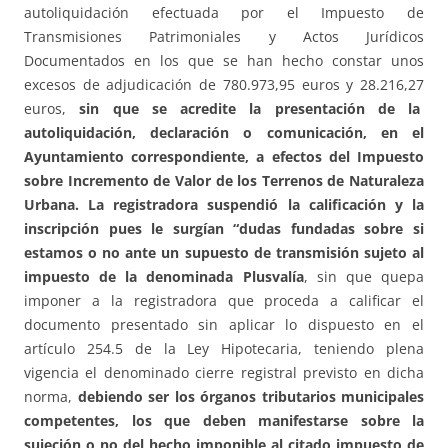
autoliquidación efectuada por el Impuesto de
Transmisiones Patrimoniales y Actos Jurídicos
Documentados en los que se han hecho constar unos
excesos de adjudicación de 780.973,95 euros y 28.216,27
euros,
sin que se acredite la presentación de la
autoliquidación, declaración o comunicación, en el
Ayuntamiento correspondiente, a efectos del Impuesto
sobre Incremento de Valor de los Terrenos de Naturaleza
Urbana. La registradora suspendió la calificación y la
inscripción pues le surgían “dudas fundadas sobre si
estamos o no ante un supuesto de transmisión sujeto al
impuesto de la denominada Plusvalía
, sin que quepa
imponer a la registradora que proceda a calificar el
documento presentado sin aplicar lo dispuesto en el
artículo 254.5 de la Ley Hipotecaria, teniendo plena
vigencia el denominado cierre registral previsto en dicha
norma,
debiendo ser los órganos tributarios municipales
competentes, los que deben manifestarse sobre la
sujeción o no del hecho imponible al citado impuesto de