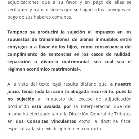
adjudicaciones que a su favor y en pago de ellas se
verifiquen y transmisiones que se hagan a los cónyuges en
pago de sus haberes comunes.
Tampoco se producirá la sujeción al impuesto en los
supuestos de transmisiones de bienes inmuebles entre
cónyuges o a favor de los hijos, como consecuencia del
cumplimiento de sentencias en los casos de nulidad,
separación o divorcio matrimonial, sea cual sea el
régimen económico matrimonial
».
A la vista del texto legal resulta diáfano que,
a nuestro
juicio, tenía toda la razón la abogada recurrente,
pues la
no sujeción
al Impuesto del exceso de adjudicación
producido
está avalada
por
la interpretación que del
mismo ha efectuado tanto la Dirección General de Tributos
en
dos Consultas Vinculantes
como la doctrina fiscal
especializada sin existir opinión en contrario.