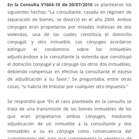
En la Consulta V1664-10 de 20/07/2010
se plantearon los
siguientes hechos: “La consultante, casada en régimen de
separación de bienes, se divorció en el año 2009. Ambos
cónyuges eran propietarios por mitades indivisas de dos
viviendas, una de las cuales constituía el domicilio
conyugal, y otro inmueble. Los cónyuges acordaron
extinguir el condominio sobre los inmuebles
adjudicándose a la consultante la vivienda que constituyó
el domicilio conyugal y al cónyuge los otros dos inmuebles,
debiendo compensar en efectivo la consultante el exceso
de adjudicación a su favor.” Se preguntaba, entre otras
cosas, “si habría de tributar por cualquier otro Impuesto.”
Se respondió que “En el caso planteado en la consulta se
trata de una transmisión de los bienes inmuebles de los
que eran propietarios ambos cónyuges, mediante
adjudicación de un inmueble a la consultante y dos
inmuebles a su ex cónyuge como consecuencia del
cumplimiento del auto que complementa la sentencia de