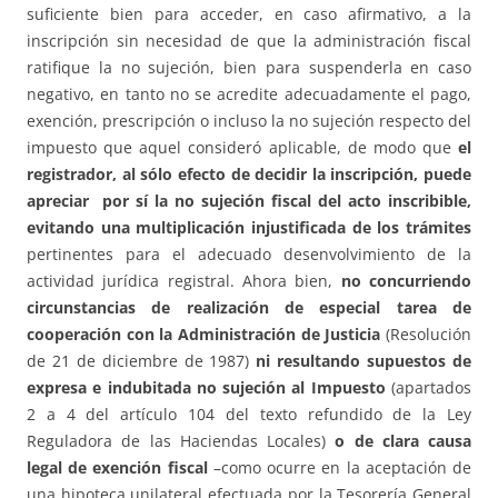
suficiente bien para acceder, en caso afirmativo, a la
inscripción sin necesidad de que la administración fiscal
ratifique la no sujeción, bien para suspenderla en caso
negativo, en tanto no se acredite adecuadamente el pago,
exención, prescripción o incluso la no sujeción respecto del
impuesto que aquel consideró aplicable, de modo que
el
registrador, al sólo efecto de decidir la inscripción, puede
apreciar por sí la no sujeción fiscal del acto inscribible,
evitando una multiplicación injustificada de los trámites
pertinentes para el adecuado desenvolvimiento de la
actividad jurídica registral. Ahora bien,
no concurriendo
circunstancias de realización de especial tarea de
cooperación con la Administración de Justicia
(Resolución
de 21 de diciembre de 1987)
ni resultando supuestos de
expresa e indubitada no sujeción al Impuesto
(apartados
2 a 4 del artículo 104 del texto refundido de la Ley
Reguladora de las Haciendas Locales)
o de clara causa
legal de exención fiscal
–como ocurre en la aceptación de
una hipoteca unilateral efectuada por la Tesorería General