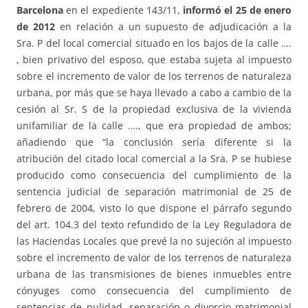
Barcelona
en el expediente 143/11,
informó el 25 de enero
de 2012
en relación a un supuesto de adjudicación a la
Sra. P del local comercial situado en los bajos de la calle ….
, bien privativo del esposo, que estaba sujeta al impuesto
sobre el incremento de valor de los terrenos de naturaleza
urbana, por más que se haya llevado a cabo a cambio de la
cesión al Sr. S de la propiedad exclusiva de la vivienda
unifamiliar de la calle …., que era propiedad de ambos;
añadiendo que “la conclusión sería diferente si la
atribución del citado local comercial a la Sra. P se hubiese
producido como consecuencia del cumplimiento de la
sentencia judicial de separación matrimonial de 25 de
febrero de 2004, visto lo que dispone el párrafo segundo
del art. 104.3 del texto refundido de la Ley Reguladora de
las Haciendas Locales que prevé la no sujeción al impuesto
sobre el incremento de valor de los terrenos de naturaleza
urbana de las transmisiones de bienes inmuebles entre
cónyuges como consecuencia del cumplimiento de
sentencias de nulidad, separación o divorcio matrimonial