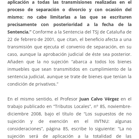
aplicación a todas las transmisiones realizadas en el
proceso de separación o divorcio y con ocasión del
mismo; no cabe limitarlas a las que se escrituren
precisamente con posterioridad a la fecha de la
Sentencia.”
Conforme a la Sentencia del TSJ de Cataluña de
22 de febrero de 2001, que citan, el beneficio afecta a una
transmisión que ejecuta el convenio de separación, en su
caso, aunque la aprobación judicial de éste sea posterior.
Añaden que la no sujeción “abarca a todos los bienes
inmuebles que sean transmitidos en cumplimiento de la
sentencia judicial, aunque se trate de bienes que tenían la
condición de privativos.”
En el mismo sentido, el Profesor
Juan Calvo Vérgez
en el
trabajo publicado en “Tributos Locales”, nº 85, noviembre-
diciembre 2008, bajo el título de “Los supuestos de no
sujeción y de exención en el IIVTNU: algunas
consideraciones”, página 85, escribe lo siguiente: “La no
sujeción será de aplicación a la totalidad de las