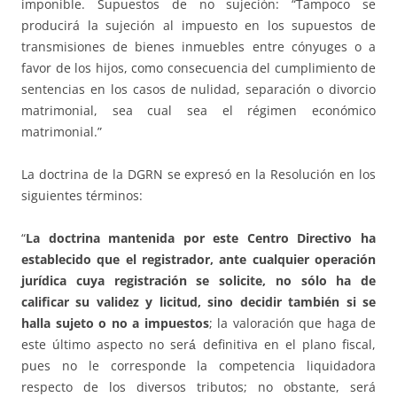
imponible. Supuestos de no sujeción: “Tampoco se
producirá la sujeción al impuesto en los supuestos de
transmisiones de bienes inmuebles entre cónyuges o a
favor de los hijos, como consecuencia del cumplimiento de
sentencias en los casos de nulidad, separación o divorcio
matrimonial, sea cual sea el régimen económico
matrimonial.”
La doctrina de la DGRN se expresó en la Resolución en los
siguientes términos:
“
La doctrina mantenida por este Centro Directivo ha
establecido que el registrador, ante cualquier operación
jurídica cuya registración se solicite, no sólo ha de
calificar su validez y licitud, sino decidir también si se
halla sujeto o no a impuestos
; la valoración que haga de
este último aspecto no será́ definitiva en el plano fiscal,
pues no le corresponde la competencia liquidadora
respecto de los diversos tributos; no obstante, será