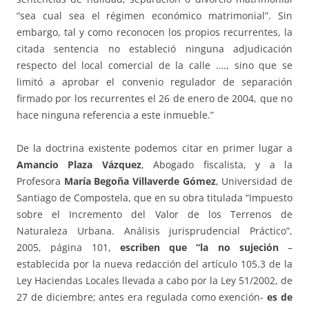
“sea cual sea el régimen económico matrimonial”. Sin
embargo, tal y como reconocen los propios recurrentes, la
citada sentencia no estableció ninguna adjudicación
respecto del local comercial de la calle …., sino que se
limitó a aprobar el convenio regulador de separación
firmado por los recurrentes el 26 de enero de 2004, que no
hace ninguna referencia a este inmueble.”
De la doctrina existente podemos citar en primer lugar a
Amancio Plaza Vázquez
, Abogado fiscalista, y a la
Profesora
María Begoña Villaverde Gómez
, Universidad de
Santiago de Compostela, que en su obra titulada “Impuesto
sobre el Incremento del Valor de los Terrenos de
Naturaleza Urbana. Análisis jurisprudencial Práctico”,
2005, página 101,
escriben que “la no sujeción
–
establecida por la nueva redacción del artículo 105.3 de la
Ley Haciendas Locales llevada a cabo por la Ley 51/2002, de
27 de diciembre; antes era regulada como exención-
es de