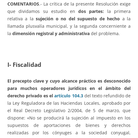
COMENTARIOS
.- La crítica de la presente Resolución exige
que dividamos su estudio en
dos partes:
la primera
relativa a la
sujeción o no del supuesto de hecho
a la
llamada plusvalía municipal, y la segunda concerniente a
la
dimensión registral y administrativa
del problema.
I- Fiscalidad
El precepto clave y cuyo alcance práctico es desconocido
para muchos operadores jurídicos en el ámbito del
derecho privado es el
artículo 104.3
del texto refundido de
la Ley Reguladora de las Haciendas Locales, aprobado por
el Real Decreto Legislativo 2/2004, de 5 de marzo, que
dispone: «No se producirá la sujeción al impuesto en los
supuestos de aportaciones de bienes y derechos
realizadas por los cónyuges a la sociedad conyugal,