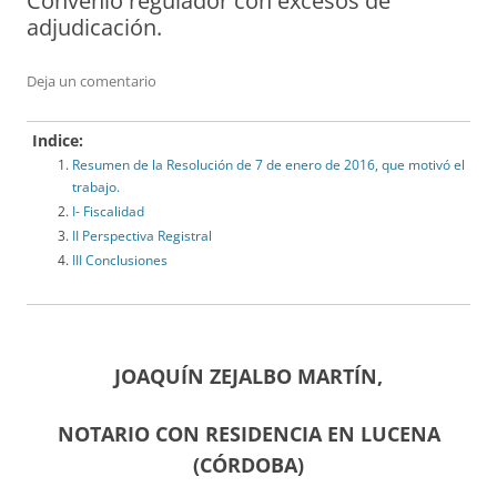
Convenio regulador con excesos de
adjudicación.
Deja un comentario
Indice:
Resumen de la Resolución de 7 de enero de 2016, que motivó el
trabajo.
I- Fiscalidad
II Perspectiva Registral
III Conclusiones
JOAQUÍN ZEJALBO MARTÍN,
NOTARIO CON RESIDENCIA EN LUCENA
(CÓRDOBA)