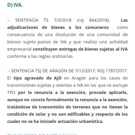
D) IVA.
.- SENTENCIA TS 7/3/2018 (roj 844/2018).
Las
adjudicaciones de bienes a los comuneros
como
consecuencia de una disolución de una comunidad de
bienes sujeto pasivo de IVA y que realiza una actividad
empresarial
constituyen entregas de bienes sujetas al IVA
conforme a las reglas ordinarias.
.- SENTENCIA TSJ DE ARAGÓN DE 7/12/2017, ROJ 1787/2017.
El
tipo agravado de AJD
en Aragón para los casos de
transmisiones sujetas y exentas a IVA en las que se excluye
TPO
por la renuncia a la exención,
procede aplicarlo,
aunque no conste formalmente la renuncia a la exención,
tratándose de transmisión de terrenos que no tienen la
condición de solar y no son edificables y respecto de los
cuales no se ha iniciado actuación urbanística.