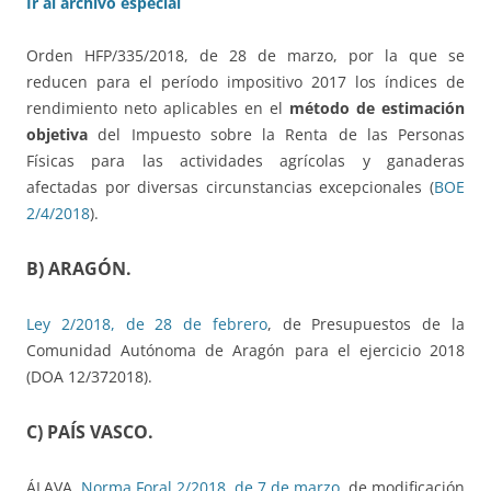
Ir al archivo especial
Orden HFP/335/2018, de 28 de marzo, por la que se
reducen para el período impositivo 2017 los índices de
rendimiento neto aplicables en el
método de estimación
objetiva
del Impuesto sobre la Renta de las Personas
Físicas para las actividades agrícolas y ganaderas
afectadas por diversas circunstancias excepcionales (
BOE
2/4/2018
).
B) ARAGÓN.
Ley 2/2018, de 28 de febrero
, de Presupuestos de la
Comunidad Autónoma de Aragón para el ejercicio 2018
(DOA 12/372018).
C) PAÍS VASCO.
ÁLAVA.
Norma Foral 2/2018, de 7 de marzo
, de modificación