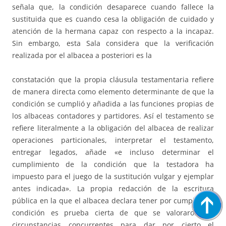
señala que, la condición desaparece cuando fallece la
sustituida que es cuando cesa la obligación de cuidado y
atención de la hermana capaz con respecto a la incapaz.
Sin embargo, esta Sala considera que la verificación
realizada por el albacea a posteriori es la
constatación que la propia cláusula testamentaria refiere
de manera directa como elemento determinante de que la
condición se cumplió y añadida a las funciones propias de
los albaceas contadores y partidores. Así el testamento se
refiere literalmente a la obligación del albacea de realizar
operaciones particionales, interpretar el testamento,
entregar legados, añade «e incluso determinar el
cumplimiento de la condición que la testadora ha
impuesto para el juego de la sustitución vulgar y ejemplar
antes indicada». La propia redacción de la escritura
pública en la que el albacea declara tener por cumplida la
condición es prueba cierta de que se valoraron las
circunstancias concurrentes para dar por cierto el