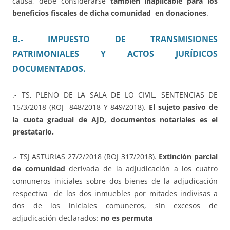
causa, debe considerarse
también inaplicable para los
beneficios fiscales de dicha comunidad en donaciones
.
B.- IMPUESTO DE TRANSMISIONES
PATRIMONIALES Y ACTOS JURÍDICOS
DOCUMENTADOS.
.- TS, PLENO DE LA SALA DE LO CIVIL, SENTENCIAS DE
15/3/2018 (ROJ 848/2018 Y 849/2018).
El sujeto pasivo de
la cuota gradual de AJD, documentos notariales es el
prestatario.
.- TSJ ASTURIAS 27/2/2018 (ROJ 317/2018).
Extinción parcial
de comunidad
derivada de la adjudicación a los cuatro
comuneros iniciales sobre dos bienes de la adjudicación
respectiva de los dos inmuebles por mitades indivisas a
dos de los iniciales comuneros, sin excesos de
adjudicación declarados:
no es permuta