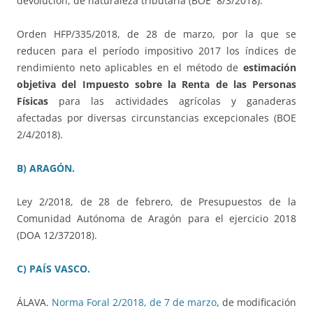
devolución, de naturaleza tributaria (BOE 8/3/2018).
Orden HFP/335/2018, de 28 de marzo, por la que se
reducen para el período impositivo 2017 los índices de
rendimiento neto aplicables en el método de
estimación
objetiva del Impuesto sobre la Renta de las Personas
Físicas
para las actividades agrícolas y ganaderas
afectadas por diversas circunstancias excepcionales (BOE
2/4/2018).
B) ARAGÓN.
Ley 2/2018, de 28 de febrero, de Presupuestos de la
Comunidad Autónoma de Aragón para el ejercicio 2018
(DOA 12/372018).
C) PAÍS VASCO.
ÁLAVA.
Norma Foral 2/2018, de 7 de marzo
, de modificación