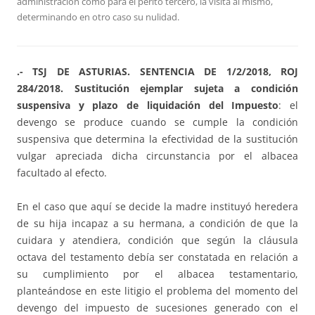
administración como para el perito tercero, la visita al mismo,
determinando en otro caso su nulidad.
.- TSJ DE ASTURIAS. SENTENCIA DE 1/2/2018, ROJ
284/2018. Sustitución ejemplar sujeta a condición
suspensiva y plazo de liquidación del Impuesto
: el
devengo se produce cuando se cumple la condición
suspensiva que determina la efectividad de la sustitución
vulgar apreciada dicha circunstancia por el albacea
facultado al efecto.
En el caso que aquí se decide la madre instituyó heredera
de su hija incapaz a su hermana, a condición de que la
cuidara y atendiera, condición que según la cláusula
octava del testamento debía ser constatada en relación a
su cumplimiento por el albacea testamentario,
planteándose en este litigio el problema del momento del
devengo del impuesto de sucesiones generado con el