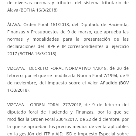
de diversas normas y tributos del sistema tributario de
Álava (BOTHA 16/3/2018).
ÁLAVA. Orden Foral 161/2018, del Diputado de Hacienda,
Finanzas y Presupuestos de 9 de marzo, que aprueba las
normas y modalidades para la presentación de las
declaraciones del IRPF e IP correspondientes al ejercicio
2017 (BOTHA 16/3/2018).
VIZCAYA. DECRETO FORAL NORMATIVO 1/2018, de 20 de
febrero, por el que se modifica la Norma Foral 7/1994, de 9
de noviembre, del Impuesto sobre el Valor Añadido (BOV
1/33/2018).
VIZCAYA. ORDEN FORAL 277/2018, de 9 de febrero del
diputado foral de Hacienda y Finanzas, por la que se
modifica la Orden Foral 2304/2017, de 22 de diciembre, por
la que se aprueban los precios medios de venta aplicables
en la gestión del ITP y AJD, ISD e Impuesto Especial sobre