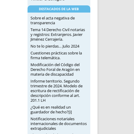
DESTACADOS DE LA WEB
Sobre el acta negativa de
transparencia
Tema 14 Derecho Civil notarias
y registros: Extranjeros. Javier
Jiménez Cerrajería.
No te lo pierdas… Julio 2024
Cuestiones prácticas sobre la
firma telemática.
Modificación del Código del
Derecho Foral de Aragón en
materia de discapacidad
Informe territorio. Segundo
trimestre de 2024. Modelo de
escritura de rectificación de
descripción conforme al art.
201.1 LH
¿Qué es en realidad un
guardador de hecho?[i]
Notificaciones notariales
internacionales de documentos
extrajudiciales