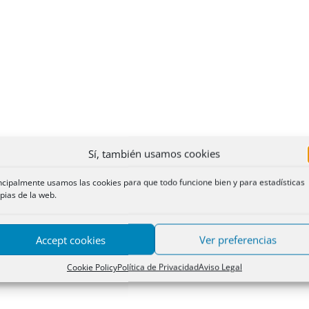
Sí, también usamos cookies
ncipalmente usamos las cookies para que todo funcione bien y para estadísticas
pias de la web.
Accept cookies
Ver preferencias
Cookie Policy
Política de Privacidad
Aviso Legal