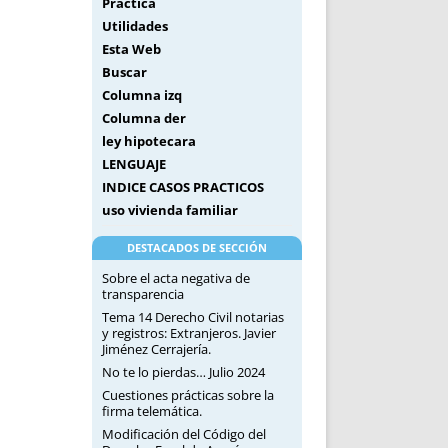
Práctica
Utilidades
Esta Web
Buscar
Columna izq
Columna der
ley hipotecara
LENGUAJE
INDICE CASOS PRACTICOS
uso vivienda familiar
DESTACADOS DE SECCIÓN
Sobre el acta negativa de
transparencia
Tema 14 Derecho Civil notarias
y registros: Extranjeros. Javier
Jiménez Cerrajería.
No te lo pierdas… Julio 2024
Cuestiones prácticas sobre la
firma telemática.
Modificación del Código del