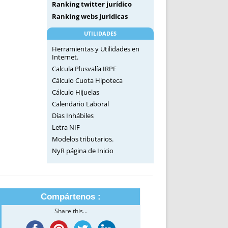
Ranking twitter jurídico
Ranking webs jurídicas
UTILIDADES
Herramientas y Utilidades en
Internet.
Calcula Plusvalía IRPF
Cálculo Cuota Hipoteca
Cálculo Hijuelas
Calendario Laboral
Días Inhábiles
Letra NIF
Modelos tributarios.
NyR página de Inicio
Compártenos :
Share this...