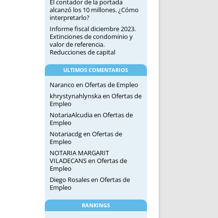
El contador de la portada
alcanzó los 10 millones. ¿Cómo
interpretarlo?
Informe fiscal diciembre 2023.
Extinciones de condominio y
valor de referencia.
Reducciones de capital
ULTIMOS COMENTARIOS
Naranco
en
Ofertas de Empleo
khrystynahlynska
en
Ofertas de
Empleo
NotariaAlcudia
en
Ofertas de
Empleo
Notariacdg
en
Ofertas de
Empleo
NOTARIA MARGARIT
VILADECANS
en
Ofertas de
Empleo
Diego Rosales
en
Ofertas de
Empleo
RANKINGS