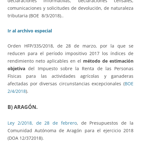
declaraciones informativas, declaraciones censales,
comunicaciones y solicitudes de devolución, de naturaleza
tributaria (BOE 8/3/2018)..
Ir al archivo especial
Orden HFP/335/2018, de 28 de marzo, por la que se
reducen para el período impositivo 2017 los índices de
rendimiento neto aplicables en el
método de estimación
objetiva
del Impuesto sobre la Renta de las Personas
Físicas para las actividades agrícolas y ganaderas
afectadas por diversas circunstancias excepcionales (
BOE
2/4/2018
).
B) ARAGÓN.
Ley 2/2018, de 28 de febrero
, de Presupuestos de la
Comunidad Autónoma de Aragón para el ejercicio 2018
(DOA 12/372018).