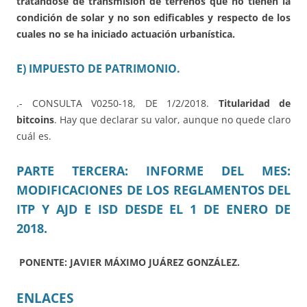
tratándose de transmisión de terrenos que no tienen la
condición de solar y no son edificables y respecto de los
cuales no se ha iniciado actuación urbanística.
E) IMPUESTO DE PATRIMONIO.
.- CONSULTA V0250-18, DE 1/2/2018.
Titularidad de
bitcoins
. Hay que declarar su valor, aunque no quede claro
cuál es.
PARTE TERCERA: INFORME DEL MES:
MODIFICACIONES DE LOS REGLAMENTOS DEL
ITP Y AJD E ISD DESDE EL 1 DE ENERO DE
2018.
PONENTE: JAVIER MÁXIMO JUÁREZ GONZÁLEZ.
ENLACES