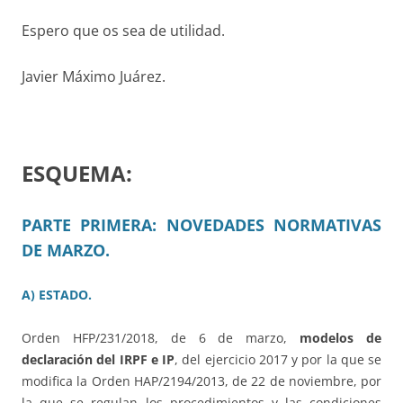
Espero que os sea de utilidad.
Javier Máximo Juárez.
ESQUEMA:
PARTE PRIMERA: NOVEDADES NORMATIVAS
DE MARZO.
A) ESTADO.
Orden HFP/231/2018, de 6 de marzo,
modelos de
declaración del IRPF e IP
, del ejercicio 2017 y por la que se
modifica la Orden HAP/2194/2013, de 22 de noviembre, por
la que se regulan los procedimientos y las condiciones