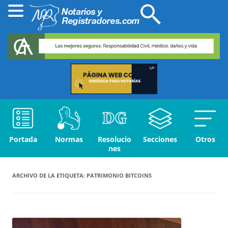
Portada
Normas
Resolucio
Secciones
Otros
nes
ARCHIVO DE LA ETIQUETA:
PATRIMONIO BITCOINS