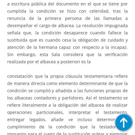
a escritura pública del documento en el que se tiene por
cumplida la condición se hizo con celeridad, tras la
renuncia de la primera persona de las llamadas a
desempeñar el cargo de albacea. La resolución impugnada
señala que, la condición desaparece cuando fallece la
sustituida que es cuando cesa la obligación de cuidado y
atención de la hermana capaz con respecto a la incapaz.
Sin embargo, esta Sala considera que la verificación
realizada por el albacea a posteriori es la
constatación que la propia cláusula testamentaria refiere
de manera directa como elemento determinante de que la
condición se cumplió y añadida a las funciones propias de
los albaceas contadores y partidores. Así el testamento se
refiere literalmente a la obligación del albacea de realizar
operaciones particionales, interpretar el testamento,
entregar legados, añade «e incluso determinar el
cumplimiento de la condición que la testadora ha
impuesto para el juego de la sustitución vulgar y ejemplar