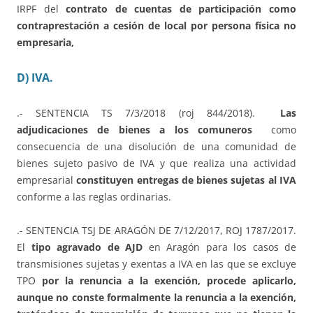
IRPF del
contrato de cuentas de participación como
contraprestación a cesión de local por persona física no
empresaria,
D) IVA.
.- SENTENCIA TS 7/3/2018 (roj 844/2018).
Las
adjudicaciones de bienes a los comuneros
como
consecuencia de una disolución de una comunidad de
bienes sujeto pasivo de IVA y que realiza una actividad
empresarial
constituyen entregas de bienes sujetas al IVA
conforme a las reglas ordinarias.
.- SENTENCIA TSJ DE ARAGÓN DE 7/12/2017, ROJ 1787/2017.
El
tipo agravado de AJD
en Aragón para los casos de
transmisiones sujetas y exentas a IVA en las que se excluye
TPO
por la renuncia a la exención,
procede aplicarlo,
aunque no conste formalmente la renuncia a la exención,