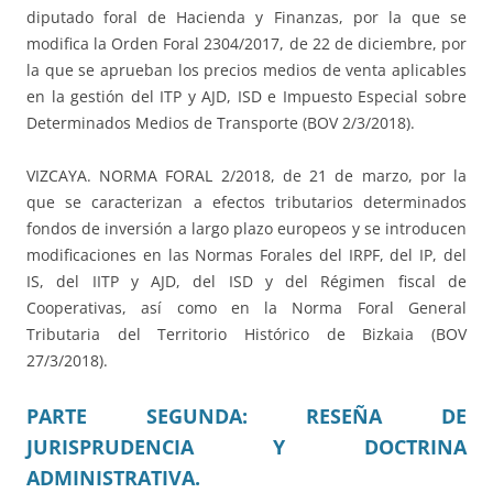
diputado foral de Hacienda y Finanzas, por la que se
modifica la Orden Foral 2304/2017, de 22 de diciembre, por
la que se aprueban los precios medios de venta aplicables
en la gestión del ITP y AJD, ISD e Impuesto Especial sobre
Determinados Medios de Transporte (BOV 2/3/2018).
VIZCAYA. NORMA FORAL 2/2018, de 21 de marzo, por la
que se caracterizan a efectos tributarios determinados
fondos de inversión a largo plazo europeos y se introducen
modificaciones en las Normas Forales del IRPF, del IP, del
IS, del IITP y AJD, del ISD y del Régimen fiscal de
Cooperativas, así como en la Norma Foral General
Tributaria del Territorio Histórico de Bizkaia (BOV
27/3/2018).
PARTE SEGUNDA: RESEÑA DE
JURISPRUDENCIA Y DOCTRINA
ADMINISTRATIVA.